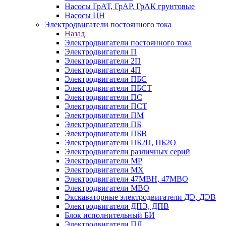
Насосы ГрАТ, ГрАР, ГрАК грунтовые
Насосы ЦН
Электродвигатели постоянного тока
Назад
Электродвигатели постоянного тока
Электродвигатели П
Электродвигатели 2П
Электродвигатели 4П
Электродвигатели ПБС
Электродвигатели ПБСТ
Электродвигатели ПС
Электродвигатели ПСТ
Электродвигатели ПМ
Электродвигатели ПБ
Электродвигатели ПБВ
Электродвигатели ПБ2П, ПБ2О
Электродвигатели различных серий
Электродвигатели МР
Электродвигатели MX
Электродвигатели 47MBH, 47МВО
Электродвигатели MBO
Экскаваторные электродвигатели ДЭ, ДЭВ
Электродвигатели ДПЭ, ДПВ
Блок исполнительный БИ
Электродвигатели ПЛ