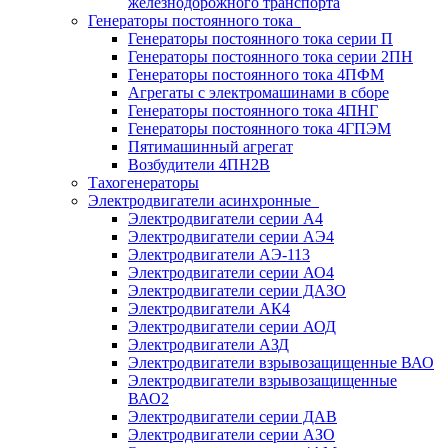
железнодорожного транспорта
Генераторы постоянного тока
Генераторы постоянного тока серии П
Генераторы постоянного тока серии 2ПН
Генераторы постоянного тока 4ПФМ
Агрегаты с электромашинами в сборе
Генераторы постоянного тока 4ПНГ
Генераторы постоянного тока 4ГПЭМ
Пятимашинный агрегат
Возбудители 4ПН2В
Тахогенераторы
Электродвигатели асинхронные
Электродвигатели серии А4
Электродвигатели серии АЭ4
Электродвигатели АЭ-113
Электродвигатели серии АО4
Электродвигатели серии ДАЗО
Электродвигатели АК4
Электродвигатели серии АОД
Электродвигатели АЗД
Электродвигатели взрывозащищенные ВАО
Электродвигатели взрывозащищенные
ВАО2
Электродвигатели серии ДАВ
Электродвигатели серии АЗО