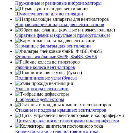
Пружинные и резиновые виброизоляторы
Шумоглушители для вентиляции
Направляющие аппараты для вентиляторов
Обратные фланцы (круглые и прямоугольные)
Карманные фильтры для вентиляции
Фильтры ячейковые ФяРБ, ФяВБ, ФяУБ
Рабочие колеса вентиляторов
Подшипниковые узлы (буксы)
Узлы прохода вентиляции
Т-образные дефлекторы
Стаканы и поддоны крышных вентиляторов
Щиты управления вентиляторами и калориферами
Коллекторы двигателя постоянного тока