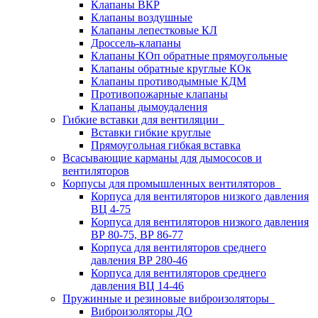
Клапаны ВКР
Клапаны воздушные
Клапаны лепестковые КЛ
Дроссель-клапаны
Клапаны КОп обратные прямоугольные
Клапаны обратные круглые КОк
Клапаны противодымные КДМ
Противопожарные клапаны
Клапаны дымоудаления
Гибкие вставки для вентиляции
Вставки гибкие круглые
Прямоугольная гибкая вставка
Всасывающие карманы для дымососов и
вентиляторов
Корпусы для промышленных вентиляторов
Корпуса для вентиляторов низкого давления
ВЦ 4-75
Корпуса для вентиляторов низкого давления
ВР 80-75, ВР 86-77
Корпуса для вентиляторов среднего
давления ВР 280-46
Корпуса для вентиляторов среднего
давления ВЦ 14-46
Пружинные и резиновые виброизоляторы
Виброизоляторы ДО