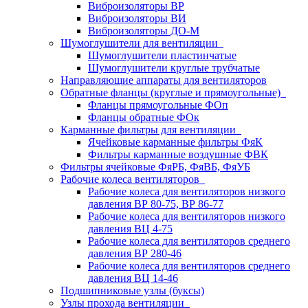
Виброизоляторы ВР
Виброизоляторы ВИ
Виброизоляторы ДО-М
Шумоглушители для вентиляции
Шумоглушители пластинчатые
Шумоглушители круглые трубчатые
Направляющие аппараты для вентиляторов
Обратные фланцы (круглые и прямоугольные)
Фланцы прямоугольные ФОп
Фланцы обратные ФОк
Карманные фильтры для вентиляции
Ячейковые карманные фильтры ФяК
Фильтры карманные воздушные ФВК
Фильтры ячейковые ФяРБ, ФяВБ, ФяУБ
Рабочие колеса вентиляторов
Рабочие колеса для вентиляторов низкого
давления ВР 80-75, ВР 86-77
Рабочие колеса для вентиляторов низкого
давления ВЦ 4-75
Рабочие колеса для вентиляторов среднего
давления ВР 280-46
Рабочие колеса для вентиляторов среднего
давления ВЦ 14-46
Подшипниковые узлы (буксы)
Узлы прохода вентиляции