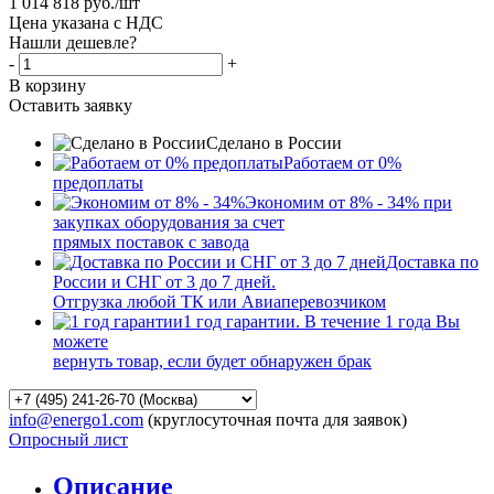
1 014 818
руб.
/шт
Цена указана с НДС
Нашли дешевле?
-
+
В корзину
Оставить заявку
Сделано в России
Работаем от 0%
предоплаты
Экономим от 8% - 34% при
закупках оборудования за счет
прямых поставок с завода
Доставка по
России и СНГ от 3 до 7 дней.
Отгрузка любой ТК или Авиаперевозчиком
1 год гарантии. В течение 1 года Вы
можете
вернуть товар, если будет обнаружен брак
info@energo1.com
(круглосуточная почта для заявок)
Опросный лист
Описание