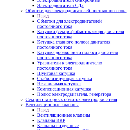
Электродвигатели синхронные
Электродвигатели СД2
Обмотки для электродвигателей постоянного тока
Назад
Обмотки для электродвигателей
постоянного тока
Катушки (секции) обмоток якоря двигателя
постоянного тока
Катушка главного полюса двигателя
постоянного тока
Катушка добавочного полюса двигателя
постоянного тока
Уравнители к электродвигателю
постоянного тока
Шунтовая катушка
Стабилизирующая катушка
Независимая катушка
Компенсационная катушка
Полюс электродвигателя, генератора
Секции статорных обмоток электродвигателя
Вентиляционные клапаны
Назад
Вентиляционные клапаны
Клапаны ВКР
Клапаны воздушные