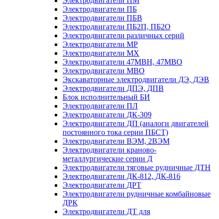
Электродвигатели ПМ
Электродвигатели ПБ
Электродвигатели ПБВ
Электродвигатели ПБ2П, ПБ2О
Электродвигатели различных серий
Электродвигатели МР
Электродвигатели MX
Электродвигатели 47MBH, 47МВО
Электродвигатели MBO
Экскаваторные электродвигатели ДЭ, ДЭВ
Электродвигатели ДПЭ, ДПВ
Блок исполнительный БИ
Электродвигатели ПЛ
Электродвигатели ДК-309
Электродвигатели ДП (аналоги двигателей
постоянного тока серии ПБСТ)
Электродвигатели ВЭМ, 2ВЭМ
Электродвигатели краново-
металлургические серии Д
Электродвигатели тяговые рудничные ДТН
Электродвигатели ДК-812, ДК-816
Электродвигатели ДРТ
Электродвигатели рудничные комбайновые
ДРК
Электродвигатели ДТ для