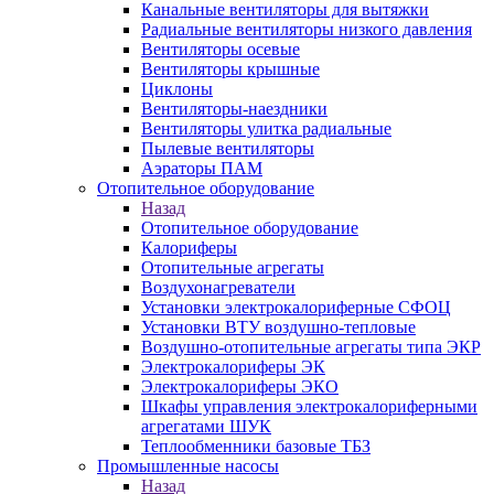
Канальные вентиляторы для вытяжки
Радиальные вентиляторы низкого давления
Вентиляторы осевые
Вентиляторы крышные
Циклоны
Вентиляторы-наездники
Вентиляторы улитка радиальные
Пылевые вентиляторы
Аэраторы ПАМ
Отопительное оборудование
Назад
Отопительное оборудование
Калориферы
Отопительные агрегаты
Воздухонагреватели
Установки электрокалориферные СФОЦ
Установки ВТУ воздушно-тепловые
Воздушно-отопительные агрегаты типа ЭКР
Электрокалориферы ЭК
Электрокалориферы ЭКО
Шкафы управления электрокалориферными
агрегатами ШУК
Теплообменники базовые ТБЗ
Промышленные насосы
Назад