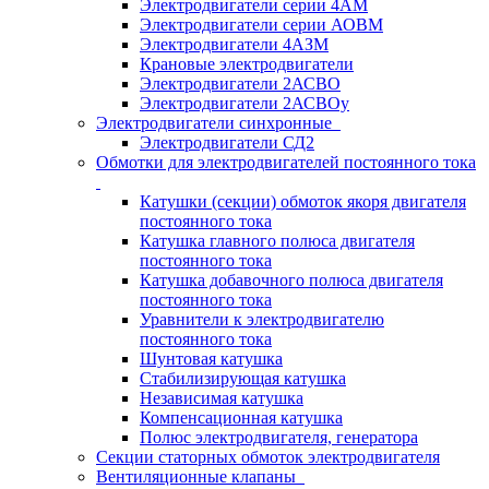
Электродвигатели серии 4АМ
Электродвигатели серии АОВМ
Электродвигатели 4АЗМ
Крановые электродвигатели
Электродвигатели 2АСВО
Электродвигатели 2АСВОу
Электродвигатели синхронные
Электродвигатели СД2
Обмотки для электродвигателей постоянного тока
Катушки (секции) обмоток якоря двигателя
постоянного тока
Катушка главного полюса двигателя
постоянного тока
Катушка добавочного полюса двигателя
постоянного тока
Уравнители к электродвигателю
постоянного тока
Шунтовая катушка
Стабилизирующая катушка
Независимая катушка
Компенсационная катушка
Полюс электродвигателя, генератора
Секции статорных обмоток электродвигателя
Вентиляционные клапаны