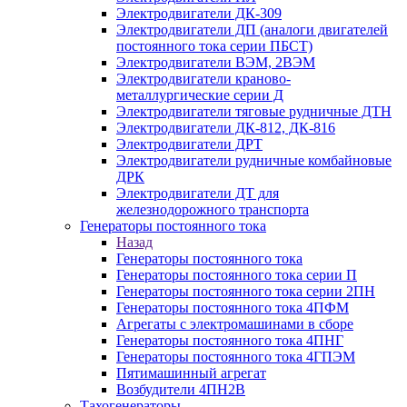
Электродвигатели ДК-309
Электродвигатели ДП (аналоги двигателей
постоянного тока серии ПБСТ)
Электродвигатели ВЭМ, 2ВЭМ
Электродвигатели краново-
металлургические серии Д
Электродвигатели тяговые рудничные ДТН
Электродвигатели ДК-812, ДК-816
Электродвигатели ДРТ
Электродвигатели рудничные комбайновые
ДРК
Электродвигатели ДТ для
железнодорожного транспорта
Генераторы постоянного тока
Назад
Генераторы постоянного тока
Генераторы постоянного тока серии П
Генераторы постоянного тока серии 2ПН
Генераторы постоянного тока 4ПФМ
Агрегаты с электромашинами в сборе
Генераторы постоянного тока 4ПНГ
Генераторы постоянного тока 4ГПЭМ
Пятимашинный агрегат
Возбудители 4ПН2В
Тахогенераторы