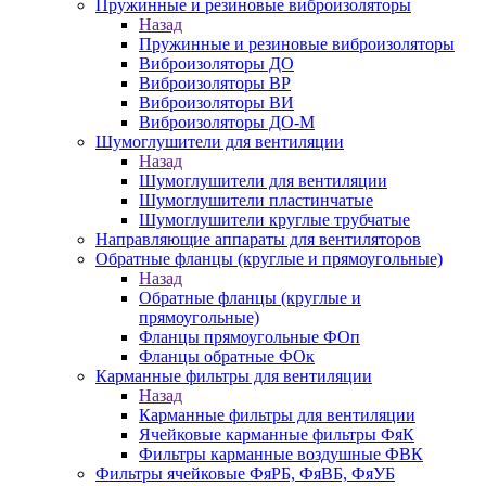
Пружинные и резиновые виброизоляторы
Назад
Пружинные и резиновые виброизоляторы
Виброизоляторы ДО
Виброизоляторы ВР
Виброизоляторы ВИ
Виброизоляторы ДО-М
Шумоглушители для вентиляции
Назад
Шумоглушители для вентиляции
Шумоглушители пластинчатые
Шумоглушители круглые трубчатые
Направляющие аппараты для вентиляторов
Обратные фланцы (круглые и прямоугольные)
Назад
Обратные фланцы (круглые и
прямоугольные)
Фланцы прямоугольные ФОп
Фланцы обратные ФОк
Карманные фильтры для вентиляции
Назад
Карманные фильтры для вентиляции
Ячейковые карманные фильтры ФяК
Фильтры карманные воздушные ФВК
Фильтры ячейковые ФяРБ, ФяВБ, ФяУБ