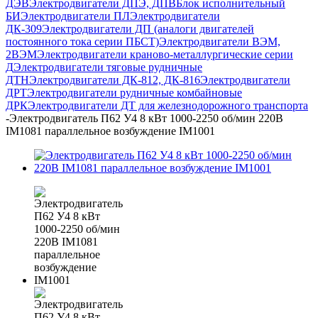
ДЭВ
Электродвигатели ДПЭ, ДПВ
Блок исполнительный
БИ
Электродвигатели ПЛ
Электродвигатели
ДК-309
Электродвигатели ДП (аналоги двигателей
постоянного тока серии ПБСТ)
Электродвигатели ВЭМ,
2ВЭМ
Электродвигатели краново-металлургические серии
Д
Электродвигатели тяговые рудничные
ДТН
Электродвигатели ДК-812, ДК-816
Электродвигатели
ДРТ
Электродвигатели рудничные комбайновые
ДРК
Электродвигатели ДТ для железнодорожного транспорта
-
Электродвигатель П62 У4 8 кВт 1000-2250 об/мин 220В
IM1081 параллельное возбуждение IM1001