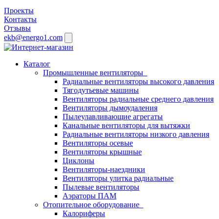
Проекты
Контакты
Отзывы
ekb@energo1.com
Каталог
Промышленные вентиляторы
Радиальные вентиляторы высокого давления
Тягодутьевые машины
Вентиляторы радиальные среднего давления
Вентиляторы дымоудаления
Пылеулавливающие агрегаты
Канальные вентиляторы для вытяжки
Радиальные вентиляторы низкого давления
Вентиляторы осевые
Вентиляторы крышные
Циклоны
Вентиляторы-наездники
Вентиляторы улитка радиальные
Пылевые вентиляторы
Аэраторы ПАМ
Отопительное оборудование
Калориферы