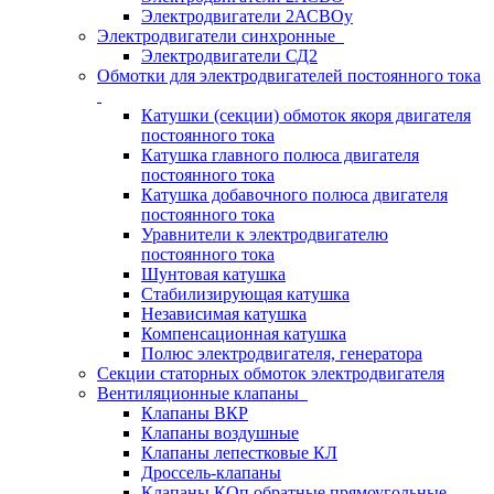
Электродвигатели 2АСВОу
Электродвигатели синхронные
Электродвигатели СД2
Обмотки для электродвигателей постоянного тока
Катушки (секции) обмоток якоря двигателя
постоянного тока
Катушка главного полюса двигателя
постоянного тока
Катушка добавочного полюса двигателя
постоянного тока
Уравнители к электродвигателю
постоянного тока
Шунтовая катушка
Стабилизирующая катушка
Независимая катушка
Компенсационная катушка
Полюс электродвигателя, генератора
Секции статорных обмоток электродвигателя
Вентиляционные клапаны
Клапаны ВКР
Клапаны воздушные
Клапаны лепестковые КЛ
Дроссель-клапаны
Клапаны КОп обратные прямоугольные