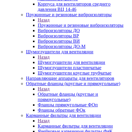
Корпуса для вентиляторов среднего
давления ВЦ 14-46
Пружинные и резиновые виброизоляторы
Назад
Пружинные и резиновые виброизоляторы
Виброизоляторы ДО
Виброизоляторы ВР
Виброизоляторы ВИ
Виброизоляторы ДО-М
Шумоглушители для вентиляции
Назад
Шумоглушители для вентиляции
Шумоглушители пластинчатые
Шумоглушители круглые трубчатые
Направляющие аппараты для вентиляторов
Обратные фланцы (круглые и прямоугольные)
Назад
Обратные фланцы (круглые и
прямоугольные)
Фланцы прямоугольные ФОп
Фланцы обратные ФОк
Карманные фильтры для вентиляции
Назад
Карманные фильтры для вентиляции
Ячейковые карманные фильтры ФяК