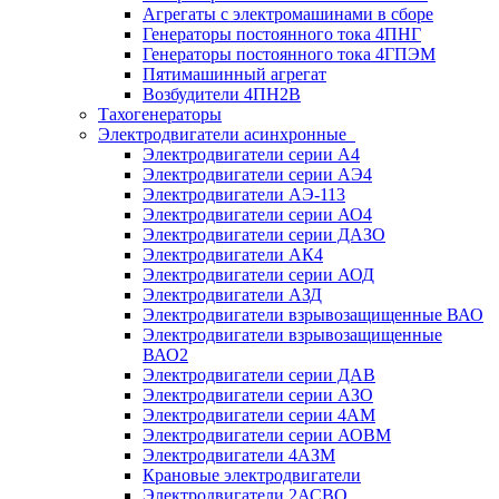
Агрегаты с электромашинами в сборе
Генераторы постоянного тока 4ПНГ
Генераторы постоянного тока 4ГПЭМ
Пятимашинный агрегат
Возбудители 4ПН2В
Тахогенераторы
Электродвигатели асинхронные
Электродвигатели серии А4
Электродвигатели серии АЭ4
Электродвигатели АЭ-113
Электродвигатели серии АО4
Электродвигатели серии ДАЗО
Электродвигатели АК4
Электродвигатели серии АОД
Электродвигатели АЗД
Электродвигатели взрывозащищенные ВАО
Электродвигатели взрывозащищенные
ВАО2
Электродвигатели серии ДАВ
Электродвигатели серии АЗО
Электродвигатели серии 4АМ
Электродвигатели серии АОВМ
Электродвигатели 4АЗМ
Крановые электродвигатели
Электродвигатели 2АСВО