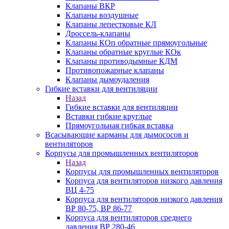
Клапаны ВКР
Клапаны воздушные
Клапаны лепестковые КЛ
Дроссель-клапаны
Клапаны КОп обратные прямоугольные
Клапаны обратные круглые КОк
Клапаны противодымные КДМ
Противопожарные клапаны
Клапаны дымоудаления
Гибкие вставки для вентиляции
Назад
Гибкие вставки для вентиляции
Вставки гибкие круглые
Прямоугольная гибкая вставка
Всасывающие карманы для дымососов и
вентиляторов
Корпусы для промышленных вентиляторов
Назад
Корпусы для промышленных вентиляторов
Корпуса для вентиляторов низкого давления
ВЦ 4-75
Корпуса для вентиляторов низкого давления
ВР 80-75, ВР 86-77
Корпуса для вентиляторов среднего
давления ВР 280-46