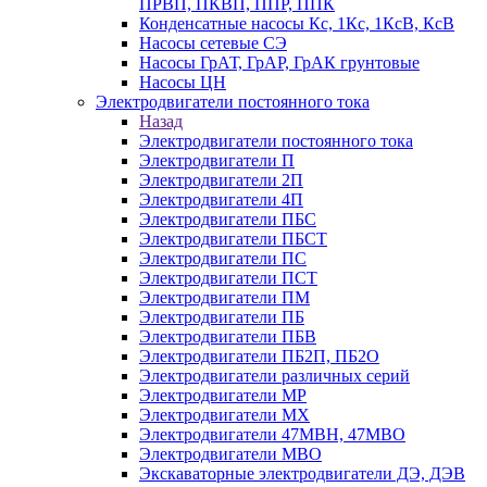
ПРВП, ПКВП, ППР, ППК
Конденсатные насосы Кс, 1Кс, 1КсВ, КсВ
Насосы сетевые СЭ
Насосы ГрАТ, ГрАР, ГрАК грунтовые
Насосы ЦН
Электродвигатели постоянного тока
Назад
Электродвигатели постоянного тока
Электродвигатели П
Электродвигатели 2П
Электродвигатели 4П
Электродвигатели ПБС
Электродвигатели ПБСТ
Электродвигатели ПС
Электродвигатели ПСТ
Электродвигатели ПМ
Электродвигатели ПБ
Электродвигатели ПБВ
Электродвигатели ПБ2П, ПБ2О
Электродвигатели различных серий
Электродвигатели МР
Электродвигатели MX
Электродвигатели 47MBH, 47МВО
Электродвигатели MBO
Экскаваторные электродвигатели ДЭ, ДЭВ