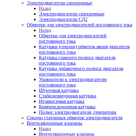
Электродвигатели синхронные
Назад
Электродвигатели синхронные
Электродвигатели СД2
Обмотки для электродвигателей постоянного тока
Назад
Обмотки для электродвигателей
постоянного тока
Катушки (секции) обмоток якоря двигателя
постоянного тока
Катушка главного полюса двигателя
постоянного тока
Катушка добавочного полюса двигателя
постоянного тока
Уравнители к электродвигателю
постоянного тока
Шунтовая катушка
Стабилизирующая катушка
Независимая катушка
Компенсационная катушка
Полюс электродвигателя, генератора
Секции статорных обмоток электродвигателя
Вентиляционные клапаны
Назад
Вентиляционные клапаны