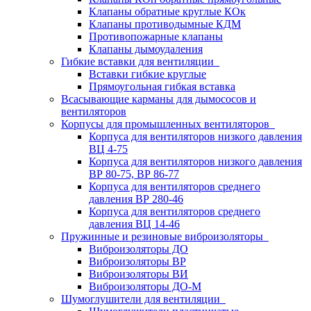
Клапаны обратные круглые КОк
Клапаны противодымные КДМ
Противопожарные клапаны
Клапаны дымоудаления
Гибкие вставки для вентиляции
Вставки гибкие круглые
Прямоугольная гибкая вставка
Всасывающие карманы для дымососов и
вентиляторов
Корпусы для промышленных вентиляторов
Корпуса для вентиляторов низкого давления
ВЦ 4-75
Корпуса для вентиляторов низкого давления
ВР 80-75, ВР 86-77
Корпуса для вентиляторов среднего
давления ВР 280-46
Корпуса для вентиляторов среднего
давления ВЦ 14-46
Пружинные и резиновые виброизоляторы
Виброизоляторы ДО
Виброизоляторы ВР
Виброизоляторы ВИ
Виброизоляторы ДО-М
Шумоглушители для вентиляции