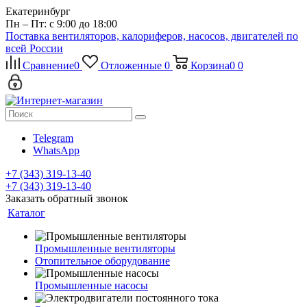
Екатеринбург
Пн – Пт: с 9:00 до 18:00
Поставка вентиляторов, калориферов, насосов, двигателей по
всей России
Сравнение
0
Отложенные
0
Корзина
0
0
Telegram
WhatsApp
+7 (343) 319-13-40
+7 (343) 319-13-40
Заказать обратный звонок
Каталог
Промышленные вентиляторы
Отопительное оборудование
Промышленные насосы