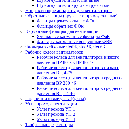
Шумоглушители пластинчатые
Шумоглушители круглые трубчатые
Направляющие аппараты для вентиляторов
Обратные фланцы (круглые и прямоугольные)
Фланцы прямоугольные ФОп
Фланцы обратные ФОк
Карманные фильтры для вентиляции
Ячейковые карманные фильтры ФяК
Фильтры карманные воздушные ФВК
Фильтры ячейковые ФяРБ, ФяВБ, ФяУБ
Рабочие колеса вентиляторов
Рабочие колеса для вентиляторов низкого
давления ВР 80-75, ВР 86-77
Рабочие колеса для вентиляторов низкого
давления ВЦ 4-75
Рабочие колеса для вентиляторов среднего
давления ВР 280-46
Рабочие колеса для вентиляторов среднего
давления ВЦ 14-46
Подшипниковые узлы (буксы)
Узлы прохода вентиляции
Узлы прохода УП 1
Узлы прохода УП 2
Узлы прохода УП 3
Т-образные дефлекторы