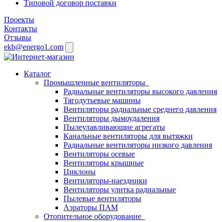
Типовой договор поставки
Проекты
Контакты
Отзывы
ekb@energo1.com
Каталог
Промышленные вентиляторы
Радиальные вентиляторы высокого давления
Тягодутьевые машины
Вентиляторы радиальные среднего давления
Вентиляторы дымоудаления
Пылеулавливающие агрегаты
Канальные вентиляторы для вытяжки
Радиальные вентиляторы низкого давления
Вентиляторы осевые
Вентиляторы крышные
Циклоны
Вентиляторы-наездники
Вентиляторы улитка радиальные
Пылевые вентиляторы
Аэраторы ПАМ
Отопительное оборудование