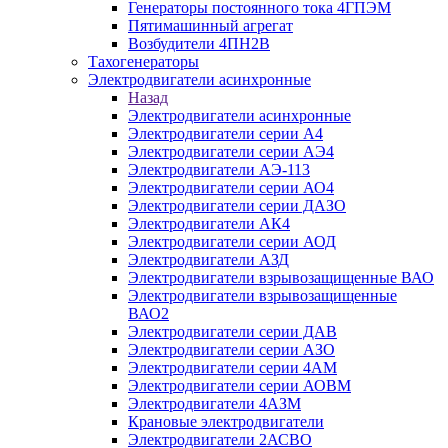
Генераторы постоянного тока 4ГПЭМ
Пятимашинный агрегат
Возбудители 4ПН2В
Тахогенераторы
Электродвигатели асинхронные
Назад
Электродвигатели асинхронные
Электродвигатели серии А4
Электродвигатели серии АЭ4
Электродвигатели АЭ-113
Электродвигатели серии АО4
Электродвигатели серии ДАЗО
Электродвигатели АК4
Электродвигатели серии АОД
Электродвигатели АЗД
Электродвигатели взрывозащищенные ВАО
Электродвигатели взрывозащищенные
ВАО2
Электродвигатели серии ДАВ
Электродвигатели серии АЗО
Электродвигатели серии 4АМ
Электродвигатели серии АОВМ
Электродвигатели 4АЗМ
Крановые электродвигатели
Электродвигатели 2АСВО