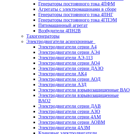
Генераторы постоянного тока 4ПФМ
Агрегаты с электромашинами в сборе
Генераторы постоянного тока 4ПНГ
Генераторы постоянного тока 4ГПЭМ
Пятимашинный агрегат
Возбудители 4ПН2В
Тахогенераторы
Электродвигатели асинхронные
Электродвигатели серии А4
Электродвигатели серии АЭ4
Электродвигатели АЭ-113
Электродвигатели серии АО4
Электродвигатели серии ДАЗО
Электродвигатели АК4
Электродвигатели серии АОД
Электродвигатели АЗД
Электродвигатели взрывозащищенные ВАО
Электродвигатели взрывозащищенные
ВАО2
Электродвигатели серии ДАВ
Электродвигатели серии АЗО
Электродвигатели серии 4АМ
Электродвигатели серии АОВМ
Электродвигатели 4АЗМ
Крановые электродвигатели