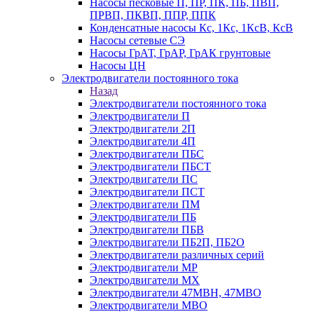
Насосы песковые П, ПР, ПК, ПБ, ПВП,
ПРВП, ПКВП, ППР, ППК
Конденсатные насосы Кс, 1Кс, 1КсВ, КсВ
Насосы сетевые СЭ
Насосы ГрАТ, ГрАР, ГрАК грунтовые
Насосы ЦН
Электродвигатели постоянного тока
Назад
Электродвигатели постоянного тока
Электродвигатели П
Электродвигатели 2П
Электродвигатели 4П
Электродвигатели ПБС
Электродвигатели ПБСТ
Электродвигатели ПС
Электродвигатели ПСТ
Электродвигатели ПМ
Электродвигатели ПБ
Электродвигатели ПБВ
Электродвигатели ПБ2П, ПБ2О
Электродвигатели различных серий
Электродвигатели МР
Электродвигатели MX
Электродвигатели 47MBH, 47МВО
Электродвигатели MBO