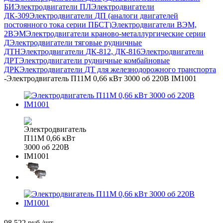
БИ
Электродвигатели ПЛ
Электродвигатели
ДК-309
Электродвигатели ДП (аналоги двигателей
постоянного тока серии ПБСТ)
Электродвигатели ВЭМ,
2ВЭМ
Электродвигатели краново-металлургические серии
Д
Электродвигатели тяговые рудничные
ДТН
Электродвигатели ДК-812, ДК-816
Электродвигатели
ДРТ
Электродвигатели рудничные комбайновые
ДРК
Электродвигатели ДТ для железнодорожного транспорта
-
Электродвигатель П11М 0,66 кВт 3000 об 220В IM1001
98 522
руб.
/шт