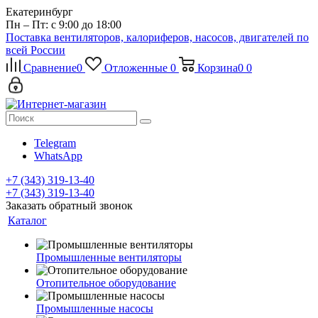
Екатеринбург
Пн – Пт: с 9:00 до 18:00
Поставка вентиляторов, калориферов, насосов, двигателей по
всей России
Сравнение
0
Отложенные
0
Корзина
0
0
Telegram
WhatsApp
+7 (343) 319-13-40
+7 (343) 319-13-40
Заказать обратный звонок
Каталог
Промышленные вентиляторы
Отопительное оборудование
Промышленные насосы