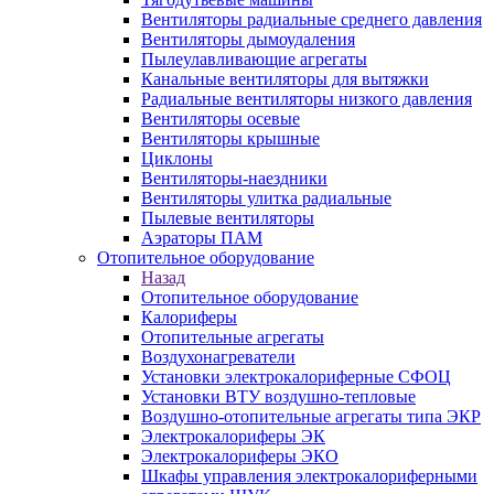
Вентиляторы радиальные среднего давления
Вентиляторы дымоудаления
Пылеулавливающие агрегаты
Канальные вентиляторы для вытяжки
Радиальные вентиляторы низкого давления
Вентиляторы осевые
Вентиляторы крышные
Циклоны
Вентиляторы-наездники
Вентиляторы улитка радиальные
Пылевые вентиляторы
Аэраторы ПАМ
Отопительное оборудование
Назад
Отопительное оборудование
Калориферы
Отопительные агрегаты
Воздухонагреватели
Установки электрокалориферные СФОЦ
Установки ВТУ воздушно-тепловые
Воздушно-отопительные агрегаты типа ЭКР
Электрокалориферы ЭК
Электрокалориферы ЭКО
Шкафы управления электрокалориферными