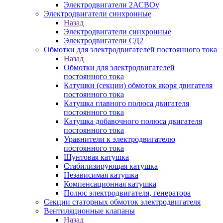
Электродвигатели 2АСВОу
Электродвигатели синхронные
Назад
Электродвигатели синхронные
Электродвигатели СД2
Обмотки для электродвигателей постоянного тока
Назад
Обмотки для электродвигателей
постоянного тока
Катушки (секции) обмоток якоря двигателя
постоянного тока
Катушка главного полюса двигателя
постоянного тока
Катушка добавочного полюса двигателя
постоянного тока
Уравнители к электродвигателю
постоянного тока
Шунтовая катушка
Стабилизирующая катушка
Независимая катушка
Компенсационная катушка
Полюс электродвигателя, генератора
Секции статорных обмоток электродвигателя
Вентиляционные клапаны
Назад