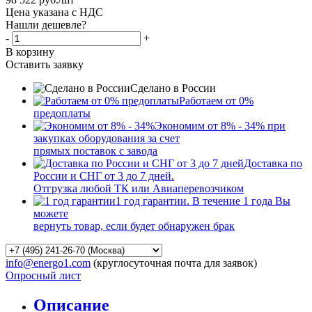
Цена указана с НДС
Нашли дешевле?
-
+
В корзину
Оставить заявку
Сделано в России
Работаем от 0%
предоплаты
Экономим от 8% - 34% при
закупках оборудования за счет
прямых поставок с завода
Доставка по
России и СНГ от 3 до 7 дней.
Отгрузка любой ТК или Авиаперевозчиком
1 год гарантии. В течение 1 года Вы
можете
вернуть товар, если будет обнаружен брак
info@energo1.com
(круглосуточная почта для заявок)
Опросный лист
Описание