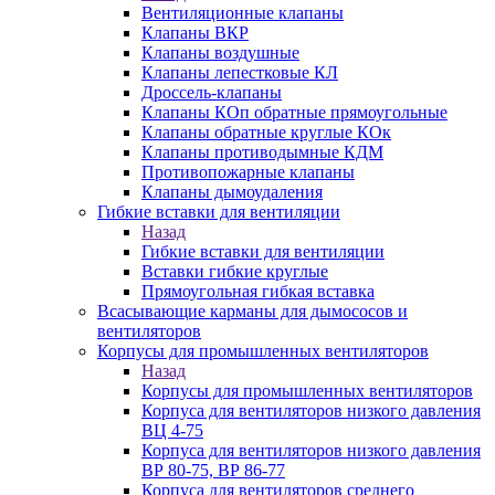
Вентиляционные клапаны
Клапаны ВКР
Клапаны воздушные
Клапаны лепестковые КЛ
Дроссель-клапаны
Клапаны КОп обратные прямоугольные
Клапаны обратные круглые КОк
Клапаны противодымные КДМ
Противопожарные клапаны
Клапаны дымоудаления
Гибкие вставки для вентиляции
Назад
Гибкие вставки для вентиляции
Вставки гибкие круглые
Прямоугольная гибкая вставка
Всасывающие карманы для дымососов и
вентиляторов
Корпусы для промышленных вентиляторов
Назад
Корпусы для промышленных вентиляторов
Корпуса для вентиляторов низкого давления
ВЦ 4-75
Корпуса для вентиляторов низкого давления
ВР 80-75, ВР 86-77
Корпуса для вентиляторов среднего