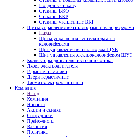
Поддон к стакану
Стаканы ВКО
Стаканы ВКР
Стаканы утепленные ВКР
Щиты управления вентиляторами и калориферами
Назад
Щиты управления вентиляторами и
калориферами
Щит управления вентилятором ЩУВ
Щит управления электрокалорифером ЩУЭ
Коллекторы двигателя постоянного тока
Якорь электродвигателя
Герметичные люки
Двери герметичные
Тормоз электромагнитный
Компания
Назад
Компания
Новости
Акции и скидки
Сотрудники
Прайс-листы
Вакансии
Политика