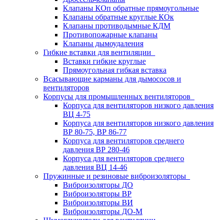
Клапаны КОп обратные прямоугольные
Клапаны обратные круглые КОк
Клапаны противодымные КДМ
Противопожарные клапаны
Клапаны дымоудаления
Гибкие вставки для вентиляции
Вставки гибкие круглые
Прямоугольная гибкая вставка
Всасывающие карманы для дымососов и
вентиляторов
Корпусы для промышленных вентиляторов
Корпуса для вентиляторов низкого давления
ВЦ 4-75
Корпуса для вентиляторов низкого давления
ВР 80-75, ВР 86-77
Корпуса для вентиляторов среднего
давления ВР 280-46
Корпуса для вентиляторов среднего
давления ВЦ 14-46
Пружинные и резиновые виброизоляторы
Виброизоляторы ДО
Виброизоляторы ВР
Виброизоляторы ВИ
Виброизоляторы ДО-М