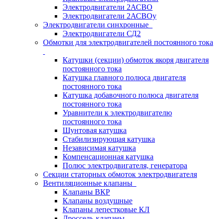
Электродвигатели 2АСВО
Электродвигатели 2АСВОу
Электродвигатели синхронные
Электродвигатели СД2
Обмотки для электродвигателей постоянного тока
Катушки (секции) обмоток якоря двигателя
постоянного тока
Катушка главного полюса двигателя
постоянного тока
Катушка добавочного полюса двигателя
постоянного тока
Уравнители к электродвигателю
постоянного тока
Шунтовая катушка
Стабилизирующая катушка
Независимая катушка
Компенсационная катушка
Полюс электродвигателя, генератора
Секции статорных обмоток электродвигателя
Вентиляционные клапаны
Клапаны ВКР
Клапаны воздушные
Клапаны лепестковые КЛ
Дроссель-клапаны