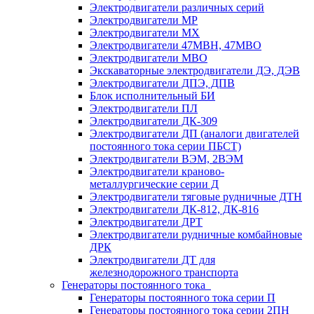
Электродвигатели различных серий
Электродвигатели МР
Электродвигатели MX
Электродвигатели 47MBH, 47МВО
Электродвигатели MBO
Экскаваторные электродвигатели ДЭ, ДЭВ
Электродвигатели ДПЭ, ДПВ
Блок исполнительный БИ
Электродвигатели ПЛ
Электродвигатели ДК-309
Электродвигатели ДП (аналоги двигателей
постоянного тока серии ПБСТ)
Электродвигатели ВЭМ, 2ВЭМ
Электродвигатели краново-
металлургические серии Д
Электродвигатели тяговые рудничные ДТН
Электродвигатели ДК-812, ДК-816
Электродвигатели ДРТ
Электродвигатели рудничные комбайновые
ДРК
Электродвигатели ДТ для
железнодорожного транспорта
Генераторы постоянного тока
Генераторы постоянного тока серии П
Генераторы постоянного тока серии 2ПН