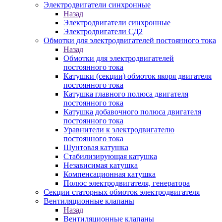
Электродвигатели синхронные
Назад
Электродвигатели синхронные
Электродвигатели СД2
Обмотки для электродвигателей постоянного тока
Назад
Обмотки для электродвигателей
постоянного тока
Катушки (секции) обмоток якоря двигателя
постоянного тока
Катушка главного полюса двигателя
постоянного тока
Катушка добавочного полюса двигателя
постоянного тока
Уравнители к электродвигателю
постоянного тока
Шунтовая катушка
Стабилизирующая катушка
Независимая катушка
Компенсационная катушка
Полюс электродвигателя, генератора
Секции статорных обмоток электродвигателя
Вентиляционные клапаны
Назад
Вентиляционные клапаны