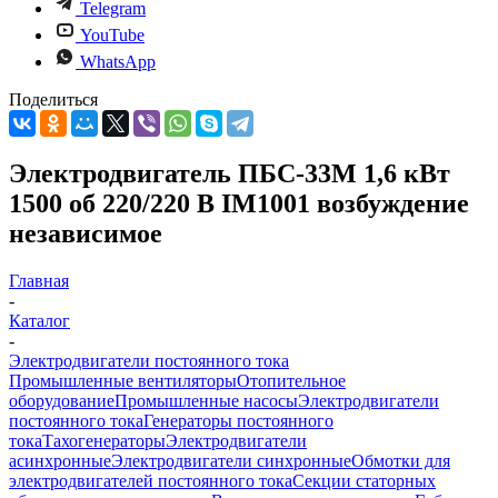
Telegram
YouTube
WhatsApp
Поделиться
Электродвигатель ПБС-33М 1,6 кВт
1500 об 220/220 В IM1001 возбуждение
независимое
Главная
-
Каталог
-
Электродвигатели постоянного тока
Промышленные вентиляторы
Отопительное
оборудование
Промышленные насосы
Электродвигатели
постоянного тока
Генераторы постоянного
тока
Тахогенераторы
Электродвигатели
асинхронные
Электродвигатели синхронные
Обмотки для
электродвигателей постоянного тока
Секции статорных