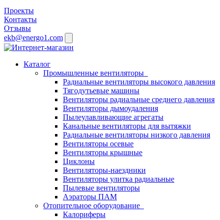
Проекты
Контакты
Отзывы
ekb@energo1.com
Каталог
Промышленные вентиляторы
Радиальные вентиляторы высокого давления
Тягодутьевые машины
Вентиляторы радиальные среднего давления
Вентиляторы дымоудаления
Пылеулавливающие агрегаты
Канальные вентиляторы для вытяжки
Радиальные вентиляторы низкого давления
Вентиляторы осевые
Вентиляторы крышные
Циклоны
Вентиляторы-наездники
Вентиляторы улитка радиальные
Пылевые вентиляторы
Аэраторы ПАМ
Отопительное оборудование
Калориферы