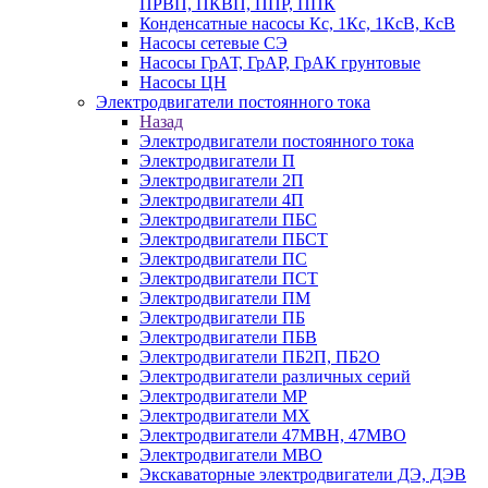
ПРВП, ПКВП, ППР, ППК
Конденсатные насосы Кс, 1Кс, 1КсВ, КсВ
Насосы сетевые СЭ
Насосы ГрАТ, ГрАР, ГрАК грунтовые
Насосы ЦН
Электродвигатели постоянного тока
Назад
Электродвигатели постоянного тока
Электродвигатели П
Электродвигатели 2П
Электродвигатели 4П
Электродвигатели ПБС
Электродвигатели ПБСТ
Электродвигатели ПС
Электродвигатели ПСТ
Электродвигатели ПМ
Электродвигатели ПБ
Электродвигатели ПБВ
Электродвигатели ПБ2П, ПБ2О
Электродвигатели различных серий
Электродвигатели МР
Электродвигатели MX
Электродвигатели 47MBH, 47МВО
Электродвигатели MBO
Экскаваторные электродвигатели ДЭ, ДЭВ