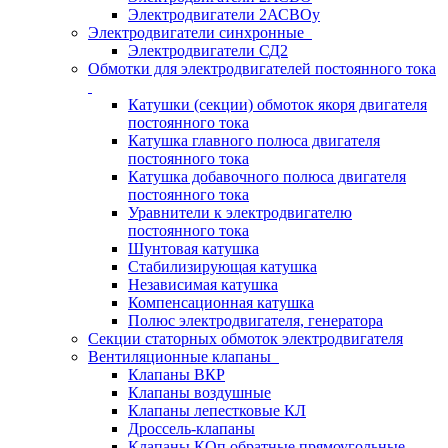
Электродвигатели 2АСВОу
Электродвигатели синхронные
Электродвигатели СД2
Обмотки для электродвигателей постоянного тока
Катушки (секции) обмоток якоря двигателя
постоянного тока
Катушка главного полюса двигателя
постоянного тока
Катушка добавочного полюса двигателя
постоянного тока
Уравнители к электродвигателю
постоянного тока
Шунтовая катушка
Стабилизирующая катушка
Независимая катушка
Компенсационная катушка
Полюс электродвигателя, генератора
Секции статорных обмоток электродвигателя
Вентиляционные клапаны
Клапаны ВКР
Клапаны воздушные
Клапаны лепестковые КЛ
Дроссель-клапаны
Клапаны КОп обратные прямоугольные