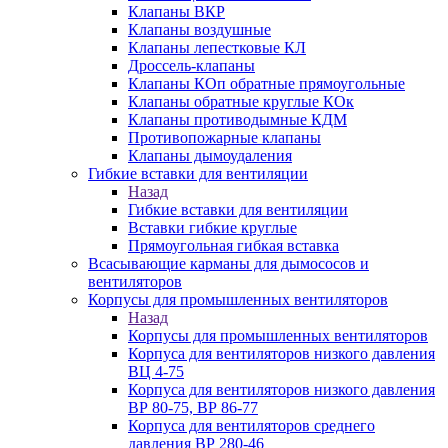
Клапаны ВКР
Клапаны воздушные
Клапаны лепестковые КЛ
Дроссель-клапаны
Клапаны КОп обратные прямоугольные
Клапаны обратные круглые КОк
Клапаны противодымные КДМ
Противопожарные клапаны
Клапаны дымоудаления
Гибкие вставки для вентиляции
Назад
Гибкие вставки для вентиляции
Вставки гибкие круглые
Прямоугольная гибкая вставка
Всасывающие карманы для дымососов и
вентиляторов
Корпусы для промышленных вентиляторов
Назад
Корпусы для промышленных вентиляторов
Корпуса для вентиляторов низкого давления
ВЦ 4-75
Корпуса для вентиляторов низкого давления
ВР 80-75, ВР 86-77
Корпуса для вентиляторов среднего
давления ВР 280-46