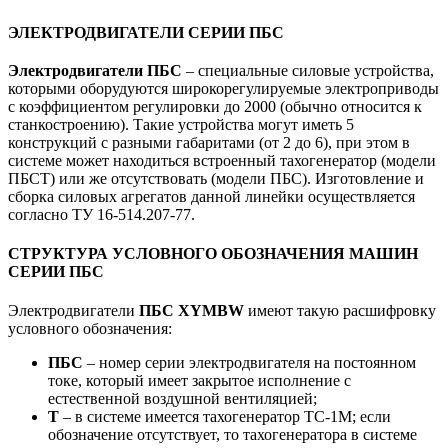
ЭЛЕКТРОДВИГАТЕЛИ СЕРИИ ПБС
Электродвигатели ПБС
– специальные силовые устройства,
которыми оборудуются широкорегулируемые электроприводы
с коэффициентом регулировки до 2000 (обычно относится к
станкостроению). Такие устройства могут иметь 5
конструкций с разными габаритами (от 2 до 6), при этом в
системе может находиться встроенный тахогенератор (модели
ПБСТ) или же отсутствовать (модели ПБС). Изготовление и
сборка силовых агрегатов данной линейки осуществляется
согласно ТУ 16-514.207-77.
СТРУКТУРА УСЛОВНОГО ОБОЗНАЧЕНИЯ МАШИН
СЕРИИ ПБС
Электродвигатели
ПБС ХYMBW
имеют такую расшифровку
условного обозначения:
ПБС
– номер серии электродвигателя на постоянном
токе, который имеет закрытое исполнение с
естественной воздушной вентиляцией;
Т
– в системе имеется тахогенератор ТС-1М; если
обозначение отсутствует, то тахогенератора в системе