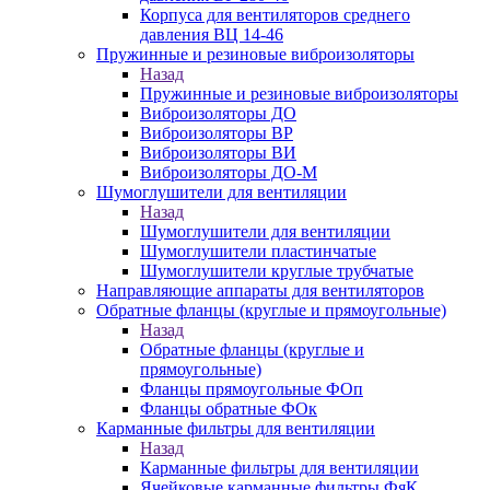
Корпуса для вентиляторов среднего
давления ВЦ 14-46
Пружинные и резиновые виброизоляторы
Назад
Пружинные и резиновые виброизоляторы
Виброизоляторы ДО
Виброизоляторы ВР
Виброизоляторы ВИ
Виброизоляторы ДО-М
Шумоглушители для вентиляции
Назад
Шумоглушители для вентиляции
Шумоглушители пластинчатые
Шумоглушители круглые трубчатые
Направляющие аппараты для вентиляторов
Обратные фланцы (круглые и прямоугольные)
Назад
Обратные фланцы (круглые и
прямоугольные)
Фланцы прямоугольные ФОп
Фланцы обратные ФОк
Карманные фильтры для вентиляции
Назад
Карманные фильтры для вентиляции
Ячейковые карманные фильтры ФяК