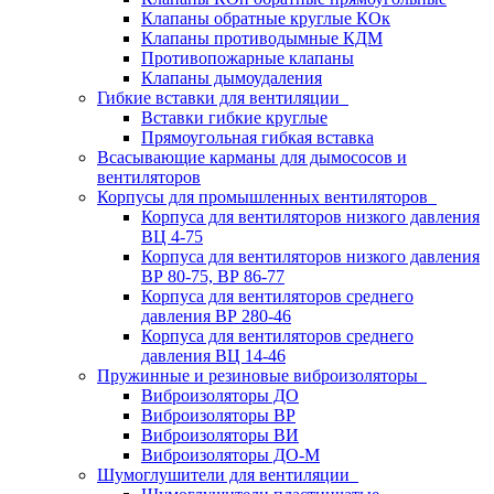
Клапаны обратные круглые КОк
Клапаны противодымные КДМ
Противопожарные клапаны
Клапаны дымоудаления
Гибкие вставки для вентиляции
Вставки гибкие круглые
Прямоугольная гибкая вставка
Всасывающие карманы для дымососов и
вентиляторов
Корпусы для промышленных вентиляторов
Корпуса для вентиляторов низкого давления
ВЦ 4-75
Корпуса для вентиляторов низкого давления
ВР 80-75, ВР 86-77
Корпуса для вентиляторов среднего
давления ВР 280-46
Корпуса для вентиляторов среднего
давления ВЦ 14-46
Пружинные и резиновые виброизоляторы
Виброизоляторы ДО
Виброизоляторы ВР
Виброизоляторы ВИ
Виброизоляторы ДО-М
Шумоглушители для вентиляции