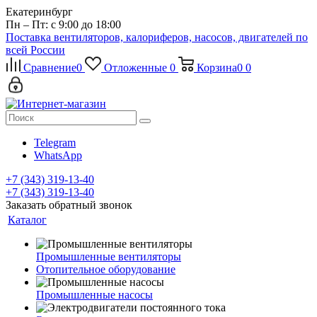
Екатеринбург
Пн – Пт: с 9:00 до 18:00
Поставка вентиляторов, калориферов, насосов, двигателей по
всей России
Сравнение
0
Отложенные
0
Корзина
0
0
Telegram
WhatsApp
+7 (343) 319-13-40
+7 (343) 319-13-40
Заказать обратный звонок
Каталог
Промышленные вентиляторы
Отопительное оборудование
Промышленные насосы