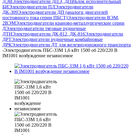
ДЭВ
Электродвигатели ДПЭ, ДПВ
Блок исполнительный
БИ
Электродвигатели ПЛ
Электродвигатели
ДК-309
Электродвигатели ДП (аналоги двигателей
постоянного тока серии ПБСТ)
Электродвигатели ВЭМ,
2ВЭМ
Электродвигатели краново-металлургические серии
Д
Электродвигатели тяговые рудничные
ДТН
Электродвигатели ДК-812, ДК-816
Электродвигатели
ДРТ
Электродвигатели рудничные комбайновые
ДРК
Электродвигатели ДТ для железнодорожного транспорта
-
Электродвигатель ПБС-33М 1,6 кВт 1500 об 220/220 В
IM1001 возбуждение независимое