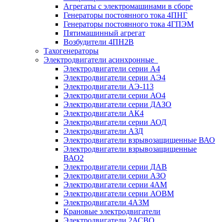
Агрегаты с электромашинами в сборе
Генераторы постоянного тока 4ПНГ
Генераторы постоянного тока 4ГПЭМ
Пятимашинный агрегат
Возбудители 4ПН2В
Тахогенераторы
Электродвигатели асинхронные
Электродвигатели серии А4
Электродвигатели серии АЭ4
Электродвигатели АЭ-113
Электродвигатели серии АО4
Электродвигатели серии ДАЗО
Электродвигатели АК4
Электродвигатели серии АОД
Электродвигатели АЗД
Электродвигатели взрывозащищенные ВАО
Электродвигатели взрывозащищенные
ВАО2
Электродвигатели серии ДАВ
Электродвигатели серии АЗО
Электродвигатели серии 4АМ
Электродвигатели серии АОВМ
Электродвигатели 4АЗМ
Крановые электродвигатели
Электродвигатели 2АСВО