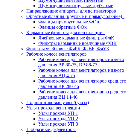
Шумоглушители пластинчатые
Шумоглушители круглые трубчатые
Направляющие аппараты для вентиляторов
Обратные фланцы (круглые и прямоугольные)
Фланцы прямоугольные ФОп
Фланцы обратные ФОк
Карманные фильтры для вентиляции
Ячейковые карманные фильтры ФяК
Фильтры карманные воздушные ФВК
Фильтры ячейковые ФяРБ, ФяВБ, ФяУБ
Рабочие колеса вентиляторов
Рабочие колеса для вентиляторов низкого
давления ВР 80-75, ВР 86-77
Рабочие колеса для вентиляторов низкого
давления ВЦ 4-75
Рабочие колеса для вентиляторов среднего
давления ВР 280-46
Рабочие колеса для вентиляторов среднего
давления ВЦ 14-46
Подшипниковые узлы (буксы)
Узлы прохода вентиляции
Узлы прохода УП 1
Узлы прохода УП 2
Узлы прохода УП 3
Т-образные дефлекторы