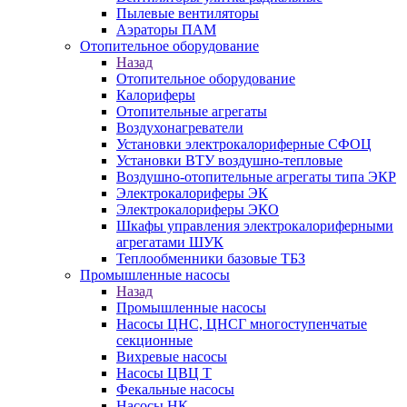
Пылевые вентиляторы
Аэраторы ПАМ
Отопительное оборудование
Назад
Отопительное оборудование
Калориферы
Отопительные агрегаты
Воздухонагреватели
Установки электрокалориферные СФОЦ
Установки ВТУ воздушно-тепловые
Воздушно-отопительные агрегаты типа ЭКР
Электрокалориферы ЭК
Электрокалориферы ЭКО
Шкафы управления электрокалориферными
агрегатами ШУК
Теплообменники базовые ТБЗ
Промышленные насосы
Назад
Промышленные насосы
Насосы ЦНС, ЦНСГ многоступенчатые
секционные
Вихревые насосы
Насосы ЦВЦ Т
Фекальные насосы
Насосы НК