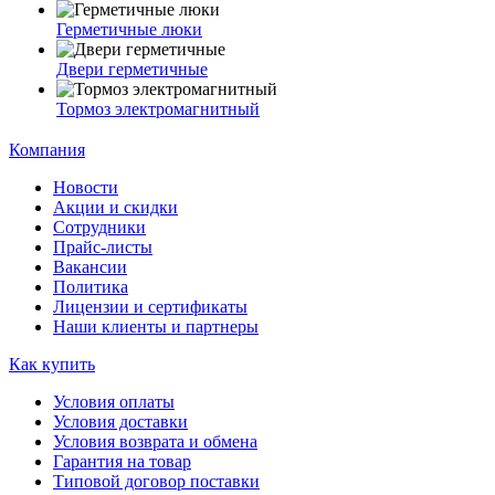
Герметичные люки
Двери герметичные
Тормоз электромагнитный
Компания
Новости
Акции и скидки
Сотрудники
Прайс-листы
Вакансии
Политика
Лицензии и сертификаты
Наши клиенты и партнеры
Как купить
Условия оплаты
Условия доставки
Условия возврата и обмена
Гарантия на товар
Типовой договор поставки