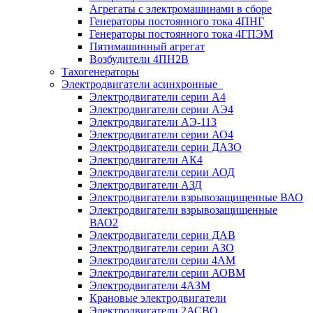
Агрегаты с электромашинами в сборе
Генераторы постоянного тока 4ПНГ
Генераторы постоянного тока 4ГПЭМ
Пятимашинный агрегат
Возбудители 4ПН2В
Тахогенераторы
Электродвигатели асинхронные
Электродвигатели серии А4
Электродвигатели серии АЭ4
Электродвигатели АЭ-113
Электродвигатели серии АО4
Электродвигатели серии ДАЗО
Электродвигатели АК4
Электродвигатели серии АОД
Электродвигатели АЗД
Электродвигатели взрывозащищенные ВАО
Электродвигатели взрывозащищенные
ВАО2
Электродвигатели серии ДАВ
Электродвигатели серии АЗО
Электродвигатели серии 4АМ
Электродвигатели серии АОВМ
Электродвигатели 4АЗМ
Крановые электродвигатели
Электродвигатели 2АСВО