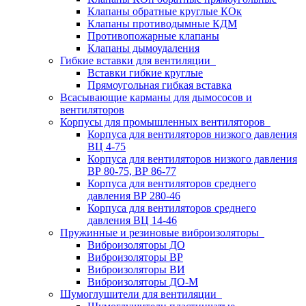
Клапаны обратные круглые КОк
Клапаны противодымные КДМ
Противопожарные клапаны
Клапаны дымоудаления
Гибкие вставки для вентиляции
Вставки гибкие круглые
Прямоугольная гибкая вставка
Всасывающие карманы для дымососов и
вентиляторов
Корпусы для промышленных вентиляторов
Корпуса для вентиляторов низкого давления
ВЦ 4-75
Корпуса для вентиляторов низкого давления
ВР 80-75, ВР 86-77
Корпуса для вентиляторов среднего
давления ВР 280-46
Корпуса для вентиляторов среднего
давления ВЦ 14-46
Пружинные и резиновые виброизоляторы
Виброизоляторы ДО
Виброизоляторы ВР
Виброизоляторы ВИ
Виброизоляторы ДО-М
Шумоглушители для вентиляции