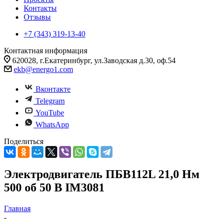
Контакты
Отзывы
+7 (343) 319-13-40
Контактная информация
620028, г.Екатеринбург, ул.Заводская д.30, оф.54
ekb@energo1.com
Вконтакте
Telegram
YouTube
WhatsApp
Поделиться
Электродвигатель ПБВ112L 21,0 Нм
500 об 50 В IM3081
Главная
-