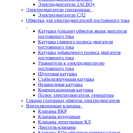
Электродвигатели 2АСВОу
Электродвигатели синхронные
Электродвигатели СД2
Обмотки для электродвигателей постоянного тока
Катушки (секции) обмоток якоря двигателя
постоянного тока
Катушка главного полюса двигателя
постоянного тока
Катушка добавочного полюса двигателя
постоянного тока
Уравнители к электродвигателю
постоянного тока
Шунтовая катушка
Стабилизирующая катушка
Независимая катушка
Компенсационная катушка
Полюс электродвигателя, генератора
Секции статорных обмоток электродвигателя
Вентиляционные клапаны
Клапаны ВКР
Клапаны воздушные
Клапаны лепестковые КЛ
Дроссель-клапаны
Клапаны КОп обратные прямоугольные