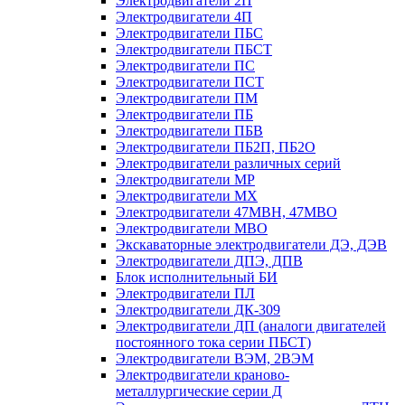
Электродвигатели 2П
Электродвигатели 4П
Электродвигатели ПБС
Электродвигатели ПБСТ
Электродвигатели ПС
Электродвигатели ПСТ
Электродвигатели ПМ
Электродвигатели ПБ
Электродвигатели ПБВ
Электродвигатели ПБ2П, ПБ2О
Электродвигатели различных серий
Электродвигатели МР
Электродвигатели MX
Электродвигатели 47MBH, 47МВО
Электродвигатели MBO
Экскаваторные электродвигатели ДЭ, ДЭВ
Электродвигатели ДПЭ, ДПВ
Блок исполнительный БИ
Электродвигатели ПЛ
Электродвигатели ДК-309
Электродвигатели ДП (аналоги двигателей
постоянного тока серии ПБСТ)
Электродвигатели ВЭМ, 2ВЭМ
Электродвигатели краново-
металлургические серии Д