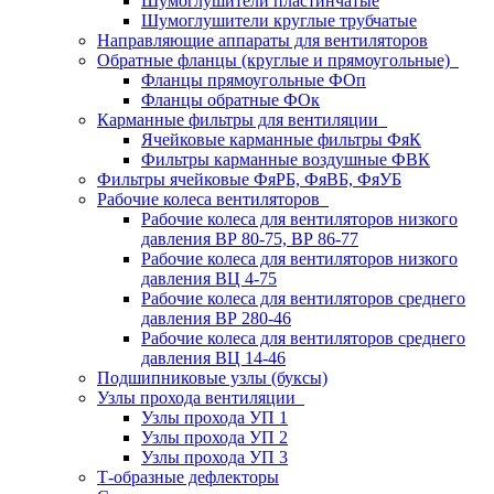
Шумоглушители пластинчатые
Шумоглушители круглые трубчатые
Направляющие аппараты для вентиляторов
Обратные фланцы (круглые и прямоугольные)
Фланцы прямоугольные ФОп
Фланцы обратные ФОк
Карманные фильтры для вентиляции
Ячейковые карманные фильтры ФяК
Фильтры карманные воздушные ФВК
Фильтры ячейковые ФяРБ, ФяВБ, ФяУБ
Рабочие колеса вентиляторов
Рабочие колеса для вентиляторов низкого
давления ВР 80-75, ВР 86-77
Рабочие колеса для вентиляторов низкого
давления ВЦ 4-75
Рабочие колеса для вентиляторов среднего
давления ВР 280-46
Рабочие колеса для вентиляторов среднего
давления ВЦ 14-46
Подшипниковые узлы (буксы)
Узлы прохода вентиляции
Узлы прохода УП 1
Узлы прохода УП 2
Узлы прохода УП 3
Т-образные дефлекторы