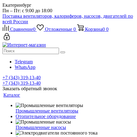
Екатеринбург
Пн – Пт: с 9:00 до 18:00
Поставка вентиляторов, калориферов, насосов, двигателей по
всей России
Сравнение
0
Отложенные
0
Корзина
0
0
Telegram
WhatsApp
+7 (343) 319-13-40
+7 (343) 319-13-40
Заказать обратный звонок
Каталог
Промышленные вентиляторы
Отопительное оборудование
Промышленные насосы