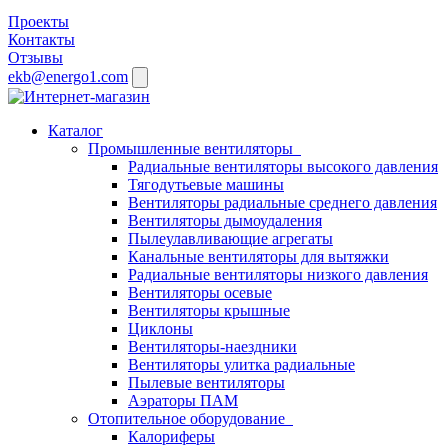
Проекты
Контакты
Отзывы
ekb@energo1.com
Каталог
Промышленные вентиляторы
Радиальные вентиляторы высокого давления
Тягодутьевые машины
Вентиляторы радиальные среднего давления
Вентиляторы дымоудаления
Пылеулавливающие агрегаты
Канальные вентиляторы для вытяжки
Радиальные вентиляторы низкого давления
Вентиляторы осевые
Вентиляторы крышные
Циклоны
Вентиляторы-наездники
Вентиляторы улитка радиальные
Пылевые вентиляторы
Аэраторы ПАМ
Отопительное оборудование
Калориферы