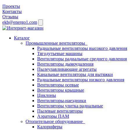
Проекты
Контакты
Отзывы
ekb@energo1.com
Каталог
Промышленные вентиляторы
Радиальные вентиляторы высокого давления
Тягодутьевые машины
Вентиляторы радиальные среднего давления
Вентиляторы дымоудаления
Пылеулавливающие агрегаты
Канальные вентиляторы для вытяжки
Радиальные вентиляторы низкого давления
Вентиляторы осевые
Вентиляторы крышные
Циклоны
Вентиляторы-наездники
Вентиляторы улитка радиальные
Пылевые вентиляторы
Аэраторы ПАМ
Отопительное оборудование
Калориферы