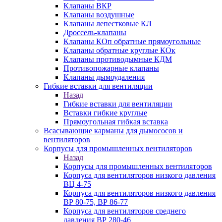
Клапаны ВКР
Клапаны воздушные
Клапаны лепестковые КЛ
Дроссель-клапаны
Клапаны КОп обратные прямоугольные
Клапаны обратные круглые КОк
Клапаны противодымные КДМ
Противопожарные клапаны
Клапаны дымоудаления
Гибкие вставки для вентиляции
Назад
Гибкие вставки для вентиляции
Вставки гибкие круглые
Прямоугольная гибкая вставка
Всасывающие карманы для дымососов и
вентиляторов
Корпусы для промышленных вентиляторов
Назад
Корпусы для промышленных вентиляторов
Корпуса для вентиляторов низкого давления
ВЦ 4-75
Корпуса для вентиляторов низкого давления
ВР 80-75, ВР 86-77
Корпуса для вентиляторов среднего
давления ВР 280-46