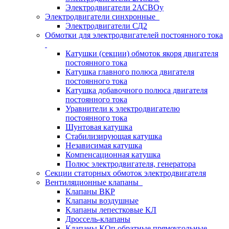
Электродвигатели 2АСВОу
Электродвигатели синхронные
Электродвигатели СД2
Обмотки для электродвигателей постоянного тока
Катушки (секции) обмоток якоря двигателя
постоянного тока
Катушка главного полюса двигателя
постоянного тока
Катушка добавочного полюса двигателя
постоянного тока
Уравнители к электродвигателю
постоянного тока
Шунтовая катушка
Стабилизирующая катушка
Независимая катушка
Компенсационная катушка
Полюс электродвигателя, генератора
Секции статорных обмоток электродвигателя
Вентиляционные клапаны
Клапаны ВКР
Клапаны воздушные
Клапаны лепестковые КЛ
Дроссель-клапаны
Клапаны КОп обратные прямоугольные