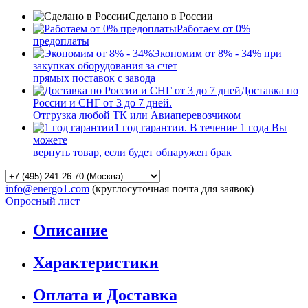
Сделано в России
Работаем от 0%
предоплаты
Экономим от 8% - 34% при
закупках оборудования за счет
прямых поставок с завода
Доставка по
России и СНГ от 3 до 7 дней.
Отгрузка любой ТК или Авиаперевозчиком
1 год гарантии. В течение 1 года Вы
можете
вернуть товар, если будет обнаружен брак
info@energo1.com
(круглосуточная почта для заявок)
Опросный лист
Описание
Характеристики
Оплата и Доставка