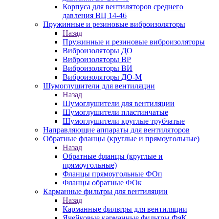
Корпуса для вентиляторов среднего
давления ВЦ 14-46
Пружинные и резиновые виброизоляторы
Назад
Пружинные и резиновые виброизоляторы
Виброизоляторы ДО
Виброизоляторы ВР
Виброизоляторы ВИ
Виброизоляторы ДО-М
Шумоглушители для вентиляции
Назад
Шумоглушители для вентиляции
Шумоглушители пластинчатые
Шумоглушители круглые трубчатые
Направляющие аппараты для вентиляторов
Обратные фланцы (круглые и прямоугольные)
Назад
Обратные фланцы (круглые и
прямоугольные)
Фланцы прямоугольные ФОп
Фланцы обратные ФОк
Карманные фильтры для вентиляции
Назад
Карманные фильтры для вентиляции
Ячейковые карманные фильтры ФяК