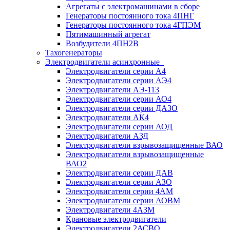
Агрегаты с электромашинами в сборе
Генераторы постоянного тока 4ПНГ
Генераторы постоянного тока 4ГПЭМ
Пятимашинный агрегат
Возбудители 4ПН2В
Тахогенераторы
Электродвигатели асинхронные
Электродвигатели серии А4
Электродвигатели серии АЭ4
Электродвигатели АЭ-113
Электродвигатели серии АО4
Электродвигатели серии ДАЗО
Электродвигатели АК4
Электродвигатели серии АОД
Электродвигатели АЗД
Электродвигатели взрывозащищенные ВАО
Электродвигатели взрывозащищенные
ВАО2
Электродвигатели серии ДАВ
Электродвигатели серии АЗО
Электродвигатели серии 4АМ
Электродвигатели серии АОВМ
Электродвигатели 4АЗМ
Крановые электродвигатели
Электродвигатели 2АСВО