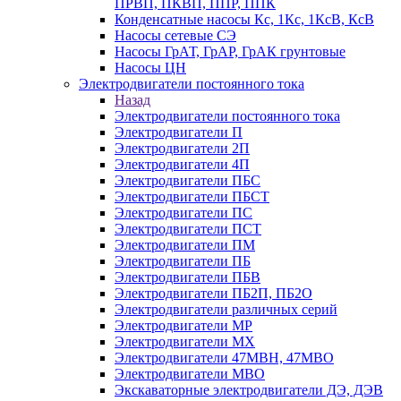
ПРВП, ПКВП, ППР, ППК
Конденсатные насосы Кс, 1Кс, 1КсВ, КсВ
Насосы сетевые СЭ
Насосы ГрАТ, ГрАР, ГрАК грунтовые
Насосы ЦН
Электродвигатели постоянного тока
Назад
Электродвигатели постоянного тока
Электродвигатели П
Электродвигатели 2П
Электродвигатели 4П
Электродвигатели ПБС
Электродвигатели ПБСТ
Электродвигатели ПС
Электродвигатели ПСТ
Электродвигатели ПМ
Электродвигатели ПБ
Электродвигатели ПБВ
Электродвигатели ПБ2П, ПБ2О
Электродвигатели различных серий
Электродвигатели МР
Электродвигатели MX
Электродвигатели 47MBH, 47МВО
Электродвигатели MBO
Экскаваторные электродвигатели ДЭ, ДЭВ