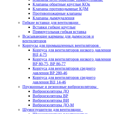
Клапаны обратные круглые КОк
Клапаны противодымные КДМ
Противопожарные клапаны
Клапаны дымоудаления
Гибкие вставки для вентиляции
Вставки гибкие круглые
Прямоугольная гибкая вставка
Всасывающие карманы для дымососов и
вентиляторов
Корпусы для промышленных вентиляторов
Корпуса для вентиляторов низкого давления
ВЦ 4-75
Корпуса для вентиляторов низкого давления
ВР 80-75, ВР 86-77
Корпуса для вентиляторов среднего
давления ВР 280-46
Корпуса для вентиляторов среднего
давления ВЦ 14-46
Пружинные и резиновые виброизоляторы
Виброизоляторы ДО
Виброизоляторы ВР
Виброизоляторы ВИ
Виброизоляторы ДО-М
Шумоглушители для вентиляции