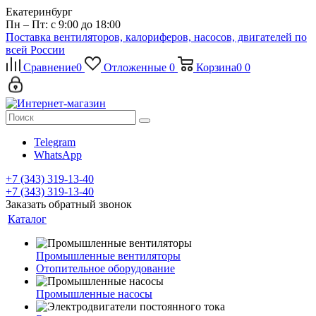
Екатеринбург
Пн – Пт: с 9:00 до 18:00
Поставка вентиляторов, калориферов, насосов, двигателей по
всей России
Сравнение
0
Отложенные
0
Корзина
0
0
Telegram
WhatsApp
+7 (343) 319-13-40
+7 (343) 319-13-40
Заказать обратный звонок
Каталог
Промышленные вентиляторы
Отопительное оборудование
Промышленные насосы