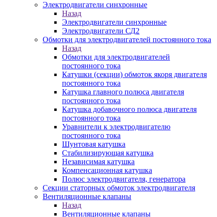
Электродвигатели синхронные
Назад
Электродвигатели синхронные
Электродвигатели СД2
Обмотки для электродвигателей постоянного тока
Назад
Обмотки для электродвигателей
постоянного тока
Катушки (секции) обмоток якоря двигателя
постоянного тока
Катушка главного полюса двигателя
постоянного тока
Катушка добавочного полюса двигателя
постоянного тока
Уравнители к электродвигателю
постоянного тока
Шунтовая катушка
Стабилизирующая катушка
Независимая катушка
Компенсационная катушка
Полюс электродвигателя, генератора
Секции статорных обмоток электродвигателя
Вентиляционные клапаны
Назад
Вентиляционные клапаны