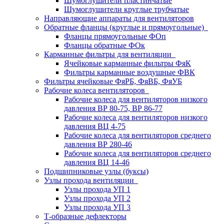
Шумоглушители пластинчатые
Шумоглушители круглые трубчатые
Направляющие аппараты для вентиляторов
Обратные фланцы (круглые и прямоугольные)
Фланцы прямоугольные ФОп
Фланцы обратные ФОк
Карманные фильтры для вентиляции
Ячейковые карманные фильтры ФяК
Фильтры карманные воздушные ФВК
Фильтры ячейковые ФяРБ, ФяВБ, ФяУБ
Рабочие колеса вентиляторов
Рабочие колеса для вентиляторов низкого
давления ВР 80-75, ВР 86-77
Рабочие колеса для вентиляторов низкого
давления ВЦ 4-75
Рабочие колеса для вентиляторов среднего
давления ВР 280-46
Рабочие колеса для вентиляторов среднего
давления ВЦ 14-46
Подшипниковые узлы (буксы)
Узлы прохода вентиляции
Узлы прохода УП 1
Узлы прохода УП 2
Узлы прохода УП 3
Т-образные дефлекторы