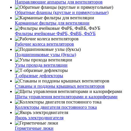
Направляющие аппараты для вентиляторов
Обратные фланцы (круглые и прямоугольные)
Карманные фильтры для вентиляции
Фильтры ячейковые ФяРБ, ФяВБ, ФяУБ
Рабочие колеса вентиляторов
Подшипниковые узлы (буксы)
Узлы прохода вентиляции
Т-образные дефлекторы
Стаканы и поддоны крышных вентиляторов
Щиты управления вентиляторами и калориферами
Коллекторы двигателя постоянного тока
Якорь электродвигателя
Герметичные люки