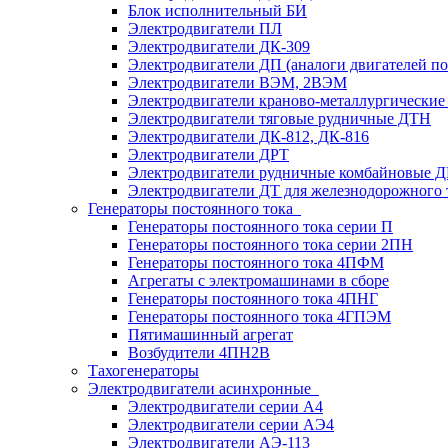
Блок исполнительный БИ
Электродвигатели ПЛ
Электродвигатели ДК-309
Электродвигатели ДП (аналоги двигателей п
Электродвигатели ВЭМ, 2ВЭМ
Электродвигатели краново-металлургические
Электродвигатели тяговые рудничные ДТН
Электродвигатели ДК-812, ДК-816
Электродвигатели ДРТ
Электродвигатели рудничные комбайновые 
Электродвигатели ДТ для железнодорожного 
Генераторы постоянного тока
Генераторы постоянного тока серии П
Генераторы постоянного тока серии 2ПН
Генераторы постоянного тока 4ПФМ
Агрегаты с электромашинами в сборе
Генераторы постоянного тока 4ПНГ
Генераторы постоянного тока 4ГПЭМ
Пятимашинный агрегат
Возбудители 4ПН2В
Тахогенераторы
Электродвигатели асинхронные
Электродвигатели серии А4
Электродвигатели серии АЭ4
Электродвигатели АЭ-113