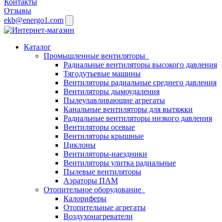
Контакты
Отзывы
ekb@energo1.com
Каталог
Промышленные вентиляторы
Радиальные вентиляторы высокого давления
Тягодутьевые машины
Вентиляторы радиальные среднего давления
Вентиляторы дымоудаления
Пылеулавливающие агрегаты
Канальные вентиляторы для вытяжки
Радиальные вентиляторы низкого давления
Вентиляторы осевые
Вентиляторы крышные
Циклоны
Вентиляторы-наездники
Вентиляторы улитка радиальные
Пылевые вентиляторы
Аэраторы ПАМ
Отопительное оборудование
Калориферы
Отопительные агрегаты
Воздухонагреватели