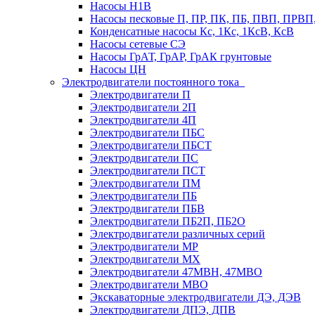
Насосы Н1В
Насосы песковые П, ПР, ПК, ПБ, ПВП, ПРВ
Конденсатные насосы Кс, 1Кс, 1КсВ, КсВ
Насосы сетевые СЭ
Насосы ГрАТ, ГрАР, ГрАК грунтовые
Насосы ЦН
Электродвигатели постоянного тока
Электродвигатели П
Электродвигатели 2П
Электродвигатели 4П
Электродвигатели ПБС
Электродвигатели ПБСТ
Электродвигатели ПС
Электродвигатели ПСТ
Электродвигатели ПМ
Электродвигатели ПБ
Электродвигатели ПБВ
Электродвигатели ПБ2П, ПБ2О
Электродвигатели различных серий
Электродвигатели МР
Электродвигатели MX
Электродвигатели 47MBH, 47МВО
Электродвигатели MBO
Экскаваторные электродвигатели ДЭ, ДЭВ
Электродвигатели ДПЭ, ДПВ