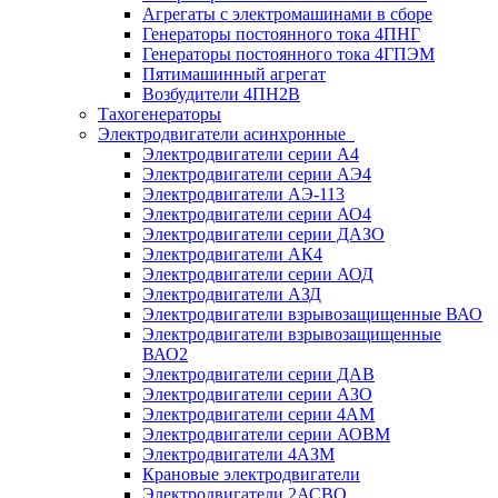
Агрегаты с электромашинами в сборе
Генераторы постоянного тока 4ПНГ
Генераторы постоянного тока 4ГПЭМ
Пятимашинный агрегат
Возбудители 4ПН2В
Тахогенераторы
Электродвигатели асинхронные
Электродвигатели серии А4
Электродвигатели серии АЭ4
Электродвигатели АЭ-113
Электродвигатели серии АО4
Электродвигатели серии ДАЗО
Электродвигатели АК4
Электродвигатели серии АОД
Электродвигатели АЗД
Электродвигатели взрывозащищенные ВАО
Электродвигатели взрывозащищенные
ВАО2
Электродвигатели серии ДАВ
Электродвигатели серии АЗО
Электродвигатели серии 4АМ
Электродвигатели серии АОВМ
Электродвигатели 4АЗМ
Крановые электродвигатели
Электродвигатели 2АСВО