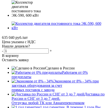
635 040
руб.
/шт
Цена указана с НДС
Нашли дешевле?
-
+
В корзину
Оставить заявку
Сделано в России
Работаем от 0%
предоплаты
Экономим от 8% - 34% при
закупках оборудования за счет
прямых поставок с завода
Доставка по
России и СНГ от 3 до 7 дней.
Отгрузка любой ТК или Авиаперевозчиком
1 год гарантии. В течение 1 года Вы