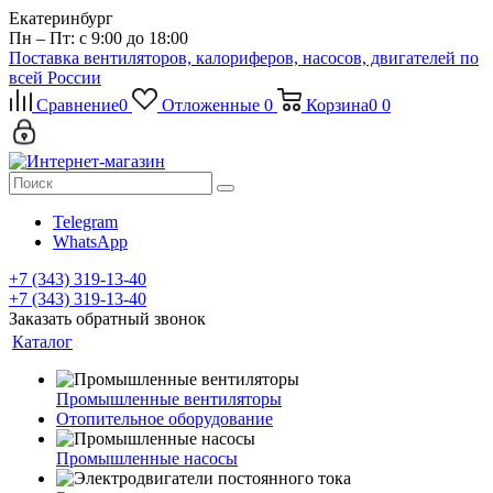
Екатеринбург
Пн – Пт: с 9:00 до 18:00
Поставка вентиляторов, калориферов, насосов, двигателей по
всей России
Сравнение
0
Отложенные
0
Корзина
0
0
Telegram
WhatsApp
+7 (343) 319-13-40
+7 (343) 319-13-40
Заказать обратный звонок
Каталог
Промышленные вентиляторы
Отопительное оборудование
Промышленные насосы