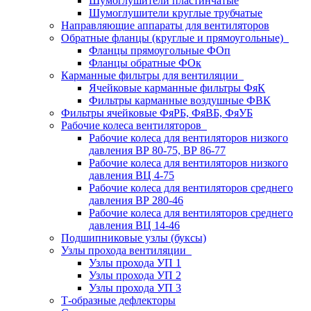
Шумоглушители пластинчатые
Шумоглушители круглые трубчатые
Направляющие аппараты для вентиляторов
Обратные фланцы (круглые и прямоугольные)
Фланцы прямоугольные ФОп
Фланцы обратные ФОк
Карманные фильтры для вентиляции
Ячейковые карманные фильтры ФяК
Фильтры карманные воздушные ФВК
Фильтры ячейковые ФяРБ, ФяВБ, ФяУБ
Рабочие колеса вентиляторов
Рабочие колеса для вентиляторов низкого
давления ВР 80-75, ВР 86-77
Рабочие колеса для вентиляторов низкого
давления ВЦ 4-75
Рабочие колеса для вентиляторов среднего
давления ВР 280-46
Рабочие колеса для вентиляторов среднего
давления ВЦ 14-46
Подшипниковые узлы (буксы)
Узлы прохода вентиляции
Узлы прохода УП 1
Узлы прохода УП 2
Узлы прохода УП 3
Т-образные дефлекторы