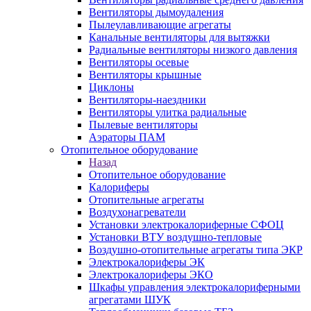
Вентиляторы дымоудаления
Пылеулавливающие агрегаты
Канальные вентиляторы для вытяжки
Радиальные вентиляторы низкого давления
Вентиляторы осевые
Вентиляторы крышные
Циклоны
Вентиляторы-наездники
Вентиляторы улитка радиальные
Пылевые вентиляторы
Аэраторы ПАМ
Отопительное оборудование
Назад
Отопительное оборудование
Калориферы
Отопительные агрегаты
Воздухонагреватели
Установки электрокалориферные СФОЦ
Установки ВТУ воздушно-тепловые
Воздушно-отопительные агрегаты типа ЭКР
Электрокалориферы ЭК
Электрокалориферы ЭКО
Шкафы управления электрокалориферными
агрегатами ШУК