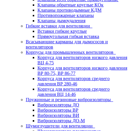
Клапаны обратные круглые КОк
Клапаны противодымные КДМ
Противопожарные клапаны
Клапаны дымоудаления
Гибкие вставки для вентиляции
Вставки гибкие круглые
Прямоугольная гибкая вставка
Всасывающие карманы для дымососов и
вентиляторов
Корпусы для промышленных вентиляторов
Корпуса для вентиляторов низкого давления
ВЦ 4-75
Корпуса для вентиляторов низкого давления
ВР 80-75, ВР 86-77
Корпуса для вентиляторов среднего
давления ВР 280-46
Корпуса для вентиляторов среднего
давления ВЦ 14-46
Пружинные и резиновые виброизоляторы
Виброизоляторы ДО
Виброизоляторы ВР
Виброизоляторы ВИ
Виброизоляторы ДО-М
Шумоглушители для вентиляции