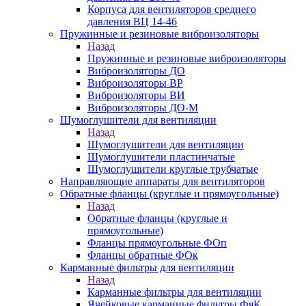
Корпуса для вентиляторов среднего
давления ВЦ 14-46
Пружинные и резиновые виброизоляторы
Назад
Пружинные и резиновые виброизоляторы
Виброизоляторы ДО
Виброизоляторы ВР
Виброизоляторы ВИ
Виброизоляторы ДО-М
Шумоглушители для вентиляции
Назад
Шумоглушители для вентиляции
Шумоглушители пластинчатые
Шумоглушители круглые трубчатые
Направляющие аппараты для вентиляторов
Обратные фланцы (круглые и прямоугольные)
Назад
Обратные фланцы (круглые и
прямоугольные)
Фланцы прямоугольные ФОп
Фланцы обратные ФОк
Карманные фильтры для вентиляции
Назад
Карманные фильтры для вентиляции
Ячейковые карманные фильтры ФяК