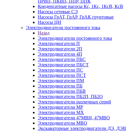
ПРВП, ПКВП, ППР, ППК
Конденсатные насосы Кс, 1Кс, 1КсВ, КсВ
Насосы сетевые СЭ
Насосы ГрАТ, ГрАР, ГрАК грунтовые
Насосы ЦН
Электродвигатели постоянного тока
Назад
Электродвигатели постоянного тока
Электродвигатели П
Электродвигатели 2П
Электродвигатели 4П
Электродвигатели ПБС
Электродвигатели ПБСТ
Электродвигатели ПС
Электродвигатели ПСТ
Электродвигатели ПМ
Электродвигатели ПБ
Электродвигатели ПБВ
Электродвигатели ПБ2П, ПБ2О
Электродвигатели различных серий
Электродвигатели МР
Электродвигатели MX
Электродвигатели 47MBH, 47МВО
Электродвигатели MBO
Экскаваторные электродвигатели ДЭ, ДЭВ