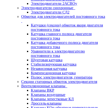
Электродвигатели 2АСВОу
Электродвигатели синхронные
Электродвигатели СД2
Обмотки для электродвигателей постоянного тока
Катушки (секции) обмоток якоря двигателя
постоянного тока
Катушка главного полюса двигателя
постоянного тока
Катушка добавочного полюса двигателя
постоянного тока
Уравнители к электродвигателю
постоянного тока
Шунтовая катушка
Стабилизирующая катушка
Независимая катушка
Компенсационная катушка
Полюс электродвигателя, генератора
Секции статорных обмоток электродвигателя
Вентиляционные клапаны
Клапаны ВКР
Клапаны воздушные
Клапаны лепестковые КЛ
Дроссель-клапаны
Клапаны КОп обратные прямоугольные