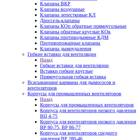
Клапаны ВКР
Клапаны воздушные
Клапаны лепестковые КЛ
Дроссель-клапаны
Клапаны КОп обратные прямоугольные
Клапаны обратные круглые КОк
Клапаны противодымные КДМ
Противопожарные клапаны
Клапаны дымоудаления
Гибкие вставки для вентиляции
Назад
Гибкие вставки для вентиляции
Вставки гибкие круглые
Прямоугольная гибкая вставка
Всасывающие карманы для дымососов и
вентиляторов
Корпусы для промышленных вентиляторов
Назад
Корпусы для промышленных вентиляторов
Корпуса для вентиляторов низкого давления
ВЦ 4-75
Корпуса для вентиляторов низкого давления
ВР 80-75, ВР 86-77
Корпуса для вентиляторов среднего
давления ВР 280-46