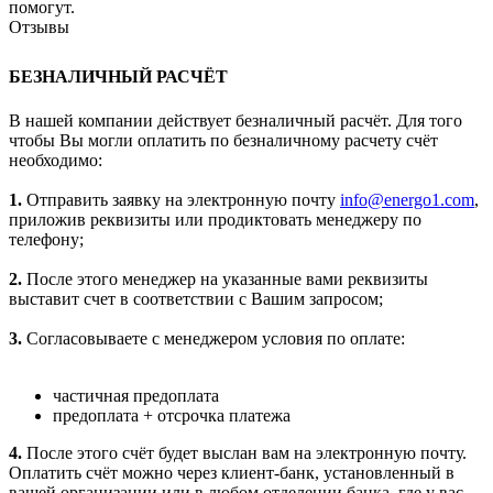
помогут.
Отзывы
БЕЗНАЛИЧНЫЙ РАСЧЁТ
В нашей компании действует безналичный расчёт. Для того
чтобы Вы могли оплатить по безналичному расчету счёт
необходимо:
1.
Отправить заявку на электронную почту
info@energo1.com
,
приложив реквизиты или продиктовать менеджеру по
телефону;
2.
После этого менеджер на указанные вами реквизиты
выставит счет в соответствии с Вашим запросом;
3.
Согласовываете с менеджером условия по оплате:
частичная предоплата
предоплата + отсрочка платежа
4.
После этого счёт будет выслан вам на электронную почту.
Оплатить счёт можно через клиент-банк, установленный в
вашей организации или в любом отделении банка, где у вас