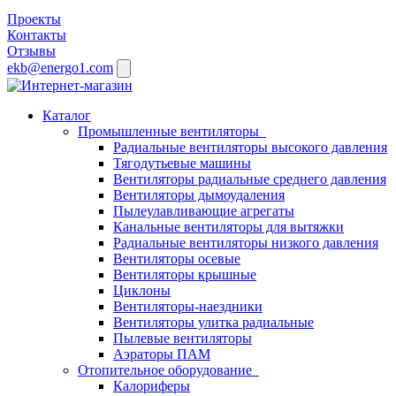
Проекты
Контакты
Отзывы
ekb@energo1.com
Каталог
Промышленные вентиляторы
Радиальные вентиляторы высокого давления
Тягодутьевые машины
Вентиляторы радиальные среднего давления
Вентиляторы дымоудаления
Пылеулавливающие агрегаты
Канальные вентиляторы для вытяжки
Радиальные вентиляторы низкого давления
Вентиляторы осевые
Вентиляторы крышные
Циклоны
Вентиляторы-наездники
Вентиляторы улитка радиальные
Пылевые вентиляторы
Аэраторы ПАМ
Отопительное оборудование
Калориферы