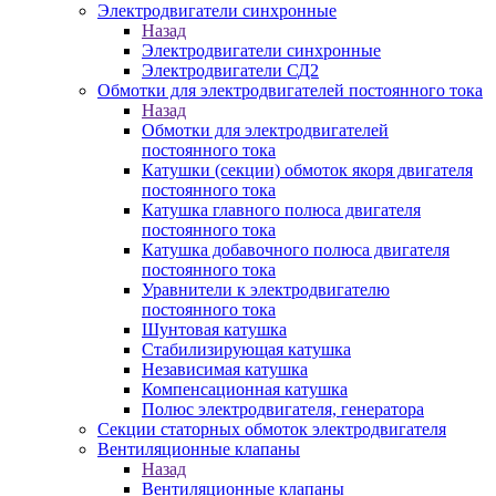
Электродвигатели синхронные
Назад
Электродвигатели синхронные
Электродвигатели СД2
Обмотки для электродвигателей постоянного тока
Назад
Обмотки для электродвигателей
постоянного тока
Катушки (секции) обмоток якоря двигателя
постоянного тока
Катушка главного полюса двигателя
постоянного тока
Катушка добавочного полюса двигателя
постоянного тока
Уравнители к электродвигателю
постоянного тока
Шунтовая катушка
Стабилизирующая катушка
Независимая катушка
Компенсационная катушка
Полюс электродвигателя, генератора
Секции статорных обмоток электродвигателя
Вентиляционные клапаны
Назад
Вентиляционные клапаны