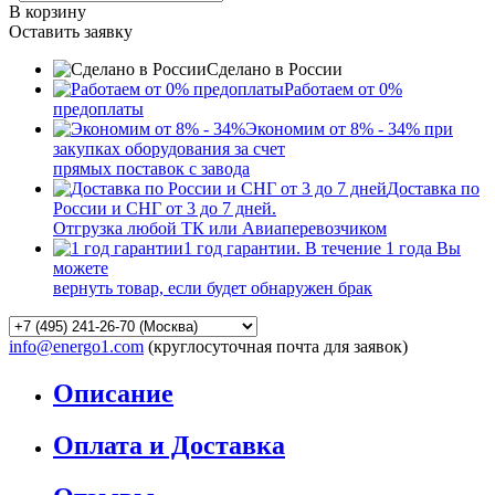
В корзину
Оставить заявку
Сделано в России
Работаем от 0%
предоплаты
Экономим от 8% - 34% при
закупках оборудования за счет
прямых поставок с завода
Доставка по
России и СНГ от 3 до 7 дней.
Отгрузка любой ТК или Авиаперевозчиком
1 год гарантии. В течение 1 года Вы
можете
вернуть товар, если будет обнаружен брак
info@energo1.com
(круглосуточная почта для заявок)
Описание
Оплата и Доставка