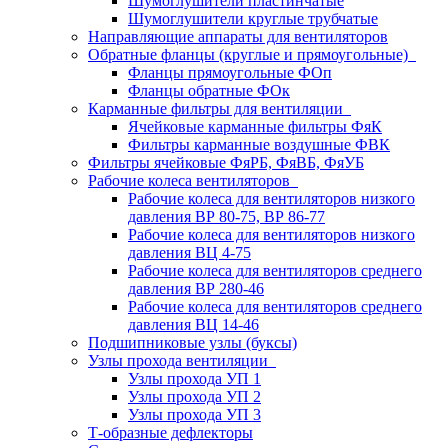
Шумоглушители пластинчатые
Шумоглушители круглые трубчатые
Направляющие аппараты для вентиляторов
Обратные фланцы (круглые и прямоугольные)
Фланцы прямоугольные ФОп
Фланцы обратные ФОк
Карманные фильтры для вентиляции
Ячейковые карманные фильтры ФяК
Фильтры карманные воздушные ФВК
Фильтры ячейковые ФяРБ, ФяВБ, ФяУБ
Рабочие колеса вентиляторов
Рабочие колеса для вентиляторов низкого
давления ВР 80-75, ВР 86-77
Рабочие колеса для вентиляторов низкого
давления ВЦ 4-75
Рабочие колеса для вентиляторов среднего
давления ВР 280-46
Рабочие колеса для вентиляторов среднего
давления ВЦ 14-46
Подшипниковые узлы (буксы)
Узлы прохода вентиляции
Узлы прохода УП 1
Узлы прохода УП 2
Узлы прохода УП 3
Т-образные дефлекторы