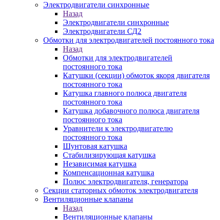
Электродвигатели синхронные
Назад
Электродвигатели синхронные
Электродвигатели СД2
Обмотки для электродвигателей постоянного тока
Назад
Обмотки для электродвигателей
постоянного тока
Катушки (секции) обмоток якоря двигателя
постоянного тока
Катушка главного полюса двигателя
постоянного тока
Катушка добавочного полюса двигателя
постоянного тока
Уравнители к электродвигателю
постоянного тока
Шунтовая катушка
Стабилизирующая катушка
Независимая катушка
Компенсационная катушка
Полюс электродвигателя, генератора
Секции статорных обмоток электродвигателя
Вентиляционные клапаны
Назад
Вентиляционные клапаны