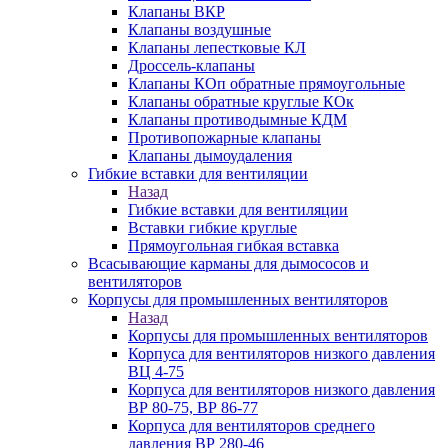
Клапаны ВКР
Клапаны воздушные
Клапаны лепестковые КЛ
Дроссель-клапаны
Клапаны КОп обратные прямоугольные
Клапаны обратные круглые КОк
Клапаны противодымные КДМ
Противопожарные клапаны
Клапаны дымоудаления
Гибкие вставки для вентиляции
Назад
Гибкие вставки для вентиляции
Вставки гибкие круглые
Прямоугольная гибкая вставка
Всасывающие карманы для дымососов и
вентиляторов
Корпусы для промышленных вентиляторов
Назад
Корпусы для промышленных вентиляторов
Корпуса для вентиляторов низкого давления
ВЦ 4-75
Корпуса для вентиляторов низкого давления
ВР 80-75, ВР 86-77
Корпуса для вентиляторов среднего
давления ВР 280-46