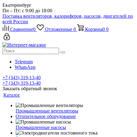
Екатеринбург
Пн – Пт: с 9:00 до 18:00
Поставка вентиляторов, калориферов, насосов, двигателей по
всей России
Сравнение
0
Отложенные
0
Корзина
0
0
Telegram
WhatsApp
+7 (343) 319-13-40
+7 (343) 319-13-40
Заказать обратный звонок
Каталог
Промышленные вентиляторы
Отопительное оборудование
Промышленные насосы