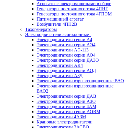
Агрегаты с электромашинами в сборе
Генераторы постоянного тока 4ПНГ
Генераторы постоянного тока 4ГПЭМ
Пятимашинный агрегат
Возбудители 4ПН2В
Тахогенераторы
Электродвигатели асинхронные
Электродвигатели серии А4
Электродвигатели серии АЭ4
Электродвигатели АЭ-113
Электродвигатели серии АО4
Электродвигатели серии ДАЗО
Электродвигатели АК4
Электродвигатели серии АОД
Электродвигатели АЗД
Электродвигатели взрывозащищенные ВАО
Электродвигатели взрывозащищенные
ВАО2
Электродвигатели серии ДАВ
Электродвигатели серии АЗО
Электродвигатели серии 4АМ
Электродвигатели серии АОВМ
Электродвигатели 4АЗМ
Крановые электродвигатели
Электродвигатели 2АСВО