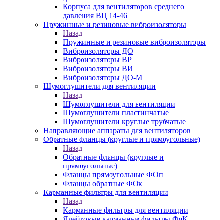
Корпуса для вентиляторов среднего
давления ВЦ 14-46
Пружинные и резиновые виброизоляторы
Назад
Пружинные и резиновые виброизоляторы
Виброизоляторы ДО
Виброизоляторы ВР
Виброизоляторы ВИ
Виброизоляторы ДО-М
Шумоглушители для вентиляции
Назад
Шумоглушители для вентиляции
Шумоглушители пластинчатые
Шумоглушители круглые трубчатые
Направляющие аппараты для вентиляторов
Обратные фланцы (круглые и прямоугольные)
Назад
Обратные фланцы (круглые и
прямоугольные)
Фланцы прямоугольные ФОп
Фланцы обратные ФОк
Карманные фильтры для вентиляции
Назад
Карманные фильтры для вентиляции
Ячейковые карманные фильтры ФяК