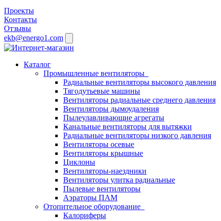
Проекты
Контакты
Отзывы
ekb@energo1.com
Каталог
Промышленные вентиляторы
Радиальные вентиляторы высокого давления
Тягодутьевые машины
Вентиляторы радиальные среднего давления
Вентиляторы дымоудаления
Пылеулавливающие агрегаты
Канальные вентиляторы для вытяжки
Радиальные вентиляторы низкого давления
Вентиляторы осевые
Вентиляторы крышные
Циклоны
Вентиляторы-наездники
Вентиляторы улитка радиальные
Пылевые вентиляторы
Аэраторы ПАМ
Отопительное оборудование
Калориферы