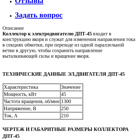
Отзывы
Задать вопрос
Описание
Коллектор к электродвигателю ДПТ-45
входит в
конструкцию якоря и служат для изменения направления тока
в секциях обмотки, при переходе из одной параллельной
ветви в другую, чтобы сохранить направление
выталкивающей силы и вращение якоря.
ТЕХНИЧЕСКИЕ ДАННЫЕ ЭЛ.ДВИГАТЕЛЯ ДПТ-45
Характеристика
Значение
Мощность, кВт
45
Частота вращения, об/мин
1300
Напряжение, В
250
Ток, А
210
ЧЕРТЕЖ И ГАБАРИТНЫЕ РАЗМЕРЫ КОЛЛЕКТОРА
ДПТ-45