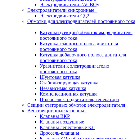
Электродвигатели 2АСВОу
Электродвигатели синхронные
Электродвигатели СД2
Обмотки для электродвигателей постоянного тока
Катушки (секции) обмоток якоря двигателя
постоянного тока
Катушка главного полюса двигателя
постоянного тока
Катушка добавочного полюса двигателя
постоянного тока
Уравнители к электродвигателю
постоянного тока
Шунтовая катушка
Стабилизирующая катушка
Независимая катушка
Компенсационная катушка
Полюс электродвигателя, генератора
Секции статорных обмоток электродвигателя
Вентиляционные клапаны
Клапаны ВКР
Клапаны воздушные
Клапаны лепестковые КЛ
Дроссель-клапаны
Клапаны КОп обратные прямоугольные