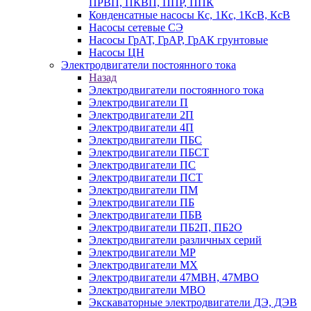
ПРВП, ПКВП, ППР, ППК
Конденсатные насосы Кс, 1Кс, 1КсВ, КсВ
Насосы сетевые СЭ
Насосы ГрАТ, ГрАР, ГрАК грунтовые
Насосы ЦН
Электродвигатели постоянного тока
Назад
Электродвигатели постоянного тока
Электродвигатели П
Электродвигатели 2П
Электродвигатели 4П
Электродвигатели ПБС
Электродвигатели ПБСТ
Электродвигатели ПС
Электродвигатели ПСТ
Электродвигатели ПМ
Электродвигатели ПБ
Электродвигатели ПБВ
Электродвигатели ПБ2П, ПБ2О
Электродвигатели различных серий
Электродвигатели МР
Электродвигатели MX
Электродвигатели 47MBH, 47МВО
Электродвигатели MBO
Экскаваторные электродвигатели ДЭ, ДЭВ