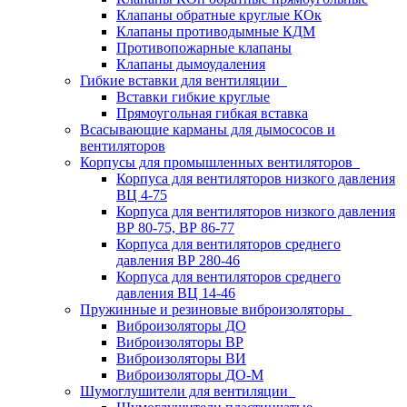
Клапаны обратные круглые КОк
Клапаны противодымные КДМ
Противопожарные клапаны
Клапаны дымоудаления
Гибкие вставки для вентиляции
Вставки гибкие круглые
Прямоугольная гибкая вставка
Всасывающие карманы для дымососов и
вентиляторов
Корпусы для промышленных вентиляторов
Корпуса для вентиляторов низкого давления
ВЦ 4-75
Корпуса для вентиляторов низкого давления
ВР 80-75, ВР 86-77
Корпуса для вентиляторов среднего
давления ВР 280-46
Корпуса для вентиляторов среднего
давления ВЦ 14-46
Пружинные и резиновые виброизоляторы
Виброизоляторы ДО
Виброизоляторы ВР
Виброизоляторы ВИ
Виброизоляторы ДО-М
Шумоглушители для вентиляции