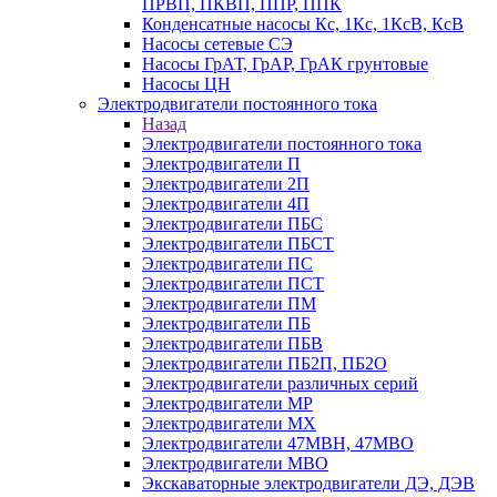
ПРВП, ПКВП, ППР, ППК
Конденсатные насосы Кс, 1Кс, 1КсВ, КсВ
Насосы сетевые СЭ
Насосы ГрАТ, ГрАР, ГрАК грунтовые
Насосы ЦН
Электродвигатели постоянного тока
Назад
Электродвигатели постоянного тока
Электродвигатели П
Электродвигатели 2П
Электродвигатели 4П
Электродвигатели ПБС
Электродвигатели ПБСТ
Электродвигатели ПС
Электродвигатели ПСТ
Электродвигатели ПМ
Электродвигатели ПБ
Электродвигатели ПБВ
Электродвигатели ПБ2П, ПБ2О
Электродвигатели различных серий
Электродвигатели МР
Электродвигатели MX
Электродвигатели 47MBH, 47МВО
Электродвигатели MBO
Экскаваторные электродвигатели ДЭ, ДЭВ