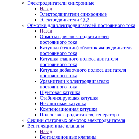
Электродвигатели синхронные
Назад
Электродвигатели синхронные
Электродвигатели СД2
Обмотки для электродвигателей постоянного тока
Назад
Обмотки для электродвигателей
постоянного тока
Катушки (секции) обмоток якоря двигателя
постоянного тока
Катушка главного полюса двигателя
постоянного тока
Катушка добавочного полюса двигателя
постоянного тока
Уравнители к электродвигателю
постоянного тока
Шунтовая катушка
Стабилизирующая катушка
Независимая катушка
Компенсационная катушка
Полюс электродвигателя, генератора
Секции статорных обмоток электродвигателя
Вентиляционные клапаны
Назад
Вентиляционные клапаны