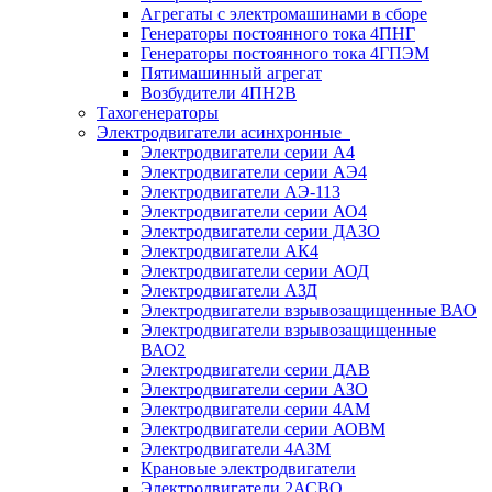
Агрегаты с электромашинами в сборе
Генераторы постоянного тока 4ПНГ
Генераторы постоянного тока 4ГПЭМ
Пятимашинный агрегат
Возбудители 4ПН2В
Тахогенераторы
Электродвигатели асинхронные
Электродвигатели серии А4
Электродвигатели серии АЭ4
Электродвигатели АЭ-113
Электродвигатели серии АО4
Электродвигатели серии ДАЗО
Электродвигатели АК4
Электродвигатели серии АОД
Электродвигатели АЗД
Электродвигатели взрывозащищенные ВАО
Электродвигатели взрывозащищенные
ВАО2
Электродвигатели серии ДАВ
Электродвигатели серии АЗО
Электродвигатели серии 4АМ
Электродвигатели серии АОВМ
Электродвигатели 4АЗМ
Крановые электродвигатели
Электродвигатели 2АСВО