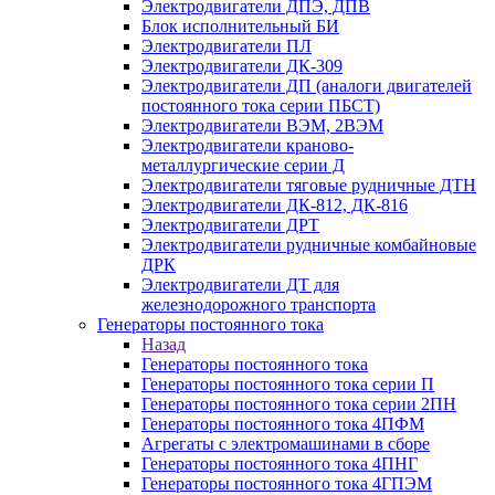
Электродвигатели ДПЭ, ДПВ
Блок исполнительный БИ
Электродвигатели ПЛ
Электродвигатели ДК-309
Электродвигатели ДП (аналоги двигателей
постоянного тока серии ПБСТ)
Электродвигатели ВЭМ, 2ВЭМ
Электродвигатели краново-
металлургические серии Д
Электродвигатели тяговые рудничные ДТН
Электродвигатели ДК-812, ДК-816
Электродвигатели ДРТ
Электродвигатели рудничные комбайновые
ДРК
Электродвигатели ДТ для
железнодорожного транспорта
Генераторы постоянного тока
Назад
Генераторы постоянного тока
Генераторы постоянного тока серии П
Генераторы постоянного тока серии 2ПН
Генераторы постоянного тока 4ПФМ
Агрегаты с электромашинами в сборе
Генераторы постоянного тока 4ПНГ
Генераторы постоянного тока 4ГПЭМ