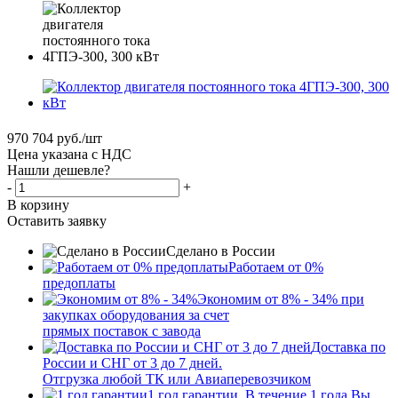
970 704
руб.
/шт
Цена указана с НДС
Нашли дешевле?
-
+
В корзину
Оставить заявку
Сделано в России
Работаем от 0%
предоплаты
Экономим от 8% - 34% при
закупках оборудования за счет
прямых поставок с завода
Доставка по
России и СНГ от 3 до 7 дней.
Отгрузка любой ТК или Авиаперевозчиком
1 год гарантии. В течение 1 года Вы