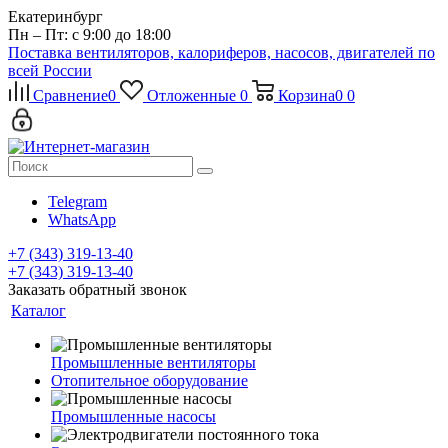
Екатеринбург
Пн – Пт: с 9:00 до 18:00
Поставка вентиляторов, калориферов, насосов, двигателей по
всей России
Сравнение
0
Отложенные
0
Корзина
0
0
Telegram
WhatsApp
+7 (343) 319-13-40
+7 (343) 319-13-40
Заказать обратный звонок
Каталог
Промышленные вентиляторы
Отопительное оборудование
Промышленные насосы