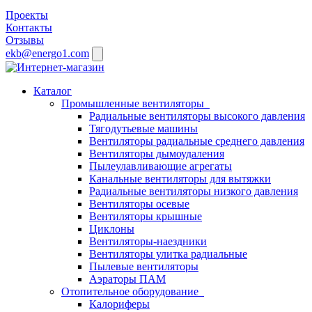
Проекты
Контакты
Отзывы
ekb@energo1.com
Каталог
Промышленные вентиляторы
Радиальные вентиляторы высокого давления
Тягодутьевые машины
Вентиляторы радиальные среднего давления
Вентиляторы дымоудаления
Пылеулавливающие агрегаты
Канальные вентиляторы для вытяжки
Радиальные вентиляторы низкого давления
Вентиляторы осевые
Вентиляторы крышные
Циклоны
Вентиляторы-наездники
Вентиляторы улитка радиальные
Пылевые вентиляторы
Аэраторы ПАМ
Отопительное оборудование
Калориферы