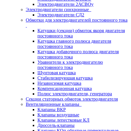
Электродвигатели 2АСВОу
Электродвигатели синхронные
Электродвигатели СД2
Обмотки для электродвигателей постоянного тока
Катушки (секции) обмоток якоря двигателя
постоянного тока
Катушка главного полюса двигателя
постоянного тока
Катушка добавочного полюса двигателя
постоянного тока
Уравнители к электродвигателю
постоянного тока
Шунтовая катушка
Стабилизирующая катушка
Независимая катушка
Компенсационная катушка
Полюс электродвигателя, генератора
Секции статорных обмоток электродвигателя
Вентиляционные клапаны
Клапаны ВКР
Клапаны воздушные
Клапаны лепестковые КЛ
Дроссель-клапаны
Клапаны КОп обратные прямоугольные