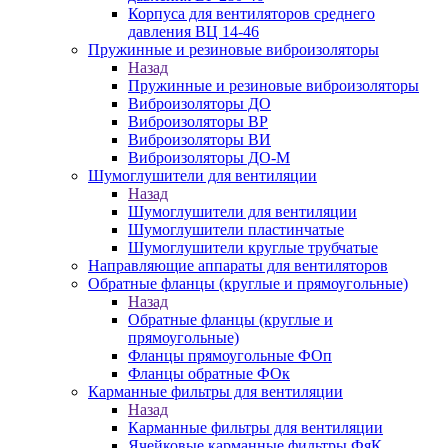
Корпуса для вентиляторов среднего
давления ВЦ 14-46
Пружинные и резиновые виброизоляторы
Назад
Пружинные и резиновые виброизоляторы
Виброизоляторы ДО
Виброизоляторы ВР
Виброизоляторы ВИ
Виброизоляторы ДО-М
Шумоглушители для вентиляции
Назад
Шумоглушители для вентиляции
Шумоглушители пластинчатые
Шумоглушители круглые трубчатые
Направляющие аппараты для вентиляторов
Обратные фланцы (круглые и прямоугольные)
Назад
Обратные фланцы (круглые и
прямоугольные)
Фланцы прямоугольные ФОп
Фланцы обратные ФОк
Карманные фильтры для вентиляции
Назад
Карманные фильтры для вентиляции
Ячейковые карманные фильтры ФяК