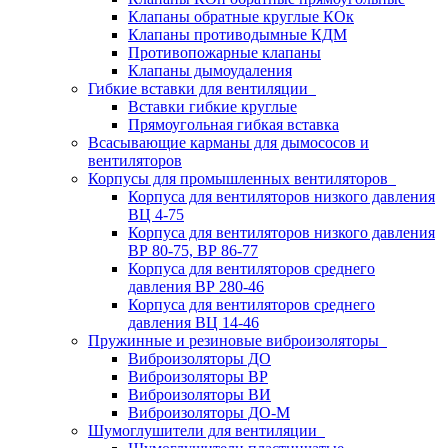
Клапаны обратные круглые КОк
Клапаны противодымные КДМ
Противопожарные клапаны
Клапаны дымоудаления
Гибкие вставки для вентиляции
Вставки гибкие круглые
Прямоугольная гибкая вставка
Всасывающие карманы для дымососов и
вентиляторов
Корпусы для промышленных вентиляторов
Корпуса для вентиляторов низкого давления
ВЦ 4-75
Корпуса для вентиляторов низкого давления
ВР 80-75, ВР 86-77
Корпуса для вентиляторов среднего
давления ВР 280-46
Корпуса для вентиляторов среднего
давления ВЦ 14-46
Пружинные и резиновые виброизоляторы
Виброизоляторы ДО
Виброизоляторы ВР
Виброизоляторы ВИ
Виброизоляторы ДО-М
Шумоглушители для вентиляции