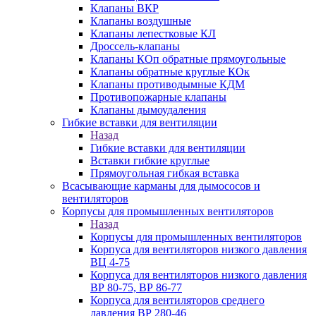
Клапаны ВКР
Клапаны воздушные
Клапаны лепестковые КЛ
Дроссель-клапаны
Клапаны КОп обратные прямоугольные
Клапаны обратные круглые КОк
Клапаны противодымные КДМ
Противопожарные клапаны
Клапаны дымоудаления
Гибкие вставки для вентиляции
Назад
Гибкие вставки для вентиляции
Вставки гибкие круглые
Прямоугольная гибкая вставка
Всасывающие карманы для дымососов и
вентиляторов
Корпусы для промышленных вентиляторов
Назад
Корпусы для промышленных вентиляторов
Корпуса для вентиляторов низкого давления
ВЦ 4-75
Корпуса для вентиляторов низкого давления
ВР 80-75, ВР 86-77
Корпуса для вентиляторов среднего
давления ВР 280-46