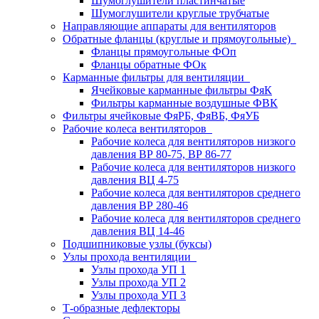
Шумоглушители пластинчатые
Шумоглушители круглые трубчатые
Направляющие аппараты для вентиляторов
Обратные фланцы (круглые и прямоугольные)
Фланцы прямоугольные ФОп
Фланцы обратные ФОк
Карманные фильтры для вентиляции
Ячейковые карманные фильтры ФяК
Фильтры карманные воздушные ФВК
Фильтры ячейковые ФяРБ, ФяВБ, ФяУБ
Рабочие колеса вентиляторов
Рабочие колеса для вентиляторов низкого
давления ВР 80-75, ВР 86-77
Рабочие колеса для вентиляторов низкого
давления ВЦ 4-75
Рабочие колеса для вентиляторов среднего
давления ВР 280-46
Рабочие колеса для вентиляторов среднего
давления ВЦ 14-46
Подшипниковые узлы (буксы)
Узлы прохода вентиляции
Узлы прохода УП 1
Узлы прохода УП 2
Узлы прохода УП 3
Т-образные дефлекторы