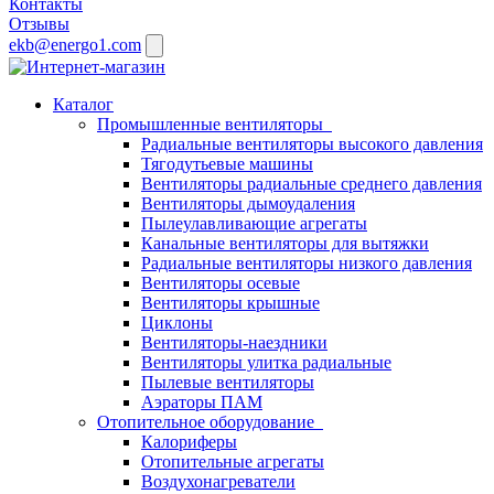
Контакты
Отзывы
ekb@energo1.com
Каталог
Промышленные вентиляторы
Радиальные вентиляторы высокого давления
Тягодутьевые машины
Вентиляторы радиальные среднего давления
Вентиляторы дымоудаления
Пылеулавливающие агрегаты
Канальные вентиляторы для вытяжки
Радиальные вентиляторы низкого давления
Вентиляторы осевые
Вентиляторы крышные
Циклоны
Вентиляторы-наездники
Вентиляторы улитка радиальные
Пылевые вентиляторы
Аэраторы ПАМ
Отопительное оборудование
Калориферы
Отопительные агрегаты
Воздухонагреватели