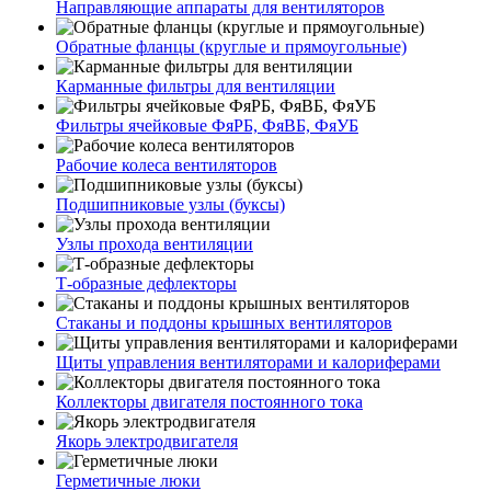
Направляющие аппараты для вентиляторов
Обратные фланцы (круглые и прямоугольные)
Карманные фильтры для вентиляции
Фильтры ячейковые ФяРБ, ФяВБ, ФяУБ
Рабочие колеса вентиляторов
Подшипниковые узлы (буксы)
Узлы прохода вентиляции
Т-образные дефлекторы
Стаканы и поддоны крышных вентиляторов
Щиты управления вентиляторами и калориферами
Коллекторы двигателя постоянного тока
Якорь электродвигателя
Герметичные люки