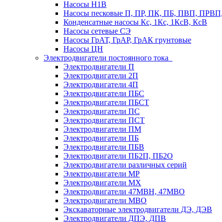
Насосы Н1В
Насосы песковые П, ПР, ПК, ПБ, ПВП, ПРВ
Конденсатные насосы Кс, 1Кс, 1КсВ, КсВ
Насосы сетевые СЭ
Насосы ГрАТ, ГрАР, ГрАК грунтовые
Насосы ЦН
Электродвигатели постоянного тока
Электродвигатели П
Электродвигатели 2П
Электродвигатели 4П
Электродвигатели ПБС
Электродвигатели ПБСТ
Электродвигатели ПС
Электродвигатели ПСТ
Электродвигатели ПМ
Электродвигатели ПБ
Электродвигатели ПБВ
Электродвигатели ПБ2П, ПБ2О
Электродвигатели различных серий
Электродвигатели МР
Электродвигатели MX
Электродвигатели 47MBH, 47МВО
Электродвигатели MBO
Экскаваторные электродвигатели ДЭ, ДЭВ
Электродвигатели ДПЭ, ДПВ