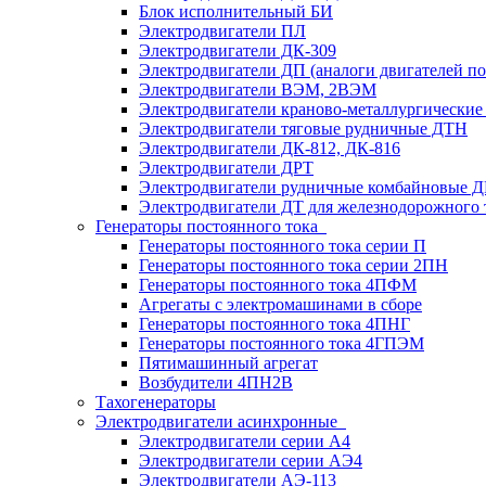
Блок исполнительный БИ
Электродвигатели ПЛ
Электродвигатели ДК-309
Электродвигатели ДП (аналоги двигателей п
Электродвигатели ВЭМ, 2ВЭМ
Электродвигатели краново-металлургические
Электродвигатели тяговые рудничные ДТН
Электродвигатели ДК-812, ДК-816
Электродвигатели ДРТ
Электродвигатели рудничные комбайновые 
Электродвигатели ДТ для железнодорожного 
Генераторы постоянного тока
Генераторы постоянного тока серии П
Генераторы постоянного тока серии 2ПН
Генераторы постоянного тока 4ПФМ
Агрегаты с электромашинами в сборе
Генераторы постоянного тока 4ПНГ
Генераторы постоянного тока 4ГПЭМ
Пятимашинный агрегат
Возбудители 4ПН2В
Тахогенераторы
Электродвигатели асинхронные
Электродвигатели серии А4
Электродвигатели серии АЭ4
Электродвигатели АЭ-113