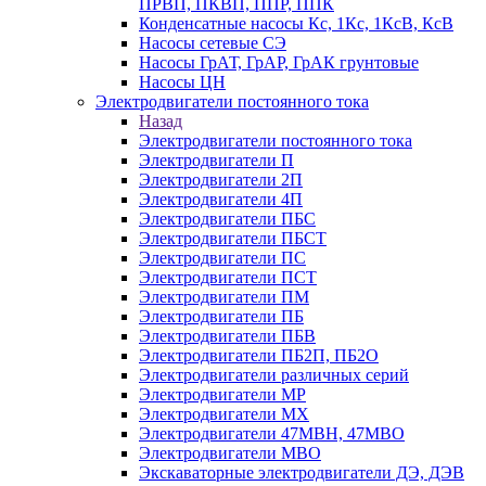
ПРВП, ПКВП, ППР, ППК
Конденсатные насосы Кс, 1Кс, 1КсВ, КсВ
Насосы сетевые СЭ
Насосы ГрАТ, ГрАР, ГрАК грунтовые
Насосы ЦН
Электродвигатели постоянного тока
Назад
Электродвигатели постоянного тока
Электродвигатели П
Электродвигатели 2П
Электродвигатели 4П
Электродвигатели ПБС
Электродвигатели ПБСТ
Электродвигатели ПС
Электродвигатели ПСТ
Электродвигатели ПМ
Электродвигатели ПБ
Электродвигатели ПБВ
Электродвигатели ПБ2П, ПБ2О
Электродвигатели различных серий
Электродвигатели МР
Электродвигатели MX
Электродвигатели 47MBH, 47МВО
Электродвигатели MBO
Экскаваторные электродвигатели ДЭ, ДЭВ