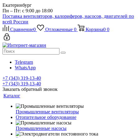
Екатеринбург
Пн – Пт: с 9:00 до 18:00
Поставка вентиляторов, калориферов, насосов, двигателей по
всей России
Сравнение
0
Отложенные
0
Корзина
0
0
Telegram
WhatsApp
+7 (343) 319-13-40
+7 (343) 319-13-40
Заказать обратный звонок
Каталог
Промышленные вентиляторы
Отопительное оборудование
Промышленные насосы