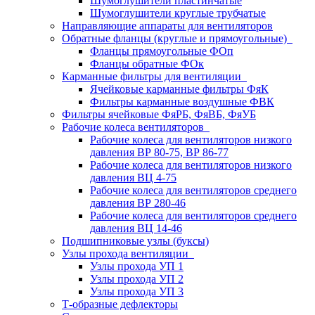
Шумоглушители пластинчатые
Шумоглушители круглые трубчатые
Направляющие аппараты для вентиляторов
Обратные фланцы (круглые и прямоугольные)
Фланцы прямоугольные ФОп
Фланцы обратные ФОк
Карманные фильтры для вентиляции
Ячейковые карманные фильтры ФяК
Фильтры карманные воздушные ФВК
Фильтры ячейковые ФяРБ, ФяВБ, ФяУБ
Рабочие колеса вентиляторов
Рабочие колеса для вентиляторов низкого
давления ВР 80-75, ВР 86-77
Рабочие колеса для вентиляторов низкого
давления ВЦ 4-75
Рабочие колеса для вентиляторов среднего
давления ВР 280-46
Рабочие колеса для вентиляторов среднего
давления ВЦ 14-46
Подшипниковые узлы (буксы)
Узлы прохода вентиляции
Узлы прохода УП 1
Узлы прохода УП 2
Узлы прохода УП 3
Т-образные дефлекторы