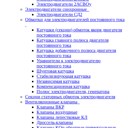
Электродвигатели 2АСВОу
Электродвигатели синхронные
Электродвигатели СД2
Обмотки для электродвигателей постоянного тока
Катушки (секции) обмоток якоря двигателя
постоянного тока
Катушка главного полюса двигателя
постоянного тока
Катушка добавочного полюса двигателя
постоянного тока
Уравнители к электродвигателю
постоянного тока
Шунтовая катушка
Стабилизирующая катушка
Независимая катушка
Компенсационная катушка
Полюс электродвигателя, генератора
Секции статорных обмоток электродвигателя
Вентиляционные клапаны
Клапаны ВКР
Клапаны воздушные
Клапаны лепестковые КЛ
Дроссель-клапаны
Клапаны КОп обратные прямоугольные