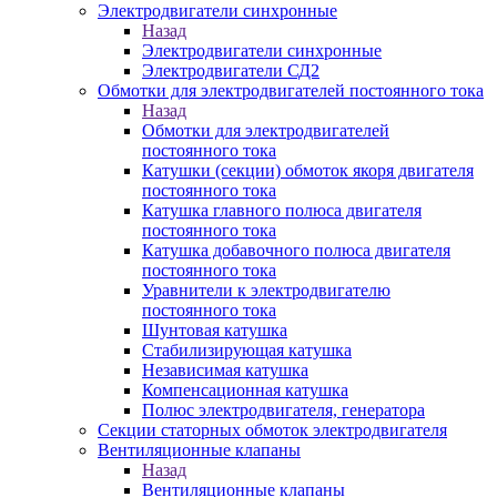
Электродвигатели синхронные
Назад
Электродвигатели синхронные
Электродвигатели СД2
Обмотки для электродвигателей постоянного тока
Назад
Обмотки для электродвигателей
постоянного тока
Катушки (секции) обмоток якоря двигателя
постоянного тока
Катушка главного полюса двигателя
постоянного тока
Катушка добавочного полюса двигателя
постоянного тока
Уравнители к электродвигателю
постоянного тока
Шунтовая катушка
Стабилизирующая катушка
Независимая катушка
Компенсационная катушка
Полюс электродвигателя, генератора
Секции статорных обмоток электродвигателя
Вентиляционные клапаны
Назад
Вентиляционные клапаны