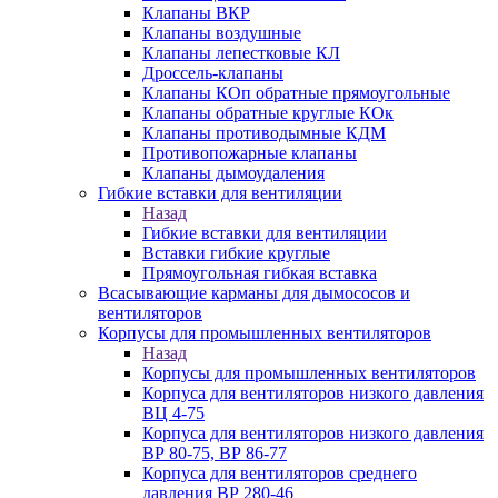
Клапаны ВКР
Клапаны воздушные
Клапаны лепестковые КЛ
Дроссель-клапаны
Клапаны КОп обратные прямоугольные
Клапаны обратные круглые КОк
Клапаны противодымные КДМ
Противопожарные клапаны
Клапаны дымоудаления
Гибкие вставки для вентиляции
Назад
Гибкие вставки для вентиляции
Вставки гибкие круглые
Прямоугольная гибкая вставка
Всасывающие карманы для дымососов и
вентиляторов
Корпусы для промышленных вентиляторов
Назад
Корпусы для промышленных вентиляторов
Корпуса для вентиляторов низкого давления
ВЦ 4-75
Корпуса для вентиляторов низкого давления
ВР 80-75, ВР 86-77
Корпуса для вентиляторов среднего
давления ВР 280-46