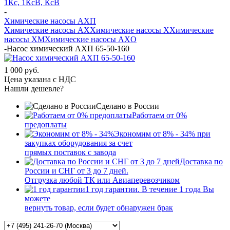
1Кс, 1КсВ, КсВ
-
Химические насосы АХП
Химические насосы AX
Химические насосы X
Химические
насосы XМ
Химические насосы AXО
-
Насос химический АХП 65-50-160
1 000 руб.
Цена указана с НДС
Нашли дешевле?
Сделано в России
Работаем от 0%
предоплаты
Экономим от 8% - 34% при
закупках оборудования за счет
прямых поставок с завода
Доставка по
России и СНГ от 3 до 7 дней.
Отгрузка любой ТК или Авиаперевозчиком
1 год гарантии. В течение 1 года Вы
можете
вернуть товар, если будет обнаружен брак