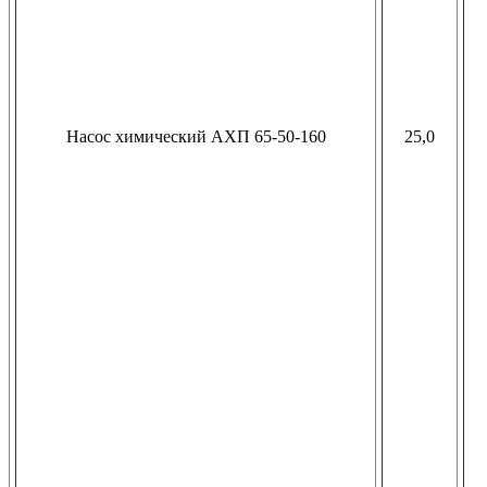
Насос химический АХП 65-50-160
25,0