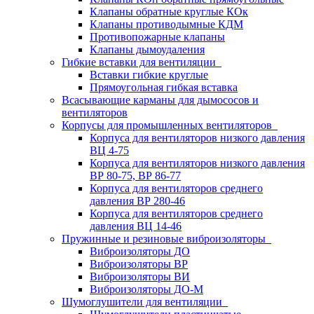
Клапаны обратные круглые КОк
Клапаны противодымные КДМ
Противопожарные клапаны
Клапаны дымоудаления
Гибкие вставки для вентиляции
Вставки гибкие круглые
Прямоугольная гибкая вставка
Всасывающие карманы для дымососов и
вентиляторов
Корпусы для промышленных вентиляторов
Корпуса для вентиляторов низкого давления
ВЦ 4-75
Корпуса для вентиляторов низкого давления
ВР 80-75, ВР 86-77
Корпуса для вентиляторов среднего
давления ВР 280-46
Корпуса для вентиляторов среднего
давления ВЦ 14-46
Пружинные и резиновые виброизоляторы
Виброизоляторы ДО
Виброизоляторы ВР
Виброизоляторы ВИ
Виброизоляторы ДО-М
Шумоглушители для вентиляции