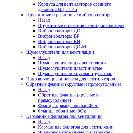
Корпуса для вентиляторов среднего
давления ВЦ 14-46
Пружинные и резиновые виброизоляторы
Назад
Пружинные и резиновые виброизоляторы
Виброизоляторы ДО
Виброизоляторы ВР
Виброизоляторы ВИ
Виброизоляторы ДО-М
Шумоглушители для вентиляции
Назад
Шумоглушители для вентиляции
Шумоглушители пластинчатые
Шумоглушители круглые трубчатые
Направляющие аппараты для вентиляторов
Обратные фланцы (круглые и прямоугольные)
Назад
Обратные фланцы (круглые и
прямоугольные)
Фланцы прямоугольные ФОп
Фланцы обратные ФОк
Карманные фильтры для вентиляции
Назад
Карманные фильтры для вентиляции
Ячейковые карманные фильтры ФяК