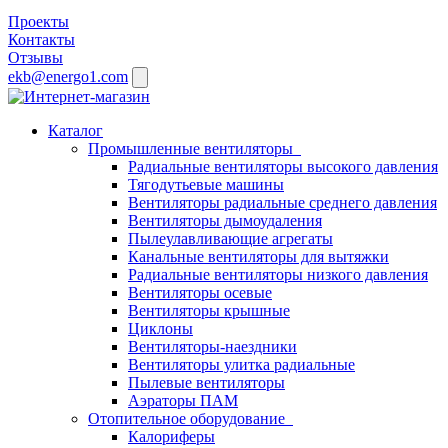
Проекты
Контакты
Отзывы
ekb@energo1.com
Каталог
Промышленные вентиляторы
Радиальные вентиляторы высокого давления
Тягодутьевые машины
Вентиляторы радиальные среднего давления
Вентиляторы дымоудаления
Пылеулавливающие агрегаты
Канальные вентиляторы для вытяжки
Радиальные вентиляторы низкого давления
Вентиляторы осевые
Вентиляторы крышные
Циклоны
Вентиляторы-наездники
Вентиляторы улитка радиальные
Пылевые вентиляторы
Аэраторы ПАМ
Отопительное оборудование
Калориферы