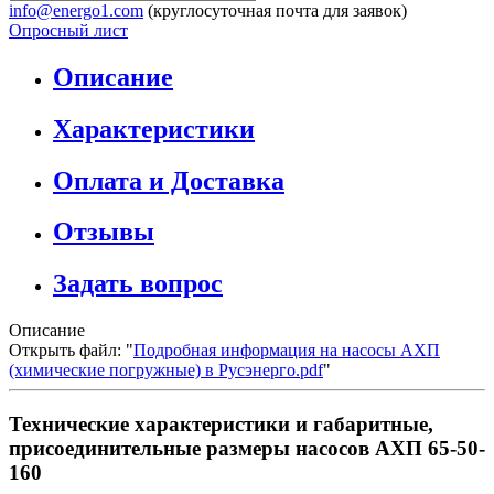
info@energo1.com
(круглосуточная почта для заявок)
Опросный лист
Описание
Характеристики
Оплата и Доставка
Отзывы
Задать вопрос
Описание
Открыть файл: "
Подробная информация на насосы АХП
(химические погружные) в Русэнерго.pdf
"
Технические характеристики и габаритные,
присоединительные размеры насосов АХП 65-50-
160