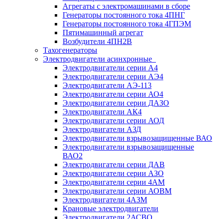
Агрегаты с электромашинами в сборе
Генераторы постоянного тока 4ПНГ
Генераторы постоянного тока 4ГПЭМ
Пятимашинный агрегат
Возбудители 4ПН2В
Тахогенераторы
Электродвигатели асинхронные
Электродвигатели серии А4
Электродвигатели серии АЭ4
Электродвигатели АЭ-113
Электродвигатели серии АО4
Электродвигатели серии ДАЗО
Электродвигатели АК4
Электродвигатели серии АОД
Электродвигатели АЗД
Электродвигатели взрывозащищенные ВАО
Электродвигатели взрывозащищенные
ВАО2
Электродвигатели серии ДАВ
Электродвигатели серии АЗО
Электродвигатели серии 4АМ
Электродвигатели серии АОВМ
Электродвигатели 4АЗМ
Крановые электродвигатели
Электродвигатели 2АСВО