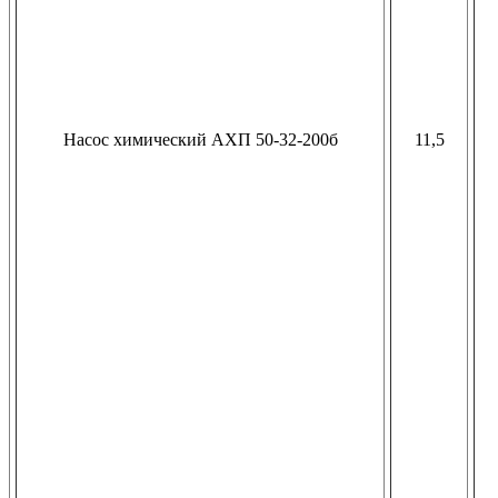
Насос химический АХП 50-32-200б
11,5