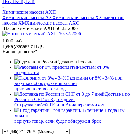
1Кс, 1КсВ, КсВ
-
Химические насосы АХП
Химические насосы AX
Химические насосы X
Химические
насосы XМ
Химические насосы AXО
-
Насос химический АХП 50-32-200б
1 000 руб.
Цена указана с НДС
Нашли дешевле?
Сделано в России
Работаем от 0%
предоплаты
Экономим от 8% - 34% при
закупках оборудования за счет
прямых поставок с завода
Доставка по
России и СНГ от 3 до 7 дней.
Отгрузка любой ТК или Авиаперевозчиком
1 год гарантии. В течение 1 года Вы
можете
вернуть товар, если будет обнаружен брак