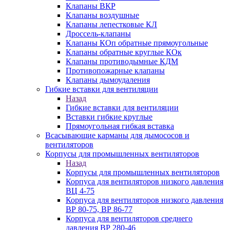
Клапаны ВКР
Клапаны воздушные
Клапаны лепестковые КЛ
Дроссель-клапаны
Клапаны КОп обратные прямоугольные
Клапаны обратные круглые КОк
Клапаны противодымные КДМ
Противопожарные клапаны
Клапаны дымоудаления
Гибкие вставки для вентиляции
Назад
Гибкие вставки для вентиляции
Вставки гибкие круглые
Прямоугольная гибкая вставка
Всасывающие карманы для дымососов и
вентиляторов
Корпусы для промышленных вентиляторов
Назад
Корпусы для промышленных вентиляторов
Корпуса для вентиляторов низкого давления
ВЦ 4-75
Корпуса для вентиляторов низкого давления
ВР 80-75, ВР 86-77
Корпуса для вентиляторов среднего
давления ВР 280-46