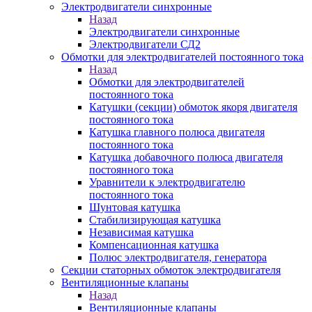
Электродвигатели синхронные
Назад
Электродвигатели синхронные
Электродвигатели СД2
Обмотки для электродвигателей постоянного тока
Назад
Обмотки для электродвигателей
постоянного тока
Катушки (секции) обмоток якоря двигателя
постоянного тока
Катушка главного полюса двигателя
постоянного тока
Катушка добавочного полюса двигателя
постоянного тока
Уравнители к электродвигателю
постоянного тока
Шунтовая катушка
Стабилизирующая катушка
Независимая катушка
Компенсационная катушка
Полюс электродвигателя, генератора
Секции статорных обмоток электродвигателя
Вентиляционные клапаны
Назад
Вентиляционные клапаны