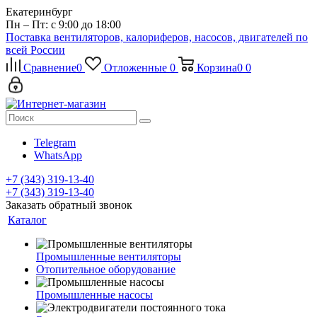
Екатеринбург
Пн – Пт: с 9:00 до 18:00
Поставка вентиляторов, калориферов, насосов, двигателей по
всей России
Сравнение
0
Отложенные
0
Корзина
0
0
Telegram
WhatsApp
+7 (343) 319-13-40
+7 (343) 319-13-40
Заказать обратный звонок
Каталог
Промышленные вентиляторы
Отопительное оборудование
Промышленные насосы