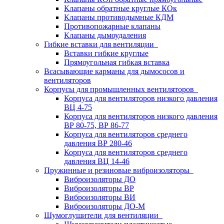
Клапаны обратные круглые КОк
Клапаны противодымные КДМ
Противопожарные клапаны
Клапаны дымоудаления
Гибкие вставки для вентиляции
Вставки гибкие круглые
Прямоугольная гибкая вставка
Всасывающие карманы для дымососов и
вентиляторов
Корпусы для промышленных вентиляторов
Корпуса для вентиляторов низкого давления
ВЦ 4-75
Корпуса для вентиляторов низкого давления
ВР 80-75, ВР 86-77
Корпуса для вентиляторов среднего
давления ВР 280-46
Корпуса для вентиляторов среднего
давления ВЦ 14-46
Пружинные и резиновые виброизоляторы
Виброизоляторы ДО
Виброизоляторы ВР
Виброизоляторы ВИ
Виброизоляторы ДО-М
Шумоглушители для вентиляции