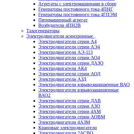
Агрегаты с электромашинами в сборе
Генераторы постоянного тока 4ПНГ
Генераторы постоянного тока 4ГПЭМ
Пятимашинный агрегат
Возбудители 4ПН2В
Тахогенераторы
Электродвигатели асинхронные
Электродвигатели серии А4
Электродвигатели серии АЭ4
Электродвигатели АЭ-113
Электродвигатели серии АО4
Электродвигатели серии ДАЗО
Электродвигатели АК4
Электродвигатели серии АОД
Электродвигатели АЗД
Электродвигатели взрывозащищенные ВАО
Электродвигатели взрывозащищенные
ВАО2
Электродвигатели серии ДАВ
Электродвигатели серии АЗО
Электродвигатели серии 4АМ
Электродвигатели серии АОВМ
Электродвигатели 4АЗМ
Крановые электродвигатели
Электродвигатели 2АСВО