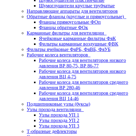
Шумоглушители пластинчатые
Шумоглушители круглые трубчатые
Направляющие аппараты для вентиляторов
Обратные фланцы (круглые и прямоугольные)
Фланцы прямоугольные ФОп
Фланцы обратные ФОк
Карманные фильтры для вентиляции
Ячейковые карманные фильтры ФяК
Фильтры карманные воздушные ФВК
Фильтры ячейковые ФяРБ, ФяВБ, ФяУБ
Рабочие колеса вентиляторов
Рабочие колеса для вентиляторов низкого
давления ВР 80-75, ВР 86-77
Рабочие колеса для вентиляторов низкого
давления ВЦ 4-75
Рабочие колеса для вентиляторов среднего
давления ВР 280-46
Рабочие колеса для вентиляторов среднего
давления ВЦ 14-46
Подшипниковые узлы (буксы)
Узлы прохода вентиляции
Узлы прохода УП 1
Узлы прохода УП 2
Узлы прохода УП 3
Т-образные дефлекторы