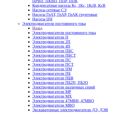
ПРВП, ПКВП, ППР, ППК
Конденсатные насосы Кс, 1Кс, 1КсВ, КсВ
Насосы сетевые СЭ
Насосы ГрАТ, ГрАР, ГрАК грунтовые
Насосы ЦН
Электродвигатели постоянного тока
Назад
Электродвигатели постоянного тока
Электродвигатели П
Электродвигатели 2П
Электродвигатели 4П
Электродвигатели ПБС
Электродвигатели ПБСТ
Электродвигатели ПС
Электродвигатели ПСТ
Электродвигатели ПМ
Электродвигатели ПБ
Электродвигатели ПБВ
Электродвигатели ПБ2П, ПБ2О
Электродвигатели различных серий
Электродвигатели МР
Электродвигатели MX
Электродвигатели 47MBH, 47МВО
Электродвигатели MBO
Экскаваторные электродвигатели ДЭ, ДЭВ