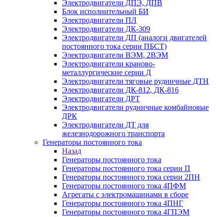
Электродвигатели ДПЭ, ДПВ
Блок исполнительный БИ
Электродвигатели ПЛ
Электродвигатели ДК-309
Электродвигатели ДП (аналоги двигателей
постоянного тока серии ПБСТ)
Электродвигатели ВЭМ, 2ВЭМ
Электродвигатели краново-
металлургические серии Д
Электродвигатели тяговые рудничные ДТН
Электродвигатели ДК-812, ДК-816
Электродвигатели ДРТ
Электродвигатели рудничные комбайновые
ДРК
Электродвигатели ДТ для
железнодорожного транспорта
Генераторы постоянного тока
Назад
Генераторы постоянного тока
Генераторы постоянного тока серии П
Генераторы постоянного тока серии 2ПН
Генераторы постоянного тока 4ПФМ
Агрегаты с электромашинами в сборе
Генераторы постоянного тока 4ПНГ
Генераторы постоянного тока 4ГПЭМ