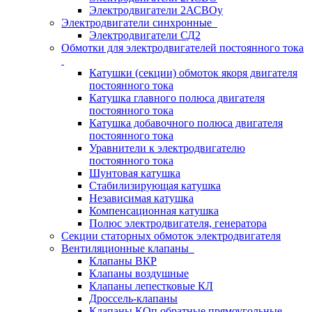
Электродвигатели 2АСВОу
Электродвигатели синхронные
Электродвигатели СД2
Обмотки для электродвигателей постоянного тока
Катушки (секции) обмоток якоря двигателя
постоянного тока
Катушка главного полюса двигателя
постоянного тока
Катушка добавочного полюса двигателя
постоянного тока
Уравнители к электродвигателю
постоянного тока
Шунтовая катушка
Стабилизирующая катушка
Независимая катушка
Компенсационная катушка
Полюс электродвигателя, генератора
Секции статорных обмоток электродвигателя
Вентиляционные клапаны
Клапаны ВКР
Клапаны воздушные
Клапаны лепестковые КЛ
Дроссель-клапаны
Клапаны КОп обратные прямоугольные