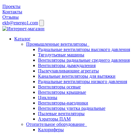
Проекты
Контакты
Отзывы
ekb@energo1.com
Каталог
Промышленные вентиляторы
Радиальные вентиляторы высокого давления
Тягодутьевые машины
Вентиляторы радиальные среднего давления
Вентиляторы дымоудаления
Пылеулавливающие агрегаты
Канальные вентиляторы для вытяжки
Радиальные вентиляторы низкого давления
Вентиляторы осевые
Вентиляторы крышные
Циклоны
Вентиляторы-наездники
Вентиляторы улитка радиальные
Пылевые вентиляторы
Аэраторы ПАМ
Отопительное оборудование
Калориферы