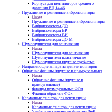
Корпуса для вентиляторов среднего
давления ВЦ 14-46
Пружинные и резиновые виброизоляторы
Назад
Пружинные и резиновые виброизоляторы
Виброизоляторы ДО
Виброизоляторы ВР
Виброизоляторы ВИ
Виброизоляторы ДО-М
Шумоглушители для вентиляции
Назад
Шумоглушители для вентиляции
Шумоглушители пластинчатые
Шумоглушители круглые трубчатые
Направляющие аппараты для вентиляторов
Обратные фланцы (круглые и прямоугольные)
Назад
Обратные фланцы (круглые и
прямоугольные)
Фланцы прямоугольные ФОп
Фланцы обратные ФОк
Карманные фильтры для вентиляции
Назад
Карманные фильтры для вентиляции
Ячейковые карманные фильтры ФяК