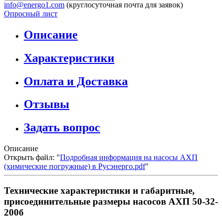
info@energo1.com
(круглосуточная почта для заявок)
Опросный лист
Описание
Характеристики
Оплата и Доставка
Отзывы
Задать вопрос
Описание
Открыть файл: "
Подробная информация на насосы АХП
(химические погружные) в Русэнерго.pdf
"
Технические характеристики и габаритные,
присоединительные размеры насосов АХП 50-32-
200б