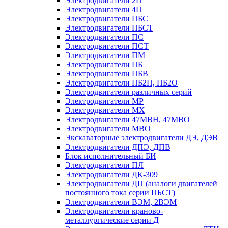
Электродвигатели 2П
Электродвигатели 4П
Электродвигатели ПБС
Электродвигатели ПБСТ
Электродвигатели ПС
Электродвигатели ПСТ
Электродвигатели ПМ
Электродвигатели ПБ
Электродвигатели ПБВ
Электродвигатели ПБ2П, ПБ2О
Электродвигатели различных серий
Электродвигатели МР
Электродвигатели MX
Электродвигатели 47MBH, 47МВО
Электродвигатели MBO
Экскаваторные электродвигатели ДЭ, ДЭВ
Электродвигатели ДПЭ, ДПВ
Блок исполнительный БИ
Электродвигатели ПЛ
Электродвигатели ДК-309
Электродвигатели ДП (аналоги двигателей
постоянного тока серии ПБСТ)
Электродвигатели ВЭМ, 2ВЭМ
Электродвигатели краново-
металлургические серии Д