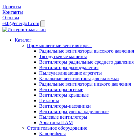
Проекты
Контакты
Отзывы
ekb@energo1.com
Каталог
Промышленные вентиляторы
Радиальные вентиляторы высокого давления
Тягодутьевые машины
Вентиляторы радиальные среднего давления
Вентиляторы дымоудаления
Пылеулавливающие агрегаты
Канальные вентиляторы для вытяжки
Радиальные вентиляторы низкого давления
Вентиляторы осевые
Вентиляторы крышные
Циклоны
Вентиляторы-наездники
Вентиляторы улитка радиальные
Пылевые вентиляторы
Аэраторы ПАМ
Отопительное оборудование
Калориферы