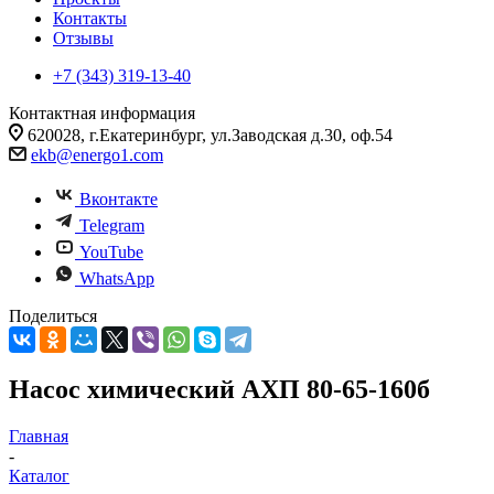
Контакты
Отзывы
+7 (343) 319-13-40
Контактная информация
620028, г.Екатеринбург, ул.Заводская д.30, оф.54
ekb@energo1.com
Вконтакте
Telegram
YouTube
WhatsApp
Поделиться
Насос химический АХП 80-65-160б
Главная
-
Каталог