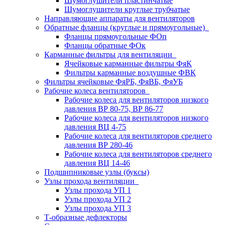
Шумоглушители пластинчатые
Шумоглушители круглые трубчатые
Направляющие аппараты для вентиляторов
Обратные фланцы (круглые и прямоугольные)
Фланцы прямоугольные ФОп
Фланцы обратные ФОк
Карманные фильтры для вентиляции
Ячейковые карманные фильтры ФяК
Фильтры карманные воздушные ФВК
Фильтры ячейковые ФяРБ, ФяВБ, ФяУБ
Рабочие колеса вентиляторов
Рабочие колеса для вентиляторов низкого
давления ВР 80-75, ВР 86-77
Рабочие колеса для вентиляторов низкого
давления ВЦ 4-75
Рабочие колеса для вентиляторов среднего
давления ВР 280-46
Рабочие колеса для вентиляторов среднего
давления ВЦ 14-46
Подшипниковые узлы (буксы)
Узлы прохода вентиляции
Узлы прохода УП 1
Узлы прохода УП 2
Узлы прохода УП 3
Т-образные дефлекторы