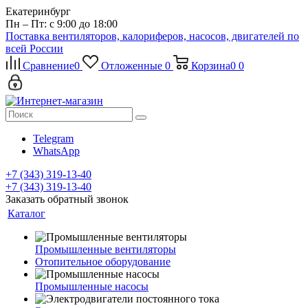
Екатеринбург
Пн – Пт: с 9:00 до 18:00
Поставка вентиляторов, калориферов, насосов, двигателей по
всей России
Сравнение
0
Отложенные
0
Корзина
0
0
Telegram
WhatsApp
+7 (343) 319-13-40
+7 (343) 319-13-40
Заказать обратный звонок
Каталог
Промышленные вентиляторы
Отопительное оборудование
Промышленные насосы