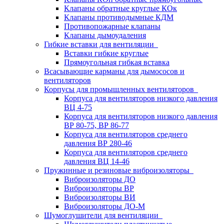
Клапаны обратные круглые КОк
Клапаны противодымные КДМ
Противопожарные клапаны
Клапаны дымоудаления
Гибкие вставки для вентиляции
Вставки гибкие круглые
Прямоугольная гибкая вставка
Всасывающие карманы для дымососов и
вентиляторов
Корпусы для промышленных вентиляторов
Корпуса для вентиляторов низкого давления
ВЦ 4-75
Корпуса для вентиляторов низкого давления
ВР 80-75, ВР 86-77
Корпуса для вентиляторов среднего
давления ВР 280-46
Корпуса для вентиляторов среднего
давления ВЦ 14-46
Пружинные и резиновые виброизоляторы
Виброизоляторы ДО
Виброизоляторы ВР
Виброизоляторы ВИ
Виброизоляторы ДО-М
Шумоглушители для вентиляции