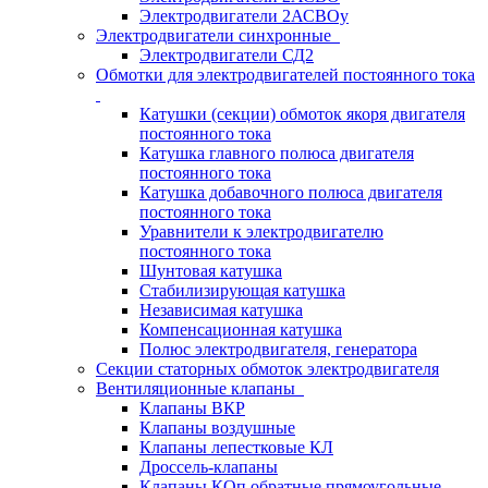
Электродвигатели 2АСВОу
Электродвигатели синхронные
Электродвигатели СД2
Обмотки для электродвигателей постоянного тока
Катушки (секции) обмоток якоря двигателя
постоянного тока
Катушка главного полюса двигателя
постоянного тока
Катушка добавочного полюса двигателя
постоянного тока
Уравнители к электродвигателю
постоянного тока
Шунтовая катушка
Стабилизирующая катушка
Независимая катушка
Компенсационная катушка
Полюс электродвигателя, генератора
Секции статорных обмоток электродвигателя
Вентиляционные клапаны
Клапаны ВКР
Клапаны воздушные
Клапаны лепестковые КЛ
Дроссель-клапаны
Клапаны КОп обратные прямоугольные