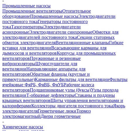
-
Промышленные насосы
Промышленные вентиляторы
Отопительное
оборудование
Промышленные насосы
Электродвигатели
постоянного тока
Генераторы постоянного
тока
Тахогенераторы
Электродвигатели
асинхронные
Электродвигатели синхронные
Обмотки для
электродвигателей постоянного тока
Секции статорных
обмоток электродвигателя
Вентиляционные клапаны
Гибкие
вставки для вентиляции
Всасывающие карманы для
дымососов и вентиляторов
Корпусы для промышленных
вентиляторов
Пружинные и резиновые
виброизоляторы
Шумоглушители для
вентиляции
Направляющие аппараты для
вентиляторов
Обратные фланцы (круглые и
прямоугольные)
Карманные фильтры для вентиляции
Фильтры
ячейковые ФяРБ, ФяВБ, ФяУБ
Рабочие колеса
вентиляторов
Подшипниковые узлы (буксы)
Узлы прохода
вентиляции
Т-образные дефлекторы
Стаканы и поддоны
крышных вентиляторов
Щиты управления вентиляторами и
калориферами
Коллекторы двигателя постоянного тока
Якорь
электродвигателя
Герметичные люки
Тормоз
электромагнитный
Двери герметичные
-
Химические насосы