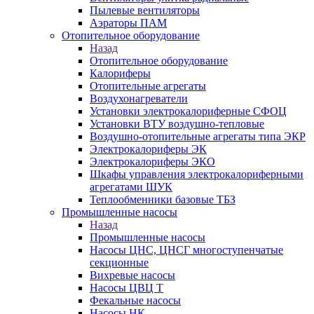
Пылевые вентиляторы
Аэраторы ПАМ
Отопительное оборудование
Назад
Отопительное оборудование
Калориферы
Отопительные агрегаты
Воздухонагреватели
Установки электрокалориферные СФОЦ
Установки ВТУ воздушно-тепловые
Воздушно-отопительные агрегаты типа ЭКР
Электрокалориферы ЭК
Электрокалориферы ЭКО
Шкафы управления электрокалориферными
агрегатами ШУК
Теплообменники базовые ТБЗ
Промышленные насосы
Назад
Промышленные насосы
Насосы ЦНС, ЦНСГ многоступенчатые
секционные
Вихревые насосы
Насосы ЦВЦ Т
Фекальные насосы
Насосы НК