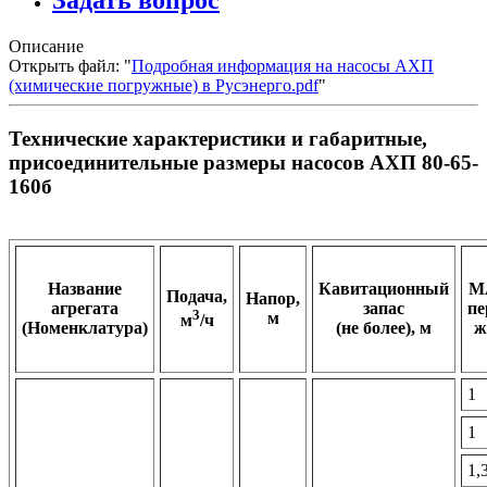
Задать вопрос
Описание
Открыть файл: "
Подробная информация на насосы АХП
(химические погружные) в Русэнерго.pdf
"
Технические характеристики и габаритные,
присоединительные размеры насосов АХП 80-65-
160б
Название
Кавитационный
M
Подача,
Напор,
агрегата
запас
пе
3
м
м
/ч
(Номенклатура)
(не более), м
ж
1
1
1,