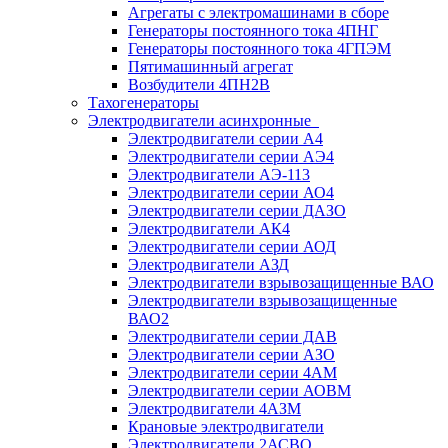
Агрегаты с электромашинами в сборе
Генераторы постоянного тока 4ПНГ
Генераторы постоянного тока 4ГПЭМ
Пятимашинный агрегат
Возбудители 4ПН2В
Тахогенераторы
Электродвигатели асинхронные
Электродвигатели серии А4
Электродвигатели серии АЭ4
Электродвигатели АЭ-113
Электродвигатели серии АО4
Электродвигатели серии ДАЗО
Электродвигатели АК4
Электродвигатели серии АОД
Электродвигатели АЗД
Электродвигатели взрывозащищенные ВАО
Электродвигатели взрывозащищенные
ВАО2
Электродвигатели серии ДАВ
Электродвигатели серии АЗО
Электродвигатели серии 4АМ
Электродвигатели серии АОВМ
Электродвигатели 4АЗМ
Крановые электродвигатели
Электродвигатели 2АСВО