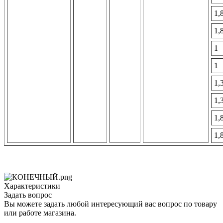
1,
1,
1
1
1,
1,
1,
1,
Характеристики
Задать вопрос
Вы можете задать любой интересующий вас вопрос по товару
или работе магазина.