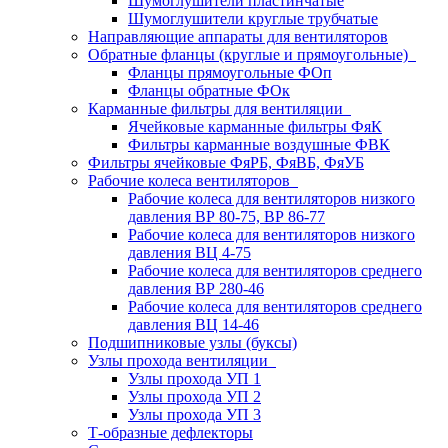
Шумоглушители пластинчатые
Шумоглушители круглые трубчатые
Направляющие аппараты для вентиляторов
Обратные фланцы (круглые и прямоугольные)
Фланцы прямоугольные ФОп
Фланцы обратные ФОк
Карманные фильтры для вентиляции
Ячейковые карманные фильтры ФяК
Фильтры карманные воздушные ФВК
Фильтры ячейковые ФяРБ, ФяВБ, ФяУБ
Рабочие колеса вентиляторов
Рабочие колеса для вентиляторов низкого
давления ВР 80-75, ВР 86-77
Рабочие колеса для вентиляторов низкого
давления ВЦ 4-75
Рабочие колеса для вентиляторов среднего
давления ВР 280-46
Рабочие колеса для вентиляторов среднего
давления ВЦ 14-46
Подшипниковые узлы (буксы)
Узлы прохода вентиляции
Узлы прохода УП 1
Узлы прохода УП 2
Узлы прохода УП 3
Т-образные дефлекторы