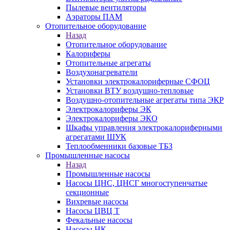
Пылевые вентиляторы
Аэраторы ПАМ
Отопительное оборудование
Назад
Отопительное оборудование
Калориферы
Отопительные агрегаты
Воздухонагреватели
Установки электрокалориферные СФОЦ
Установки ВТУ воздушно-тепловые
Воздушно-отопительные агрегаты типа ЭКР
Электрокалориферы ЭК
Электрокалориферы ЭКО
Шкафы управления электрокалориферными
агрегатами ШУК
Теплообменники базовые ТБЗ
Промышленные насосы
Назад
Промышленные насосы
Насосы ЦНС, ЦНСГ многоступенчатые
секционные
Вихревые насосы
Насосы ЦВЦ Т
Фекальные насосы
Насосы НК