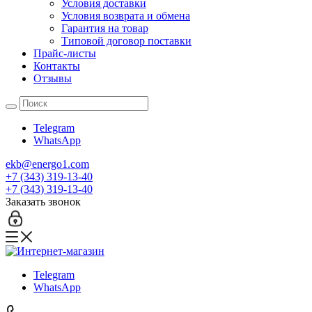
Условия доставки
Условия возврата и обмена
Гарантия на товар
Типовой договор поставки
Прайс-листы
Контакты
Отзывы
Telegram
WhatsApp
ekb@energo1.com
+7 (343) 319-13-40
+7 (343) 319-13-40
Заказать звонок
Telegram
WhatsApp