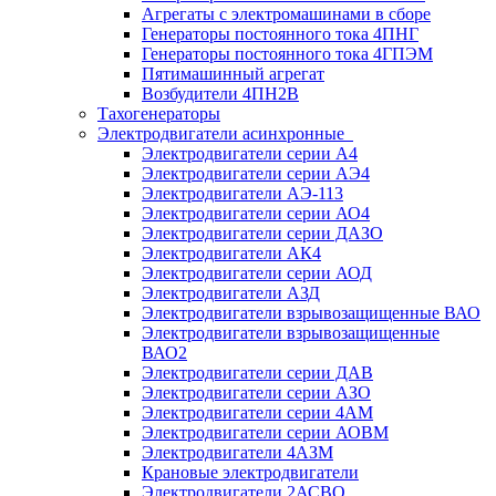
Агрегаты с электромашинами в сборе
Генераторы постоянного тока 4ПНГ
Генераторы постоянного тока 4ГПЭМ
Пятимашинный агрегат
Возбудители 4ПН2В
Тахогенераторы
Электродвигатели асинхронные
Электродвигатели серии А4
Электродвигатели серии АЭ4
Электродвигатели АЭ-113
Электродвигатели серии АО4
Электродвигатели серии ДАЗО
Электродвигатели АК4
Электродвигатели серии АОД
Электродвигатели АЗД
Электродвигатели взрывозащищенные ВАО
Электродвигатели взрывозащищенные
ВАО2
Электродвигатели серии ДАВ
Электродвигатели серии АЗО
Электродвигатели серии 4АМ
Электродвигатели серии АОВМ
Электродвигатели 4АЗМ
Крановые электродвигатели
Электродвигатели 2АСВО