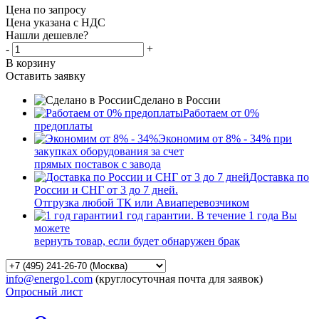
Цена по запросу
Цена указана с НДС
Нашли дешевле?
-
+
В корзину
Оставить заявку
Сделано в России
Работаем от 0%
предоплаты
Экономим от 8% - 34% при
закупках оборудования за счет
прямых поставок с завода
Доставка по
России и СНГ от 3 до 7 дней.
Отгрузка любой ТК или Авиаперевозчиком
1 год гарантии. В течение 1 года Вы
можете
вернуть товар, если будет обнаружен брак
info@energo1.com
(круглосуточная почта для заявок)
Опросный лист