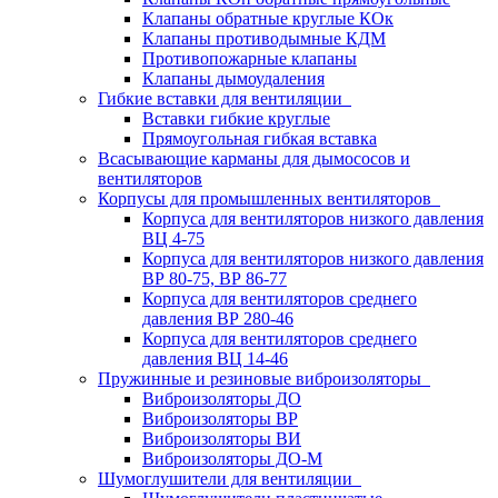
Клапаны обратные круглые КОк
Клапаны противодымные КДМ
Противопожарные клапаны
Клапаны дымоудаления
Гибкие вставки для вентиляции
Вставки гибкие круглые
Прямоугольная гибкая вставка
Всасывающие карманы для дымососов и
вентиляторов
Корпусы для промышленных вентиляторов
Корпуса для вентиляторов низкого давления
ВЦ 4-75
Корпуса для вентиляторов низкого давления
ВР 80-75, ВР 86-77
Корпуса для вентиляторов среднего
давления ВР 280-46
Корпуса для вентиляторов среднего
давления ВЦ 14-46
Пружинные и резиновые виброизоляторы
Виброизоляторы ДО
Виброизоляторы ВР
Виброизоляторы ВИ
Виброизоляторы ДО-М
Шумоглушители для вентиляции