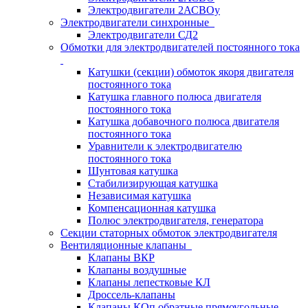
Электродвигатели 2АСВОу
Электродвигатели синхронные
Электродвигатели СД2
Обмотки для электродвигателей постоянного тока
Катушки (секции) обмоток якоря двигателя
постоянного тока
Катушка главного полюса двигателя
постоянного тока
Катушка добавочного полюса двигателя
постоянного тока
Уравнители к электродвигателю
постоянного тока
Шунтовая катушка
Стабилизирующая катушка
Независимая катушка
Компенсационная катушка
Полюс электродвигателя, генератора
Секции статорных обмоток электродвигателя
Вентиляционные клапаны
Клапаны ВКР
Клапаны воздушные
Клапаны лепестковые КЛ
Дроссель-клапаны
Клапаны КОп обратные прямоугольные