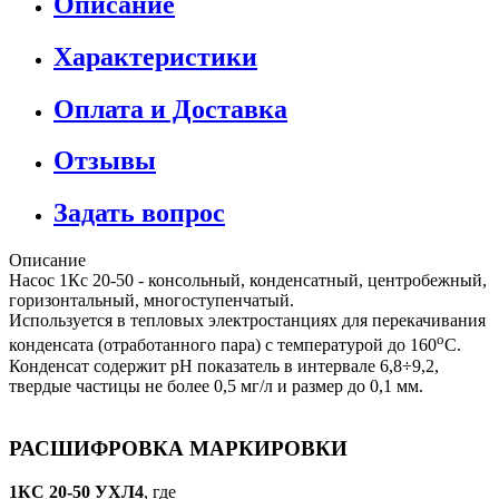
Описание
Характеристики
Оплата и Доставка
Отзывы
Задать вопрос
Описание
Насос 1Кс 20-50 - консольный, конденсатный, центробежный,
горизонтальный, многоступенчатый.
Используется в тепловых электростанциях для перекачивания
о
конденсата (отработанного пара) с температурой до 160
С.
Конденсат содержит pH показатель в интервале 6,8÷9,2,
твердые частицы не более 0,5 мг/л и размер до 0,1 мм.
РАСШИФРОВКА МАРКИРОВКИ
1КС 20-50 УХЛ4
, где