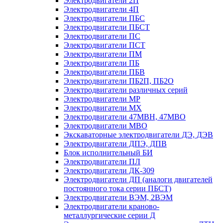
Электродвигатели 2П
Электродвигатели 4П
Электродвигатели ПБС
Электродвигатели ПБСТ
Электродвигатели ПС
Электродвигатели ПСТ
Электродвигатели ПМ
Электродвигатели ПБ
Электродвигатели ПБВ
Электродвигатели ПБ2П, ПБ2О
Электродвигатели различных серий
Электродвигатели МР
Электродвигатели MX
Электродвигатели 47MBH, 47МВО
Электродвигатели MBO
Экскаваторные электродвигатели ДЭ, ДЭВ
Электродвигатели ДПЭ, ДПВ
Блок исполнительный БИ
Электродвигатели ПЛ
Электродвигатели ДК-309
Электродвигатели ДП (аналоги двигателей
постоянного тока серии ПБСТ)
Электродвигатели ВЭМ, 2ВЭМ
Электродвигатели краново-
металлургические серии Д