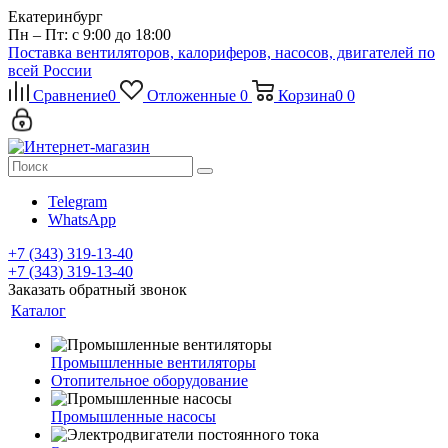
Екатеринбург
Пн – Пт: с 9:00 до 18:00
Поставка вентиляторов, калориферов, насосов, двигателей по
всей России
Сравнение
0
Отложенные
0
Корзина
0
0
Telegram
WhatsApp
+7 (343) 319-13-40
+7 (343) 319-13-40
Заказать обратный звонок
Каталог
Промышленные вентиляторы
Отопительное оборудование
Промышленные насосы