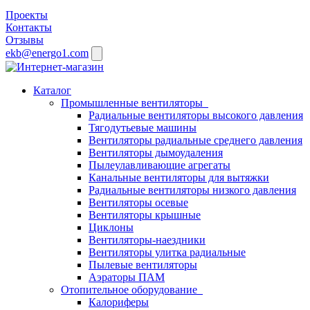
Проекты
Контакты
Отзывы
ekb@energo1.com
Каталог
Промышленные вентиляторы
Радиальные вентиляторы высокого давления
Тягодутьевые машины
Вентиляторы радиальные среднего давления
Вентиляторы дымоудаления
Пылеулавливающие агрегаты
Канальные вентиляторы для вытяжки
Радиальные вентиляторы низкого давления
Вентиляторы осевые
Вентиляторы крышные
Циклоны
Вентиляторы-наездники
Вентиляторы улитка радиальные
Пылевые вентиляторы
Аэраторы ПАМ
Отопительное оборудование
Калориферы