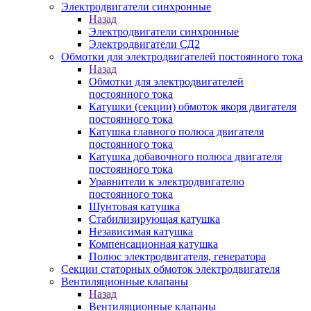
Электродвигатели синхронные
Назад
Электродвигатели синхронные
Электродвигатели СД2
Обмотки для электродвигателей постоянного тока
Назад
Обмотки для электродвигателей
постоянного тока
Катушки (секции) обмоток якоря двигателя
постоянного тока
Катушка главного полюса двигателя
постоянного тока
Катушка добавочного полюса двигателя
постоянного тока
Уравнители к электродвигателю
постоянного тока
Шунтовая катушка
Стабилизирующая катушка
Независимая катушка
Компенсационная катушка
Полюс электродвигателя, генератора
Секции статорных обмоток электродвигателя
Вентиляционные клапаны
Назад
Вентиляционные клапаны