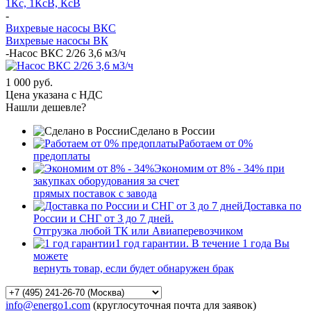
1Кс, 1КсВ, КсВ
-
Вихревые насосы ВКС
Вихревые насосы ВК
-
Насос ВКС 2/26 3,6 м3/ч
1 000 руб.
Цена указана с НДС
Нашли дешевле?
Сделано в России
Работаем от 0%
предоплаты
Экономим от 8% - 34% при
закупках оборудования за счет
прямых поставок с завода
Доставка по
России и СНГ от 3 до 7 дней.
Отгрузка любой ТК или Авиаперевозчиком
1 год гарантии. В течение 1 года Вы
можете
вернуть товар, если будет обнаружен брак
info@energo1.com
(круглосуточная почта для заявок)