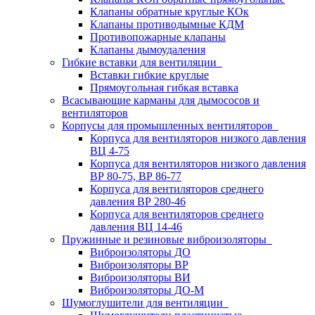
Клапаны обратные круглые КОк
Клапаны противодымные КДМ
Противопожарные клапаны
Клапаны дымоудаления
Гибкие вставки для вентиляции
Вставки гибкие круглые
Прямоугольная гибкая вставка
Всасывающие карманы для дымососов и
вентиляторов
Корпусы для промышленных вентиляторов
Корпуса для вентиляторов низкого давления
ВЦ 4-75
Корпуса для вентиляторов низкого давления
ВР 80-75, ВР 86-77
Корпуса для вентиляторов среднего
давления ВР 280-46
Корпуса для вентиляторов среднего
давления ВЦ 14-46
Пружинные и резиновые виброизоляторы
Виброизоляторы ДО
Виброизоляторы ВР
Виброизоляторы ВИ
Виброизоляторы ДО-М
Шумоглушители для вентиляции