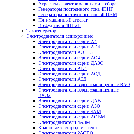
Агрегаты с электромашинами в сборе
Генераторы постоянного тока 4ПНГ
Генераторы постоянного тока 4ГПЭМ
Пятимашинный агрегат
Возбудители 4ПН2В
Тахогенераторы
Электродвигатели асинхронные
Электродвигатели серии А4
Электродвигатели серии АЭ4
Электродвигатели АЭ-113
Электродвигатели серии АО4
Электродвигатели серии ДАЗО
Электродвигатели АК4
Электродвигатели серии АОД
Электродвигатели АЗД
Электродвигатели взрывозащищенные ВАО
Электродвигатели взрывозащищенные
ВАО2
Электродвигатели серии ДАВ
Электродвигатели серии АЗО
Электродвигатели серии 4АМ
Электродвигатели серии АОВМ
Электродвигатели 4АЗМ
Крановые электродвигатели
Электродвигатели 2АСВО