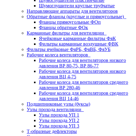
Шумоглушители пластинчатые
Шумоглушители круглые трубчатые
Направляющие аппараты для вентиляторов
Обратные фланцы (круглые и прямоугольные)
Фланцы прямоугольные ФОп
Фланцы обратные ФОк
Карманные фильтры для вентиляции
Ячейковые карманные фильтры ФяК
Фильтры карманные воздушные ФВК
Фильтры ячейковые ФяРБ, ФяВБ, ФяУБ
Рабочие колеса вентиляторов
Рабочие колеса для вентиляторов низкого
давления ВР 80-75, ВР 86-77
Рабочие колеса для вентиляторов низкого
давления ВЦ 4-75
Рабочие колеса для вентиляторов среднего
давления ВР 280-46
Рабочие колеса для вентиляторов среднего
давления ВЦ 14-46
Подшипниковые узлы (буксы)
Узлы прохода вентиляции
Узлы прохода УП 1
Узлы прохода УП 2
Узлы прохода УП 3
Т-образные дефлекторы