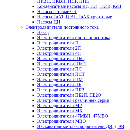
ПРВП, ПКВП, ППР, ППК
Конденсатные насосы Кс, 1Кс, 1КсВ, КсВ
Насосы сетевые СЭ
Насосы ГрАТ, ГрАР, ГрАК грунтовые
Насосы ЦН
Электродвигатели постоянного тока
Назад
Электродвигатели постоянного тока
Электродвигатели П
Электродвигатели 2П
Электродвигатели 4П
Электродвигатели ПБС
Электродвигатели ПБСТ
Электродвигатели ПС
Электродвигатели ПСТ
Электродвигатели ПМ
Электродвигатели ПБ
Электродвигатели ПБВ
Электродвигатели ПБ2П, ПБ2О
Электродвигатели различных серий
Электродвигатели МР
Электродвигатели MX
Электродвигатели 47MBH, 47МВО
Электродвигатели MBO
Экскаваторные электродвигатели ДЭ, ДЭВ