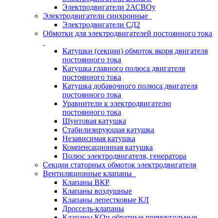
Электродвигатели 2АСВОу
Электродвигатели синхронные
Электродвигатели СД2
Обмотки для электродвигателей постоянного тока
Катушки (секции) обмоток якоря двигателя
постоянного тока
Катушка главного полюса двигателя
постоянного тока
Катушка добавочного полюса двигателя
постоянного тока
Уравнители к электродвигателю
постоянного тока
Шунтовая катушка
Стабилизирующая катушка
Независимая катушка
Компенсационная катушка
Полюс электродвигателя, генератора
Секции статорных обмоток электродвигателя
Вентиляционные клапаны
Клапаны ВКР
Клапаны воздушные
Клапаны лепестковые КЛ
Дроссель-клапаны
Клапаны КОп обратные прямоугольные