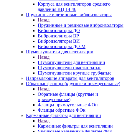
Корпуса для вентиляторов среднего
давления ВЦ 14-46
Пружинные и резиновые виброизоляторы
Назад
Пружинные и резиновые виброизоляторы
Виброизоляторы ДО
Виброизоляторы ВР
Виброизоляторы ВИ
Виброизоляторы ДО-М
Шумоглушители для вентиляции
Назад
Шумоглушители для вентиляции
Шумоглушители пластинчатые
Шумоглушители круглые трубчатые
Направляющие аппараты для вентиляторов
Обратные фланцы (круглые и прямоугольные)
Назад
Обратные фланцы (круглые и
прямоугольные)
Фланцы прямоугольные ФОп
Фланцы обратные ФОк
Карманные фильтры для вентиляции
Назад
Карманные фильтры для вентиляции
Ячейковые карманные фильтры ФяК