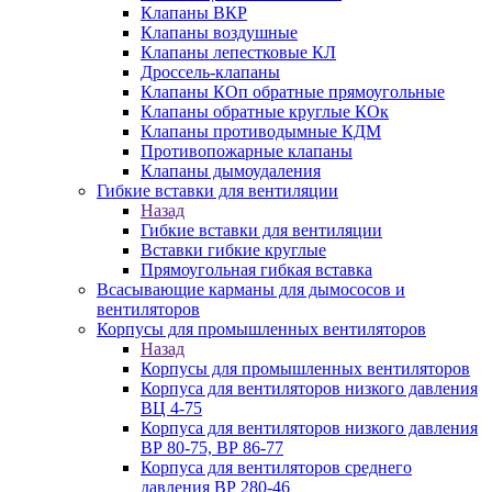
Клапаны ВКР
Клапаны воздушные
Клапаны лепестковые КЛ
Дроссель-клапаны
Клапаны КОп обратные прямоугольные
Клапаны обратные круглые КОк
Клапаны противодымные КДМ
Противопожарные клапаны
Клапаны дымоудаления
Гибкие вставки для вентиляции
Назад
Гибкие вставки для вентиляции
Вставки гибкие круглые
Прямоугольная гибкая вставка
Всасывающие карманы для дымососов и
вентиляторов
Корпусы для промышленных вентиляторов
Назад
Корпусы для промышленных вентиляторов
Корпуса для вентиляторов низкого давления
ВЦ 4-75
Корпуса для вентиляторов низкого давления
ВР 80-75, ВР 86-77
Корпуса для вентиляторов среднего
давления ВР 280-46