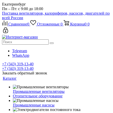
Екатеринбург
Пн – Пт: с 9:00 до 18:00
Поставка вентиляторов, калориферов, насосов, двигателей по
всей России
Сравнение
0
Отложенные
0
Корзина
0
0
Telegram
WhatsApp
+7 (343) 319-13-40
+7 (343) 319-13-40
Заказать обратный звонок
Каталог
Промышленные вентиляторы
Отопительное оборудование
Промышленные насосы