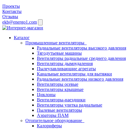
Проекты
Контакты
Отзывы
ekb@energo1.com
Каталог
Промышленные вентиляторы
Радиальные вентиляторы высокого давления
Тягодутьевые машины
Вентиляторы радиальные среднего давления
Вентиляторы дымоудаления
Пылеулавливающие агрегаты
Канальные вентиляторы для вытяжки
Радиальные вентиляторы низкого давления
Вентиляторы осевые
Вентиляторы крышные
Циклоны
Вентиляторы-наездники
Вентиляторы улитка радиальные
Пылевые вентиляторы
Аэраторы ПАМ
Отопительное оборудование
Калориферы