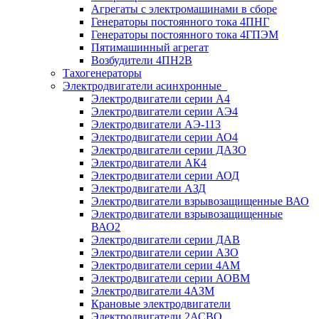
Агрегаты с электромашинами в сборе
Генераторы постоянного тока 4ПНГ
Генераторы постоянного тока 4ГПЭМ
Пятимашинный агрегат
Возбудители 4ПН2В
Тахогенераторы
Электродвигатели асинхронные
Электродвигатели серии А4
Электродвигатели серии АЭ4
Электродвигатели АЭ-113
Электродвигатели серии АО4
Электродвигатели серии ДАЗО
Электродвигатели АК4
Электродвигатели серии АОД
Электродвигатели АЗД
Электродвигатели взрывозащищенные ВАО
Электродвигатели взрывозащищенные
ВАО2
Электродвигатели серии ДАВ
Электродвигатели серии АЗО
Электродвигатели серии 4АМ
Электродвигатели серии АОВМ
Электродвигатели 4АЗМ
Крановые электродвигатели
Электродвигатели 2АСВО