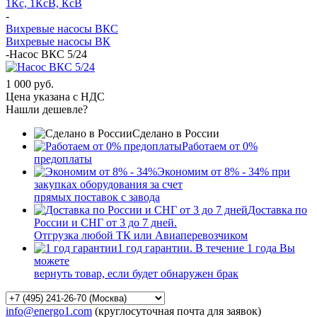
1Кс, 1КсВ, КсВ
-
Вихревые насосы ВКС
Вихревые насосы ВК
-
Насос ВКС 5/24
1 000 руб.
Цена указана с НДС
Нашли дешевле?
Сделано в России
Работаем от 0%
предоплаты
Экономим от 8% - 34% при
закупках оборудования за счет
прямых поставок с завода
Доставка по
России и СНГ от 3 до 7 дней.
Отгрузка любой ТК или Авиаперевозчиком
1 год гарантии. В течение 1 года Вы
можете
вернуть товар, если будет обнаружен брак
info@energo1.com
(круглосуточная почта для заявок)