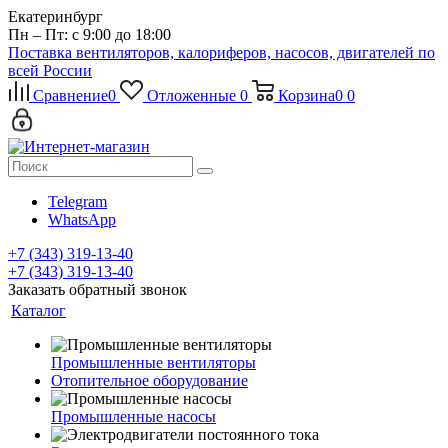
Екатеринбург
Пн – Пт: с 9:00 до 18:00
Поставка вентиляторов, калориферов, насосов, двигателей по
всей России
Сравнение
0
Отложенные
0
Корзина
0
0
Telegram
WhatsApp
+7 (343) 319-13-40
+7 (343) 319-13-40
Заказать обратный звонок
Каталог
Промышленные вентиляторы
Отопительное оборудование
Промышленные насосы