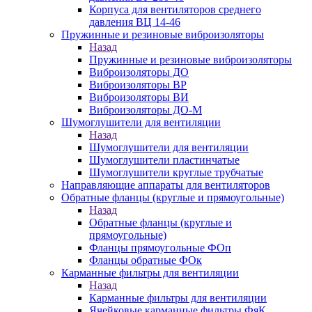
Корпуса для вентиляторов среднего
давления ВЦ 14-46
Пружинные и резиновые виброизоляторы
Назад
Пружинные и резиновые виброизоляторы
Виброизоляторы ДО
Виброизоляторы ВР
Виброизоляторы ВИ
Виброизоляторы ДО-М
Шумоглушители для вентиляции
Назад
Шумоглушители для вентиляции
Шумоглушители пластинчатые
Шумоглушители круглые трубчатые
Направляющие аппараты для вентиляторов
Обратные фланцы (круглые и прямоугольные)
Назад
Обратные фланцы (круглые и
прямоугольные)
Фланцы прямоугольные ФОп
Фланцы обратные ФОк
Карманные фильтры для вентиляции
Назад
Карманные фильтры для вентиляции
Ячейковые карманные фильтры ФяК