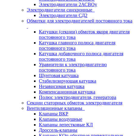
Электродвигатели 2АСВОу
Электродвигатели синхронные
Электродвигатели СД2
Обмотки для электродвигателей постоянного тока
Катушки (секции) обмоток якоря двигателя
постоянного тока
Катушка главного полюса двигателя
постоянного тока
Катушка добавочного полюса двигателя
постоянного тока
Уравнители к электродвигателю
постоянного тока
Шунтовая катушка
Стабилизирующая катушка
Независимая катушка
Компенсационная катушка
Полюс электродвигателя, генератора
Секции статорных обмоток электродвигателя
Вентиляционные клапаны
Клапаны ВКР
Клапаны воздушные
Клапаны лепестковые КЛ
Дроссель-клапаны
Клапаны КОп обратные прямоугольные