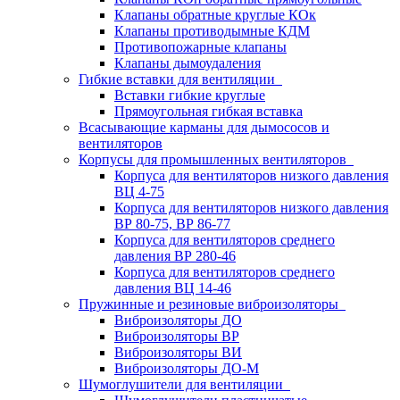
Клапаны обратные круглые КОк
Клапаны противодымные КДМ
Противопожарные клапаны
Клапаны дымоудаления
Гибкие вставки для вентиляции
Вставки гибкие круглые
Прямоугольная гибкая вставка
Всасывающие карманы для дымососов и
вентиляторов
Корпусы для промышленных вентиляторов
Корпуса для вентиляторов низкого давления
ВЦ 4-75
Корпуса для вентиляторов низкого давления
ВР 80-75, ВР 86-77
Корпуса для вентиляторов среднего
давления ВР 280-46
Корпуса для вентиляторов среднего
давления ВЦ 14-46
Пружинные и резиновые виброизоляторы
Виброизоляторы ДО
Виброизоляторы ВР
Виброизоляторы ВИ
Виброизоляторы ДО-М
Шумоглушители для вентиляции