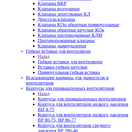
Клапаны ВКР
Клапаны воздушные
Клапаны лепестковые КЛ
Дроссель-клапаны
Клапаны КОп обратные прямоугольные
Клапаны обратные круглые КОк
Клапаны противодымные КДМ
Противопожарные клапаны
Клапаны дымоудаления
Гибкие вставки для вентиляции
Назад
Гибкие вставки для вентиляции
Вставки гибкие круглые
Прямоугольная гибкая вставка
Всасывающие карманы для дымососов и
вентиляторов
Корпусы для промышленных вентиляторов
Назад
Корпусы для промышленных вентиляторов
Корпуса для вентиляторов низкого давления
ВЦ 4-75
Корпуса для вентиляторов низкого давления
ВР 80-75, ВР 86-77
Корпуса для вентиляторов среднего
давления ВР 280-46