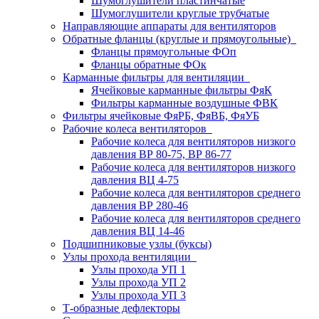
Шумоглушители пластинчатые
Шумоглушители круглые трубчатые
Направляющие аппараты для вентиляторов
Обратные фланцы (круглые и прямоугольные)
Фланцы прямоугольные ФОп
Фланцы обратные ФОк
Карманные фильтры для вентиляции
Ячейковые карманные фильтры ФяК
Фильтры карманные воздушные ФВК
Фильтры ячейковые ФяРБ, ФяВБ, ФяУБ
Рабочие колеса вентиляторов
Рабочие колеса для вентиляторов низкого
давления ВР 80-75, ВР 86-77
Рабочие колеса для вентиляторов низкого
давления ВЦ 4-75
Рабочие колеса для вентиляторов среднего
давления ВР 280-46
Рабочие колеса для вентиляторов среднего
давления ВЦ 14-46
Подшипниковые узлы (буксы)
Узлы прохода вентиляции
Узлы прохода УП 1
Узлы прохода УП 2
Узлы прохода УП 3
Т-образные дефлекторы