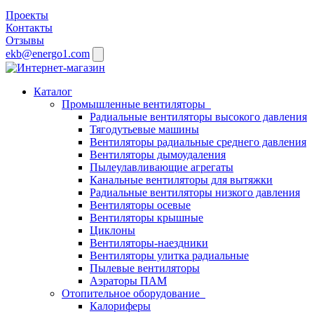
Проекты
Контакты
Отзывы
ekb@energo1.com
Каталог
Промышленные вентиляторы
Радиальные вентиляторы высокого давления
Тягодутьевые машины
Вентиляторы радиальные среднего давления
Вентиляторы дымоудаления
Пылеулавливающие агрегаты
Канальные вентиляторы для вытяжки
Радиальные вентиляторы низкого давления
Вентиляторы осевые
Вентиляторы крышные
Циклоны
Вентиляторы-наездники
Вентиляторы улитка радиальные
Пылевые вентиляторы
Аэраторы ПАМ
Отопительное оборудование
Калориферы