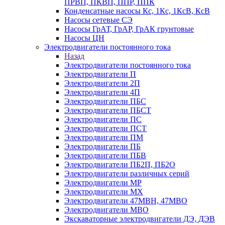
ПРВП, ПКВП, ППР, ППК
Конденсатные насосы Кс, 1Кс, 1КсВ, КсВ
Насосы сетевые СЭ
Насосы ГрАТ, ГрАР, ГрАК грунтовые
Насосы ЦН
Электродвигатели постоянного тока
Назад
Электродвигатели постоянного тока
Электродвигатели П
Электродвигатели 2П
Электродвигатели 4П
Электродвигатели ПБС
Электродвигатели ПБСТ
Электродвигатели ПС
Электродвигатели ПСТ
Электродвигатели ПМ
Электродвигатели ПБ
Электродвигатели ПБВ
Электродвигатели ПБ2П, ПБ2О
Электродвигатели различных серий
Электродвигатели МР
Электродвигатели MX
Электродвигатели 47MBH, 47МВО
Электродвигатели MBO
Экскаваторные электродвигатели ДЭ, ДЭВ