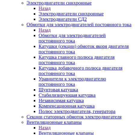
Электродвигатели синхронные
Назад
Электродвигатели синхронные
Электродвигатели СД2
Обмотки для электродвигателей постоянного тока
Назад
Обмотки для электродвигателей
постоянного тока
Катушки (секции) обмоток якоря двигателя
постоянного тока
Катушка главного полюса двигателя
постоянного тока
Катушка добавочного полюса двигателя
постоянного тока
Уравнители к электродвигателю
постоянного тока
Шунтовая катушка
Стабилизирующая катушка
Независимая катушка
Компенсационная катушка
Полюс электродвигателя, генератора
Секции статорных обмоток электродвигателя
Вентиляционные клапаны
Назад
Вентиляционные клапаны