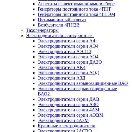
Агрегаты с электромашинами в сборе
Генераторы постоянного тока 4ПНГ
Генераторы постоянного тока 4ГПЭМ
Пятимашинный агрегат
Возбудители 4ПН2В
Тахогенераторы
Электродвигатели асинхронные
Электродвигатели серии А4
Электродвигатели серии АЭ4
Электродвигатели АЭ-113
Электродвигатели серии АО4
Электродвигатели серии ДАЗО
Электродвигатели АК4
Электродвигатели серии АОД
Электродвигатели АЗД
Электродвигатели взрывозащищенные ВАО
Электродвигатели взрывозащищенные
ВАО2
Электродвигатели серии ДАВ
Электродвигатели серии АЗО
Электродвигатели серии 4АМ
Электродвигатели серии АОВМ
Электродвигатели 4АЗМ
Крановые электродвигатели
Электродвигатели 2АСВО