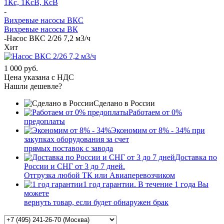
1Кс, 1КсВ, КсВ
-
Вихревые насосы ВКС
Вихревые насосы ВК
-
Насос ВКС 2/26 7,2 м3/ч
Хит
1 000 руб.
Цена указана с НДС
Нашли дешевле?
Сделано в России
Работаем от 0%
предоплаты
Экономим от 8% - 34% при
закупках оборудования за счет
прямых поставок с завода
Доставка по
России и СНГ от 3 до 7 дней.
Отгрузка любой ТК или Авиаперевозчиком
1 год гарантии. В течение 1 года Вы
можете
вернуть товар, если будет обнаружен брак