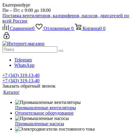
Екатеринбург
Пн – Пт: с 9:00 до 18:00
Поставка вентиляторов, калориферов, насосов, двигателей по
всей России
Сравнение
0
Отложенные
0
Корзина
0
0
Telegram
WhatsApp
+7 (343) 319-13-40
+7 (343) 319-13-40
Заказать обратный звонок
Каталог
Промышленные вентиляторы
Отопительное оборудование
Промышленные насосы