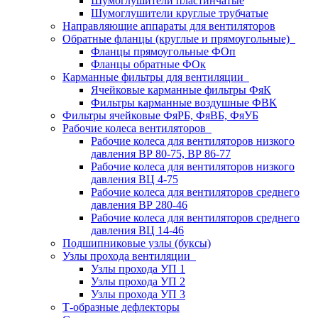
Шумоглушители пластинчатые
Шумоглушители круглые трубчатые
Направляющие аппараты для вентиляторов
Обратные фланцы (круглые и прямоугольные)
Фланцы прямоугольные ФОп
Фланцы обратные ФОк
Карманные фильтры для вентиляции
Ячейковые карманные фильтры ФяК
Фильтры карманные воздушные ФВК
Фильтры ячейковые ФяРБ, ФяВБ, ФяУБ
Рабочие колеса вентиляторов
Рабочие колеса для вентиляторов низкого
давления ВР 80-75, ВР 86-77
Рабочие колеса для вентиляторов низкого
давления ВЦ 4-75
Рабочие колеса для вентиляторов среднего
давления ВР 280-46
Рабочие колеса для вентиляторов среднего
давления ВЦ 14-46
Подшипниковые узлы (буксы)
Узлы прохода вентиляции
Узлы прохода УП 1
Узлы прохода УП 2
Узлы прохода УП 3
Т-образные дефлекторы