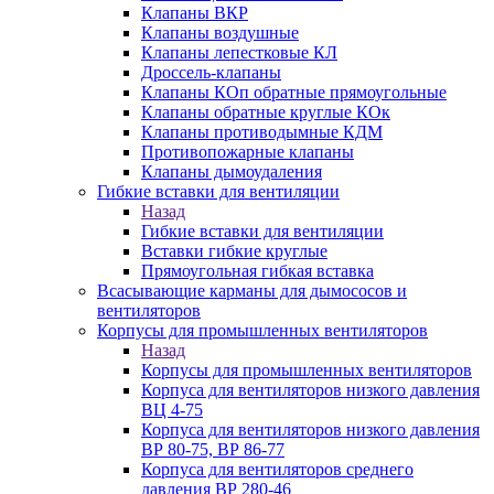
Клапаны ВКР
Клапаны воздушные
Клапаны лепестковые КЛ
Дроссель-клапаны
Клапаны КОп обратные прямоугольные
Клапаны обратные круглые КОк
Клапаны противодымные КДМ
Противопожарные клапаны
Клапаны дымоудаления
Гибкие вставки для вентиляции
Назад
Гибкие вставки для вентиляции
Вставки гибкие круглые
Прямоугольная гибкая вставка
Всасывающие карманы для дымососов и
вентиляторов
Корпусы для промышленных вентиляторов
Назад
Корпусы для промышленных вентиляторов
Корпуса для вентиляторов низкого давления
ВЦ 4-75
Корпуса для вентиляторов низкого давления
ВР 80-75, ВР 86-77
Корпуса для вентиляторов среднего
давления ВР 280-46