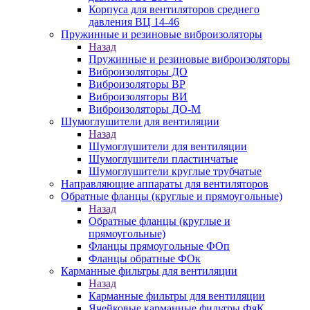
Корпуса для вентиляторов среднего
давления ВЦ 14-46
Пружинные и резиновые виброизоляторы
Назад
Пружинные и резиновые виброизоляторы
Виброизоляторы ДО
Виброизоляторы ВР
Виброизоляторы ВИ
Виброизоляторы ДО-М
Шумоглушители для вентиляции
Назад
Шумоглушители для вентиляции
Шумоглушители пластинчатые
Шумоглушители круглые трубчатые
Направляющие аппараты для вентиляторов
Обратные фланцы (круглые и прямоугольные)
Назад
Обратные фланцы (круглые и
прямоугольные)
Фланцы прямоугольные ФОп
Фланцы обратные ФОк
Карманные фильтры для вентиляции
Назад
Карманные фильтры для вентиляции
Ячейковые карманные фильтры ФяК