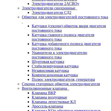
Электродвигатели 2АСВОу
Электродвигатели синхронные
Электродвигатели СД2
Обмотки для электродвигателей постоянного тока
Катушки (секции) обмоток якоря двигателя
постоянного тока
Катушка главного полюса двигателя
постоянного тока
Катушка добавочного полюса двигателя
постоянного тока
Уравнители к электродвигателю
постоянного тока
Шунтовая катушка
Стабилизирующая катушка
Независимая катушка
Компенсационная катушка
Полюс электродвигателя, генератора
Секции статорных обмоток электродвигателя
Вентиляционные клапаны
Клапаны ВКР
Клапаны воздушные
Клапаны лепестковые КЛ
Дроссель-клапаны
Клапаны КОп обратные прямоугольные