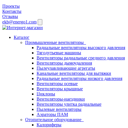
Проекты
Контакты
Отзывы
ekb@energo1.com
Каталог
Промышленные вентиляторы
Радиальные вентиляторы высокого давления
Тягодутьевые машины
Вентиляторы радиальные среднего давления
Вентиляторы дымоудаления
Пылеулавливающие агрегаты
Канальные вентиляторы для вытяжки
Радиальные вентиляторы низкого давления
Вентиляторы осевые
Вентиляторы крышные
Циклоны
Вентиляторы-наездники
Вентиляторы улитка радиальные
Пылевые вентиляторы
Аэраторы ПАМ
Отопительное оборудование
Калориферы