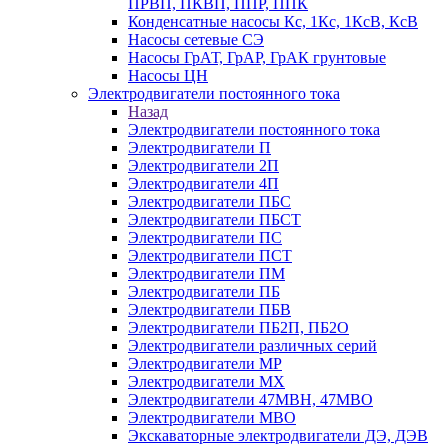
ПРВП, ПКВП, ППР, ППК
Конденсатные насосы Кс, 1Кс, 1КсВ, КсВ
Насосы сетевые СЭ
Насосы ГрАТ, ГрАР, ГрАК грунтовые
Насосы ЦН
Электродвигатели постоянного тока
Назад
Электродвигатели постоянного тока
Электродвигатели П
Электродвигатели 2П
Электродвигатели 4П
Электродвигатели ПБС
Электродвигатели ПБСТ
Электродвигатели ПС
Электродвигатели ПСТ
Электродвигатели ПМ
Электродвигатели ПБ
Электродвигатели ПБВ
Электродвигатели ПБ2П, ПБ2О
Электродвигатели различных серий
Электродвигатели МР
Электродвигатели MX
Электродвигатели 47MBH, 47МВО
Электродвигатели MBO
Экскаваторные электродвигатели ДЭ, ДЭВ