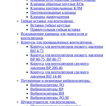
Клапаны обратные круглые КОк
Клапаны противодымные КДМ
Противопожарные клапаны
Клапаны дымоудаления
Гибкие вставки для вентиляции
Вставки гибкие круглые
Прямоугольная гибкая вставка
Всасывающие карманы для дымососов и
вентиляторов
Корпусы для промышленных вентиляторов
Корпуса для вентиляторов низкого давления
ВЦ 4-75
Корпуса для вентиляторов низкого давления
ВР 80-75, ВР 86-77
Корпуса для вентиляторов среднего
давления ВР 280-46
Корпуса для вентиляторов среднего
давления ВЦ 14-46
Пружинные и резиновые виброизоляторы
Виброизоляторы ДО
Виброизоляторы ВР
Виброизоляторы ВИ
Виброизоляторы ДО-М
Шумоглушители для вентиляции