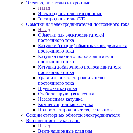
Электродвигатели синхронные
Назад
Электродвигатели синхронные
Электродвигатели СД2
Обмотки для электродвигателей постоянного тока
Назад
Обмотки для электродвигателей
постоянного тока
Катушки (секции) обмоток якоря двигателя
постоянного тока
Катушка главного полюса двигателя
постоянного тока
Катушка добавочного полюса двигателя
постоянного тока
Уравнители к электродвигателю
постоянного тока
Шунтовая катушка
Стабилизирующая катушка
Независимая катушка
Компенсационная катушка
Полюс электродвигателя, генератора
Секции статорных обмоток электродвигателя
Вентиляционные клапаны
Назад
Вентиляционные клапаны