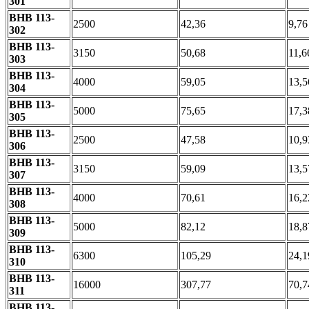
301
ВНВ 113-
2500
42,36
9,76
302
ВНВ 113-
3150
50,68
11,6
303
ВНВ 113-
4000
59,05
13,5
304
ВНВ 113-
5000
75,65
17,3
305
ВНВ 113-
2500
47,58
10,9
306
ВНВ 113-
3150
59,09
13,5
307
ВНВ 113-
4000
70,61
16,2
308
ВНВ 113-
5000
82,12
18,8
309
ВНВ 113-
6300
105,29
24,1
310
ВНВ 113-
16000
307,77
70,7
311
ВНВ 113-