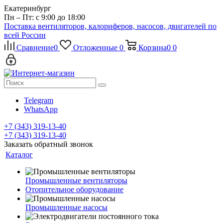
Екатеринбург
Пн – Пт: с 9:00 до 18:00
Поставка вентиляторов, калориферов, насосов, двигателей по
всей России
Сравнение
0
Отложенные
0
Корзина
0
0
Telegram
WhatsApp
+7 (343) 319-13-40
+7 (343) 319-13-40
Заказать обратный звонок
Каталог
Промышленные вентиляторы
Отопительное оборудование
Промышленные насосы