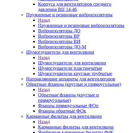
Корпуса для вентиляторов среднего
давления ВЦ 14-46
Пружинные и резиновые виброизоляторы
Назад
Пружинные и резиновые виброизоляторы
Виброизоляторы ДО
Виброизоляторы ВР
Виброизоляторы ВИ
Виброизоляторы ДО-М
Шумоглушители для вентиляции
Назад
Шумоглушители для вентиляции
Шумоглушители пластинчатые
Шумоглушители круглые трубчатые
Направляющие аппараты для вентиляторов
Обратные фланцы (круглые и прямоугольные)
Назад
Обратные фланцы (круглые и
прямоугольные)
Фланцы прямоугольные ФОп
Фланцы обратные ФОк
Карманные фильтры для вентиляции
Назад
Карманные фильтры для вентиляции
Ячейковые карманные фильтры ФяК