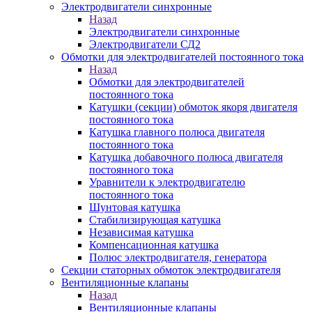
Электродвигатели синхронные
Назад
Электродвигатели синхронные
Электродвигатели СД2
Обмотки для электродвигателей постоянного тока
Назад
Обмотки для электродвигателей
постоянного тока
Катушки (секции) обмоток якоря двигателя
постоянного тока
Катушка главного полюса двигателя
постоянного тока
Катушка добавочного полюса двигателя
постоянного тока
Уравнители к электродвигателю
постоянного тока
Шунтовая катушка
Стабилизирующая катушка
Независимая катушка
Компенсационная катушка
Полюс электродвигателя, генератора
Секции статорных обмоток электродвигателя
Вентиляционные клапаны
Назад
Вентиляционные клапаны