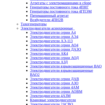
Агрегаты с электромашинами в сборе
Генераторы постоянного тока 4ПНГ
Генераторы постоянного тока 4ГПЭМ
Пятимашинный агрегат
Возбудители 4ПН2В
Тахогенераторы
Электродвигатели асинхронные
Электродвигатели серии А4
Электродвигатели серии АЭ4
Электродвигатели АЭ-113
Электродвигатели серии АО4
Электродвигатели серии ДАЗО
Электродвигатели АК4
Электродвигатели серии АОД
Электродвигатели АЗД
Электродвигатели взрывозащищенные ВАО
Электродвигатели взрывозащищенные
ВАО2
Электродвигатели серии ДАВ
Электродвигатели серии АЗО
Электродвигатели серии 4АМ
Электродвигатели серии АОВМ
Электродвигатели 4АЗМ
Крановые электродвигатели
Электродвигатели 2АСВО