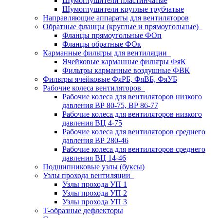
Шумоглушители пластинчатые
Шумоглушители круглые трубчатые
Направляющие аппараты для вентиляторов
Обратные фланцы (круглые и прямоугольные)
Фланцы прямоугольные ФОп
Фланцы обратные ФОк
Карманные фильтры для вентиляции
Ячейковые карманные фильтры ФяК
Фильтры карманные воздушные ФВК
Фильтры ячейковые ФяРБ, ФяВБ, ФяУБ
Рабочие колеса вентиляторов
Рабочие колеса для вентиляторов низкого
давления ВР 80-75, ВР 86-77
Рабочие колеса для вентиляторов низкого
давления ВЦ 4-75
Рабочие колеса для вентиляторов среднего
давления ВР 280-46
Рабочие колеса для вентиляторов среднего
давления ВЦ 14-46
Подшипниковые узлы (буксы)
Узлы прохода вентиляции
Узлы прохода УП 1
Узлы прохода УП 2
Узлы прохода УП 3
Т-образные дефлекторы