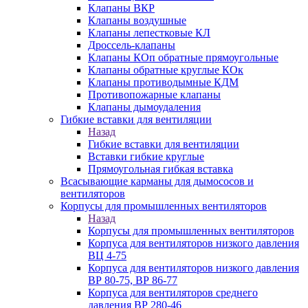
Клапаны ВКР
Клапаны воздушные
Клапаны лепестковые КЛ
Дроссель-клапаны
Клапаны КОп обратные прямоугольные
Клапаны обратные круглые КОк
Клапаны противодымные КДМ
Противопожарные клапаны
Клапаны дымоудаления
Гибкие вставки для вентиляции
Назад
Гибкие вставки для вентиляции
Вставки гибкие круглые
Прямоугольная гибкая вставка
Всасывающие карманы для дымососов и
вентиляторов
Корпусы для промышленных вентиляторов
Назад
Корпусы для промышленных вентиляторов
Корпуса для вентиляторов низкого давления
ВЦ 4-75
Корпуса для вентиляторов низкого давления
ВР 80-75, ВР 86-77
Корпуса для вентиляторов среднего
давления ВР 280-46