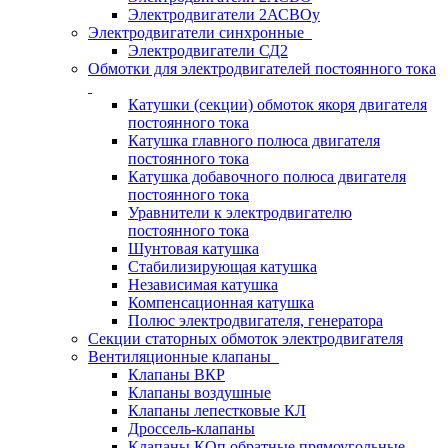
Электродвигатели 2АСВОу
Электродвигатели синхронные
Электродвигатели СД2
Обмотки для электродвигателей постоянного тока
Катушки (секции) обмоток якоря двигателя
постоянного тока
Катушка главного полюса двигателя
постоянного тока
Катушка добавочного полюса двигателя
постоянного тока
Уравнители к электродвигателю
постоянного тока
Шунтовая катушка
Стабилизирующая катушка
Независимая катушка
Компенсационная катушка
Полюс электродвигателя, генератора
Секции статорных обмоток электродвигателя
Вентиляционные клапаны
Клапаны ВКР
Клапаны воздушные
Клапаны лепестковые КЛ
Дроссель-клапаны
Клапаны КОп обратные прямоугольные