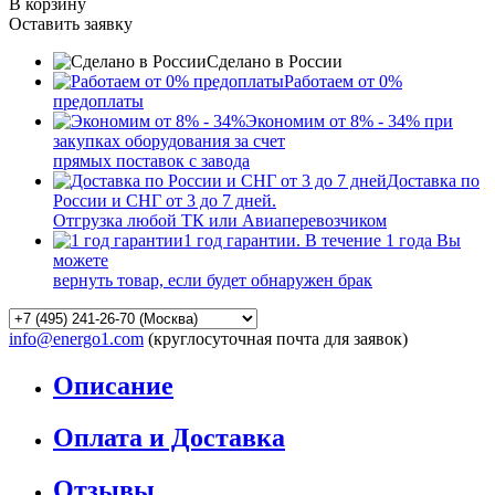
В корзину
Оставить заявку
Сделано в России
Работаем от 0%
предоплаты
Экономим от 8% - 34% при
закупках оборудования за счет
прямых поставок с завода
Доставка по
России и СНГ от 3 до 7 дней.
Отгрузка любой ТК или Авиаперевозчиком
1 год гарантии. В течение 1 года Вы
можете
вернуть товар, если будет обнаружен брак
info@energo1.com
(круглосуточная почта для заявок)
Описание
Оплата и Доставка
Отзывы