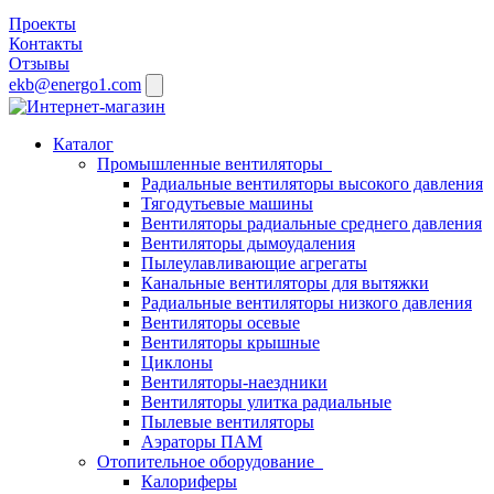
Проекты
Контакты
Отзывы
ekb@energo1.com
Каталог
Промышленные вентиляторы
Радиальные вентиляторы высокого давления
Тягодутьевые машины
Вентиляторы радиальные среднего давления
Вентиляторы дымоудаления
Пылеулавливающие агрегаты
Канальные вентиляторы для вытяжки
Радиальные вентиляторы низкого давления
Вентиляторы осевые
Вентиляторы крышные
Циклоны
Вентиляторы-наездники
Вентиляторы улитка радиальные
Пылевые вентиляторы
Аэраторы ПАМ
Отопительное оборудование
Калориферы