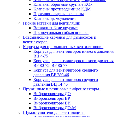
Клапаны обратные круглые КОк
Клапаны противодымные КДМ
Противопожарные клапаны
Клапаны дымоудаления
Гибкие вставки для вентиляции
Вставки гибкие круглые
Прямоугольная гибкая вставка
Всасывающие карманы для дымососов и
вентиляторов
Корпусы для промышленных вентиляторов
Корпуса для вентиляторов низкого давления
ВЦ 4-75
Корпуса для вентиляторов низкого давления
ВР 80-75, ВР 86-77
Корпуса для вентиляторов среднего
давления ВР 280-46
Корпуса для вентиляторов среднего
давления ВЦ 14-46
Пружинные и резиновые виброизоляторы
Виброизоляторы ДО
Виброизоляторы ВР
Виброизоляторы ВИ
Виброизоляторы ДО-М
Шумоглушители для вентиляции