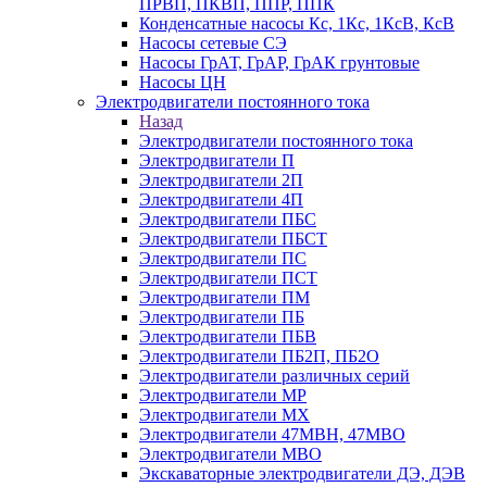
ПРВП, ПКВП, ППР, ППК
Конденсатные насосы Кс, 1Кс, 1КсВ, КсВ
Насосы сетевые СЭ
Насосы ГрАТ, ГрАР, ГрАК грунтовые
Насосы ЦН
Электродвигатели постоянного тока
Назад
Электродвигатели постоянного тока
Электродвигатели П
Электродвигатели 2П
Электродвигатели 4П
Электродвигатели ПБС
Электродвигатели ПБСТ
Электродвигатели ПС
Электродвигатели ПСТ
Электродвигатели ПМ
Электродвигатели ПБ
Электродвигатели ПБВ
Электродвигатели ПБ2П, ПБ2О
Электродвигатели различных серий
Электродвигатели МР
Электродвигатели MX
Электродвигатели 47MBH, 47МВО
Электродвигатели MBO
Экскаваторные электродвигатели ДЭ, ДЭВ