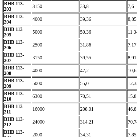
ВНВ 113-
3150
33,8
7,6
203
ВНВ 113-
4000
39,36
8,85
204
ВНВ 113-
5000
50,36
11,3
205
ВНВ 113-
2500
31,86
7,17
206
ВНВ 113-
3150
39,55
8,91
207
ВНВ 113-
4000
47,2
10,6
208
ВНВ 113-
5000
55,0
12,3
209
ВНВ 113-
6300
70,51
15,8
210
ВНВ 113-
16000
208,01
46,8
211
ВНВ 113-
24000
314,21
70,7
212
ВНВ 113-
2000
34,31
7,85