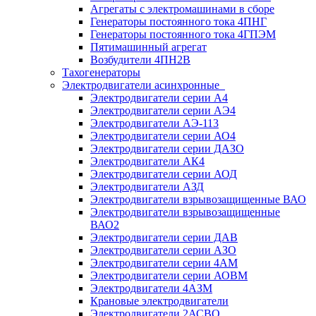
Агрегаты с электромашинами в сборе
Генераторы постоянного тока 4ПНГ
Генераторы постоянного тока 4ГПЭМ
Пятимашинный агрегат
Возбудители 4ПН2В
Тахогенераторы
Электродвигатели асинхронные
Электродвигатели серии А4
Электродвигатели серии АЭ4
Электродвигатели АЭ-113
Электродвигатели серии АО4
Электродвигатели серии ДАЗО
Электродвигатели АК4
Электродвигатели серии АОД
Электродвигатели АЗД
Электродвигатели взрывозащищенные ВАО
Электродвигатели взрывозащищенные
ВАО2
Электродвигатели серии ДАВ
Электродвигатели серии АЗО
Электродвигатели серии 4АМ
Электродвигатели серии АОВМ
Электродвигатели 4АЗМ
Крановые электродвигатели
Электродвигатели 2АСВО