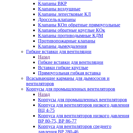
Клапаны ВКР
Клапаны воздушные
Клапаны лепестковые КЛ
Дроссель-клапаны
Клапаны КОп обратные прямоугольные
Клапаны обратные круглые КОк
Клапаны противодымные КДМ
Противопожарные клапаны
Клапаны дымоудаления
Гибкие вставки для вентиляции
Назад
Гибкие вставки для вентиляции
Вставки гибкие круглые
Прямоугольная гибкая вставка
Всасывающие карманы для дымососов и
вентиляторов
Корпусы для промышленных вентиляторов
Назад
Корпусы для промышленных вентиляторов
Корпуса для вентиляторов низкого давления
ВЦ 4-75
Корпуса для вентиляторов низкого давления
ВР 80-75, ВР 86-77
Корпуса для вентиляторов среднего
давления ВР 280-46