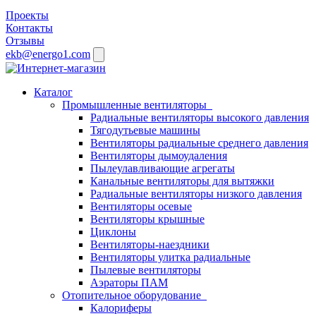
Проекты
Контакты
Отзывы
ekb@energo1.com
Каталог
Промышленные вентиляторы
Радиальные вентиляторы высокого давления
Тягодутьевые машины
Вентиляторы радиальные среднего давления
Вентиляторы дымоудаления
Пылеулавливающие агрегаты
Канальные вентиляторы для вытяжки
Радиальные вентиляторы низкого давления
Вентиляторы осевые
Вентиляторы крышные
Циклоны
Вентиляторы-наездники
Вентиляторы улитка радиальные
Пылевые вентиляторы
Аэраторы ПАМ
Отопительное оборудование
Калориферы