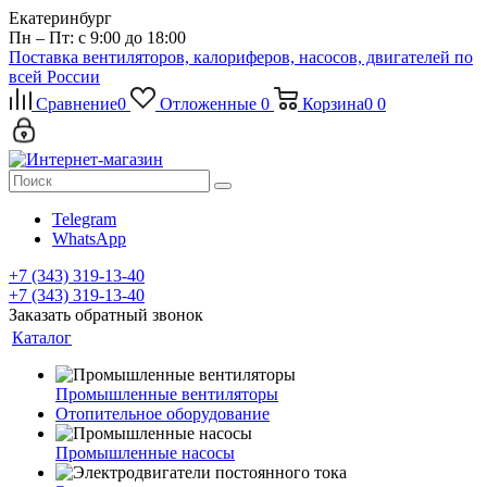
Екатеринбург
Пн – Пт: с 9:00 до 18:00
Поставка вентиляторов, калориферов, насосов, двигателей по
всей России
Сравнение
0
Отложенные
0
Корзина
0
0
Telegram
WhatsApp
+7 (343) 319-13-40
+7 (343) 319-13-40
Заказать обратный звонок
Каталог
Промышленные вентиляторы
Отопительное оборудование
Промышленные насосы