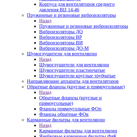
Корпуса для вентиляторов среднего
давления ВЦ 14-46
Пружинные и резиновые виброизоляторы
Назад
Пружинные и резиновые виброизоляторы
Виброизоляторы ДО
Виброизоляторы ВР
Виброизоляторы ВИ
Виброизоляторы ДО-М
Шумоглушители для вентиляции
Назад
Шумоглушители для вентиляции
Шумоглушители пластинчатые
Шумоглушители круглые трубчатые
Направляющие аппараты для вентиляторов
Обратные фланцы (круглые и прямоугольные)
Назад
Обратные фланцы (круглые и
прямоугольные)
Фланцы прямоугольные ФОп
Фланцы обратные ФОк
Карманные фильтры для вентиляции
Назад
Карманные фильтры для вентиляции
Ячейковые карманные фильтры ФяК