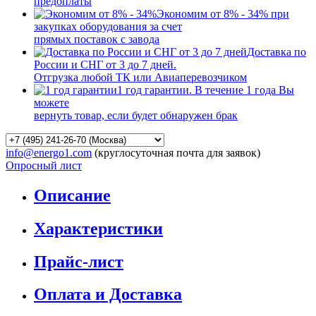
предоплаты
Экономим от 8% - 34% при
закупках оборудования за счет
прямых поставок с завода
Доставка по
России и СНГ от 3 до 7 дней.
Отгрузка любой ТК или Авиаперевозчиком
1 год гарантии. В течение 1 года Вы
можете
вернуть товар, если будет обнаружен брак
info@energo1.com
(круглосуточная почта для заявок)
Опросный лист
Описание
Характеристики
Прайс-лист
Оплата и Доставка