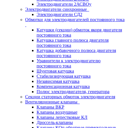
Электродвигатели 2АСВОу
Электродвигатели синхронные
Электродвигатели СД2
Обмотки для электродвигателей постоянного тока
Катушки (секции) обмоток якоря двигателя
постоянного тока
Катушка главного полюса двигателя
постоянного тока
Катушка добавочного полюса двигателя
постоянного тока
Уравнители к электродвигателю
постоянного тока
Шунтовая катушка
Стабилизирующая катушка
Независимая катушка
Компенсационная катушка
Полюс электродвигателя, генератора
Секции статорных обмоток электродвигателя
Вентиляционные клапаны
Клапаны ВКР
Клапаны воздушные
Клапаны лепестковые КЛ
Дроссель-клапаны
Клапаны КОп обратные прямоугольные