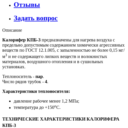
Отзывы
Задать вопрос
Описание
Калорифер КПБ-3
предназначены для нагрева воздуха с
предельно допустимым содержанием химически агрессивных
веществ по ГОСТ 12.1.005, с запыленностью не более 0,15 мг/
3
м
и не содержащего липких веществ и волокнистых
материалов, воздушного отопления и в сушильных
установках.
Теплоноситель -
пар
.
Число рядов трубок -
4
.
Характеристики теплоносителя:
давление рабочее менее 1,2 МПа;
о
температура до +150
С.
ТЕХНИЧЕСКИЕ ХАРАКТЕРИСТИКИ КАЛОРИФЕРА
КПБ-3