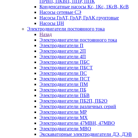
ПРВП, ПКВП, ППР, ППК
Конденсатные насосы Кс, 1Кс, 1КсВ, КсВ
Насосы сетевые СЭ
Насосы ГрАТ, ГрАР, ГрАК грунтовые
Насосы ЦН
Электродвигатели постоянного тока
Назад
Электродвигатели постоянного тока
Электродвигатели П
Электродвигатели 2П
Электродвигатели 4П
Электродвигатели ПБС
Электродвигатели ПБСТ
Электродвигатели ПС
Электродвигатели ПСТ
Электродвигатели ПМ
Электродвигатели ПБ
Электродвигатели ПБВ
Электродвигатели ПБ2П, ПБ2О
Электродвигатели различных серий
Электродвигатели МР
Электродвигатели MX
Электродвигатели 47MBH, 47МВО
Электродвигатели MBO
Экскаваторные электродвигатели ДЭ, ДЭВ