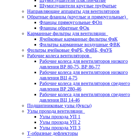
Шумоглушители пластинчатые
Шумоглушители круглые трубчатые
Направляющие аппараты для вентиляторов
Обратные фланцы (круглые и прямоугольные)
Фланцы прямоугольные ФОп
Фланцы обратные ФОк
Карманные фильтры для вентиляции
Ячейковые карманные фильтры ФяК
Фильтры карманные воздушные ФВК
Фильтры ячейковые ФяРБ, ФяВБ, ФяУБ
Рабочие колеса вентиляторов
Рабочие колеса для вентиляторов низкого
давления ВР 80-75, ВР 86-77
Рабочие колеса для вентиляторов низкого
давления ВЦ 4-75
Рабочие колеса для вентиляторов среднего
давления ВР 280-46
Рабочие колеса для вентиляторов среднего
давления ВЦ 14-46
Подшипниковые узлы (буксы)
Узлы прохода вентиляции
Узлы прохода УП 1
Узлы прохода УП 2
Узлы прохода УП 3
Т-образные дефлекторы