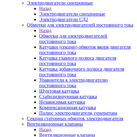
Электродвигатели синхронные
Назад
Электродвигатели синхронные
Электродвигатели СД2
Обмотки для электродвигателей постоянного тока
Назад
Обмотки для электродвигателей
постоянного тока
Катушки (секции) обмоток якоря двигателя
постоянного тока
Катушка главного полюса двигателя
постоянного тока
Катушка добавочного полюса двигателя
постоянного тока
Уравнители к электродвигателю
постоянного тока
Шунтовая катушка
Стабилизирующая катушка
Независимая катушка
Компенсационная катушка
Полюс электродвигателя, генератора
Секции статорных обмоток электродвигателя
Вентиляционные клапаны
Назад
Вентиляционные клапаны