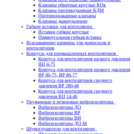
Клапаны обратные круглые КОк
Клапаны противодымные КДМ
Противопожарные клапаны
Клапаны дымоудаления
Гибкие вставки для вентиляции
Вставки гибкие круглые
Прямоугольная гибкая вставка
Всасывающие карманы для дымососов и
вентиляторов
Корпусы для промышленных вентиляторов
Корпуса для вентиляторов низкого давления
ВЦ 4-75
Корпуса для вентиляторов низкого давления
ВР 80-75, ВР 86-77
Корпуса для вентиляторов среднего
давления ВР 280-46
Корпуса для вентиляторов среднего
давления ВЦ 14-46
Пружинные и резиновые виброизоляторы
Виброизоляторы ДО
Виброизоляторы ВР
Виброизоляторы ВИ
Виброизоляторы ДО-М
Шумоглушители для вентиляции