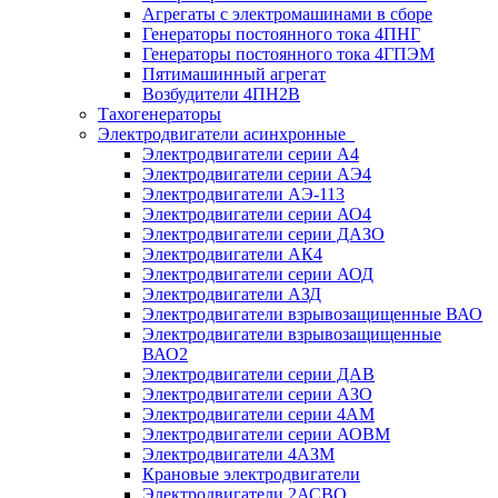
Агрегаты с электромашинами в сборе
Генераторы постоянного тока 4ПНГ
Генераторы постоянного тока 4ГПЭМ
Пятимашинный агрегат
Возбудители 4ПН2В
Тахогенераторы
Электродвигатели асинхронные
Электродвигатели серии А4
Электродвигатели серии АЭ4
Электродвигатели АЭ-113
Электродвигатели серии АО4
Электродвигатели серии ДАЗО
Электродвигатели АК4
Электродвигатели серии АОД
Электродвигатели АЗД
Электродвигатели взрывозащищенные ВАО
Электродвигатели взрывозащищенные
ВАО2
Электродвигатели серии ДАВ
Электродвигатели серии АЗО
Электродвигатели серии 4АМ
Электродвигатели серии АОВМ
Электродвигатели 4АЗМ
Крановые электродвигатели
Электродвигатели 2АСВО