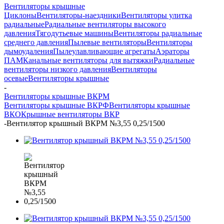
Вентиляторы крышные
Циклоны
Вентиляторы-наездники
Вентиляторы улитка
радиальные
Радиальные вентиляторы высокого
давления
Тягодутьевые машины
Вентиляторы радиальные
среднего давления
Пылевые вентиляторы
Вентиляторы
дымоудаления
Пылеулавливающие агрегаты
Аэраторы
ПАМ
Канальные вентиляторы для вытяжки
Радиальные
вентиляторы низкого давления
Вентиляторы
осевые
Вентиляторы крышные
-
Вентиляторы крышные ВКРМ
Вентиляторы крышные ВКРФ
Вентиляторы крышные
ВКО
Крышные вентиляторы ВКР
-
Вентилятор крышный ВКРМ №3,55 0,25/1500