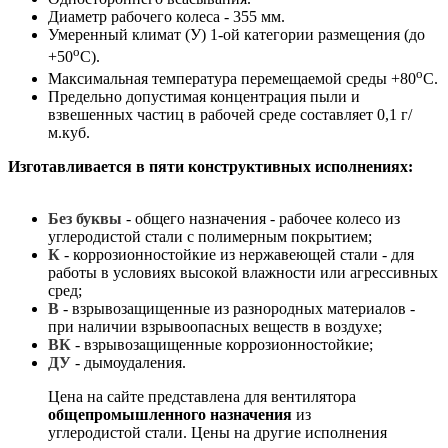
Диаметр рабочего колеса - 355 мм.
Умеренный климат (У) 1-ой категории размещения (до
о
+50
С).
о
Максимальная температура перемещаемой среды +80
С.
Предельно допустимая концентрация пыли и
взвешенных частиц в рабочей среде составляет 0,1 г/
м.куб.
Изготавливается в пяти конструктивных исполнениях:
Без буквы
- общего назначения - рабочее колесо из
углеродистой стали с полимерным покрытием;
К
- коррозионностойкие из нержавеющей стали - для
работы в условиях высокой влажности или агрессивных
сред;
В
- взрывозащищенные из разнородных материалов -
при наличии взрывоопасных веществ в воздухе;
ВК
- взрывозащищенные коррозионностойкие;
ДУ
- дымоудаления.
Цена на сайте представлена для вентилятора
общепромышленного назначения
из
углеродистой стали. Цены на другие исполнения