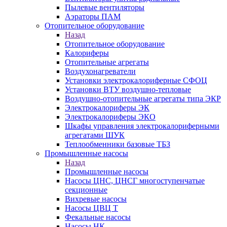
Пылевые вентиляторы
Аэраторы ПАМ
Отопительное оборудование
Назад
Отопительное оборудование
Калориферы
Отопительные агрегаты
Воздухонагреватели
Установки электрокалориферные СФОЦ
Установки ВТУ воздушно-тепловые
Воздушно-отопительные агрегаты типа ЭКР
Электрокалориферы ЭК
Электрокалориферы ЭКО
Шкафы управления электрокалориферными
агрегатами ШУК
Теплообменники базовые ТБЗ
Промышленные насосы
Назад
Промышленные насосы
Насосы ЦНС, ЦНСГ многоступенчатые
секционные
Вихревые насосы
Насосы ЦВЦ Т
Фекальные насосы
Насосы НК