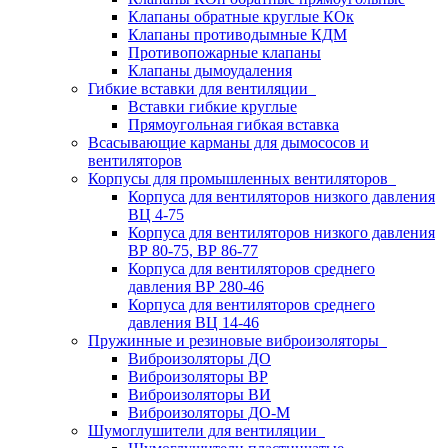
Клапаны обратные круглые КОк
Клапаны противодымные КДМ
Противопожарные клапаны
Клапаны дымоудаления
Гибкие вставки для вентиляции
Вставки гибкие круглые
Прямоугольная гибкая вставка
Всасывающие карманы для дымососов и
вентиляторов
Корпусы для промышленных вентиляторов
Корпуса для вентиляторов низкого давления
ВЦ 4-75
Корпуса для вентиляторов низкого давления
ВР 80-75, ВР 86-77
Корпуса для вентиляторов среднего
давления ВР 280-46
Корпуса для вентиляторов среднего
давления ВЦ 14-46
Пружинные и резиновые виброизоляторы
Виброизоляторы ДО
Виброизоляторы ВР
Виброизоляторы ВИ
Виброизоляторы ДО-М
Шумоглушители для вентиляции