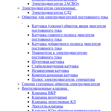
Электродвигатели 2АСВОу
Электродвигатели синхронные
Электродвигатели СД2
Обмотки для электродвигателей постоянного тока
Катушки (секции) обмоток якоря двигателя
постоянного тока
Катушка главного полюса двигателя
постоянного тока
Катушка добавочного полюса двигателя
постоянного тока
Уравнители к электродвигателю
постоянного тока
Шунтовая катушка
Стабилизирующая катушка
Независимая катушка
Компенсационная катушка
Полюс электродвигателя, генератора
Секции статорных обмоток электродвигателя
Вентиляционные клапаны
Клапаны ВКР
Клапаны воздушные
Клапаны лепестковые КЛ
Дроссель-клапаны
Клапаны КОп обратные прямоугольные