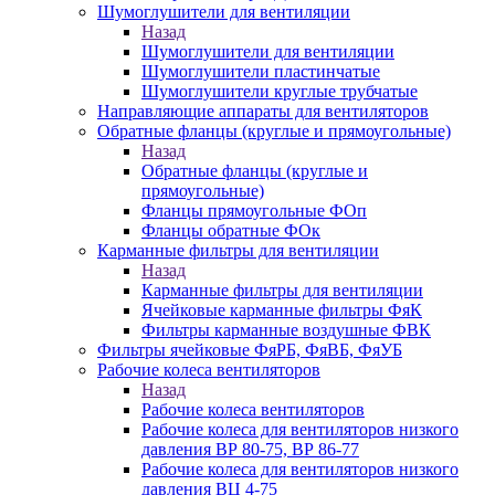
Шумоглушители для вентиляции
Назад
Шумоглушители для вентиляции
Шумоглушители пластинчатые
Шумоглушители круглые трубчатые
Направляющие аппараты для вентиляторов
Обратные фланцы (круглые и прямоугольные)
Назад
Обратные фланцы (круглые и
прямоугольные)
Фланцы прямоугольные ФОп
Фланцы обратные ФОк
Карманные фильтры для вентиляции
Назад
Карманные фильтры для вентиляции
Ячейковые карманные фильтры ФяК
Фильтры карманные воздушные ФВК
Фильтры ячейковые ФяРБ, ФяВБ, ФяУБ
Рабочие колеса вентиляторов
Назад
Рабочие колеса вентиляторов
Рабочие колеса для вентиляторов низкого
давления ВР 80-75, ВР 86-77
Рабочие колеса для вентиляторов низкого
давления ВЦ 4-75