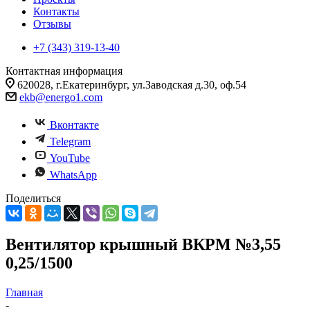
Контакты
Отзывы
+7 (343) 319-13-40
Контактная информация
620028, г.Екатеринбург, ул.Заводская д.30, оф.54
ekb@energo1.com
Вконтакте
Telegram
YouTube
WhatsApp
Поделиться
Вентилятор крышный ВКРМ №3,55
0,25/1500
Главная
-