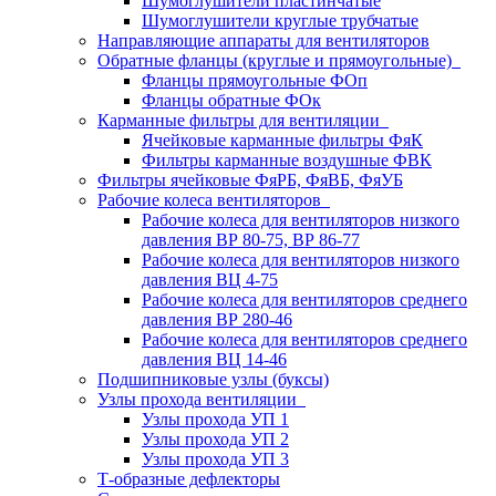
Шумоглушители пластинчатые
Шумоглушители круглые трубчатые
Направляющие аппараты для вентиляторов
Обратные фланцы (круглые и прямоугольные)
Фланцы прямоугольные ФОп
Фланцы обратные ФОк
Карманные фильтры для вентиляции
Ячейковые карманные фильтры ФяК
Фильтры карманные воздушные ФВК
Фильтры ячейковые ФяРБ, ФяВБ, ФяУБ
Рабочие колеса вентиляторов
Рабочие колеса для вентиляторов низкого
давления ВР 80-75, ВР 86-77
Рабочие колеса для вентиляторов низкого
давления ВЦ 4-75
Рабочие колеса для вентиляторов среднего
давления ВР 280-46
Рабочие колеса для вентиляторов среднего
давления ВЦ 14-46
Подшипниковые узлы (буксы)
Узлы прохода вентиляции
Узлы прохода УП 1
Узлы прохода УП 2
Узлы прохода УП 3
Т-образные дефлекторы