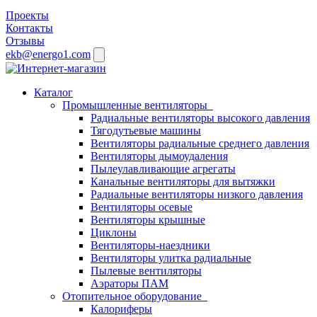
Проекты
Контакты
Отзывы
ekb@energo1.com
Каталог
Промышленные вентиляторы
Радиальные вентиляторы высокого давления
Тягодутьевые машины
Вентиляторы радиальные среднего давления
Вентиляторы дымоудаления
Пылеулавливающие агрегаты
Канальные вентиляторы для вытяжки
Радиальные вентиляторы низкого давления
Вентиляторы осевые
Вентиляторы крышные
Циклоны
Вентиляторы-наездники
Вентиляторы улитка радиальные
Пылевые вентиляторы
Аэраторы ПАМ
Отопительное оборудование
Калориферы