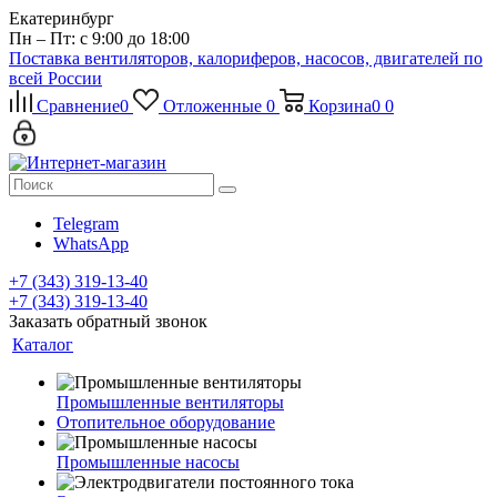
Екатеринбург
Пн – Пт: с 9:00 до 18:00
Поставка вентиляторов, калориферов, насосов, двигателей по
всей России
Сравнение
0
Отложенные
0
Корзина
0
0
Telegram
WhatsApp
+7 (343) 319-13-40
+7 (343) 319-13-40
Заказать обратный звонок
Каталог
Промышленные вентиляторы
Отопительное оборудование
Промышленные насосы