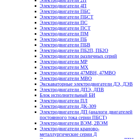
Электродвигатели 2П
Электродвигатели 4П
Электродвигатели ПБС
Электродвигатели ПБСТ
Электродвигатели ПС
Электродвигатели ПСТ
Электродвигатели ПМ
Электродвигатели ПБ
Электродвигатели ПБВ
Электродвигатели ПБ2П, ПБ2О
Электродвигатели различных серий
Электродвигатели МР
Электродвигатели MX
Электродвигатели 47MBH, 47МВО
Электродвигатели MBO
Экскаваторные электродвигатели ДЭ, ДЭВ
Электродвигатели ДПЭ, ДПВ
Блок исполнительный БИ
Электродвигатели ПЛ
Электродвигатели ДК-309
Электродвигатели ДП (аналоги двигателей
постоянного тока серии ПБСТ)
Электродвигатели ВЭМ, 2ВЭМ
Электродвигатели краново-
металлургические серии Д