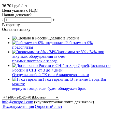
36 701
руб.
/шт
Цена указана с НДС
Нашли дешевле?
-
+
В корзину
Оставить заявку
Сделано в России
Работаем от 0%
предоплаты
Экономим от 8% - 34% при
закупках оборудования за счет
прямых поставок с завода
Доставка по
России и СНГ от 3 до 7 дней.
Отгрузка любой ТК или Авиаперевозчиком
1 год гарантии. В течение 1 года Вы
можете
вернуть товар, если будет обнаружен брак
info@energo1.com
(круглосуточная почта для заявок)
Тех.документация
Опросный лист