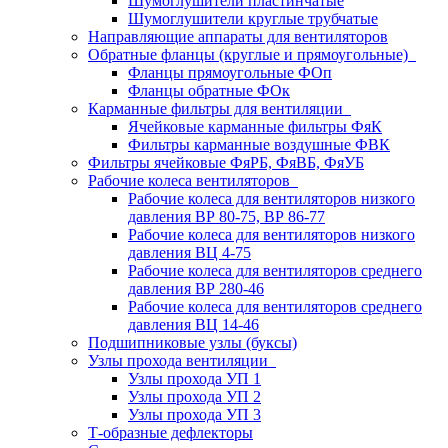
Шумоглушители пластинчатые
Шумоглушители круглые трубчатые
Направляющие аппараты для вентиляторов
Обратные фланцы (круглые и прямоугольные)
Фланцы прямоугольные ФОп
Фланцы обратные ФОк
Карманные фильтры для вентиляции
Ячейковые карманные фильтры ФяК
Фильтры карманные воздушные ФВК
Фильтры ячейковые ФяРБ, ФяВБ, ФяУБ
Рабочие колеса вентиляторов
Рабочие колеса для вентиляторов низкого
давления ВР 80-75, ВР 86-77
Рабочие колеса для вентиляторов низкого
давления ВЦ 4-75
Рабочие колеса для вентиляторов среднего
давления ВР 280-46
Рабочие колеса для вентиляторов среднего
давления ВЦ 14-46
Подшипниковые узлы (буксы)
Узлы прохода вентиляции
Узлы прохода УП 1
Узлы прохода УП 2
Узлы прохода УП 3
Т-образные дефлекторы