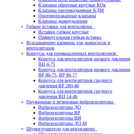
Клапаны обратные круглые КОк
Клапаны противодымные КДМ
Противопожарные клапаны
Клапаны дымоудаления
Гибкие вставки для вентиляции
Вставки гибкие круглые
Прямоугольная гибкая вставка
Всасывающие карманы для дымососов и
вентиляторов
Корпусы для промышленных вентиляторов
Корпуса для вентиляторов низкого давления
ВЦ 4-75
Корпуса для вентиляторов низкого давления
ВР 80-75, ВР 86-77
Корпуса для вентиляторов среднего
давления ВР 280-46
Корпуса для вентиляторов среднего
давления ВЦ 14-46
Пружинные и резиновые виброизоляторы
Виброизоляторы ДО
Виброизоляторы ВР
Виброизоляторы ВИ
Виброизоляторы ДО-М
Шумоглушители для вентиляции