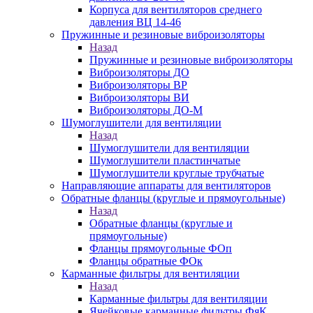
Корпуса для вентиляторов среднего
давления ВЦ 14-46
Пружинные и резиновые виброизоляторы
Назад
Пружинные и резиновые виброизоляторы
Виброизоляторы ДО
Виброизоляторы ВР
Виброизоляторы ВИ
Виброизоляторы ДО-М
Шумоглушители для вентиляции
Назад
Шумоглушители для вентиляции
Шумоглушители пластинчатые
Шумоглушители круглые трубчатые
Направляющие аппараты для вентиляторов
Обратные фланцы (круглые и прямоугольные)
Назад
Обратные фланцы (круглые и
прямоугольные)
Фланцы прямоугольные ФОп
Фланцы обратные ФОк
Карманные фильтры для вентиляции
Назад
Карманные фильтры для вентиляции
Ячейковые карманные фильтры ФяК