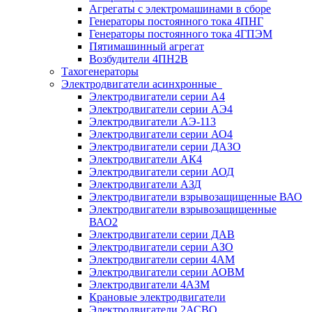
Агрегаты с электромашинами в сборе
Генераторы постоянного тока 4ПНГ
Генераторы постоянного тока 4ГПЭМ
Пятимашинный агрегат
Возбудители 4ПН2В
Тахогенераторы
Электродвигатели асинхронные
Электродвигатели серии А4
Электродвигатели серии АЭ4
Электродвигатели АЭ-113
Электродвигатели серии АО4
Электродвигатели серии ДАЗО
Электродвигатели АК4
Электродвигатели серии АОД
Электродвигатели АЗД
Электродвигатели взрывозащищенные ВАО
Электродвигатели взрывозащищенные
ВАО2
Электродвигатели серии ДАВ
Электродвигатели серии АЗО
Электродвигатели серии 4АМ
Электродвигатели серии АОВМ
Электродвигатели 4АЗМ
Крановые электродвигатели
Электродвигатели 2АСВО