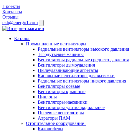
Проекты
Контакты
Отзывы
ekb@energo1.com
Каталог
Промышленные вентиляторы
Радиальные вентиляторы высокого давления
Тягодутьевые машины
Вентиляторы радиальные среднего давления
Вентиляторы дымоудаления
Пылеулавливающие агрегаты
Канальные вентиляторы для вытяжки
Радиальные вентиляторы низкого давления
Вентиляторы осевые
Вентиляторы крышные
Циклоны
Вентиляторы-наездники
Вентиляторы улитка радиальные
Пылевые вентиляторы
Аэраторы ПАМ
Отопительное оборудование
Калориферы