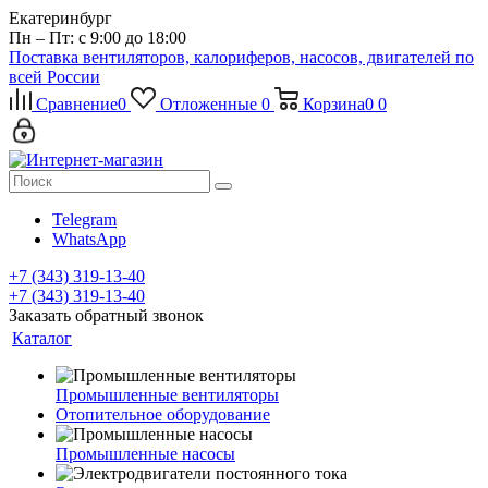
Екатеринбург
Пн – Пт: с 9:00 до 18:00
Поставка вентиляторов, калориферов, насосов, двигателей по
всей России
Сравнение
0
Отложенные
0
Корзина
0
0
Telegram
WhatsApp
+7 (343) 319-13-40
+7 (343) 319-13-40
Заказать обратный звонок
Каталог
Промышленные вентиляторы
Отопительное оборудование
Промышленные насосы