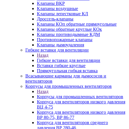
Клапаны ВКР
Клапаны воздушные
Клапаны лепестковые КЛ
Дроссель-клапаны
Клапаны КОп обратные прямоугольные
Клапаны обратные круглые КОк
Клапаны противодымные КДМ
Противопожарные клапаны
Клапаны дымоудаления
Гибкие вставки для вентиляции
Назад
Гибкие вставки для вентиляции
Вставки гибкие круглые
Прямоугольная гибкая вставка
Всасывающие карманы для дымососов и
вентиляторов
Корпусы для промышленных вентиляторов
Назад
Корпусы для промышленных вентиляторов
Корпуса для вентиляторов низкого давления
ВЦ 4-75
Корпуса для вентиляторов низкого давления
ВР 80-75, ВР 86-77
Корпуса для вентиляторов среднего
давления ВР 280-46