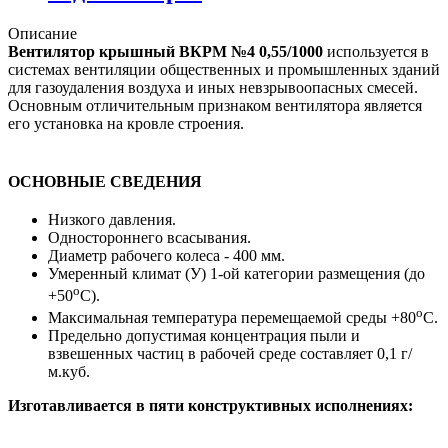
Описание
Вентилятор крышный ВКРМ №4 0,55/1000
используется в
системах вентиляции общественных и промышленных зданий
для газоудаления воздуха и иных невзрывоопасных смесей.
Основным отличительным признаком вентилятора является
его установка на кровле строения.
ОСНОВНЫЕ СВЕДЕНИЯ
Низкого давления.
Одностороннего всасывания.
Диаметр рабочего колеса - 400 мм.
Умеренный климат (У) 1-ой категории размещения (до
о
+50
С).
о
Максимальная температура перемещаемой среды +80
С.
Предельно допустимая концентрация пыли и
взвешенных частиц в рабочей среде составляет 0,1 г/
м.куб.
Изготавливается в пяти конструктивных исполнениях: