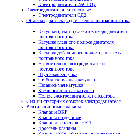
Электродвигатели 2АСВОу
Электродвигатели синхронные
Электродвигатели СД2
Обмотки для электродвигателей постоянного тока
Катушки (секции) обмоток якоря двигателя
постоянного тока
Катушка главного полюса двигателя
постоянного тока
Катушка добавочного полюса двигателя
постоянного тока
Уравнители к электродвигателю
постоянного тока
Шунтовая катушка
Стабилизирующая катушка
Независимая катушка
Компенсационная катушка
Полюс электродвигателя, генератора
Секции статорных обмоток электродвигателя
Вентиляционные клапаны
Клапаны ВКР
Клапаны воздушные
Клапаны лепестковые КЛ
Дроссель-клапаны
Клапаны КОп обратные прямоугольные