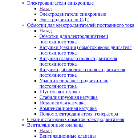
Электродвигатели синхронные
Назад
Электродвигатели синхронные
Электродвигатели СД2
Обмотки для электродвигателей постоянного тока
Назад
Обмотки для электродвигателей
постоянного тока
Катушки (секции) обмоток якоря двигателя
постоянного тока
Катушка главного полюса двигателя
постоянного тока
Катушка добавочного полюса двигателя
постоянного тока
Уравнители к электродвигателю
постоянного тока
Шунтовая катушка
Стабилизирующая катушка
Независимая катушка
Компенсационная катушка
Полюс электродвигателя, генератора
Секции статорных обмоток электродвигателя
Вентиляционные клапаны
Назад
Вентиляционные клапаны