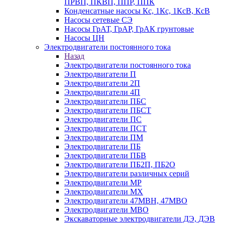
ПРВП, ПКВП, ППР, ППК
Конденсатные насосы Кс, 1Кс, 1КсВ, КсВ
Насосы сетевые СЭ
Насосы ГрАТ, ГрАР, ГрАК грунтовые
Насосы ЦН
Электродвигатели постоянного тока
Назад
Электродвигатели постоянного тока
Электродвигатели П
Электродвигатели 2П
Электродвигатели 4П
Электродвигатели ПБС
Электродвигатели ПБСТ
Электродвигатели ПС
Электродвигатели ПСТ
Электродвигатели ПМ
Электродвигатели ПБ
Электродвигатели ПБВ
Электродвигатели ПБ2П, ПБ2О
Электродвигатели различных серий
Электродвигатели МР
Электродвигатели MX
Электродвигатели 47MBH, 47МВО
Электродвигатели MBO
Экскаваторные электродвигатели ДЭ, ДЭВ