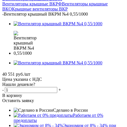
Вентиляторы крышные ВКРФ
Вентиляторы крышные
ВКО
Крышные вентиляторы ВКР
-
Вентилятор крышный ВКРМ №4 0,55/1000
40 551
руб.
/шт
Цена указана с НДС
Нашли дешевле?
-
+
В корзину
Оставить заявку
Сделано в России
Работаем от 0%
предоплаты
Экономим от 8% - 34% при