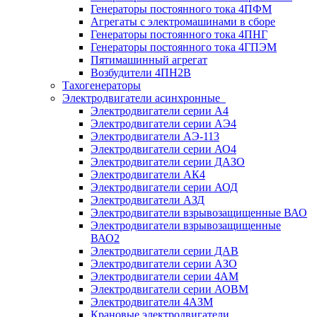
Генераторы постоянного тока 4ПФМ
Агрегаты с электромашинами в сборе
Генераторы постоянного тока 4ПНГ
Генераторы постоянного тока 4ГПЭМ
Пятимашинный агрегат
Возбудители 4ПН2В
Тахогенераторы
Электродвигатели асинхронные
Электродвигатели серии А4
Электродвигатели серии АЭ4
Электродвигатели АЭ-113
Электродвигатели серии АО4
Электродвигатели серии ДАЗО
Электродвигатели АК4
Электродвигатели серии АОД
Электродвигатели АЗД
Электродвигатели взрывозащищенные ВАО
Электродвигатели взрывозащищенные
ВАО2
Электродвигатели серии ДАВ
Электродвигатели серии АЗО
Электродвигатели серии 4АМ
Электродвигатели серии АОВМ
Электродвигатели 4АЗМ
Крановые электродвигатели