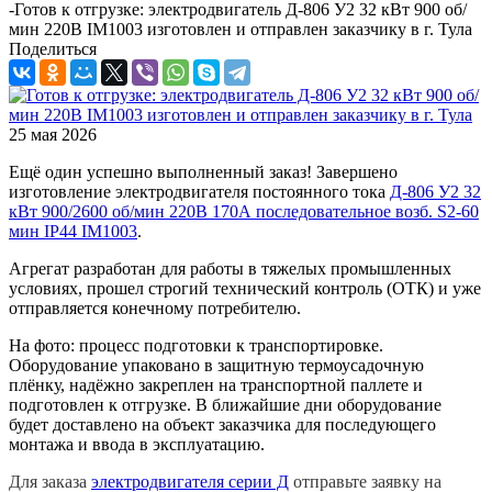
-
Готов к отгрузке: электродвигатель Д-806 У2 32 кВт 900 об/
мин 220В IM1003 изготовлен и отправлен заказчику в г. Тула
Поделиться
25 мая 2026
Ещё один успешно выполненный заказ! Завершено
изготовление электродвигателя постоянного тока
Д-806 У2 32
кВт 900/2600 об/мин 220В 170А последовательное возб.
S2-60
мин
IP44
IM1003
.
Агрегат разработан для работы в тяжелых промышленных
условиях, прошел строгий технический контроль (ОТК) и уже
отправляется конечному потребителю.
На фото: процесс подготовки к транспортировке.
Оборудование упаковано в защитную термоусадочную
плёнку, надёжно закреплен на транспортной паллете и
подготовлен к отгрузке. В ближайшие дни оборудование
будет доставлено на объект заказчика для последующего
монтажа и ввода в эксплуатацию.
Для заказа
электродвигателя серии Д
отправьте заявку на