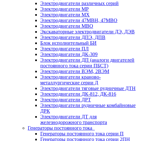
Электродвигатели различных серий
Электродвигатели МР
Электродвигатели MX
Электродвигатели 47MBH, 47МВО
Электродвигатели MBO
Экскаваторные электродвигатели ДЭ, ДЭВ
Электродвигатели ДПЭ, ДПВ
Блок исполнительный БИ
Электродвигатели ПЛ
Электродвигатели ДК-309
Электродвигатели ДП (аналоги двигателей
постоянного тока серии ПБСТ)
Электродвигатели ВЭМ, 2ВЭМ
Электродвигатели краново-
металлургические серии Д
Электродвигатели тяговые рудничные ДТН
Электродвигатели ДК-812, ДК-816
Электродвигатели ДРТ
Электродвигатели рудничные комбайновые
ДРК
Электродвигатели ДТ для
железнодорожного транспорта
Генераторы постоянного тока
Генераторы постоянного тока серии П
Генераторы постоянного тока серии 2ПН