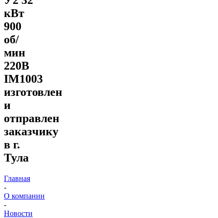
кВт
900
об/
мин
220В
IM1003
изготовлен
и
отправлен
заказчику
в г.
Тула
Главная
-
О компании
-
Новости