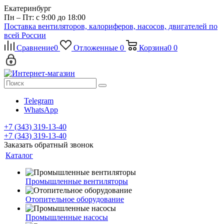
Екатеринбург
Пн – Пт: с 9:00 до 18:00
Поставка вентиляторов, калориферов, насосов, двигателей по
всей России
Сравнение
0
Отложенные
0
Корзина
0
0
Telegram
WhatsApp
+7 (343) 319-13-40
+7 (343) 319-13-40
Заказать обратный звонок
Каталог
Промышленные вентиляторы
Отопительное оборудование
Промышленные насосы