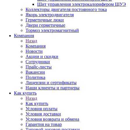
Щит управления электрокалорифером ЩУЭ
Коллекторы двигателя постоянного тока
Якорь электродвигателя
Герметичные люки
Двери герметичные
Тормоз электромагнитный
Компания
Назад
Компания
Новости
Акции и скидки
Сотрудники
Прайс-листы
Вакансии
Политика
Лицензии и сертификаты
Наши клиенты и партнеры
Как купить
Назад
Как купить
Условия оплаты
Условия доставки
Условия возврата и обмена
Гарантия на товар
Типовой договор поставки