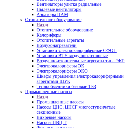
Вентиляторы улитка радиальные
Пылевые вентиляторы
Аэраторы ПАМ
Отопительное оборудование
Назад
Отопительное оборудование
Калориферы
Отопительные агрегаты
Воздухонагреватели
Установки электрокалориферные СФОЦ
Установки ВТУ воздушно-тепловые
Воздушно-отопительные агрегаты типа ЭКР
Электрокалориферы ЭК
Электрокалориферы ЭКО
Шкафы управления электрокалориферными
агрегатами ШУК
Теплообменники базовые ТБЗ
Промышленные насосы
Назад
Промышленные насосы
Насосы ЦНС, ЦНСГ многоступенчатые
секционные
Вихревые насосы
Насосы ЦВЦ Т
Фекальные насосы