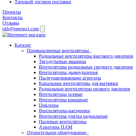
Типовой договор поставки
Проекты
Контакты
Отзывы
ekb@energo1.com
Каталог
Промышленные вентиляторы
Радиальные вентиляторы высокого давления
Тягодутьевые машины
Вентиляторы радиальные среднего давления
Вентиляторы дымоудаления
Пылеулавливающие агрегаты
Канальные вентиляторы для вытяжки
Радиальные вентиляторы низкого давления
Вентиляторы осевые
Вентиляторы крышные
Циклоны
Вентиляторы-наездники
Вентиляторы улитка радиальные
Пылевые вентиляторы
Аэраторы ПАМ
Отопительное оборудование