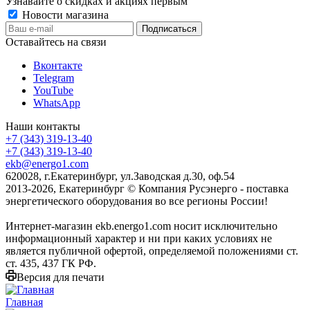
Узнавайте о скидках и акциях первым
Новости магазина
Оставайтесь на связи
Вконтакте
Telegram
YouTube
WhatsApp
Наши контакты
+7 (343) 319-13-40
+7 (343) 319-13-40
ekb@energo1.com
620028, г.Екатеринбург, ул.Заводская д.30, оф.54
2013-2026, Екатеринбург
© Компания Русэнерго - поставка
энергетического оборудования во все регионы России!
Интернет-магазин ekb.energo1.com носит исключительно
информационный характер и ни при каких условиях не
является публичной офертой, определяемой положениями ст.
ст. 435, 437 ГК РФ.
Версия для печати
Главная