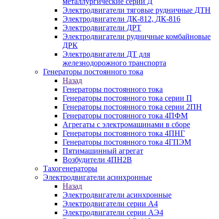
металлургические серии Д
Электродвигатели тяговые рудничные ДТН
Электродвигатели ДК-812, ДК-816
Электродвигатели ДРТ
Электродвигатели рудничные комбайновые
ДРК
Электродвигатели ДТ для
железнодорожного транспорта
Генераторы постоянного тока
Назад
Генераторы постоянного тока
Генераторы постоянного тока серии П
Генераторы постоянного тока серии 2ПН
Генераторы постоянного тока 4ПФМ
Агрегаты с электромашинами в сборе
Генераторы постоянного тока 4ПНГ
Генераторы постоянного тока 4ГПЭМ
Пятимашинный агрегат
Возбудители 4ПН2В
Тахогенераторы
Электродвигатели асинхронные
Назад
Электродвигатели асинхронные
Электродвигатели серии А4
Электродвигатели серии АЭ4