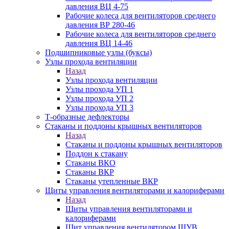
давления ВЦ 4-75
Рабочие колеса для вентиляторов среднего
давления ВР 280-46
Рабочие колеса для вентиляторов среднего
давления ВЦ 14-46
Подшипниковые узлы (буксы)
Узлы прохода вентиляции
Назад
Узлы прохода вентиляции
Узлы прохода УП 1
Узлы прохода УП 2
Узлы прохода УП 3
Т-образные дефлекторы
Стаканы и поддоны крышных вентиляторов
Назад
Стаканы и поддоны крышных вентиляторов
Поддон к стакану
Стаканы ВКО
Стаканы ВКР
Стаканы утепленные ВКР
Щиты управления вентиляторами и калориферами
Назад
Щиты управления вентиляторами и
калориферами
Щит управления вентилятором ЩУВ