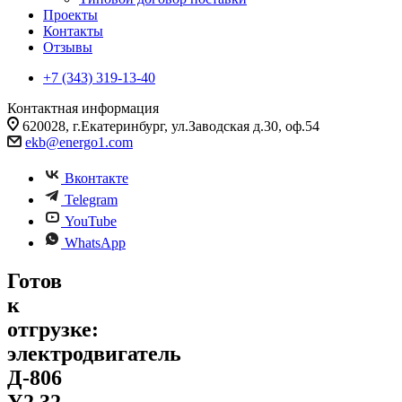
Проекты
Контакты
Отзывы
+7 (343) 319-13-40
Контактная информация
620028, г.Екатеринбург, ул.Заводская д.30, оф.54
ekb@energo1.com
Вконтакте
Telegram
YouTube
WhatsApp
Готов
к
отгрузке:
электродвигатель
Д-806
У2 32