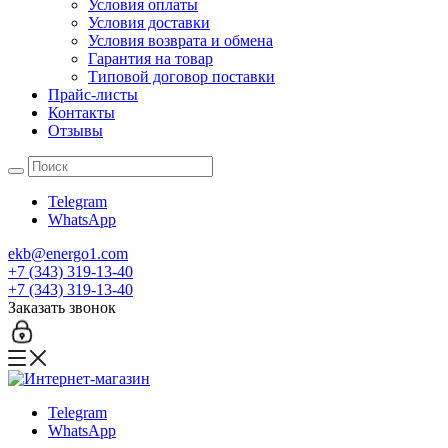
Условия оплаты
Условия доставки
Условия возврата и обмена
Гарантия на товар
Типовой договор поставки
Прайс-листы
Контакты
Отзывы
Telegram
WhatsApp
ekb@energo1.com
+7 (343) 319-13-40
+7 (343) 319-13-40
Заказать звонок
Telegram
WhatsApp