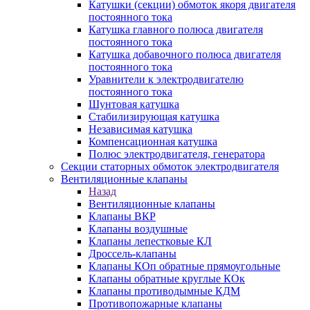
Катушки (секции) обмоток якоря двигателя
постоянного тока
Катушка главного полюса двигателя
постоянного тока
Катушка добавочного полюса двигателя
постоянного тока
Уравнители к электродвигателю
постоянного тока
Шунтовая катушка
Стабилизирующая катушка
Независимая катушка
Компенсационная катушка
Полюс электродвигателя, генератора
Секции статорных обмоток электродвигателя
Вентиляционные клапаны
Назад
Вентиляционные клапаны
Клапаны ВКР
Клапаны воздушные
Клапаны лепестковые КЛ
Дроссель-клапаны
Клапаны КОп обратные прямоугольные
Клапаны обратные круглые КОк
Клапаны противодымные КДМ
Противопожарные клапаны