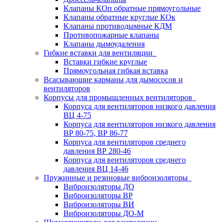
Клапаны КОп обратные прямоугольные
Клапаны обратные круглые КОк
Клапаны противодымные КДМ
Противопожарные клапаны
Клапаны дымоудаления
Гибкие вставки для вентиляции
Вставки гибкие круглые
Прямоугольная гибкая вставка
Всасывающие карманы для дымососов и
вентиляторов
Корпусы для промышленных вентиляторов
Корпуса для вентиляторов низкого давления
ВЦ 4-75
Корпуса для вентиляторов низкого давления
ВР 80-75, ВР 86-77
Корпуса для вентиляторов среднего
давления ВР 280-46
Корпуса для вентиляторов среднего
давления ВЦ 14-46
Пружинные и резиновые виброизоляторы
Виброизоляторы ДО
Виброизоляторы ВР
Виброизоляторы ВИ
Виброизоляторы ДО-М