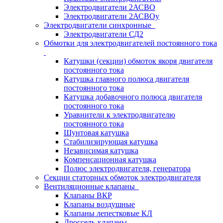
Электродвигатели 2АСВО
Электродвигатели 2АСВОу
Электродвигатели синхронные
Электродвигатели СД2
Обмотки для электродвигателей постоянного тока
Катушки (секции) обмоток якоря двигателя
постоянного тока
Катушка главного полюса двигателя
постоянного тока
Катушка добавочного полюса двигателя
постоянного тока
Уравнители к электродвигателю
постоянного тока
Шунтовая катушка
Стабилизирующая катушка
Независимая катушка
Компенсационная катушка
Полюс электродвигателя, генератора
Секции статорных обмоток электродвигателя
Вентиляционные клапаны
Клапаны ВКР
Клапаны воздушные
Клапаны лепестковые КЛ
Дроссель-клапаны