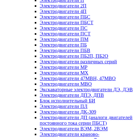
Электродвигатели П
Электродвигатели 2П
Электродвигатели 4П
Электродвигатели ПБС
Электродвигатели ПБСТ
Электродвигатели ПС
Электродвигатели ПСТ
Электродвигатели ПМ
Электродвигатели ПБ
Электродвигатели ПБВ
Электродвигатели ПБ2П, ПБ2О
Электродвигатели различных серий
Электродвигатели МР
Электродвигатели MX
Электродвигатели 47MBH, 47МВО
Электродвигатели MBO
Экскаваторные электродвигатели ДЭ, ДЭВ
Электродвигатели ДПЭ, ДПВ
Блок исполнительный БИ
Электродвигатели ПЛ
Электродвигатели ДК-309
Электродвигатели ДП (аналоги двигателей
постоянного тока серии ПБСТ)
Электродвигатели ВЭМ, 2ВЭМ
Электродвигатели краново-