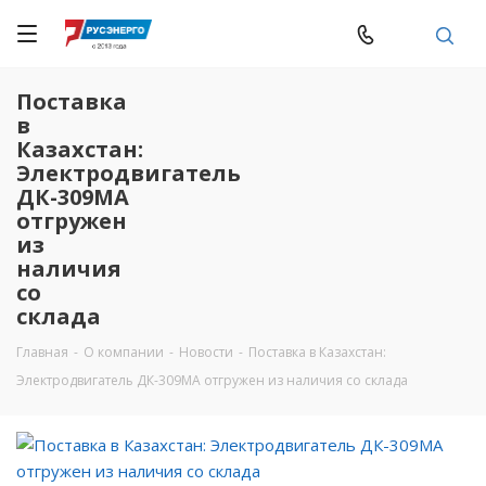
Поставка
в
Казахстан:
Электродвигатель
ДК-309МА
отгружен
из
наличия
со
склада
Главная
-
О компании
-
Новости
-
Поставка в Казахстан:
Электродвигатель ДК-309МА отгружен из наличия со склада