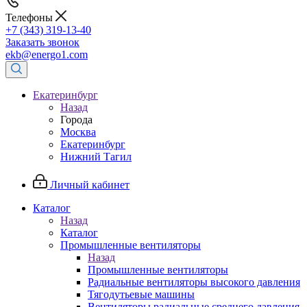
Телефоны
+7 (343) 319-13-40
Заказать звонок
ekb@energo1.com
Екатеринбург
Назад
Города
Москва
Екатеринбург
Нижний Тагил
Личный кабинет
Каталог
Назад
Каталог
Промышленные вентиляторы
Назад
Промышленные вентиляторы
Радиальные вентиляторы высокого давления
Тягодутьевые машины
Вентиляторы радиальные среднего давления