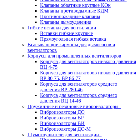
Клапаны обратные круглые КОк
Клапаны противодымные КДМ
Противопожарные клапаны
Клапаны дымоудаления
Гибкие вставки для вентиляции
Вставки гибкие круглые
Прямоугольная гибкая вставка
Всасывающие карманы для дымососов и
вентиляторов
Корпусы для промышленных вентиляторов
Корпуса для вентиляторов низкого давления
ВЦ 4-75
Корпуса для вентиляторов низкого давления
ВР 80-75, ВР 86-77
Корпуса для вентиляторов среднего
давления ВР 280-46
Корпуса для вентиляторов среднего
давления ВЦ 14-46
Пружинные и резиновые виброизоляторы
Виброизоляторы ДО
Виброизоляторы ВР
Виброизоляторы ВИ
Виброизоляторы ДО-М
Шумоглушители для вентиляции