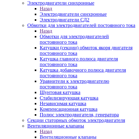
Электродвигатели синхронные
Назад
Электродвигатели синхронные
Электродвигатели СД2
Обмотки для электродвигателей постоянного тока
Назад
Обмотки для электродвигателей
постоянного тока
Катушки (секции) обмоток якоря двигателя
постоянного тока
Катушка главного полюса двигателя
постоянного тока
Катушка добавочного полюса двигателя
постоянного тока
Уравнители к электродвигателю
постоянного тока
Шунтовая катушка
Стабилизирующая катушка
Независимая катушка
Компенсационная катушка
Полюс электродвигателя, генератора
Секции статорных обмоток электродвигателя
Вентиляционные клапаны
Назад
Вентиляционные клапаны