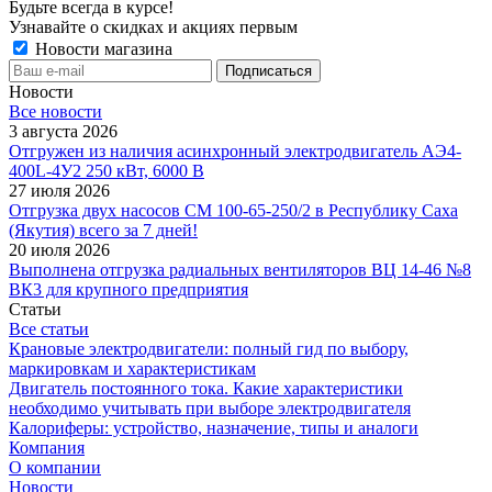
Будьте всегда в курсе!
Узнавайте о скидках и акциях первым
Новости магазина
Новости
Все новости
3 августа 2026
Отгружен из наличия асинхронный электродвигатель АЭ4-
400L-4У2 250 кВт, 6000 В
27 июля 2026
Отгрузка двух насосов СМ 100-65-250/2 в Республику Саха
(Якутия) всего за 7 дней!
20 июля 2026
Выполнена отгрузка радиальных вентиляторов ВЦ 14-46 №8
ВК3 для крупного предприятия
Статьи
Все статьи
Крановые электродвигатели: полный гид по выбору,
маркировкам и характеристикам
Двигатель постоянного тока. Какие характеристики
необходимо учитывать при выборе электродвигателя
Калориферы: устройство, назначение, типы и аналоги
Компания
О компании
Новости