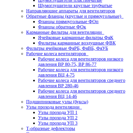
Шумоглушители пластинчатые
Шумоглушители круглые трубчатые
Направляющие аппараты для вентиляторов
Обратные фланцы (круглые и прямоугольные)
Фланцы прямоугольные ФОп
Фланцы обратные ФОк
Карманные фильтры для вентиляции
Ячейковые карманные фильтры ФяК
Фильтры карманные воздушные ФВК
Фильтры ячейковые ФяРБ, ФяВБ, ФяУБ
Рабочие колеса вентиляторов
Рабочие колеса для вентиляторов низкого
давления ВР 80-75, ВР 86-77
Рабочие колеса для вентиляторов низкого
давления ВЦ 4-75
Рабочие колеса для вентиляторов среднего
давления ВР 280-46
Рабочие колеса для вентиляторов среднего
давления ВЦ 14-46
Подшипниковые узлы (буксы)
Узлы прохода вентиляции
Узлы прохода УП 1
Узлы прохода УП 2
Узлы прохода УП 3
Т-образные дефлекторы