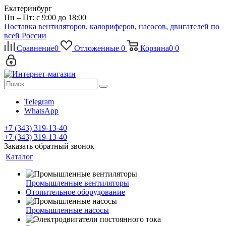
Екатеринбург
Пн – Пт: с 9:00 до 18:00
Поставка вентиляторов, калориферов, насосов, двигателей по
всей России
Сравнение
0
Отложенные
0
Корзина
0
0
Telegram
WhatsApp
+7 (343) 319-13-40
+7 (343) 319-13-40
Заказать обратный звонок
Каталог
Промышленные вентиляторы
Отопительное оборудование
Промышленные насосы