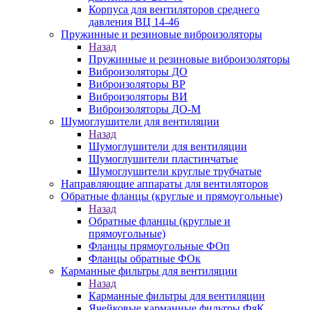
Корпуса для вентиляторов среднего
давления ВЦ 14-46
Пружинные и резиновые виброизоляторы
Назад
Пружинные и резиновые виброизоляторы
Виброизоляторы ДО
Виброизоляторы ВР
Виброизоляторы ВИ
Виброизоляторы ДО-М
Шумоглушители для вентиляции
Назад
Шумоглушители для вентиляции
Шумоглушители пластинчатые
Шумоглушители круглые трубчатые
Направляющие аппараты для вентиляторов
Обратные фланцы (круглые и прямоугольные)
Назад
Обратные фланцы (круглые и
прямоугольные)
Фланцы прямоугольные ФОп
Фланцы обратные ФОк
Карманные фильтры для вентиляции
Назад
Карманные фильтры для вентиляции
Ячейковые карманные фильтры ФяК