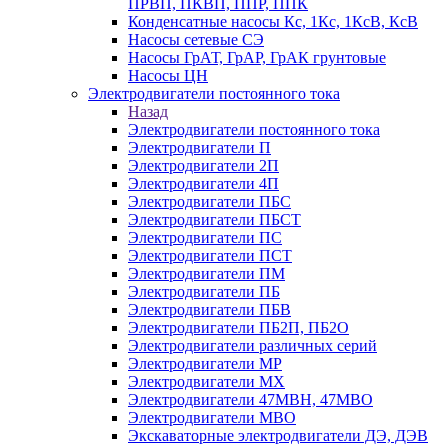
ПРВП, ПКВП, ППР, ППК
Конденсатные насосы Кс, 1Кс, 1КсВ, КсВ
Насосы сетевые СЭ
Насосы ГрАТ, ГрАР, ГрАК грунтовые
Насосы ЦН
Электродвигатели постоянного тока
Назад
Электродвигатели постоянного тока
Электродвигатели П
Электродвигатели 2П
Электродвигатели 4П
Электродвигатели ПБС
Электродвигатели ПБСТ
Электродвигатели ПС
Электродвигатели ПСТ
Электродвигатели ПМ
Электродвигатели ПБ
Электродвигатели ПБВ
Электродвигатели ПБ2П, ПБ2О
Электродвигатели различных серий
Электродвигатели МР
Электродвигатели MX
Электродвигатели 47MBH, 47МВО
Электродвигатели MBO
Экскаваторные электродвигатели ДЭ, ДЭВ