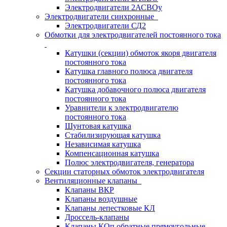
Электродвигатели 2АСВОу
Электродвигатели синхронные
Электродвигатели СД2
Обмотки для электродвигателей постоянного тока
Катушки (секции) обмоток якоря двигателя
постоянного тока
Катушка главного полюса двигателя
постоянного тока
Катушка добавочного полюса двигателя
постоянного тока
Уравнители к электродвигателю
постоянного тока
Шунтовая катушка
Стабилизирующая катушка
Независимая катушка
Компенсационная катушка
Полюс электродвигателя, генератора
Секции статорных обмоток электродвигателя
Вентиляционные клапаны
Клапаны ВКР
Клапаны воздушные
Клапаны лепестковые КЛ
Дроссель-клапаны
Клапаны КОп обратные прямоугольные