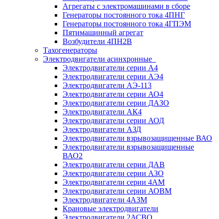
Агрегаты с электромашинами в сборе
Генераторы постоянного тока 4ПНГ
Генераторы постоянного тока 4ГПЭМ
Пятимашинный агрегат
Возбудители 4ПН2В
Тахогенераторы
Электродвигатели асинхронные
Электродвигатели серии А4
Электродвигатели серии АЭ4
Электродвигатели АЭ-113
Электродвигатели серии АО4
Электродвигатели серии ДАЗО
Электродвигатели АК4
Электродвигатели серии АОД
Электродвигатели АЗД
Электродвигатели взрывозащищенные ВАО
Электродвигатели взрывозащищенные
ВАО2
Электродвигатели серии ДАВ
Электродвигатели серии АЗО
Электродвигатели серии 4АМ
Электродвигатели серии АОВМ
Электродвигатели 4АЗМ
Крановые электродвигатели
Электродвигатели 2АСВО