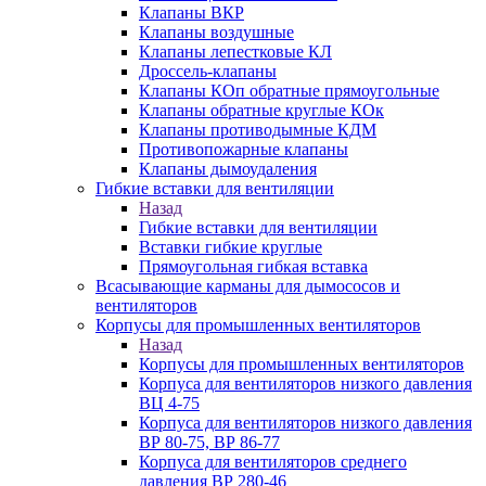
Клапаны ВКР
Клапаны воздушные
Клапаны лепестковые КЛ
Дроссель-клапаны
Клапаны КОп обратные прямоугольные
Клапаны обратные круглые КОк
Клапаны противодымные КДМ
Противопожарные клапаны
Клапаны дымоудаления
Гибкие вставки для вентиляции
Назад
Гибкие вставки для вентиляции
Вставки гибкие круглые
Прямоугольная гибкая вставка
Всасывающие карманы для дымососов и
вентиляторов
Корпусы для промышленных вентиляторов
Назад
Корпусы для промышленных вентиляторов
Корпуса для вентиляторов низкого давления
ВЦ 4-75
Корпуса для вентиляторов низкого давления
ВР 80-75, ВР 86-77
Корпуса для вентиляторов среднего
давления ВР 280-46