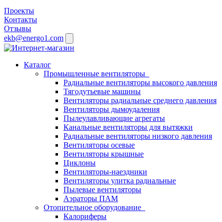
Проекты
Контакты
Отзывы
ekb@energo1.com
Каталог
Промышленные вентиляторы
Радиальные вентиляторы высокого давления
Тягодутьевые машины
Вентиляторы радиальные среднего давления
Вентиляторы дымоудаления
Пылеулавливающие агрегаты
Канальные вентиляторы для вытяжки
Радиальные вентиляторы низкого давления
Вентиляторы осевые
Вентиляторы крышные
Циклоны
Вентиляторы-наездники
Вентиляторы улитка радиальные
Пылевые вентиляторы
Аэраторы ПАМ
Отопительное оборудование
Калориферы