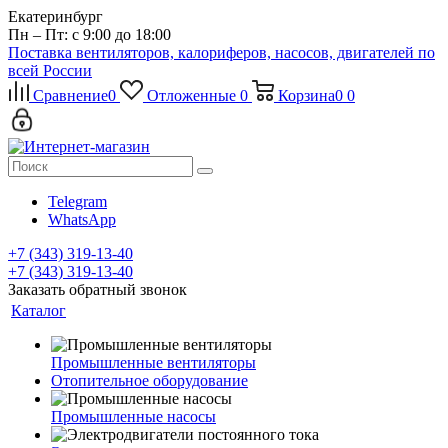
Екатеринбург
Пн – Пт: с 9:00 до 18:00
Поставка вентиляторов, калориферов, насосов, двигателей по
всей России
Сравнение
0
Отложенные
0
Корзина
0
0
Telegram
WhatsApp
+7 (343) 319-13-40
+7 (343) 319-13-40
Заказать обратный звонок
Каталог
Промышленные вентиляторы
Отопительное оборудование
Промышленные насосы