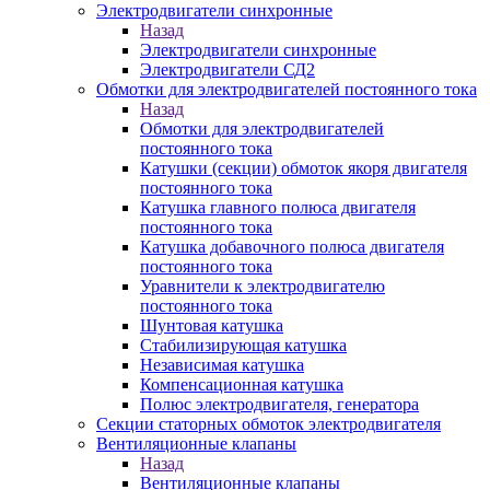
Электродвигатели синхронные
Назад
Электродвигатели синхронные
Электродвигатели СД2
Обмотки для электродвигателей постоянного тока
Назад
Обмотки для электродвигателей
постоянного тока
Катушки (секции) обмоток якоря двигателя
постоянного тока
Катушка главного полюса двигателя
постоянного тока
Катушка добавочного полюса двигателя
постоянного тока
Уравнители к электродвигателю
постоянного тока
Шунтовая катушка
Стабилизирующая катушка
Независимая катушка
Компенсационная катушка
Полюс электродвигателя, генератора
Секции статорных обмоток электродвигателя
Вентиляционные клапаны
Назад
Вентиляционные клапаны