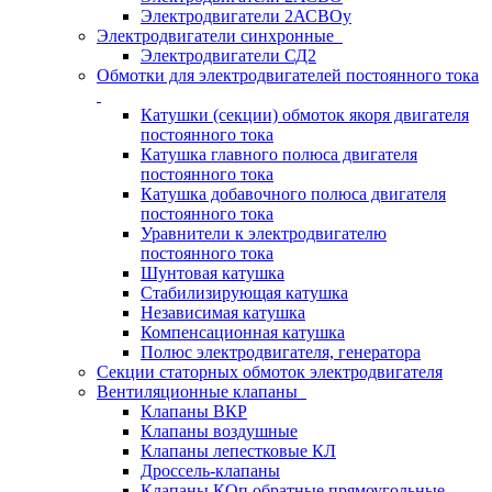
Электродвигатели 2АСВОу
Электродвигатели синхронные
Электродвигатели СД2
Обмотки для электродвигателей постоянного тока
Катушки (секции) обмоток якоря двигателя
постоянного тока
Катушка главного полюса двигателя
постоянного тока
Катушка добавочного полюса двигателя
постоянного тока
Уравнители к электродвигателю
постоянного тока
Шунтовая катушка
Стабилизирующая катушка
Независимая катушка
Компенсационная катушка
Полюс электродвигателя, генератора
Секции статорных обмоток электродвигателя
Вентиляционные клапаны
Клапаны ВКР
Клапаны воздушные
Клапаны лепестковые КЛ
Дроссель-клапаны
Клапаны КОп обратные прямоугольные