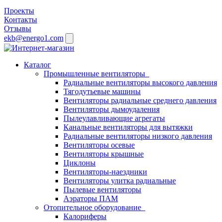
Проекты
Контакты
Отзывы
ekb@energo1.com
Каталог
Промышленные вентиляторы
Радиальные вентиляторы высокого давления
Тягодутьевые машины
Вентиляторы радиальные среднего давления
Вентиляторы дымоудаления
Пылеулавливающие агрегаты
Канальные вентиляторы для вытяжки
Радиальные вентиляторы низкого давления
Вентиляторы осевые
Вентиляторы крышные
Циклоны
Вентиляторы-наездники
Вентиляторы улитка радиальные
Пылевые вентиляторы
Аэраторы ПАМ
Отопительное оборудование
Калориферы