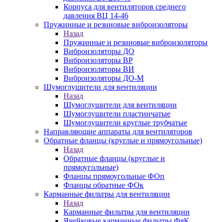
Корпуса для вентиляторов среднего
давления ВЦ 14-46
Пружинные и резиновые виброизоляторы
Назад
Пружинные и резиновые виброизоляторы
Виброизоляторы ДО
Виброизоляторы ВР
Виброизоляторы ВИ
Виброизоляторы ДО-М
Шумоглушители для вентиляции
Назад
Шумоглушители для вентиляции
Шумоглушители пластинчатые
Шумоглушители круглые трубчатые
Направляющие аппараты для вентиляторов
Обратные фланцы (круглые и прямоугольные)
Назад
Обратные фланцы (круглые и
прямоугольные)
Фланцы прямоугольные ФОп
Фланцы обратные ФОк
Карманные фильтры для вентиляции
Назад
Карманные фильтры для вентиляции
Ячейковые карманные фильтры ФяК