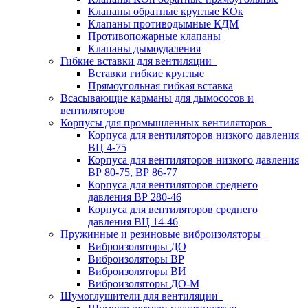
Клапаны обратные круглые КОк
Клапаны противодымные КДМ
Противопожарные клапаны
Клапаны дымоудаления
Гибкие вставки для вентиляции
Вставки гибкие круглые
Прямоугольная гибкая вставка
Всасывающие карманы для дымососов и
вентиляторов
Корпусы для промышленных вентиляторов
Корпуса для вентиляторов низкого давления
ВЦ 4-75
Корпуса для вентиляторов низкого давления
ВР 80-75, ВР 86-77
Корпуса для вентиляторов среднего
давления ВР 280-46
Корпуса для вентиляторов среднего
давления ВЦ 14-46
Пружинные и резиновые виброизоляторы
Виброизоляторы ДО
Виброизоляторы ВР
Виброизоляторы ВИ
Виброизоляторы ДО-М
Шумоглушители для вентиляции