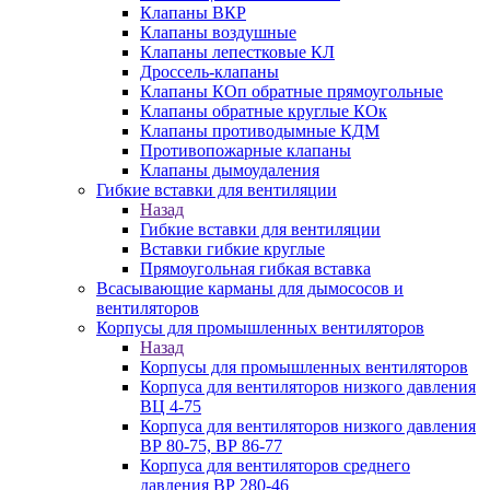
Клапаны ВКР
Клапаны воздушные
Клапаны лепестковые КЛ
Дроссель-клапаны
Клапаны КОп обратные прямоугольные
Клапаны обратные круглые КОк
Клапаны противодымные КДМ
Противопожарные клапаны
Клапаны дымоудаления
Гибкие вставки для вентиляции
Назад
Гибкие вставки для вентиляции
Вставки гибкие круглые
Прямоугольная гибкая вставка
Всасывающие карманы для дымососов и
вентиляторов
Корпусы для промышленных вентиляторов
Назад
Корпусы для промышленных вентиляторов
Корпуса для вентиляторов низкого давления
ВЦ 4-75
Корпуса для вентиляторов низкого давления
ВР 80-75, ВР 86-77
Корпуса для вентиляторов среднего
давления ВР 280-46