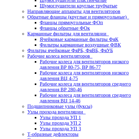
Шумоглушители пластинчатые
Шумоглушители круглые трубчатые
Направляющие аппараты для вентиляторов
Обратные фланцы (круглые и прямоугольные)
Фланцы прямоугольные ФОп
Фланцы обратные ФОк
Карманные фильтры для вентиляции
Ячейковые карманные фильтры ФяК
Фильтры карманные воздушные ФВК
Фильтры ячейковые ФяРБ, ФяВБ, ФяУБ
Рабочие колеса вентиляторов
Рабочие колеса для вентиляторов низкого
давления ВР 80-75, ВР 86-77
Рабочие колеса для вентиляторов низкого
давления ВЦ 4-75
Рабочие колеса для вентиляторов среднего
давления ВР 280-46
Рабочие колеса для вентиляторов среднего
давления ВЦ 14-46
Подшипниковые узлы (буксы)
Узлы прохода вентиляции
Узлы прохода УП 1
Узлы прохода УП 2
Узлы прохода УП 3
Т-образные дефлекторы