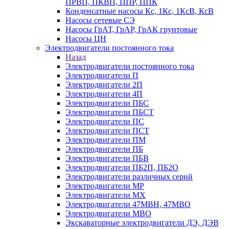
ПРВП, ПКВП, ППР, ППК
Конденсатные насосы Кс, 1Кс, 1КсВ, КсВ
Насосы сетевые СЭ
Насосы ГрАТ, ГрАР, ГрАК грунтовые
Насосы ЦН
Электродвигатели постоянного тока
Назад
Электродвигатели постоянного тока
Электродвигатели П
Электродвигатели 2П
Электродвигатели 4П
Электродвигатели ПБС
Электродвигатели ПБСТ
Электродвигатели ПС
Электродвигатели ПСТ
Электродвигатели ПМ
Электродвигатели ПБ
Электродвигатели ПБВ
Электродвигатели ПБ2П, ПБ2О
Электродвигатели различных серий
Электродвигатели МР
Электродвигатели MX
Электродвигатели 47MBH, 47МВО
Электродвигатели MBO
Экскаваторные электродвигатели ДЭ, ДЭВ