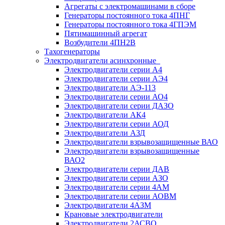
Агрегаты с электромашинами в сборе
Генераторы постоянного тока 4ПНГ
Генераторы постоянного тока 4ГПЭМ
Пятимашинный агрегат
Возбудители 4ПН2В
Тахогенераторы
Электродвигатели асинхронные
Электродвигатели серии А4
Электродвигатели серии АЭ4
Электродвигатели АЭ-113
Электродвигатели серии АО4
Электродвигатели серии ДАЗО
Электродвигатели АК4
Электродвигатели серии АОД
Электродвигатели АЗД
Электродвигатели взрывозащищенные ВАО
Электродвигатели взрывозащищенные
ВАО2
Электродвигатели серии ДАВ
Электродвигатели серии АЗО
Электродвигатели серии 4АМ
Электродвигатели серии АОВМ
Электродвигатели 4АЗМ
Крановые электродвигатели
Электродвигатели 2АСВО