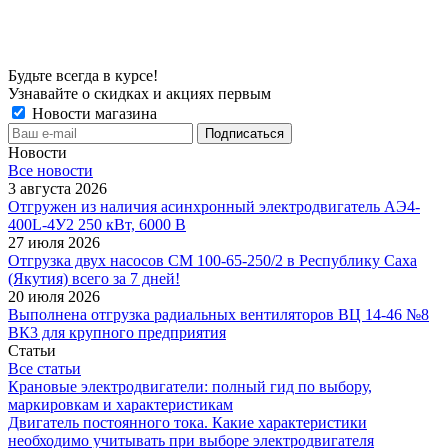
Будьте всегда в курсе!
Узнавайте о скидках и акциях первым
Новости магазина
Новости
Все новости
3 августа 2026
Отгружен из наличия асинхронный электродвигатель АЭ4-
400L-4У2 250 кВт, 6000 В
27 июля 2026
Отгрузка двух насосов СМ 100-65-250/2 в Республику Саха
(Якутия) всего за 7 дней!
20 июля 2026
Выполнена отгрузка радиальных вентиляторов ВЦ 14-46 №8
ВК3 для крупного предприятия
Статьи
Все статьи
Крановые электродвигатели: полный гид по выбору,
маркировкам и характеристикам
Двигатель постоянного тока. Какие характеристики
необходимо учитывать при выборе электродвигателя