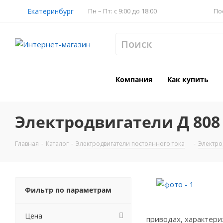
Екатеринбург
Пн – Пт: с 9:00 до 18:00
По
Компания
Как купить
Электродвигатели Д 808
Главная
-
Каталог
-
Электродвигатели постоянного тока
-
Электро
Фильтр по параметрам
Цена
приводах, характер