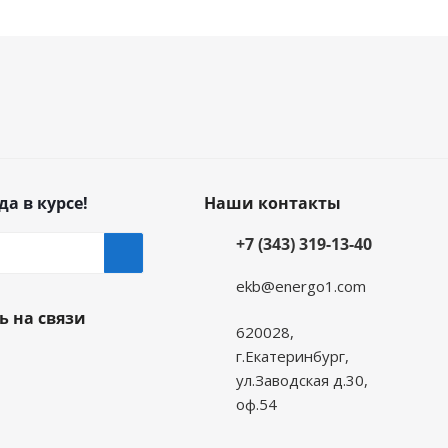
да в курсе!
Наши контакты
+7 (343) 319-13-40
ekb@energo1.com
ь на связи
620028,
г.Екатеринбург,
ул.Заводская д.30,
оф.54