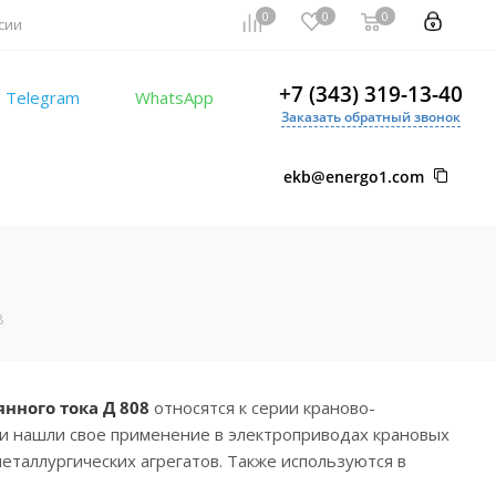
0
0
0
сии
+7 (343) 319-13-40
Telegram
WhatsApp
Заказать обратный звонок
ekb@energo1.com
8
нного тока Д 808
относятся к серии краново-
 и нашли свое применение в электроприводах крановых
таллургических агрегатов. Также используются в