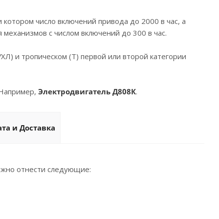
ри котором число включений привода до 2000 в час, а
я механизмов с числом включений до 300 в час.
ХЛ) и тропическом (Т) первой или второй категории
 Например,
Электродвигатель
Д808К
.
та и Доставка
ожно отнести следующие: