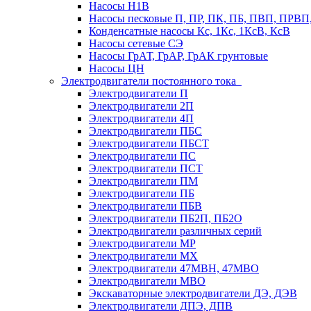
Насосы Н1В
Насосы песковые П, ПР, ПК, ПБ, ПВП, ПРВ
Конденсатные насосы Кс, 1Кс, 1КсВ, КсВ
Насосы сетевые СЭ
Насосы ГрАТ, ГрАР, ГрАК грунтовые
Насосы ЦН
Электродвигатели постоянного тока
Электродвигатели П
Электродвигатели 2П
Электродвигатели 4П
Электродвигатели ПБС
Электродвигатели ПБСТ
Электродвигатели ПС
Электродвигатели ПСТ
Электродвигатели ПМ
Электродвигатели ПБ
Электродвигатели ПБВ
Электродвигатели ПБ2П, ПБ2О
Электродвигатели различных серий
Электродвигатели МР
Электродвигатели MX
Электродвигатели 47MBH, 47МВО
Электродвигатели MBO
Экскаваторные электродвигатели ДЭ, ДЭВ
Электродвигатели ДПЭ, ДПВ