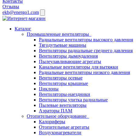
Контакты
Отзывы
ekb@energo1.com
Каталог
Промышленные вентиляторы
Радиальные вентиляторы высокого давления
Тягодутьевые машины
Вентиляторы радиальные среднего давления
Вентиляторы дымоудаления
Пылеулавливающие агрегаты
Канальные вентиляторы для вытяжки
Радиальные вентиляторы низкого давления
Вентиляторы осевые
Вентиляторы крышные
Циклоны
Вентиляторы-наездники
Вентиляторы улитка радиальные
Пылевые вентиляторы
Аэраторы ПАМ
Отопительное оборудование
Калориферы
Отопительные агрегаты
Воздухонагреватели