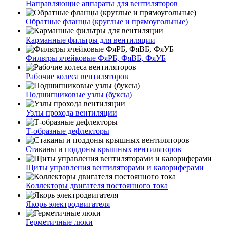
Направляющие аппараты для вентиляторов
Обратные фланцы (круглые и прямоугольные)
Карманные фильтры для вентиляции
Фильтры ячейковые ФяРБ, ФяВБ, ФяУБ
Рабочие колеса вентиляторов
Подшипниковые узлы (буксы)
Узлы прохода вентиляции
Т-образные дефлекторы
Стаканы и поддоны крышных вентиляторов
Щиты управления вентиляторами и калориферами
Коллекторы двигателя постоянного тока
Якорь электродвигателя
Герметичные люки