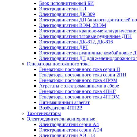
Блок исполнительный БИ
Электродвигатели ПЛ
Электродвигатели ДК-309
Электродвигатели ДП (аналоги двигателей п
Электродвигатели ВЭМ, 2ВЭМ
Электродвигатели краново-металлургические
Электродвигатели тяговые рудничные ДТН
Электродвигатели ДК-812, ДК-816
Электродвигатели ДРТ
Электродвигатели рудничные комбайновые 
Электродвигатели ДТ для железнодорожного 
Генераторы постоянного тока
Генераторы постоянного тока серии П
Генераторы постоянного тока серии 2ПН
Генераторы постоянного тока 4ПФМ
Агрегаты с электромашинами в сборе
Генераторы постоянного тока 4ПНГ
Генераторы постоянного тока 4ГПЭМ
Пятимашинный агрегат
Возбудители 4ПН2В
Тахогенераторы
Электродвигатели асинхронные
Электродвигатели серии А4
Электродвигатели серии АЭ4
Электродвигатели АЭ-113