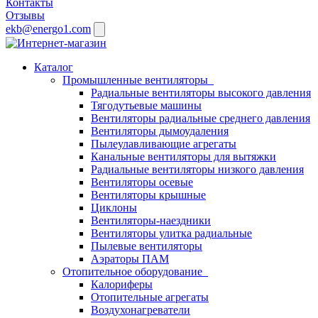
Контакты
Отзывы
ekb@energo1.com
Каталог
Промышленные вентиляторы
Радиальные вентиляторы высокого давления
Тягодутьевые машины
Вентиляторы радиальные среднего давления
Вентиляторы дымоудаления
Пылеулавливающие агрегаты
Канальные вентиляторы для вытяжки
Радиальные вентиляторы низкого давления
Вентиляторы осевые
Вентиляторы крышные
Циклоны
Вентиляторы-наездники
Вентиляторы улитка радиальные
Пылевые вентиляторы
Аэраторы ПАМ
Отопительное оборудование
Калориферы
Отопительные агрегаты
Воздухонагреватели