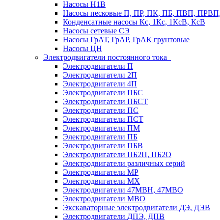
Насосы Н1В
Насосы песковые П, ПР, ПК, ПБ, ПВП, ПРВ
Конденсатные насосы Кс, 1Кс, 1КсВ, КсВ
Насосы сетевые СЭ
Насосы ГрАТ, ГрАР, ГрАК грунтовые
Насосы ЦН
Электродвигатели постоянного тока
Электродвигатели П
Электродвигатели 2П
Электродвигатели 4П
Электродвигатели ПБС
Электродвигатели ПБСТ
Электродвигатели ПС
Электродвигатели ПСТ
Электродвигатели ПМ
Электродвигатели ПБ
Электродвигатели ПБВ
Электродвигатели ПБ2П, ПБ2О
Электродвигатели различных серий
Электродвигатели МР
Электродвигатели MX
Электродвигатели 47MBH, 47МВО
Электродвигатели MBO
Экскаваторные электродвигатели ДЭ, ДЭВ
Электродвигатели ДПЭ, ДПВ