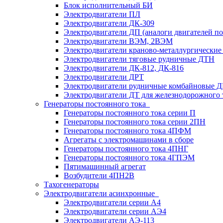
Блок исполнительный БИ
Электродвигатели ПЛ
Электродвигатели ДК-309
Электродвигатели ДП (аналоги двигателей п
Электродвигатели ВЭМ, 2ВЭМ
Электродвигатели краново-металлургические
Электродвигатели тяговые рудничные ДТН
Электродвигатели ДК-812, ДК-816
Электродвигатели ДРТ
Электродвигатели рудничные комбайновые 
Электродвигатели ДТ для железнодорожного 
Генераторы постоянного тока
Генераторы постоянного тока серии П
Генераторы постоянного тока серии 2ПН
Генераторы постоянного тока 4ПФМ
Агрегаты с электромашинами в сборе
Генераторы постоянного тока 4ПНГ
Генераторы постоянного тока 4ГПЭМ
Пятимашинный агрегат
Возбудители 4ПН2В
Тахогенераторы
Электродвигатели асинхронные
Электродвигатели серии А4
Электродвигатели серии АЭ4
Электродвигатели АЭ-113