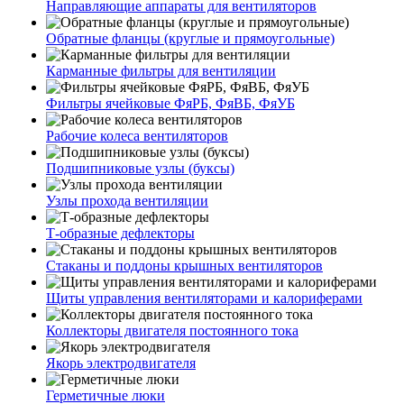
Направляющие аппараты для вентиляторов
Обратные фланцы (круглые и прямоугольные)
Карманные фильтры для вентиляции
Фильтры ячейковые ФяРБ, ФяВБ, ФяУБ
Рабочие колеса вентиляторов
Подшипниковые узлы (буксы)
Узлы прохода вентиляции
Т-образные дефлекторы
Стаканы и поддоны крышных вентиляторов
Щиты управления вентиляторами и калориферами
Коллекторы двигателя постоянного тока
Якорь электродвигателя
Герметичные люки