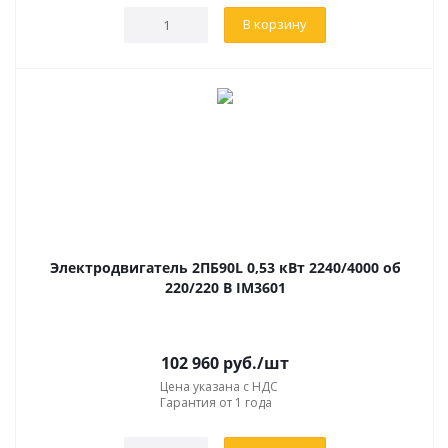
В корзину
Электродвигатель 2ПБ90L 0,53 кВт 2240/4000 об
220/220 В IM3601
102 960
руб.
/шт
Цена указана с НДС
Гарантия от 1 года