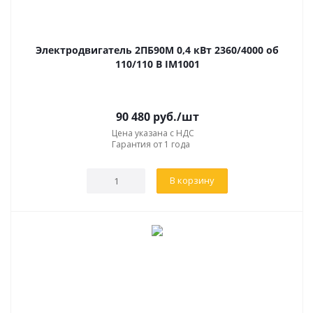
Электродвигатель 2ПБ90М 0,4 кВт 2360/4000 об
110/110 В IM1001
90 480
руб.
/шт
Цена указана с НДС
Гарантия от 1 года
В корзину