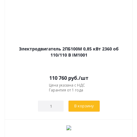
Электродвигатель 2ПБ100М 0,85 кВт 2360 об
110/110 В IM1001
110 760
руб.
/шт
Цена указана с НДС
Гарантия от 1 года
В корзину