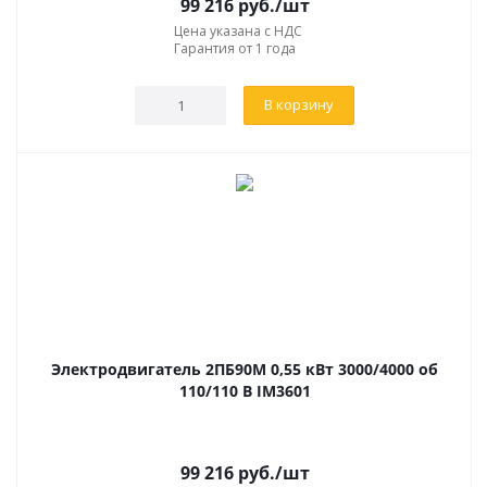
99 216
руб.
/шт
Цена указана с НДС
Гарантия от 1 года
В корзину
Электродвигатель 2ПБ90М 0,55 кВт 3000/4000 об
110/110 В IM3601
99 216
руб.
/шт