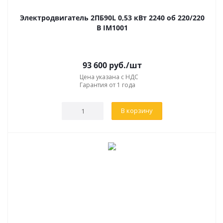
Электродвигатель 2ПБ90L 0,53 кВт 2240 об 220/220
В IM1001
93 600
руб.
/шт
Цена указана с НДС
Гарантия от 1 года
В корзину