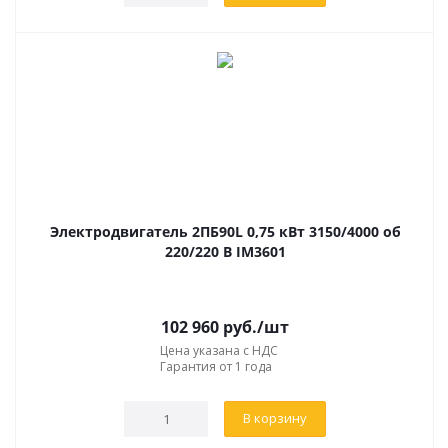
Электродвигатель 2ПБ90L 0,75 кВт 3150/4000 об
220/220 В IM3601
102 960
руб.
/шт
Цена указана с НДС
Гарантия от 1 года
В корзину