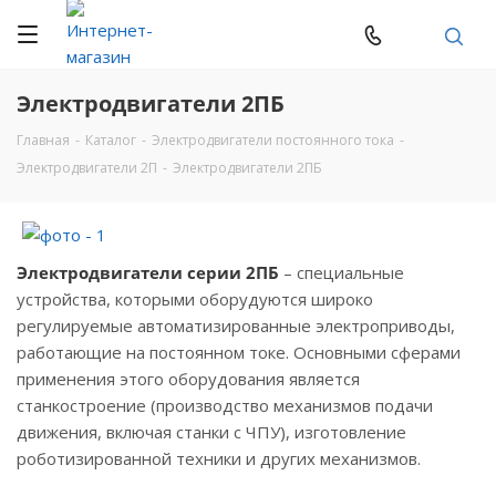
Электродвигатели 2ПБ
Главная
-
Каталог
-
Электродвигатели постоянного тока
-
Электродвигатели 2П
-
Электродвигатели 2ПБ
Электродвигатели серии 2ПБ
– специальные
устройства, которыми оборудуются широко
регулируемые автоматизированные электроприводы,
работающие на постоянном токе. Основными сферами
применения этого оборудования является
станкостроение (производство механизмов подачи
движения, включая станки с ЧПУ), изготовление
роботизированной техники и других механизмов.