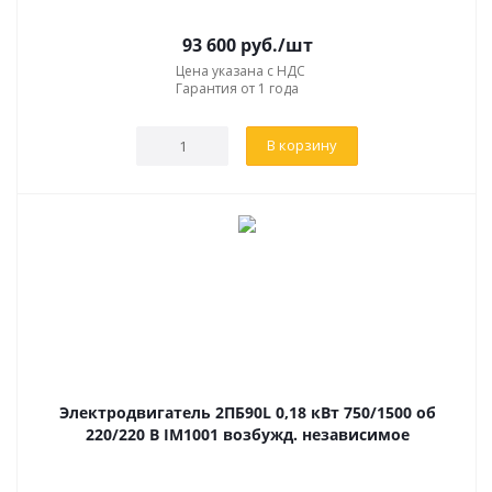
93 600
руб.
/шт
Цена указана с НДС
Гарантия от 1 года
В корзину
Электродвигатель 2ПБ90L 0,18 кВт 750/1500 об
220/220 В IM1001 возбужд. независимое