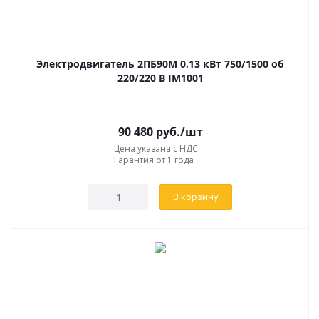
Электродвигатель 2ПБ90М 0,13 кВт 750/1500 об
220/220 В IM1001
90 480
руб.
/шт
Цена указана с НДС
Гарантия от 1 года
В корзину