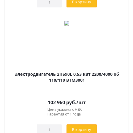
В корзину
Электродвигатель 2ПБ90L 0,53 кВт 2200/4000 об
110/110 В IM3001
102 960
руб.
/шт
Цена указана с НДС
Гарантия от 1 года
В корзину