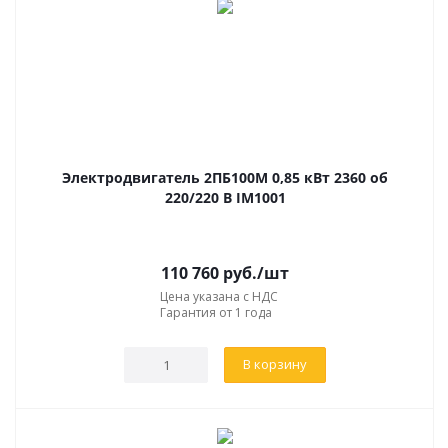
Электродвигатель 2ПБ100М 0,85 кВт 2360 об
220/220 В IM1001
110 760
руб.
/шт
Цена указана с НДС
Гарантия от 1 года
В корзину