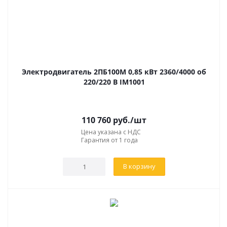
Электродвигатель 2ПБ100М 0,85 кВт 2360/4000 об
220/220 В IM1001
110 760
руб.
/шт
Цена указана с НДС
Гарантия от 1 года
В корзину