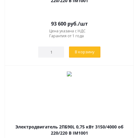
220/220 В IM1001
93 600
руб.
/шт
Цена указана с НДС
Гарантия от 1 года
В корзину
Электродвигатель 2ПБ90L 0,75 кВт 3150/4000 об
220/220 В IM1001