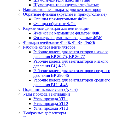
Шумоглушители пластинчатые
Шумоглушители круглые трубчатые
Направляющие аппараты для вентиляторов
Обратные фланцы (круглые и прямоугольные)
Фланцы прямоугольные ФОп
Фланцы обратные ФОк
Карманные фильтры для вентиляции
Ячейковые карманные фильтры ФяК
Фильтры карманные воздушные ФВК
Фильтры ячейковые ФяРБ, ФяВБ, ФяУБ
Рабочие колеса вентиляторов
Рабочие колеса для вентиляторов низкого
давления ВР 80-75, ВР 86-77
Рабочие колеса для вентиляторов низкого
давления ВЦ 4-75
Рабочие колеса для вентиляторов среднего
давления ВР 280-46
Рабочие колеса для вентиляторов среднего
давления ВЦ 14-46
Подшипниковые узлы (буксы)
Узлы прохода вентиляции
Узлы прохода УП 1
Узлы прохода УП 2
Узлы прохода УП 3
Т-образные дефлекторы