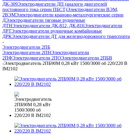
ДК-309
Электродвигатели ДП (аналоги двигателей
постоянного тока серии ПБСТ)
Электродвигатели ВЭМ,
2ВЭМ
Электродвигатели краново-металлургические серии
Д
Электродвигатели тяговые рудничные
ДТН
Электродвигатели ДК-812, ДК-816
Электродвигатели
ДРТ
Электродвигатели рудничные комбайновые
ДРК
Электродвигатели ДТ для железнодорожного транспорта
-
Электродвигатели 2ПБ
Электродвигатели 2ПН
Электродвигатели
2ПФ
Электродвигатели 2ПО
Электродвигатели 2ПБВ
-
Электродвигатель 2ПБ90М 0,28 кВт 1500/3000 об 220/220 В
IM2102