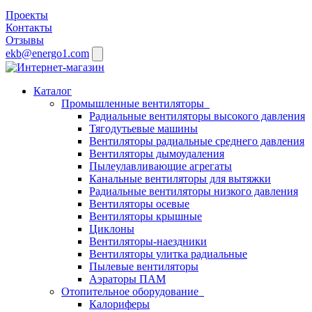
Проекты
Контакты
Отзывы
ekb@energo1.com
Каталог
Промышленные вентиляторы
Радиальные вентиляторы высокого давления
Тягодутьевые машины
Вентиляторы радиальные среднего давления
Вентиляторы дымоудаления
Пылеулавливающие агрегаты
Канальные вентиляторы для вытяжки
Радиальные вентиляторы низкого давления
Вентиляторы осевые
Вентиляторы крышные
Циклоны
Вентиляторы-наездники
Вентиляторы улитка радиальные
Пылевые вентиляторы
Аэраторы ПАМ
Отопительное оборудование
Калориферы