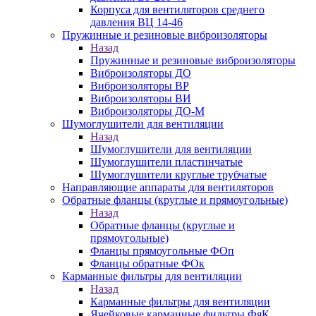
Корпуса для вентиляторов среднего
давления ВЦ 14-46
Пружинные и резиновые виброизоляторы
Назад
Пружинные и резиновые виброизоляторы
Виброизоляторы ДО
Виброизоляторы ВР
Виброизоляторы ВИ
Виброизоляторы ДО-М
Шумоглушители для вентиляции
Назад
Шумоглушители для вентиляции
Шумоглушители пластинчатые
Шумоглушители круглые трубчатые
Направляющие аппараты для вентиляторов
Обратные фланцы (круглые и прямоугольные)
Назад
Обратные фланцы (круглые и
прямоугольные)
Фланцы прямоугольные ФОп
Фланцы обратные ФОк
Карманные фильтры для вентиляции
Назад
Карманные фильтры для вентиляции
Ячейковые карманные фильтры ФяК