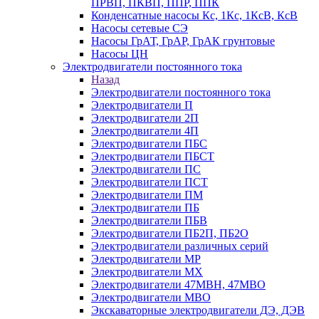
ПРВП, ПКВП, ППР, ППК
Конденсатные насосы Кс, 1Кс, 1КсВ, КсВ
Насосы сетевые СЭ
Насосы ГрАТ, ГрАР, ГрАК грунтовые
Насосы ЦН
Электродвигатели постоянного тока
Назад
Электродвигатели постоянного тока
Электродвигатели П
Электродвигатели 2П
Электродвигатели 4П
Электродвигатели ПБС
Электродвигатели ПБСТ
Электродвигатели ПС
Электродвигатели ПСТ
Электродвигатели ПМ
Электродвигатели ПБ
Электродвигатели ПБВ
Электродвигатели ПБ2П, ПБ2О
Электродвигатели различных серий
Электродвигатели МР
Электродвигатели MX
Электродвигатели 47MBH, 47МВО
Электродвигатели MBO
Экскаваторные электродвигатели ДЭ, ДЭВ