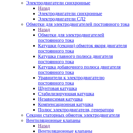
Электродвигатели синхронные
Назад
Электродвигатели синхронные
Электродвигатели СД2
Обмотки для электродвигателей постоянного тока
Назад
Обмотки для электродвигателей
постоянного тока
Катушки (секции) обмоток якоря двигателя
постоянного тока
Катушка главного полюса двигателя
постоянного тока
Катушка добавочного полюса двигателя
постоянного тока
Уравнители к электродвигателю
постоянного тока
Шунтовая катушка
Стабилизирующая катушка
Независимая катушка
Компенсационная катушка
Полюс электродвигателя, генератора
Секции статорных обмоток электродвигателя
Вентиляционные клапаны
Назад
Вентиляционные клапаны