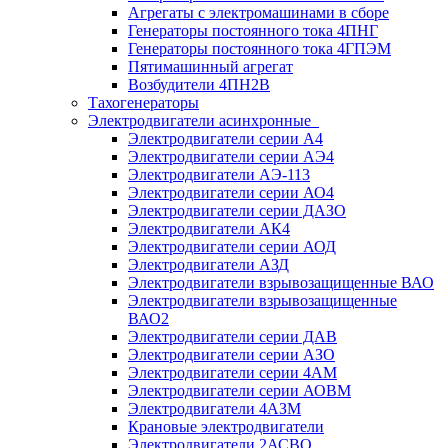
Агрегаты с электромашинами в сборе
Генераторы постоянного тока 4ПНГ
Генераторы постоянного тока 4ГПЭМ
Пятимашинный агрегат
Возбудители 4ПН2В
Тахогенераторы
Электродвигатели асинхронные
Электродвигатели серии А4
Электродвигатели серии АЭ4
Электродвигатели АЭ-113
Электродвигатели серии АО4
Электродвигатели серии ДАЗО
Электродвигатели АК4
Электродвигатели серии АОД
Электродвигатели АЗД
Электродвигатели взрывозащищенные ВАО
Электродвигатели взрывозащищенные
ВАО2
Электродвигатели серии ДАВ
Электродвигатели серии АЗО
Электродвигатели серии 4АМ
Электродвигатели серии АОВМ
Электродвигатели 4АЗМ
Крановые электродвигатели
Электродвигатели 2АСВО