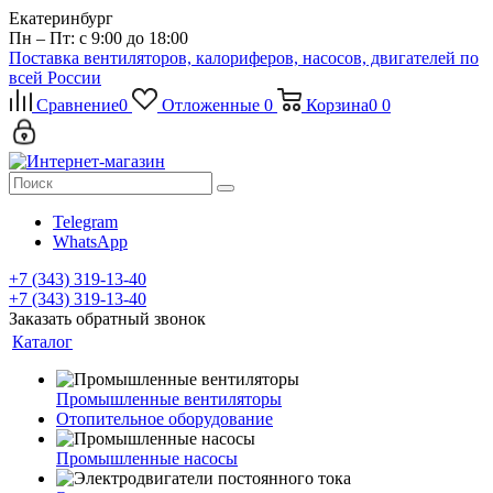
Екатеринбург
Пн – Пт: с 9:00 до 18:00
Поставка вентиляторов, калориферов, насосов, двигателей по
всей России
Сравнение
0
Отложенные
0
Корзина
0
0
Telegram
WhatsApp
+7 (343) 319-13-40
+7 (343) 319-13-40
Заказать обратный звонок
Каталог
Промышленные вентиляторы
Отопительное оборудование
Промышленные насосы