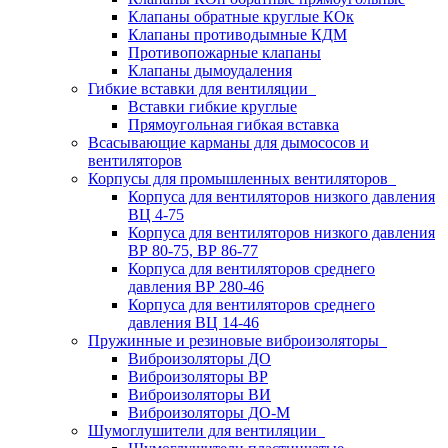
Клапаны обратные круглые КОк
Клапаны противодымные КДМ
Противопожарные клапаны
Клапаны дымоудаления
Гибкие вставки для вентиляции
Вставки гибкие круглые
Прямоугольная гибкая вставка
Всасывающие карманы для дымососов и
вентиляторов
Корпусы для промышленных вентиляторов
Корпуса для вентиляторов низкого давления
ВЦ 4-75
Корпуса для вентиляторов низкого давления
ВР 80-75, ВР 86-77
Корпуса для вентиляторов среднего
давления ВР 280-46
Корпуса для вентиляторов среднего
давления ВЦ 14-46
Пружинные и резиновые виброизоляторы
Виброизоляторы ДО
Виброизоляторы ВР
Виброизоляторы ВИ
Виброизоляторы ДО-М
Шумоглушители для вентиляции