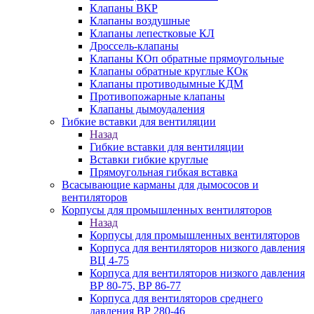
Клапаны ВКР
Клапаны воздушные
Клапаны лепестковые КЛ
Дроссель-клапаны
Клапаны КОп обратные прямоугольные
Клапаны обратные круглые КОк
Клапаны противодымные КДМ
Противопожарные клапаны
Клапаны дымоудаления
Гибкие вставки для вентиляции
Назад
Гибкие вставки для вентиляции
Вставки гибкие круглые
Прямоугольная гибкая вставка
Всасывающие карманы для дымососов и
вентиляторов
Корпусы для промышленных вентиляторов
Назад
Корпусы для промышленных вентиляторов
Корпуса для вентиляторов низкого давления
ВЦ 4-75
Корпуса для вентиляторов низкого давления
ВР 80-75, ВР 86-77
Корпуса для вентиляторов среднего
давления ВР 280-46