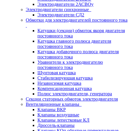
Электродвигатели 2АСВОу
Электродвигатели синхронные
Электродвигатели СД2
Обмотки для электродвигателей постоянного тока
Катушки (секции) обмоток якоря двигателя
постоянного тока
Катушка главного полюса двигателя
постоянного тока
Катушка добавочного полюса двигателя
постоянного тока
Уравнители к электродвигателю
постоянного тока
Шунтовая катушка
Стабилизирующая катушка
Независимая катушка
Компенсационная катушка
Полюс электродвигателя, генератора
Секции статорных обмоток электродвигателя
Вентиляционные клапаны
Клапаны ВКР
Клапаны воздушные
Клапаны лепестковые КЛ
Дроссель-клапаны
Клапаны КОп обратные прямоугольные