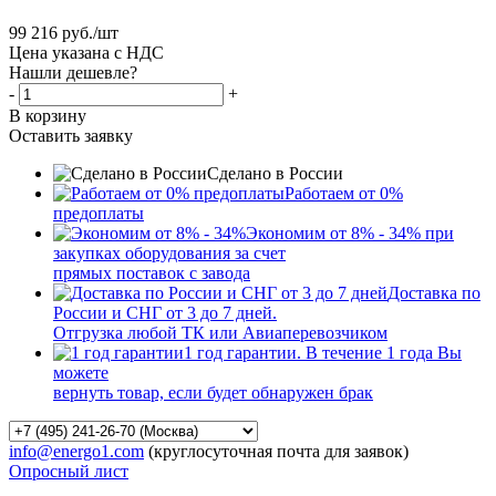
99 216
руб.
/шт
Цена указана с НДС
Нашли дешевле?
-
+
В корзину
Оставить заявку
Сделано в России
Работаем от 0%
предоплаты
Экономим от 8% - 34% при
закупках оборудования за счет
прямых поставок с завода
Доставка по
России и СНГ от 3 до 7 дней.
Отгрузка любой ТК или Авиаперевозчиком
1 год гарантии. В течение 1 года Вы
можете
вернуть товар, если будет обнаружен брак
info@energo1.com
(круглосуточная почта для заявок)
Опросный лист