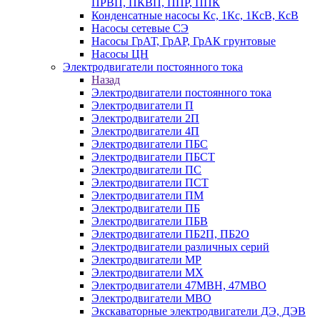
ПРВП, ПКВП, ППР, ППК
Конденсатные насосы Кс, 1Кс, 1КсВ, КсВ
Насосы сетевые СЭ
Насосы ГрАТ, ГрАР, ГрАК грунтовые
Насосы ЦН
Электродвигатели постоянного тока
Назад
Электродвигатели постоянного тока
Электродвигатели П
Электродвигатели 2П
Электродвигатели 4П
Электродвигатели ПБС
Электродвигатели ПБСТ
Электродвигатели ПС
Электродвигатели ПСТ
Электродвигатели ПМ
Электродвигатели ПБ
Электродвигатели ПБВ
Электродвигатели ПБ2П, ПБ2О
Электродвигатели различных серий
Электродвигатели МР
Электродвигатели MX
Электродвигатели 47MBH, 47МВО
Электродвигатели MBO
Экскаваторные электродвигатели ДЭ, ДЭВ