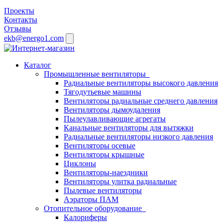
Проекты
Контакты
Отзывы
ekb@energo1.com
Каталог
Промышленные вентиляторы
Радиальные вентиляторы высокого давления
Тягодутьевые машины
Вентиляторы радиальные среднего давления
Вентиляторы дымоудаления
Пылеулавливающие агрегаты
Канальные вентиляторы для вытяжки
Радиальные вентиляторы низкого давления
Вентиляторы осевые
Вентиляторы крышные
Циклоны
Вентиляторы-наездники
Вентиляторы улитка радиальные
Пылевые вентиляторы
Аэраторы ПАМ
Отопительное оборудование
Калориферы