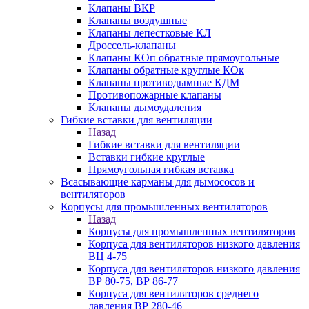
Клапаны ВКР
Клапаны воздушные
Клапаны лепестковые КЛ
Дроссель-клапаны
Клапаны КОп обратные прямоугольные
Клапаны обратные круглые КОк
Клапаны противодымные КДМ
Противопожарные клапаны
Клапаны дымоудаления
Гибкие вставки для вентиляции
Назад
Гибкие вставки для вентиляции
Вставки гибкие круглые
Прямоугольная гибкая вставка
Всасывающие карманы для дымососов и
вентиляторов
Корпусы для промышленных вентиляторов
Назад
Корпусы для промышленных вентиляторов
Корпуса для вентиляторов низкого давления
ВЦ 4-75
Корпуса для вентиляторов низкого давления
ВР 80-75, ВР 86-77
Корпуса для вентиляторов среднего
давления ВР 280-46