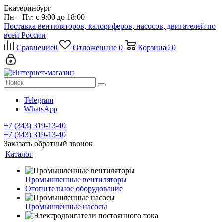
Екатеринбург
Пн – Пт: с 9:00 до 18:00
Поставка вентиляторов, калориферов, насосов, двигателей по
всей России
Сравнение
0
Отложенные
0
Корзина
0
0
Telegram
WhatsApp
+7 (343) 319-13-40
+7 (343) 319-13-40
Заказать обратный звонок
Каталог
Промышленные вентиляторы
Отопительное оборудование
Промышленные насосы