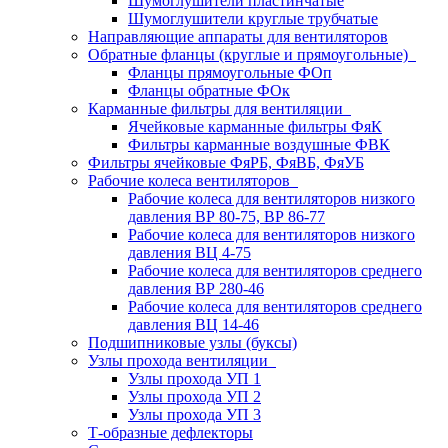
Шумоглушители пластинчатые
Шумоглушители круглые трубчатые
Направляющие аппараты для вентиляторов
Обратные фланцы (круглые и прямоугольные)
Фланцы прямоугольные ФОп
Фланцы обратные ФОк
Карманные фильтры для вентиляции
Ячейковые карманные фильтры ФяК
Фильтры карманные воздушные ФВК
Фильтры ячейковые ФяРБ, ФяВБ, ФяУБ
Рабочие колеса вентиляторов
Рабочие колеса для вентиляторов низкого
давления ВР 80-75, ВР 86-77
Рабочие колеса для вентиляторов низкого
давления ВЦ 4-75
Рабочие колеса для вентиляторов среднего
давления ВР 280-46
Рабочие колеса для вентиляторов среднего
давления ВЦ 14-46
Подшипниковые узлы (буксы)
Узлы прохода вентиляции
Узлы прохода УП 1
Узлы прохода УП 2
Узлы прохода УП 3
Т-образные дефлекторы