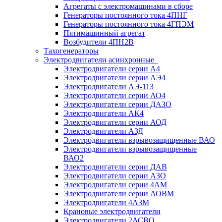
Агрегаты с электромашинами в сборе
Генераторы постоянного тока 4ПНГ
Генераторы постоянного тока 4ГПЭМ
Пятимашинный агрегат
Возбудители 4ПН2В
Тахогенераторы
Электродвигатели асинхронные
Электродвигатели серии А4
Электродвигатели серии АЭ4
Электродвигатели АЭ-113
Электродвигатели серии АО4
Электродвигатели серии ДАЗО
Электродвигатели АК4
Электродвигатели серии АОД
Электродвигатели АЗД
Электродвигатели взрывозащищенные ВАО
Электродвигатели взрывозащищенные
ВАО2
Электродвигатели серии ДАВ
Электродвигатели серии АЗО
Электродвигатели серии 4АМ
Электродвигатели серии АОВМ
Электродвигатели 4АЗМ
Крановые электродвигатели
Электродвигатели 2АСВО