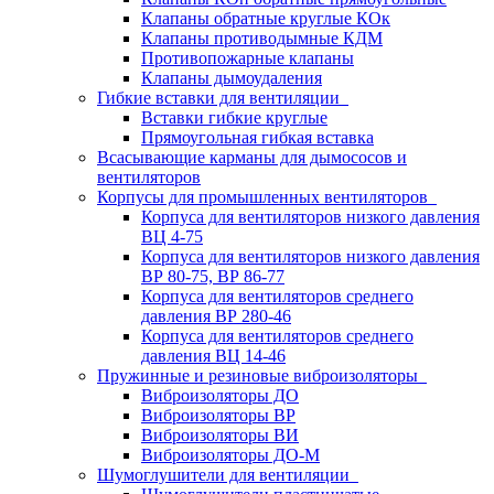
Клапаны обратные круглые КОк
Клапаны противодымные КДМ
Противопожарные клапаны
Клапаны дымоудаления
Гибкие вставки для вентиляции
Вставки гибкие круглые
Прямоугольная гибкая вставка
Всасывающие карманы для дымососов и
вентиляторов
Корпусы для промышленных вентиляторов
Корпуса для вентиляторов низкого давления
ВЦ 4-75
Корпуса для вентиляторов низкого давления
ВР 80-75, ВР 86-77
Корпуса для вентиляторов среднего
давления ВР 280-46
Корпуса для вентиляторов среднего
давления ВЦ 14-46
Пружинные и резиновые виброизоляторы
Виброизоляторы ДО
Виброизоляторы ВР
Виброизоляторы ВИ
Виброизоляторы ДО-М
Шумоглушители для вентиляции