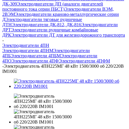
ДК-309
Электродвигатели ДП (аналоги двигателей
постоянного тока серии ПБСТ)
Электродвигатели ВЭМ,
2ВЭМ
Электродвигатели краново-металлургические серии
Д
Электродвигатели тяговые рудничные
ДТН
Электродвигатели ДК-812, ДК-816
Электродвигатели
ДРТ
Электродвигатели рудничные комбайновые
ДРК
Электродвигатели ДТ для железнодорожного транспорта
-
Электродвигатели 4ПН
Электродвигатели 4ПНМ
Электродвигатели
4ПБ
Электродвигатели 4ПБМ
Электродвигатели
4ПО
Электродвигатели 4ПФ
Электродвигатели 4ПФМ
-
Электродвигатель 4ПН225МГ 48 кВт 1500/3000 об 220/220В
IM1001