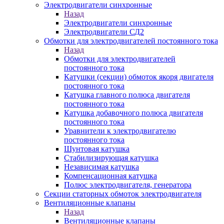
Электродвигатели синхронные
Назад
Электродвигатели синхронные
Электродвигатели СД2
Обмотки для электродвигателей постоянного тока
Назад
Обмотки для электродвигателей
постоянного тока
Катушки (секции) обмоток якоря двигателя
постоянного тока
Катушка главного полюса двигателя
постоянного тока
Катушка добавочного полюса двигателя
постоянного тока
Уравнители к электродвигателю
постоянного тока
Шунтовая катушка
Стабилизирующая катушка
Независимая катушка
Компенсационная катушка
Полюс электродвигателя, генератора
Секции статорных обмоток электродвигателя
Вентиляционные клапаны
Назад
Вентиляционные клапаны