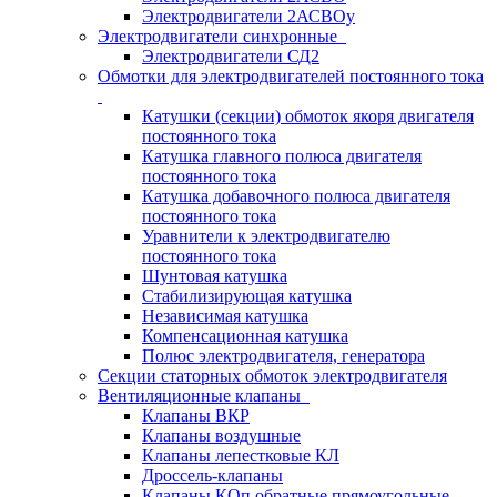
Электродвигатели 2АСВОу
Электродвигатели синхронные
Электродвигатели СД2
Обмотки для электродвигателей постоянного тока
Катушки (секции) обмоток якоря двигателя
постоянного тока
Катушка главного полюса двигателя
постоянного тока
Катушка добавочного полюса двигателя
постоянного тока
Уравнители к электродвигателю
постоянного тока
Шунтовая катушка
Стабилизирующая катушка
Независимая катушка
Компенсационная катушка
Полюс электродвигателя, генератора
Секции статорных обмоток электродвигателя
Вентиляционные клапаны
Клапаны ВКР
Клапаны воздушные
Клапаны лепестковые КЛ
Дроссель-клапаны
Клапаны КОп обратные прямоугольные