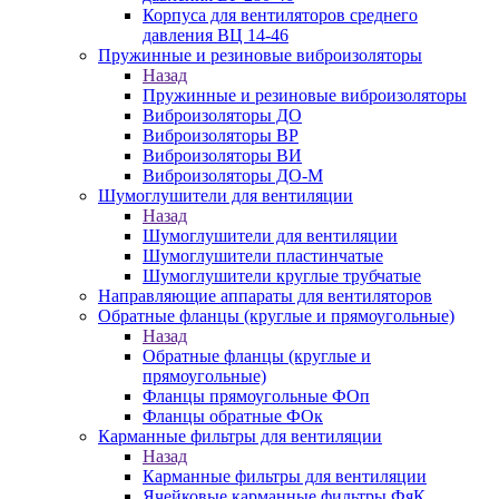
Корпуса для вентиляторов среднего
давления ВЦ 14-46
Пружинные и резиновые виброизоляторы
Назад
Пружинные и резиновые виброизоляторы
Виброизоляторы ДО
Виброизоляторы ВР
Виброизоляторы ВИ
Виброизоляторы ДО-М
Шумоглушители для вентиляции
Назад
Шумоглушители для вентиляции
Шумоглушители пластинчатые
Шумоглушители круглые трубчатые
Направляющие аппараты для вентиляторов
Обратные фланцы (круглые и прямоугольные)
Назад
Обратные фланцы (круглые и
прямоугольные)
Фланцы прямоугольные ФОп
Фланцы обратные ФОк
Карманные фильтры для вентиляции
Назад
Карманные фильтры для вентиляции
Ячейковые карманные фильтры ФяК