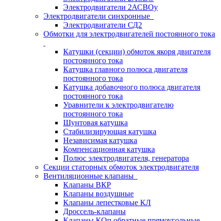
Электродвигатели 2АСВОу
Электродвигатели синхронные
Электродвигатели СД2
Обмотки для электродвигателей постоянного тока
Катушки (секции) обмоток якоря двигателя
постоянного тока
Катушка главного полюса двигателя
постоянного тока
Катушка добавочного полюса двигателя
постоянного тока
Уравнители к электродвигателю
постоянного тока
Шунтовая катушка
Стабилизирующая катушка
Независимая катушка
Компенсационная катушка
Полюс электродвигателя, генератора
Секции статорных обмоток электродвигателя
Вентиляционные клапаны
Клапаны ВКР
Клапаны воздушные
Клапаны лепестковые КЛ
Дроссель-клапаны
Клапаны КОп обратные прямоугольные