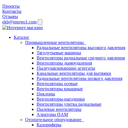
Проекты
Контакты
Отзывы
ekb@energo1.com
Каталог
Промышленные вентиляторы
Радиальные вентиляторы высокого давления
Тягодутьевые машины
Вентиляторы радиальные среднего давления
Вентиляторы дымоудаления
Пылеулавливающие агрегаты
Канальные вентиляторы для вытяжки
Радиальные вентиляторы низкого давления
Вентиляторы осевые
Вентиляторы крышные
Циклоны
Вентиляторы-наездники
Вентиляторы улитка радиальные
Пылевые вентиляторы
Аэраторы ПАМ
Отопительное оборудование
Калориферы