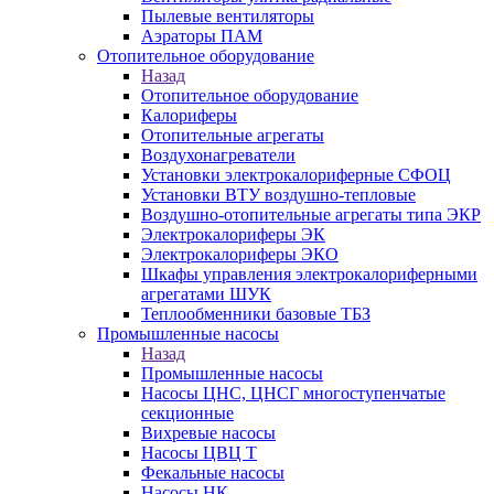
Пылевые вентиляторы
Аэраторы ПАМ
Отопительное оборудование
Назад
Отопительное оборудование
Калориферы
Отопительные агрегаты
Воздухонагреватели
Установки электрокалориферные СФОЦ
Установки ВТУ воздушно-тепловые
Воздушно-отопительные агрегаты типа ЭКР
Электрокалориферы ЭК
Электрокалориферы ЭКО
Шкафы управления электрокалориферными
агрегатами ШУК
Теплообменники базовые ТБЗ
Промышленные насосы
Назад
Промышленные насосы
Насосы ЦНС, ЦНСГ многоступенчатые
секционные
Вихревые насосы
Насосы ЦВЦ Т
Фекальные насосы
Насосы НК