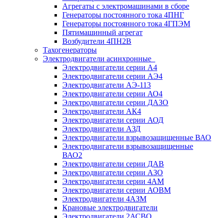
Агрегаты с электромашинами в сборе
Генераторы постоянного тока 4ПНГ
Генераторы постоянного тока 4ГПЭМ
Пятимашинный агрегат
Возбудители 4ПН2В
Тахогенераторы
Электродвигатели асинхронные
Электродвигатели серии А4
Электродвигатели серии АЭ4
Электродвигатели АЭ-113
Электродвигатели серии АО4
Электродвигатели серии ДАЗО
Электродвигатели АК4
Электродвигатели серии АОД
Электродвигатели АЗД
Электродвигатели взрывозащищенные ВАО
Электродвигатели взрывозащищенные
ВАО2
Электродвигатели серии ДАВ
Электродвигатели серии АЗО
Электродвигатели серии 4АМ
Электродвигатели серии АОВМ
Электродвигатели 4АЗМ
Крановые электродвигатели
Электродвигатели 2АСВО