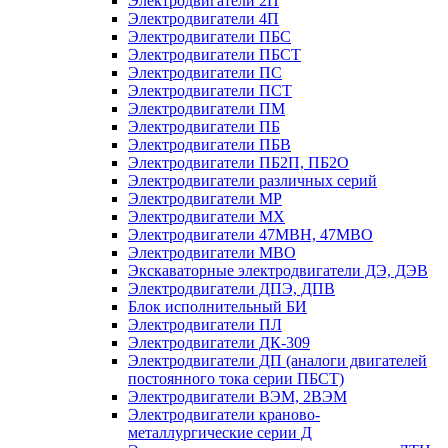
Электродвигатели 2П
Электродвигатели 4П
Электродвигатели ПБС
Электродвигатели ПБСТ
Электродвигатели ПС
Электродвигатели ПСТ
Электродвигатели ПМ
Электродвигатели ПБ
Электродвигатели ПБВ
Электродвигатели ПБ2П, ПБ2О
Электродвигатели различных серий
Электродвигатели МР
Электродвигатели MX
Электродвигатели 47MBH, 47МВО
Электродвигатели MBO
Экскаваторные электродвигатели ДЭ, ДЭВ
Электродвигатели ДПЭ, ДПВ
Блок исполнительный БИ
Электродвигатели ПЛ
Электродвигатели ДК-309
Электродвигатели ДП (аналоги двигателей
постоянного тока серии ПБСТ)
Электродвигатели ВЭМ, 2ВЭМ
Электродвигатели краново-
металлургические серии Д