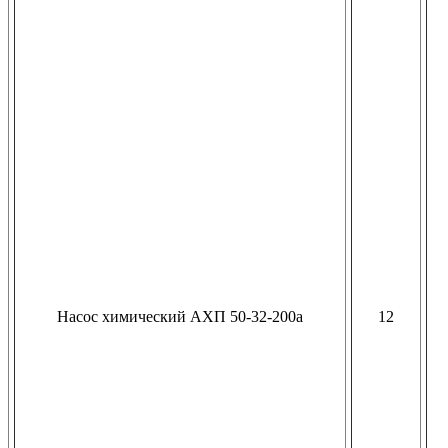
Насос химический АХП 50-32-200а
12