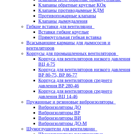
Клапаны обратные круглые КОк
Клапаны противодымные КДМ
Противопожарные клапаны
Клапаны дымоудаления
Гибкие вставки для вентиляции
Вставки гибкие круглые
Прямоугольная гибкая вставка
Всасывающие карманы для дымососов и
вентиляторов
Корпусы для промышленных вентиляторов
Корпуса для вентиляторов низкого давления
ВЦ 4-75
Корпуса для вентиляторов низкого давления
ВР 80-75, ВР 86-77
Корпуса для вентиляторов среднего
давления ВР 280-46
Корпуса для вентиляторов среднего
давления ВЦ 14-46
Пружинные и резиновые виброизоляторы
Виброизоляторы ДО
Виброизоляторы ВР
Виброизоляторы ВИ
Виброизоляторы ДО-М
Шумоглушители для вентиляции