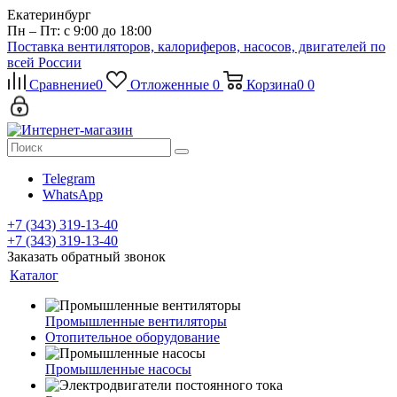
Екатеринбург
Пн – Пт: с 9:00 до 18:00
Поставка вентиляторов, калориферов, насосов, двигателей по
всей России
Сравнение
0
Отложенные
0
Корзина
0
0
Telegram
WhatsApp
+7 (343) 319-13-40
+7 (343) 319-13-40
Заказать обратный звонок
Каталог
Промышленные вентиляторы
Отопительное оборудование
Промышленные насосы