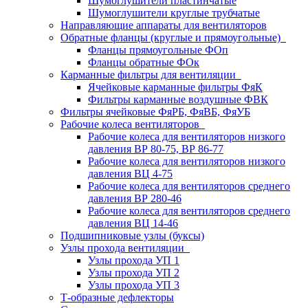
Шумоглушители пластинчатые
Шумоглушители круглые трубчатые
Направляющие аппараты для вентиляторов
Обратные фланцы (круглые и прямоугольные)
Фланцы прямоугольные ФОп
Фланцы обратные ФОк
Карманные фильтры для вентиляции
Ячейковые карманные фильтры ФяК
Фильтры карманные воздушные ФВК
Фильтры ячейковые ФяРБ, ФяВБ, ФяУБ
Рабочие колеса вентиляторов
Рабочие колеса для вентиляторов низкого
давления ВР 80-75, ВР 86-77
Рабочие колеса для вентиляторов низкого
давления ВЦ 4-75
Рабочие колеса для вентиляторов среднего
давления ВР 280-46
Рабочие колеса для вентиляторов среднего
давления ВЦ 14-46
Подшипниковые узлы (буксы)
Узлы прохода вентиляции
Узлы прохода УП 1
Узлы прохода УП 2
Узлы прохода УП 3
Т-образные дефлекторы