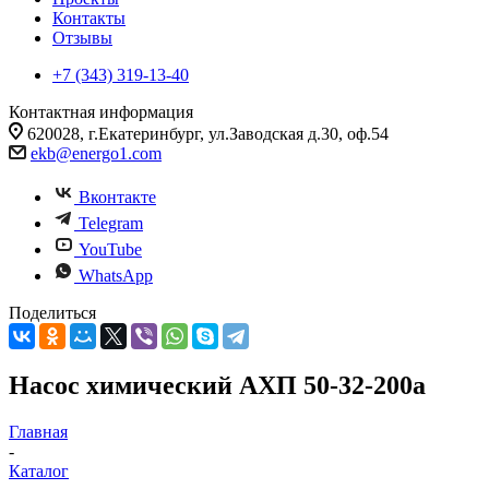
Контакты
Отзывы
+7 (343) 319-13-40
Контактная информация
620028, г.Екатеринбург, ул.Заводская д.30, оф.54
ekb@energo1.com
Вконтакте
Telegram
YouTube
WhatsApp
Поделиться
Насос химический АХП 50-32-200а
Главная
-
Каталог