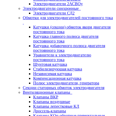
Электродвигатели 2АСВОу
Электродвигатели синхронные
Электродвигатели СД2
Обмотки для электродвигателей постоянного тока
Катушки (секции) обмоток якоря двигателя
постоянного тока
Катушка главного полюса двигателя
постоянного тока
Катушка добавочного полюса двигателя
постоянного тока
Уравнители к электродвигателю
постоянного тока
Шунтовая катушка
Стабилизирующая катушка
Независимая катушка
Компенсационная катушка
Полюс электродвигателя, генератора
Секции статорных обмоток электродвигателя
Вентиляционные клапаны
Клапаны ВКР
Клапаны воздушные
Клапаны лепестковые КЛ
Дроссель-клапаны
Клапаны КОп обратные прямоугольные