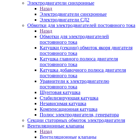
Электродвигатели синхронные
Назад
Электродвигатели синхронные
Электродвигатели СД2
Обмотки для электродвигателей постоянного тока
Назад
Обмотки для электродвигателей
постоянного тока
Катушки (секции) обмоток якоря двигателя
постоянного тока
Катушка главного полюса двигателя
постоянного тока
Катушка добавочного полюса двигателя
постоянного тока
Уравнители к электродвигателю
постоянного тока
Шунтовая катушка
Стабилизирующая катушка
Независимая катушка
Компенсационная катушка
Полюс электродвигателя, генератора
Секции статорных обмоток электродвигателя
Вентиляционные клапаны
Назад
Вентиляционные клапаны