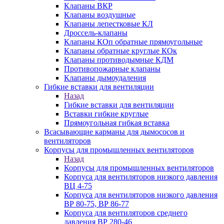
Клапаны ВКР
Клапаны воздушные
Клапаны лепестковые КЛ
Дроссель-клапаны
Клапаны КОп обратные прямоугольные
Клапаны обратные круглые КОк
Клапаны противодымные КДМ
Противопожарные клапаны
Клапаны дымоудаления
Гибкие вставки для вентиляции
Назад
Гибкие вставки для вентиляции
Вставки гибкие круглые
Прямоугольная гибкая вставка
Всасывающие карманы для дымососов и
вентиляторов
Корпусы для промышленных вентиляторов
Назад
Корпусы для промышленных вентиляторов
Корпуса для вентиляторов низкого давления
ВЦ 4-75
Корпуса для вентиляторов низкого давления
ВР 80-75, ВР 86-77
Корпуса для вентиляторов среднего
давления ВР 280-46