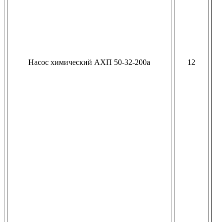
Насос химический АХП 50-32-200а
12