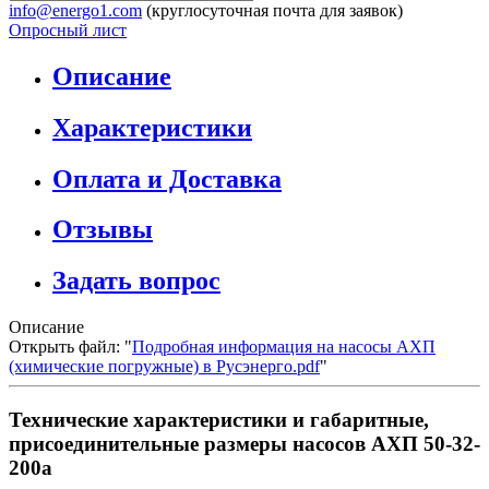
info@energo1.com
(круглосуточная почта для заявок)
Опросный лист
Описание
Характеристики
Оплата и Доставка
Отзывы
Задать вопрос
Описание
Открыть файл: "
Подробная информация на насосы АХП
(химические погружные) в Русэнерго.pdf
"
Технические характеристики и габаритные,
присоединительные размеры насосов АХП 50-32-
200а