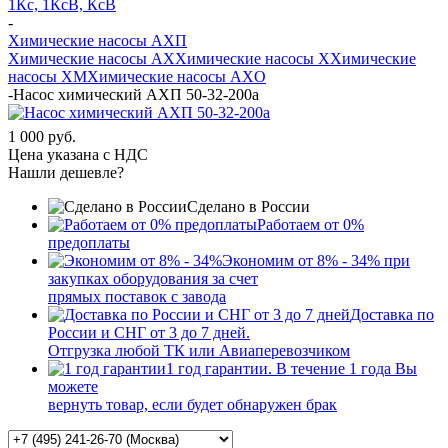
1Кс, 1КсВ, КсВ
-
Химические насосы АХП
Химические насосы AX
Химические насосы X
Химические
насосы XМ
Химические насосы AXО
-
Насос химический АХП 50-32-200а
1 000 руб.
Цена указана с НДС
Нашли дешевле?
Сделано в России
Работаем от 0%
предоплаты
Экономим от 8% - 34% при
закупках оборудования за счет
прямых поставок с завода
Доставка по
России и СНГ от 3 до 7 дней.
Отгрузка любой ТК или Авиаперевозчиком
1 год гарантии. В течение 1 года Вы
можете
вернуть товар, если будет обнаружен брак