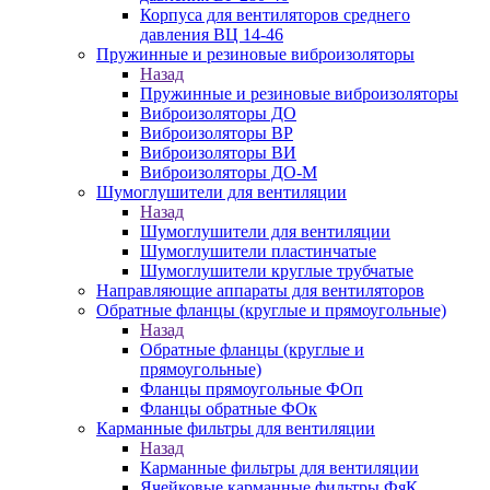
Корпуса для вентиляторов среднего
давления ВЦ 14-46
Пружинные и резиновые виброизоляторы
Назад
Пружинные и резиновые виброизоляторы
Виброизоляторы ДО
Виброизоляторы ВР
Виброизоляторы ВИ
Виброизоляторы ДО-М
Шумоглушители для вентиляции
Назад
Шумоглушители для вентиляции
Шумоглушители пластинчатые
Шумоглушители круглые трубчатые
Направляющие аппараты для вентиляторов
Обратные фланцы (круглые и прямоугольные)
Назад
Обратные фланцы (круглые и
прямоугольные)
Фланцы прямоугольные ФОп
Фланцы обратные ФОк
Карманные фильтры для вентиляции
Назад
Карманные фильтры для вентиляции
Ячейковые карманные фильтры ФяК