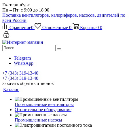
Екатеринбург
Пн – Пт: с 9:00 до 18:00
Поставка вентиляторов, калориферов, насосов, двигателей по
всей России
Сравнение
0
Отложенные
0
Корзина
0
0
Telegram
WhatsApp
+7 (343) 319-13-40
+7 (343) 319-13-40
Заказать обратный звонок
Каталог
Промышленные вентиляторы
Отопительное оборудование
Промышленные насосы