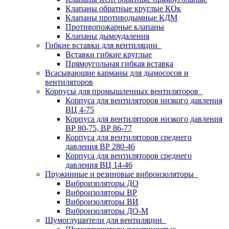
Клапаны обратные круглые КОк
Клапаны противодымные КДМ
Противопожарные клапаны
Клапаны дымоудаления
Гибкие вставки для вентиляции
Вставки гибкие круглые
Прямоугольная гибкая вставка
Всасывающие карманы для дымососов и
вентиляторов
Корпусы для промышленных вентиляторов
Корпуса для вентиляторов низкого давления
ВЦ 4-75
Корпуса для вентиляторов низкого давления
ВР 80-75, ВР 86-77
Корпуса для вентиляторов среднего
давления ВР 280-46
Корпуса для вентиляторов среднего
давления ВЦ 14-46
Пружинные и резиновые виброизоляторы
Виброизоляторы ДО
Виброизоляторы ВР
Виброизоляторы ВИ
Виброизоляторы ДО-М
Шумоглушители для вентиляции