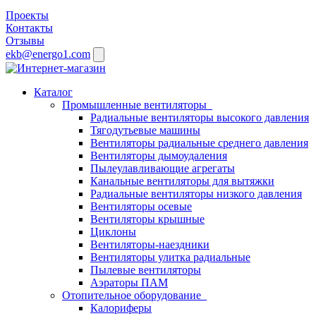
Проекты
Контакты
Отзывы
ekb@energo1.com
Каталог
Промышленные вентиляторы
Радиальные вентиляторы высокого давления
Тягодутьевые машины
Вентиляторы радиальные среднего давления
Вентиляторы дымоудаления
Пылеулавливающие агрегаты
Канальные вентиляторы для вытяжки
Радиальные вентиляторы низкого давления
Вентиляторы осевые
Вентиляторы крышные
Циклоны
Вентиляторы-наездники
Вентиляторы улитка радиальные
Пылевые вентиляторы
Аэраторы ПАМ
Отопительное оборудование
Калориферы