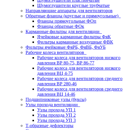
Шумоглушители пластинчатые
Шумоглушители круглые трубчатые
Направляющие аппараты для вентиляторов
Обратные фланцы (круглые и прямоугольные)
Фланцы прямоугольные ФОп
Фланцы обратные ФОк
Карманные фильтры для вентиляции
Ячейковые карманные фильтры ФяК
Фильтры карманные воздушные ФВК
Фильтры ячейковые ФяРБ, ФяВБ, ФяУБ
Рабочие колеса вентиляторов
Рабочие колеса для вентиляторов низкого
давления ВР 80-75, ВР 86-77
Рабочие колеса для вентиляторов низкого
давления ВЦ 4-75
Рабочие колеса для вентиляторов среднего
давления ВР 280-46
Рабочие колеса для вентиляторов среднего
давления ВЦ 14-46
Подшипниковые узлы (буксы)
Узлы прохода вентиляции
Узлы прохода УП 1
Узлы прохода УП 2
Узлы прохода УП 3
Т-образные дефлекторы