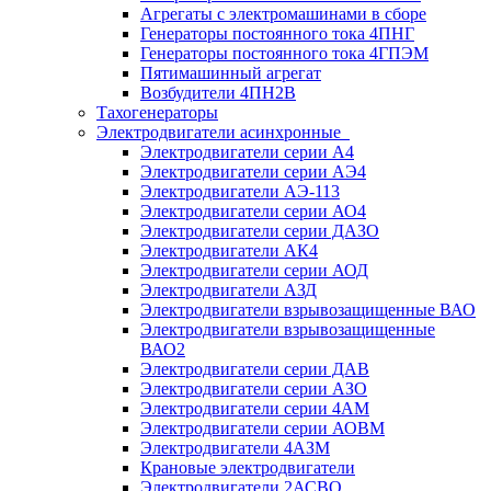
Агрегаты с электромашинами в сборе
Генераторы постоянного тока 4ПНГ
Генераторы постоянного тока 4ГПЭМ
Пятимашинный агрегат
Возбудители 4ПН2В
Тахогенераторы
Электродвигатели асинхронные
Электродвигатели серии А4
Электродвигатели серии АЭ4
Электродвигатели АЭ-113
Электродвигатели серии АО4
Электродвигатели серии ДАЗО
Электродвигатели АК4
Электродвигатели серии АОД
Электродвигатели АЗД
Электродвигатели взрывозащищенные ВАО
Электродвигатели взрывозащищенные
ВАО2
Электродвигатели серии ДАВ
Электродвигатели серии АЗО
Электродвигатели серии 4АМ
Электродвигатели серии АОВМ
Электродвигатели 4АЗМ
Крановые электродвигатели
Электродвигатели 2АСВО