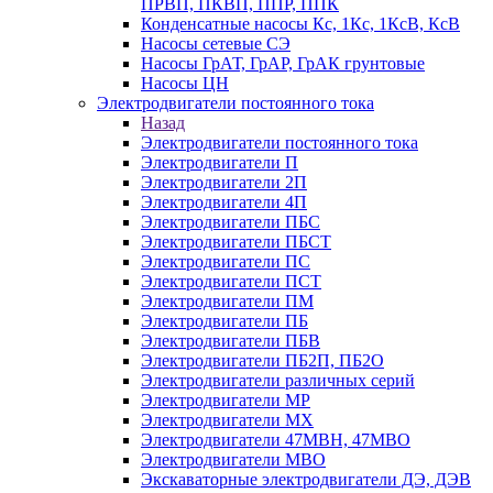
ПРВП, ПКВП, ППР, ППК
Конденсатные насосы Кс, 1Кс, 1КсВ, КсВ
Насосы сетевые СЭ
Насосы ГрАТ, ГрАР, ГрАК грунтовые
Насосы ЦН
Электродвигатели постоянного тока
Назад
Электродвигатели постоянного тока
Электродвигатели П
Электродвигатели 2П
Электродвигатели 4П
Электродвигатели ПБС
Электродвигатели ПБСТ
Электродвигатели ПС
Электродвигатели ПСТ
Электродвигатели ПМ
Электродвигатели ПБ
Электродвигатели ПБВ
Электродвигатели ПБ2П, ПБ2О
Электродвигатели различных серий
Электродвигатели МР
Электродвигатели MX
Электродвигатели 47MBH, 47МВО
Электродвигатели MBO
Экскаваторные электродвигатели ДЭ, ДЭВ