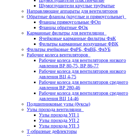
Шумоглушители пластинчатые
Шумоглушители круглые трубчатые
Направляющие аппараты для вентиляторов
Обратные фланцы (круглые и прямоугольные)
Фланцы прямоугольные ФОп
Фланцы обратные ФОк
Карманные фильтры для вентиляции
Ячейковые карманные фильтры ФяК
Фильтры карманные воздушные ФВК
Фильтры ячейковые ФяРБ, ФяВБ, ФяУБ
Рабочие колеса вентиляторов
Рабочие колеса для вентиляторов низкого
давления ВР 80-75, ВР 86-77
Рабочие колеса для вентиляторов низкого
давления ВЦ 4-75
Рабочие колеса для вентиляторов среднего
давления ВР 280-46
Рабочие колеса для вентиляторов среднего
давления ВЦ 14-46
Подшипниковые узлы (буксы)
Узлы прохода вентиляции
Узлы прохода УП 1
Узлы прохода УП 2
Узлы прохода УП 3
Т-образные дефлекторы