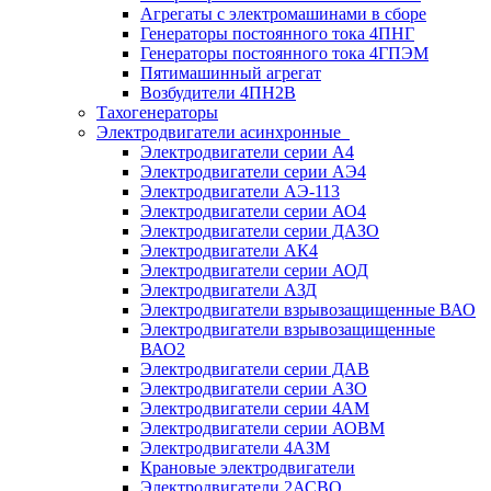
Агрегаты с электромашинами в сборе
Генераторы постоянного тока 4ПНГ
Генераторы постоянного тока 4ГПЭМ
Пятимашинный агрегат
Возбудители 4ПН2В
Тахогенераторы
Электродвигатели асинхронные
Электродвигатели серии А4
Электродвигатели серии АЭ4
Электродвигатели АЭ-113
Электродвигатели серии АО4
Электродвигатели серии ДАЗО
Электродвигатели АК4
Электродвигатели серии АОД
Электродвигатели АЗД
Электродвигатели взрывозащищенные ВАО
Электродвигатели взрывозащищенные
ВАО2
Электродвигатели серии ДАВ
Электродвигатели серии АЗО
Электродвигатели серии 4АМ
Электродвигатели серии АОВМ
Электродвигатели 4АЗМ
Крановые электродвигатели
Электродвигатели 2АСВО