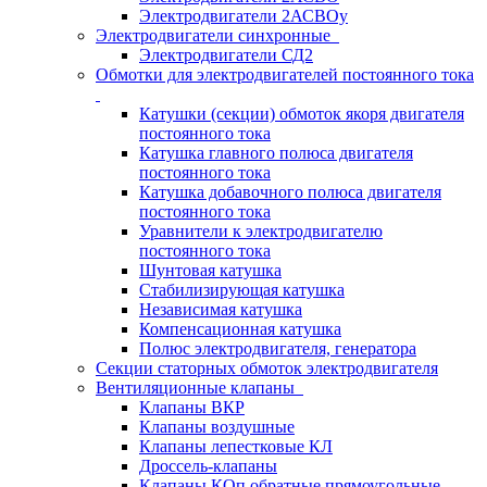
Электродвигатели 2АСВОу
Электродвигатели синхронные
Электродвигатели СД2
Обмотки для электродвигателей постоянного тока
Катушки (секции) обмоток якоря двигателя
постоянного тока
Катушка главного полюса двигателя
постоянного тока
Катушка добавочного полюса двигателя
постоянного тока
Уравнители к электродвигателю
постоянного тока
Шунтовая катушка
Стабилизирующая катушка
Независимая катушка
Компенсационная катушка
Полюс электродвигателя, генератора
Секции статорных обмоток электродвигателя
Вентиляционные клапаны
Клапаны ВКР
Клапаны воздушные
Клапаны лепестковые КЛ
Дроссель-клапаны
Клапаны КОп обратные прямоугольные