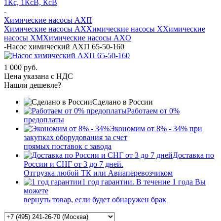
1Кс, 1КсВ, КсВ
-
Химические насосы АХП
Химические насосы AX
Химические насосы X
Химические
насосы XМ
Химические насосы AXО
-
Насос химический АХП 65-50-160
1 000 руб.
Цена указана с НДС
Нашли дешевле?
Сделано в России
Работаем от 0%
предоплаты
Экономим от 8% - 34% при
закупках оборудования за счет
прямых поставок с завода
Доставка по
России и СНГ от 3 до 7 дней.
Отгрузка любой ТК или Авиаперевозчиком
1 год гарантии. В течение 1 года Вы
можете
вернуть товар, если будет обнаружен брак