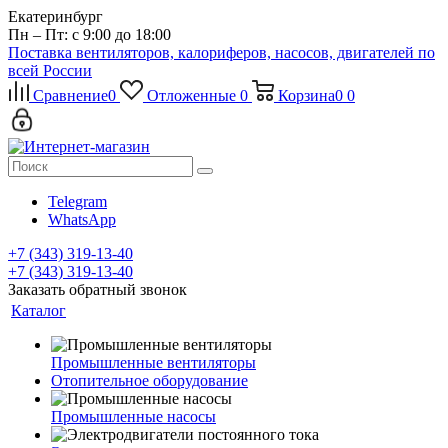
Екатеринбург
Пн – Пт: с 9:00 до 18:00
Поставка вентиляторов, калориферов, насосов, двигателей по
всей России
Сравнение
0
Отложенные
0
Корзина
0
0
Telegram
WhatsApp
+7 (343) 319-13-40
+7 (343) 319-13-40
Заказать обратный звонок
Каталог
Промышленные вентиляторы
Отопительное оборудование
Промышленные насосы