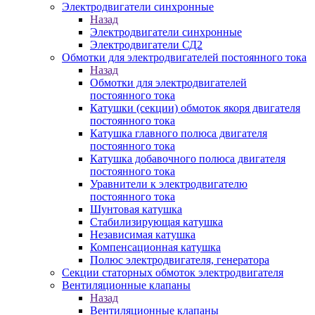
Электродвигатели синхронные
Назад
Электродвигатели синхронные
Электродвигатели СД2
Обмотки для электродвигателей постоянного тока
Назад
Обмотки для электродвигателей
постоянного тока
Катушки (секции) обмоток якоря двигателя
постоянного тока
Катушка главного полюса двигателя
постоянного тока
Катушка добавочного полюса двигателя
постоянного тока
Уравнители к электродвигателю
постоянного тока
Шунтовая катушка
Стабилизирующая катушка
Независимая катушка
Компенсационная катушка
Полюс электродвигателя, генератора
Секции статорных обмоток электродвигателя
Вентиляционные клапаны
Назад
Вентиляционные клапаны