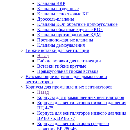
Клапаны ВКР
Клапаны воздушные
Клапаны лепестковые КЛ
Дроссель-клапаны
Клапаны КОп обратные прямоугольные
Клапаны обратные круглые КОк
Клапаны противодымные КДМ
Противопожарные клапаны
Клапаны дымоудаления
Гибкие вставки для вентиляции
Назад
Гибкие вставки для вентиляции
Вставки гибкие круглые
Прямоугольная гибкая вставка
Всасывающие карманы для дымососов и
вентиляторов
Корпусы для промышленных вентиляторов
Назад
Корпусы для промышленных вентиляторов
Корпуса для вентиляторов низкого давления
ВЦ 4-75
Корпуса для вентиляторов низкого давления
ВР 80-75, ВР 86-77
Корпуса для вентиляторов среднего
давления ВР 280-46