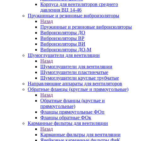
Корпуса для вентиляторов среднего
давления ВЦ 14-46
Пружинные и резиновые виброизоляторы
Назад
Пружинные и резиновые виброизоляторы
Виброизоляторы ДО
Виброизоляторы ВР
Виброизоляторы ВИ
Виброизоляторы ДО-М
Шумоглушители для вентиляции
Назад
Шумоглушители для вентиляции
Шумоглушители пластинчатые
Шумоглушители круглые трубчатые
Направляющие аппараты для вентиляторов
Обратные фланцы (круглые и прямоугольные)
Назад
Обратные фланцы (круглые и
прямоугольные)
Фланцы прямоугольные ФОп
Фланцы обратные ФОк
Карманные фильтры для вентиляции
Назад
Карманные фильтры для вентиляции
Ячейковые карманные фильтры ФяК