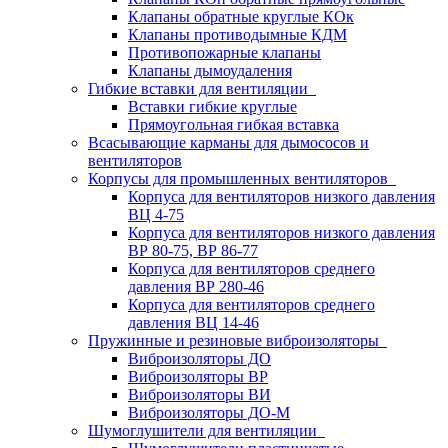
Клапаны обратные круглые КОк
Клапаны противодымные КДМ
Противопожарные клапаны
Клапаны дымоудаления
Гибкие вставки для вентиляции
Вставки гибкие круглые
Прямоугольная гибкая вставка
Всасывающие карманы для дымососов и
вентиляторов
Корпусы для промышленных вентиляторов
Корпуса для вентиляторов низкого давления
ВЦ 4-75
Корпуса для вентиляторов низкого давления
ВР 80-75, ВР 86-77
Корпуса для вентиляторов среднего
давления ВР 280-46
Корпуса для вентиляторов среднего
давления ВЦ 14-46
Пружинные и резиновые виброизоляторы
Виброизоляторы ДО
Виброизоляторы ВР
Виброизоляторы ВИ
Виброизоляторы ДО-М
Шумоглушители для вентиляции