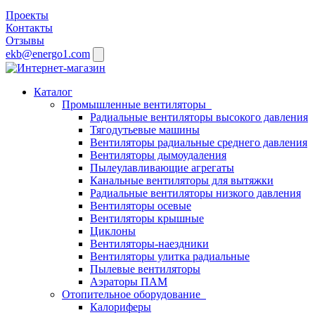
Проекты
Контакты
Отзывы
ekb@energo1.com
Каталог
Промышленные вентиляторы
Радиальные вентиляторы высокого давления
Тягодутьевые машины
Вентиляторы радиальные среднего давления
Вентиляторы дымоудаления
Пылеулавливающие агрегаты
Канальные вентиляторы для вытяжки
Радиальные вентиляторы низкого давления
Вентиляторы осевые
Вентиляторы крышные
Циклоны
Вентиляторы-наездники
Вентиляторы улитка радиальные
Пылевые вентиляторы
Аэраторы ПАМ
Отопительное оборудование
Калориферы