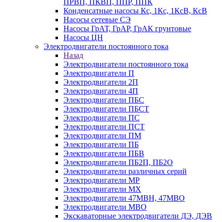
ПРВП, ПКВП, ППР, ППК
Конденсатные насосы Кс, 1Кс, 1КсВ, КсВ
Насосы сетевые СЭ
Насосы ГрАТ, ГрАР, ГрАК грунтовые
Насосы ЦН
Электродвигатели постоянного тока
Назад
Электродвигатели постоянного тока
Электродвигатели П
Электродвигатели 2П
Электродвигатели 4П
Электродвигатели ПБС
Электродвигатели ПБСТ
Электродвигатели ПС
Электродвигатели ПСТ
Электродвигатели ПМ
Электродвигатели ПБ
Электродвигатели ПБВ
Электродвигатели ПБ2П, ПБ2О
Электродвигатели различных серий
Электродвигатели МР
Электродвигатели MX
Электродвигатели 47MBH, 47МВО
Электродвигатели MBO
Экскаваторные электродвигатели ДЭ, ДЭВ