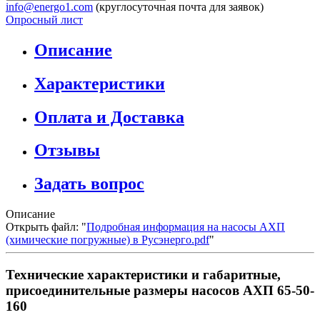
info@energo1.com
(круглосуточная почта для заявок)
Опросный лист
Описание
Характеристики
Оплата и Доставка
Отзывы
Задать вопрос
Описание
Открыть файл: "
Подробная информация на насосы АХП
(химические погружные) в Русэнерго.pdf
"
Технические характеристики и габаритные,
присоединительные размеры насосов АХП 65-50-
160