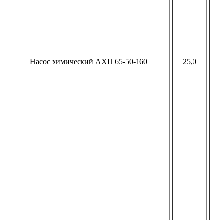
Насос химический АХП 65-50-160
25,0