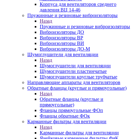
Корпуса для вентиляторов среднего
давления ВЦ 14-46
Пружинные и резиновые виброизоляторы
Назад
Пружинные и резиновые виброизоляторы
Виброизоляторы ДО
Виброизоляторы ВР
Виброизоляторы ВИ
Виброизоляторы ДО-М
Шумоглушители для вентиляции
Назад
Шумоглушители для вентиляции
Шумоглушители пластинчатые
Шумоглушители круглые трубчатые
Направляющие аппараты для вентиляторов
Обратные фланцы (круглые и прямоугольные)
Назад
Обратные фланцы (круглые и
прямоугольные)
Фланцы прямоугольные ФОп
Фланцы обратные ФОк
Карманные фильтры для вентиляции
Назад
Карманные фильтры для вентиляции
Ячейковые карманные фильтры ФяК