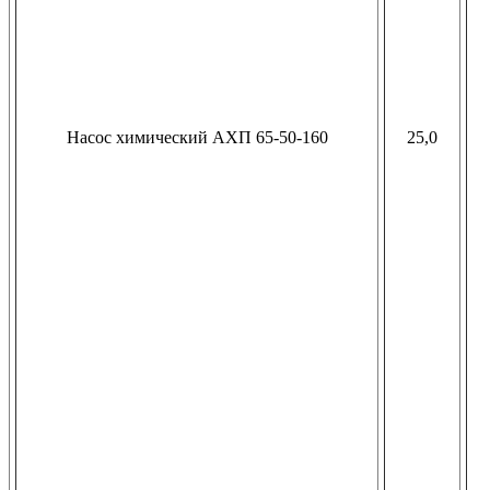
Насос химический АХП 65-50-160
25,0