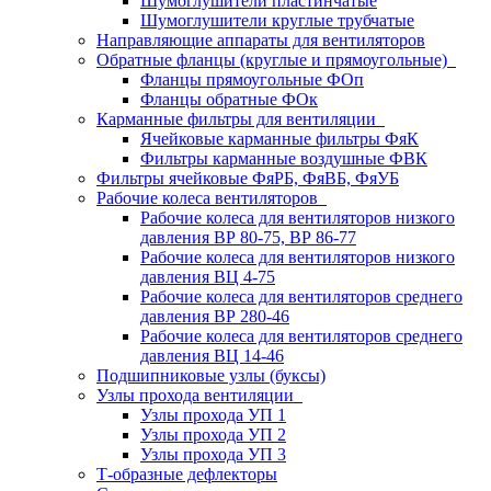
Шумоглушители пластинчатые
Шумоглушители круглые трубчатые
Направляющие аппараты для вентиляторов
Обратные фланцы (круглые и прямоугольные)
Фланцы прямоугольные ФОп
Фланцы обратные ФОк
Карманные фильтры для вентиляции
Ячейковые карманные фильтры ФяК
Фильтры карманные воздушные ФВК
Фильтры ячейковые ФяРБ, ФяВБ, ФяУБ
Рабочие колеса вентиляторов
Рабочие колеса для вентиляторов низкого
давления ВР 80-75, ВР 86-77
Рабочие колеса для вентиляторов низкого
давления ВЦ 4-75
Рабочие колеса для вентиляторов среднего
давления ВР 280-46
Рабочие колеса для вентиляторов среднего
давления ВЦ 14-46
Подшипниковые узлы (буксы)
Узлы прохода вентиляции
Узлы прохода УП 1
Узлы прохода УП 2
Узлы прохода УП 3
Т-образные дефлекторы