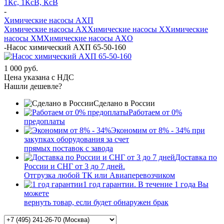
1Кс, 1КсВ, КсВ
-
Химические насосы АХП
Химические насосы AX
Химические насосы X
Химические
насосы XМ
Химические насосы AXО
-
Насос химический АХП 65-50-160
1 000 руб.
Цена указана с НДС
Нашли дешевле?
Сделано в России
Работаем от 0%
предоплаты
Экономим от 8% - 34% при
закупках оборудования за счет
прямых поставок с завода
Доставка по
России и СНГ от 3 до 7 дней.
Отгрузка любой ТК или Авиаперевозчиком
1 год гарантии. В течение 1 года Вы
можете
вернуть товар, если будет обнаружен брак