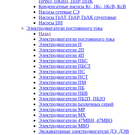
ПРВП, ПКВП, ППР, ППК
Конденсатные насосы Кс, 1Кс, 1КсВ, КсВ
Насосы сетевые СЭ
Насосы ГрАТ, ГрАР, ГрАК грунтовые
Насосы ЦН
Электродвигатели постоянного тока
Назад
Электродвигатели постоянного тока
Электродвигатели П
Электродвигатели 2П
Электродвигатели 4П
Электродвигатели ПБС
Электродвигатели ПБСТ
Электродвигатели ПС
Электродвигатели ПСТ
Электродвигатели ПМ
Электродвигатели ПБ
Электродвигатели ПБВ
Электродвигатели ПБ2П, ПБ2О
Электродвигатели различных серий
Электродвигатели МР
Электродвигатели MX
Электродвигатели 47MBH, 47МВО
Электродвигатели MBO
Экскаваторные электродвигатели ДЭ, ДЭВ