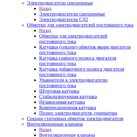
Электродвигатели синхронные
Назад
Электродвигатели синхронные
Электродвигатели СД2
Обмотки для электродвигателей постоянного тока
Назад
Обмотки для электродвигателей
постоянного тока
Катушки (секции) обмоток якоря двигателя
постоянного тока
Катушка главного полюса двигателя
постоянного тока
Катушка добавочного полюса двигателя
постоянного тока
Уравнители к электродвигателю
постоянного тока
Шунтовая катушка
Стабилизирующая катушка
Независимая катушка
Компенсационная катушка
Полюс электродвигателя, генератора
Секции статорных обмоток электродвигателя
Вентиляционные клапаны
Назад
Вентиляционные клапаны