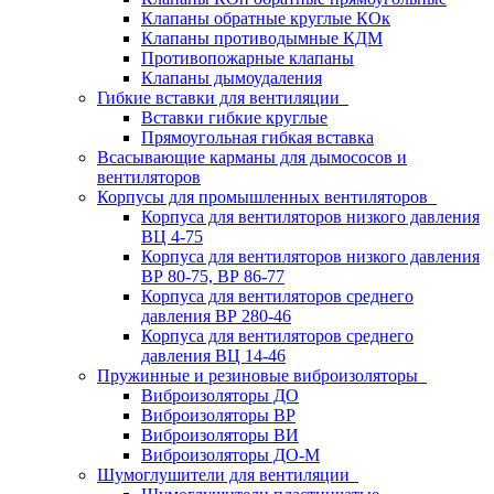
Клапаны обратные круглые КОк
Клапаны противодымные КДМ
Противопожарные клапаны
Клапаны дымоудаления
Гибкие вставки для вентиляции
Вставки гибкие круглые
Прямоугольная гибкая вставка
Всасывающие карманы для дымососов и
вентиляторов
Корпусы для промышленных вентиляторов
Корпуса для вентиляторов низкого давления
ВЦ 4-75
Корпуса для вентиляторов низкого давления
ВР 80-75, ВР 86-77
Корпуса для вентиляторов среднего
давления ВР 280-46
Корпуса для вентиляторов среднего
давления ВЦ 14-46
Пружинные и резиновые виброизоляторы
Виброизоляторы ДО
Виброизоляторы ВР
Виброизоляторы ВИ
Виброизоляторы ДО-М
Шумоглушители для вентиляции