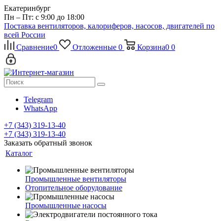
Екатеринбург
Пн – Пт: с 9:00 до 18:00
Поставка вентиляторов, калориферов, насосов, двигателей по
всей России
Сравнение
0
Отложенные
0
Корзина
0
0
Telegram
WhatsApp
+7 (343) 319-13-40
+7 (343) 319-13-40
Заказать обратный звонок
Каталог
Промышленные вентиляторы
Отопительное оборудование
Промышленные насосы