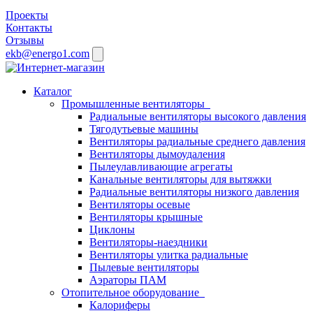
Проекты
Контакты
Отзывы
ekb@energo1.com
Каталог
Промышленные вентиляторы
Радиальные вентиляторы высокого давления
Тягодутьевые машины
Вентиляторы радиальные среднего давления
Вентиляторы дымоудаления
Пылеулавливающие агрегаты
Канальные вентиляторы для вытяжки
Радиальные вентиляторы низкого давления
Вентиляторы осевые
Вентиляторы крышные
Циклоны
Вентиляторы-наездники
Вентиляторы улитка радиальные
Пылевые вентиляторы
Аэраторы ПАМ
Отопительное оборудование
Калориферы