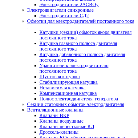
Электродвигатели 2АСВОу
Электродвигатели синхронные
Электродвигатели СД2
Обмотки для электродвигателей постоянного тока
Катушки (секции) обмоток якоря двигателя
постоянного тока
Катушка главного полюса двигателя
постоянного тока
Катушка добавочного полюса двигателя
постоянного тока
Уравнители к электродвигателю
постоянного тока
Шунтовая катушка
Стабилизирующая катушка
Независимая катушка
Компенсационная катушка
Полюс электродвигателя, генератора
Секции статорных обмоток электродвигателя
Вентиляционные клапаны
Клапаны ВКР
Клапаны воздушные
Клапаны лепестковые КЛ
Дроссель-клапаны
Клапаны КОп обратные прямоугольные