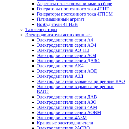
Агрегаты с электромашинами в сборе
Генераторы постоянного тока 4ПНГ
Генераторы постоянного тока 4ГПЭМ
Пятимашинный агрегат
Возбудители 4ПН2В
Тахогенераторы
Электродвигатели асинхронные
Электродвигатели серии А4
Электродвигатели серии АЭ4
Электродвигатели АЭ-113
Электродвигатели серии АО4
Электродвигатели серии ДАЗО
Электродвигатели АК4
Электродвигатели серии АОД
Электродвигатели АЗД
Электродвигатели взрывозащищенные ВАО
Электродвигатели взрывозащищенные
ВАО2
Электродвигатели серии ДАВ
Электродвигатели серии АЗО
Электродвигатели серии 4АМ
Электродвигатели серии АОВМ
Электродвигатели 4АЗМ
Крановые электродвигатели
Электродвигатели 2АСВО