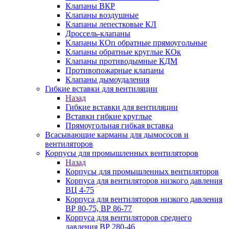
Клапаны ВКР
Клапаны воздушные
Клапаны лепестковые КЛ
Дроссель-клапаны
Клапаны КОп обратные прямоугольные
Клапаны обратные круглые КОк
Клапаны противодымные КДМ
Противопожарные клапаны
Клапаны дымоудаления
Гибкие вставки для вентиляции
Назад
Гибкие вставки для вентиляции
Вставки гибкие круглые
Прямоугольная гибкая вставка
Всасывающие карманы для дымососов и
вентиляторов
Корпусы для промышленных вентиляторов
Назад
Корпусы для промышленных вентиляторов
Корпуса для вентиляторов низкого давления
ВЦ 4-75
Корпуса для вентиляторов низкого давления
ВР 80-75, ВР 86-77
Корпуса для вентиляторов среднего
давления ВР 280-46