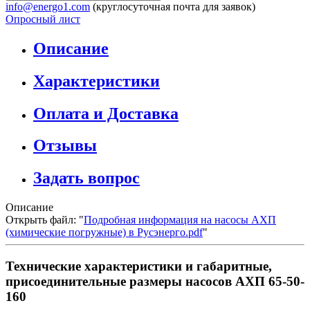
info@energo1.com
(круглосуточная почта для заявок)
Опросный лист
Описание
Характеристики
Оплата и Доставка
Отзывы
Задать вопрос
Описание
Открыть файл: "
Подробная информация на насосы АХП
(химические погружные) в Русэнерго.pdf
"
Технические характеристики и габаритные,
присоединительные размеры насосов АХП 65-50-
160