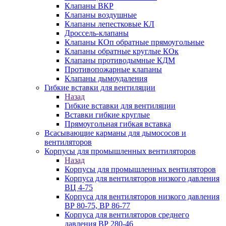
Клапаны ВКР
Клапаны воздушные
Клапаны лепестковые КЛ
Дроссель-клапаны
Клапаны КОп обратные прямоугольные
Клапаны обратные круглые КОк
Клапаны противодымные КДМ
Противопожарные клапаны
Клапаны дымоудаления
Гибкие вставки для вентиляции
Назад
Гибкие вставки для вентиляции
Вставки гибкие круглые
Прямоугольная гибкая вставка
Всасывающие карманы для дымососов и
вентиляторов
Корпусы для промышленных вентиляторов
Назад
Корпусы для промышленных вентиляторов
Корпуса для вентиляторов низкого давления
ВЦ 4-75
Корпуса для вентиляторов низкого давления
ВР 80-75, ВР 86-77
Корпуса для вентиляторов среднего
давления ВР 280-46