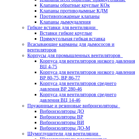
Клапаны обратные круглые КОк
Клапаны противодымные КДМ
Противопожарные клапаны
Клапаны дымоудаления
Гибкие вставки для вентиляции
Вставки гибкие круглые
Прямоугольная гибкая вставка
Всасывающие карманы для дымососов и
вентиляторов
Корпусы для промышленных вентиляторов
Корпуса для вентиляторов низкого давления
ВЦ 4-75
Корпуса для вентиляторов низкого давления
ВР 80-75, ВР 86-77
Корпуса для вентиляторов среднего
давления ВР 280-46
Корпуса для вентиляторов среднего
давления ВЦ 14-46
Пружинные и резиновые виброизоляторы
Виброизоляторы ДО
Виброизоляторы ВР
Виброизоляторы ВИ
Виброизоляторы ДО-М
Шумоглушители для вентиляции