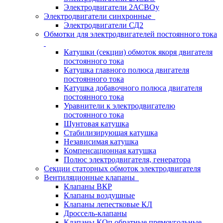
Электродвигатели 2АСВОу
Электродвигатели синхронные
Электродвигатели СД2
Обмотки для электродвигателей постоянного тока
Катушки (секции) обмоток якоря двигателя
постоянного тока
Катушка главного полюса двигателя
постоянного тока
Катушка добавочного полюса двигателя
постоянного тока
Уравнители к электродвигателю
постоянного тока
Шунтовая катушка
Стабилизирующая катушка
Независимая катушка
Компенсационная катушка
Полюс электродвигателя, генератора
Секции статорных обмоток электродвигателя
Вентиляционные клапаны
Клапаны ВКР
Клапаны воздушные
Клапаны лепестковые КЛ
Дроссель-клапаны
Клапаны КОп обратные прямоугольные