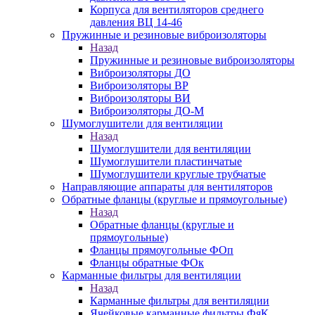
Корпуса для вентиляторов среднего
давления ВЦ 14-46
Пружинные и резиновые виброизоляторы
Назад
Пружинные и резиновые виброизоляторы
Виброизоляторы ДО
Виброизоляторы ВР
Виброизоляторы ВИ
Виброизоляторы ДО-М
Шумоглушители для вентиляции
Назад
Шумоглушители для вентиляции
Шумоглушители пластинчатые
Шумоглушители круглые трубчатые
Направляющие аппараты для вентиляторов
Обратные фланцы (круглые и прямоугольные)
Назад
Обратные фланцы (круглые и
прямоугольные)
Фланцы прямоугольные ФОп
Фланцы обратные ФОк
Карманные фильтры для вентиляции
Назад
Карманные фильтры для вентиляции
Ячейковые карманные фильтры ФяК