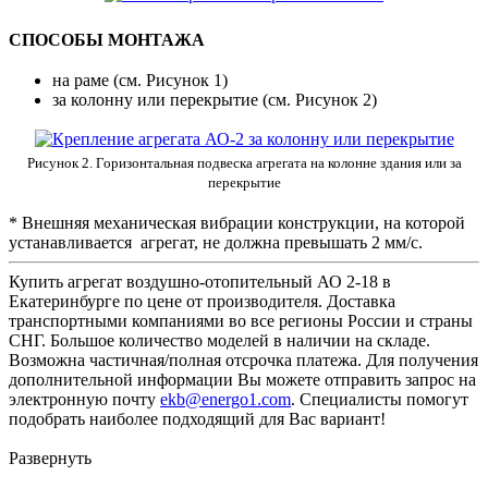
СПОСОБЫ МОНТАЖА
на раме (см. Рисунок 1)
за колонну или перекрытие (см. Рисунок 2)
Рисунок 2. Горизонтальная подвеска агрегата на колонне здания или за
перекрытие
* Внешняя механическая вибрации конструкции, на которой
устанавливается агрегат, не должна превышать 2 мм/с.
Купить агрегат воздушно-отопительный АО 2-18 в
Екатеринбурге по цене от производителя. Доставка
транспортными компаниями во все регионы России и страны
СНГ. Большое количество моделей в наличии на складе.
Возможна частичная/полная отсрочка платежа. Для получения
дополнительной информации Вы можете отправить запрос на
электронную почту
ekb@energo1.com
. Специалисты помогут
подобрать наиболее подходящий для Вас вариант!
Развернуть