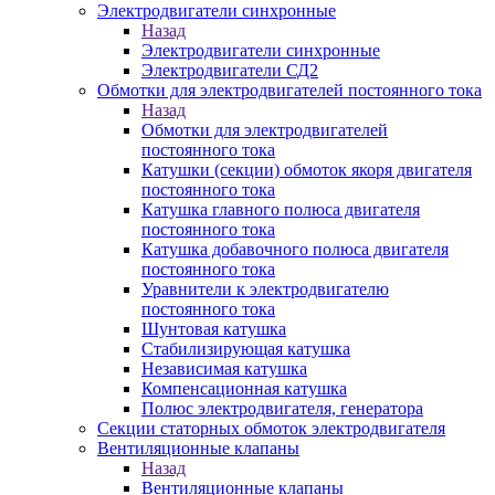
Электродвигатели синхронные
Назад
Электродвигатели синхронные
Электродвигатели СД2
Обмотки для электродвигателей постоянного тока
Назад
Обмотки для электродвигателей
постоянного тока
Катушки (секции) обмоток якоря двигателя
постоянного тока
Катушка главного полюса двигателя
постоянного тока
Катушка добавочного полюса двигателя
постоянного тока
Уравнители к электродвигателю
постоянного тока
Шунтовая катушка
Стабилизирующая катушка
Независимая катушка
Компенсационная катушка
Полюс электродвигателя, генератора
Секции статорных обмоток электродвигателя
Вентиляционные клапаны
Назад
Вентиляционные клапаны