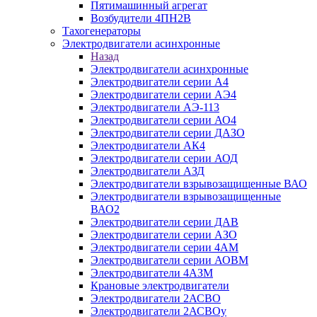
Пятимашинный агрегат
Возбудители 4ПН2В
Тахогенераторы
Электродвигатели асинхронные
Назад
Электродвигатели асинхронные
Электродвигатели серии А4
Электродвигатели серии АЭ4
Электродвигатели АЭ-113
Электродвигатели серии АО4
Электродвигатели серии ДАЗО
Электродвигатели АК4
Электродвигатели серии АОД
Электродвигатели АЗД
Электродвигатели взрывозащищенные ВАО
Электродвигатели взрывозащищенные
ВАО2
Электродвигатели серии ДАВ
Электродвигатели серии АЗО
Электродвигатели серии 4АМ
Электродвигатели серии АОВМ
Электродвигатели 4АЗМ
Крановые электродвигатели
Электродвигатели 2АСВО
Электродвигатели 2АСВОу