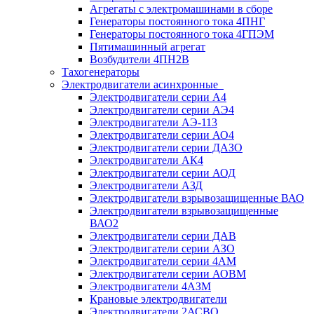
Агрегаты с электромашинами в сборе
Генераторы постоянного тока 4ПНГ
Генераторы постоянного тока 4ГПЭМ
Пятимашинный агрегат
Возбудители 4ПН2В
Тахогенераторы
Электродвигатели асинхронные
Электродвигатели серии А4
Электродвигатели серии АЭ4
Электродвигатели АЭ-113
Электродвигатели серии АО4
Электродвигатели серии ДАЗО
Электродвигатели АК4
Электродвигатели серии АОД
Электродвигатели АЗД
Электродвигатели взрывозащищенные ВАО
Электродвигатели взрывозащищенные
ВАО2
Электродвигатели серии ДАВ
Электродвигатели серии АЗО
Электродвигатели серии 4АМ
Электродвигатели серии АОВМ
Электродвигатели 4АЗМ
Крановые электродвигатели
Электродвигатели 2АСВО