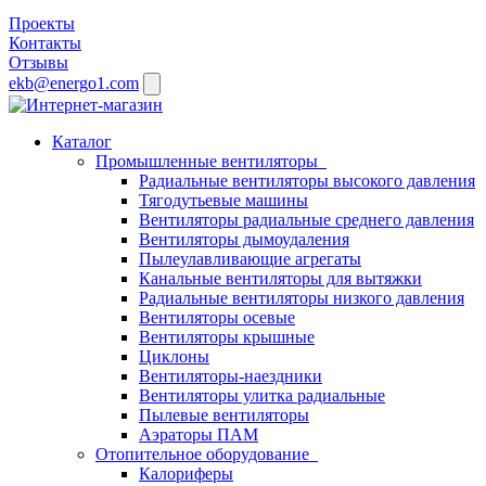
Проекты
Контакты
Отзывы
ekb@energo1.com
Каталог
Промышленные вентиляторы
Радиальные вентиляторы высокого давления
Тягодутьевые машины
Вентиляторы радиальные среднего давления
Вентиляторы дымоудаления
Пылеулавливающие агрегаты
Канальные вентиляторы для вытяжки
Радиальные вентиляторы низкого давления
Вентиляторы осевые
Вентиляторы крышные
Циклоны
Вентиляторы-наездники
Вентиляторы улитка радиальные
Пылевые вентиляторы
Аэраторы ПАМ
Отопительное оборудование
Калориферы