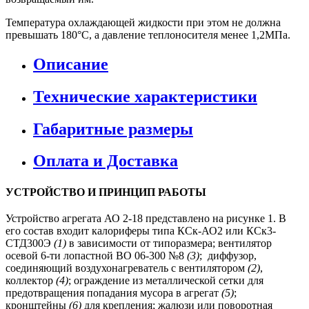
Температура охлаждающей жидкости при этом не должна
превышать 180°С, а давление теплоносителя менее 1,2МПа.
Описание
Технические характеристики
Габаритные размеры
Оплата и Доставка
УСТРОЙСТВО И ПРИНЦИП РАБОТЫ
Устройство агрегата АО 2-18 представлено на рисунке 1. В
его состав входит калориферы типа КСк-АО2 или КСк3-
СТД300Э
(1)
в зависимости от типоразмера; вентилятор
осевой 6-ти лопастной ВО 06-300 №8
(3)
; диффузор,
соединяющий воздухонагреватель с вентилятором
(2)
,
коллектор
(4)
; ограждение из металлической сетки для
предотвращения попадания мусора в агрегат
(5)
;
кронштейны
(6)
для крепления; жалюзи или поворотная