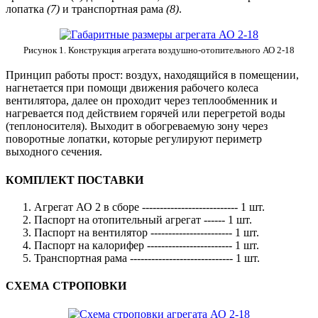
лопатка
(7)
и транспортная рама
(8)
.
Рисунок 1. Конструкция агрегата воздушно-отопительного АО 2-18
Принцип работы прост: воздух, находящийся в помещении,
нагнетается при помощи движения рабочего колеса
вентилятора, далее он проходит через теплообменник и
нагревается под действием горячей или перегретой воды
(теплоносителя). Выходит в обогреваемую зону через
поворотные лопатки, которые регулируют периметр
выходного сечения.
КОМПЛЕКТ ПОСТАВКИ
Агрегат АО 2 в сборе --------------------------- 1 шт.
Паспорт на отопительный агрегат ------ 1 шт.
Паспорт на вентилятор ----------------------- 1 шт.
Паспорт на калорифер ------------------------ 1 шт.
Транспортная рама ----------------------------- 1 шт.
СХЕМА СТРОПОВКИ