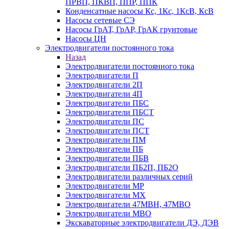
ПРВП, ПКВП, ППР, ППК
Конденсатные насосы Кс, 1Кс, 1КсВ, КсВ
Насосы сетевые СЭ
Насосы ГрАТ, ГрАР, ГрАК грунтовые
Насосы ЦН
Электродвигатели постоянного тока
Назад
Электродвигатели постоянного тока
Электродвигатели П
Электродвигатели 2П
Электродвигатели 4П
Электродвигатели ПБС
Электродвигатели ПБСТ
Электродвигатели ПС
Электродвигатели ПСТ
Электродвигатели ПМ
Электродвигатели ПБ
Электродвигатели ПБВ
Электродвигатели ПБ2П, ПБ2О
Электродвигатели различных серий
Электродвигатели МР
Электродвигатели MX
Электродвигатели 47MBH, 47МВО
Электродвигатели MBO
Экскаваторные электродвигатели ДЭ, ДЭВ