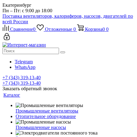
Екатеринбург
Пн – Пт: с 9:00 до 18:00
Поставка вентиляторов, калориферов, насосов, двигателей по
всей России
Сравнение
0
Отложенные
0
Корзина
0
0
Telegram
WhatsApp
+7 (343) 319-13-40
+7 (343) 319-13-40
Заказать обратный звонок
Каталог
Промышленные вентиляторы
Отопительное оборудование
Промышленные насосы