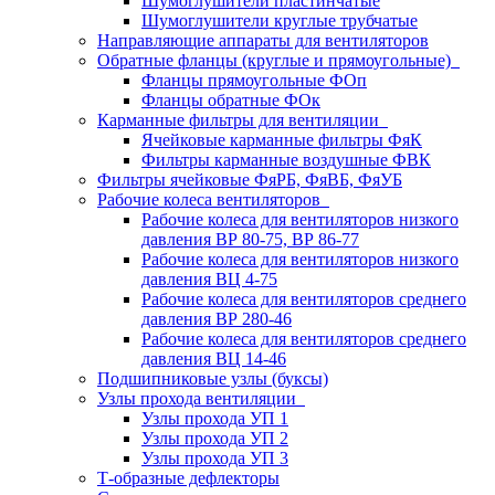
Шумоглушители пластинчатые
Шумоглушители круглые трубчатые
Направляющие аппараты для вентиляторов
Обратные фланцы (круглые и прямоугольные)
Фланцы прямоугольные ФОп
Фланцы обратные ФОк
Карманные фильтры для вентиляции
Ячейковые карманные фильтры ФяК
Фильтры карманные воздушные ФВК
Фильтры ячейковые ФяРБ, ФяВБ, ФяУБ
Рабочие колеса вентиляторов
Рабочие колеса для вентиляторов низкого
давления ВР 80-75, ВР 86-77
Рабочие колеса для вентиляторов низкого
давления ВЦ 4-75
Рабочие колеса для вентиляторов среднего
давления ВР 280-46
Рабочие колеса для вентиляторов среднего
давления ВЦ 14-46
Подшипниковые узлы (буксы)
Узлы прохода вентиляции
Узлы прохода УП 1
Узлы прохода УП 2
Узлы прохода УП 3
Т-образные дефлекторы