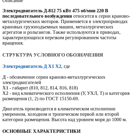
Описание
Электродвигатель Д-812 75 кВт 475 об/мин 220 В
последовательного возбуждения
относится к серии краново-
металлургических моторов. Применяется в электроприводах
крановых грузоподъемных машин, металлургических
агрегатов и рольгангов. Также используются в приводах,
характеризующихся нерезким регулированием частоты
вращения.
СТРУКТУРА УСЛОВНОГО ОБОЗНАЧЕНИЯ
Электродвигатель Д Х1 Х2
, где
Д
- обозначение серии краново-металлургических
электродвигателей
Х1
- габарит (810, 812, 814, 816, 818)
Х2
- вид климатического исполнения (У, УХЛ, Т) и категория
размещения (1, 2) по ГОСТ 15150-69.
Двигатель производится в климатическом исполнении
умеренном, холодном и тропическом первой или второй
категории размещения. Высота над уровнем моря до 1000 м.
ОСНОВНЫЕ ХАРАКТЕРИСТИКИ