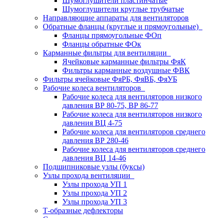
Шумоглушители пластинчатые
Шумоглушители круглые трубчатые
Направляющие аппараты для вентиляторов
Обратные фланцы (круглые и прямоугольные)
Фланцы прямоугольные ФОп
Фланцы обратные ФОк
Карманные фильтры для вентиляции
Ячейковые карманные фильтры ФяК
Фильтры карманные воздушные ФВК
Фильтры ячейковые ФяРБ, ФяВБ, ФяУБ
Рабочие колеса вентиляторов
Рабочие колеса для вентиляторов низкого
давления ВР 80-75, ВР 86-77
Рабочие колеса для вентиляторов низкого
давления ВЦ 4-75
Рабочие колеса для вентиляторов среднего
давления ВР 280-46
Рабочие колеса для вентиляторов среднего
давления ВЦ 14-46
Подшипниковые узлы (буксы)
Узлы прохода вентиляции
Узлы прохода УП 1
Узлы прохода УП 2
Узлы прохода УП 3
Т-образные дефлекторы