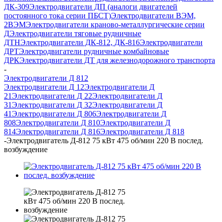
ДК-309
Электродвигатели ДП (аналоги двигателей
постоянного тока серии ПБСТ)
Электродвигатели ВЭМ,
2ВЭМ
Электродвигатели краново-металлургические серии
Д
Электродвигатели тяговые рудничные
ДТН
Электродвигатели ДК-812, ДК-816
Электродвигатели
ДРТ
Электродвигатели рудничные комбайновые
ДРК
Электродвигатели ДТ для железнодорожного транспорта
-
Электродвигатели Д 812
Электродвигатели Д 12
Электродвигатели Д
21
Электродвигатели Д 22
Электродвигатели Д
31
Электродвигатели Д 32
Электродвигатели Д
41
Электродвигатели Д 806
Электродвигатели Д
808
Электродвигатели Д 810
Электродвигатели Д
814
Электродвигатели Д 816
Электродвигатели Д 818
-
Электродвигатель Д-812 75 кВт 475 об/мин 220 В послед.
возбуждение