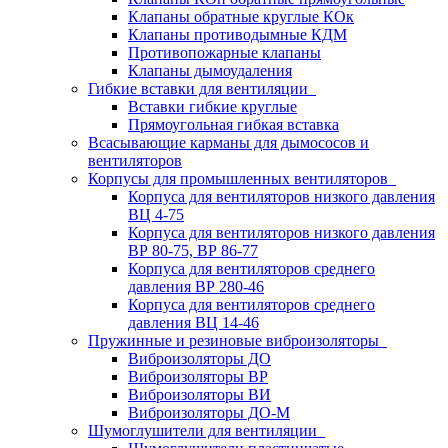
Клапаны обратные круглые КОк
Клапаны противодымные КДМ
Противопожарные клапаны
Клапаны дымоудаления
Гибкие вставки для вентиляции
Вставки гибкие круглые
Прямоугольная гибкая вставка
Всасывающие карманы для дымососов и
вентиляторов
Корпусы для промышленных вентиляторов
Корпуса для вентиляторов низкого давления
ВЦ 4-75
Корпуса для вентиляторов низкого давления
ВР 80-75, ВР 86-77
Корпуса для вентиляторов среднего
давления ВР 280-46
Корпуса для вентиляторов среднего
давления ВЦ 14-46
Пружинные и резиновые виброизоляторы
Виброизоляторы ДО
Виброизоляторы ВР
Виброизоляторы ВИ
Виброизоляторы ДО-М
Шумоглушители для вентиляции