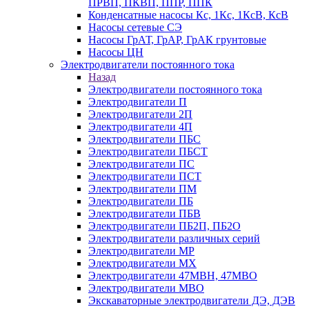
ПРВП, ПКВП, ППР, ППК
Конденсатные насосы Кс, 1Кс, 1КсВ, КсВ
Насосы сетевые СЭ
Насосы ГрАТ, ГрАР, ГрАК грунтовые
Насосы ЦН
Электродвигатели постоянного тока
Назад
Электродвигатели постоянного тока
Электродвигатели П
Электродвигатели 2П
Электродвигатели 4П
Электродвигатели ПБС
Электродвигатели ПБСТ
Электродвигатели ПС
Электродвигатели ПСТ
Электродвигатели ПМ
Электродвигатели ПБ
Электродвигатели ПБВ
Электродвигатели ПБ2П, ПБ2О
Электродвигатели различных серий
Электродвигатели МР
Электродвигатели MX
Электродвигатели 47MBH, 47МВО
Электродвигатели MBO
Экскаваторные электродвигатели ДЭ, ДЭВ