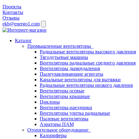
Проекты
Контакты
Отзывы
ekb@energo1.com
Каталог
Промышленные вентиляторы
Радиальные вентиляторы высокого давления
Тягодутьевые машины
Вентиляторы радиальные среднего давления
Вентиляторы дымоудаления
Пылеулавливающие агрегаты
Канальные вентиляторы для вытяжки
Радиальные вентиляторы низкого давления
Вентиляторы осевые
Вентиляторы крышные
Циклоны
Вентиляторы-наездники
Вентиляторы улитка радиальные
Пылевые вентиляторы
Аэраторы ПАМ
Отопительное оборудование
Калориферы