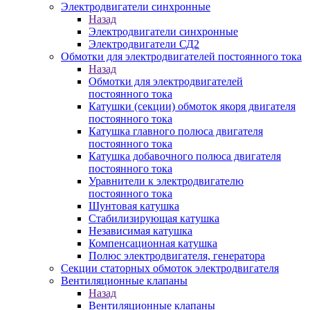
Электродвигатели синхронные
Назад
Электродвигатели синхронные
Электродвигатели СД2
Обмотки для электродвигателей постоянного тока
Назад
Обмотки для электродвигателей
постоянного тока
Катушки (секции) обмоток якоря двигателя
постоянного тока
Катушка главного полюса двигателя
постоянного тока
Катушка добавочного полюса двигателя
постоянного тока
Уравнители к электродвигателю
постоянного тока
Шунтовая катушка
Стабилизирующая катушка
Независимая катушка
Компенсационная катушка
Полюс электродвигателя, генератора
Секции статорных обмоток электродвигателя
Вентиляционные клапаны
Назад
Вентиляционные клапаны