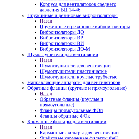
Корпуса для вентиляторов среднего
давления ВЦ 14-46
Пружинные и резиновые виброизоляторы
Назад
Пружинные и резиновые виброизоляторы
Виброизоляторы ДО
Виброизоляторы ВР
Виброизоляторы ВИ
Виброизоляторы ДО-М
Шумоглушители для вентиляции
Назад
Шумоглушители для вентиляции
Шумоглушители пластинчатые
Шумоглушители круглые трубчатые
Направляющие аппараты для вентиляторов
Обратные фланцы (круглые и прямоугольные)
Назад
Обратные фланцы (круглые и
прямоугольные)
Фланцы прямоугольные ФОп
Фланцы обратные ФОк
Карманные фильтры для вентиляции
Назад
Карманные фильтры для вентиляции
Ячейковые карманные фильтры ФяК