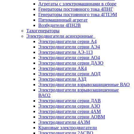
Агрегаты с электромашинами в сборе
Генераторы постоянного тока 4ПНГ
Генераторы постоянного тока 4ГПЭМ
Пятимашинный агрегат
Возбудители 4ПН2В
Тахогенераторы
Электродвигатели асинхронные
Электродвигатели серии А4
Электродвигатели серии АЭ4
Электродвигатели АЭ-113
Электродвигатели серии АО4
Электродвигатели серии ДАЗО
Электродвигатели АК4
Электродвигатели серии АОД
Электродвигатели АЗД
Электродвигатели взрывозащищенные ВАО
Электродвигатели взрывозащищенные
ВАО2
Электродвигатели серии ДАВ
Электродвигатели серии АЗО
Электродвигатели серии 4АМ
Электродвигатели серии АОВМ
Электродвигатели 4АЗМ
Крановые электродвигатели
Электродвигатели 2АСВО