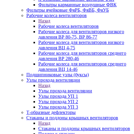
Фильтры карманные воздушные ФВК
Фильтры ячейковые ФяРБ, ФяВБ, ФяУБ
Рабочие колеса вентиляторов
Назад
Рабочие колеса вентиляторов
Рабочие колеса для вентиляторов низкого
давления ВР 80-75, ВР 86-77
Рабочие колеса для вентиляторов низкого
давления ВЦ 4-75
Рабочие колеса для вентиляторов среднего
давления ВР 280-46
Рабочие колеса для вентиляторов среднего
давления ВЦ 14-46
Подшипниковые узлы (буксы)
Узлы прохода вентиляции
Назад
Узлы прохода вентиляции
Узлы прохода УП 1
Узлы прохода УП 2
Узлы прохода УП 3
Т-образные дефлекторы
Стаканы и поддоны крышных вентиляторов
Назад
Стаканы и поддоны крышных вентиляторов
Поддон к стакану