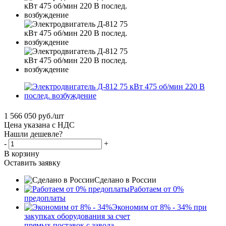
1 566 050
руб.
/шт
Цена указана с НДС
Нашли дешевле?
-
+
В корзину
Оставить заявку
Сделано в России
Работаем от 0%
предоплаты
Экономим от 8% - 34% при
закупках оборудования за счет
прямых поставок с завода