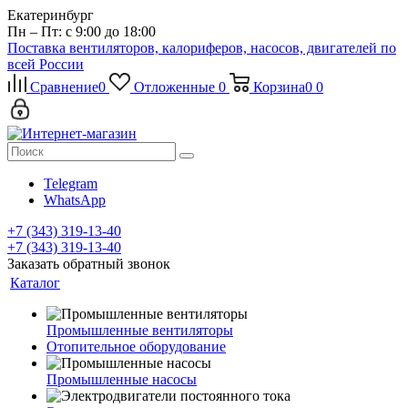
Екатеринбург
Пн – Пт: с 9:00 до 18:00
Поставка вентиляторов, калориферов, насосов, двигателей по
всей России
Сравнение
0
Отложенные
0
Корзина
0
0
Telegram
WhatsApp
+7 (343) 319-13-40
+7 (343) 319-13-40
Заказать обратный звонок
Каталог
Промышленные вентиляторы
Отопительное оборудование
Промышленные насосы