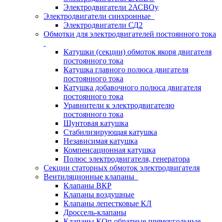
Электродвигатели 2АСВОу
Электродвигатели синхронные
Электродвигатели СД2
Обмотки для электродвигателей постоянного тока
Катушки (секции) обмоток якоря двигателя
постоянного тока
Катушка главного полюса двигателя
постоянного тока
Катушка добавочного полюса двигателя
постоянного тока
Уравнители к электродвигателю
постоянного тока
Шунтовая катушка
Стабилизирующая катушка
Независимая катушка
Компенсационная катушка
Полюс электродвигателя, генератора
Секции статорных обмоток электродвигателя
Вентиляционные клапаны
Клапаны ВКР
Клапаны воздушные
Клапаны лепестковые КЛ
Дроссель-клапаны
Клапаны КОп обратные прямоугольные