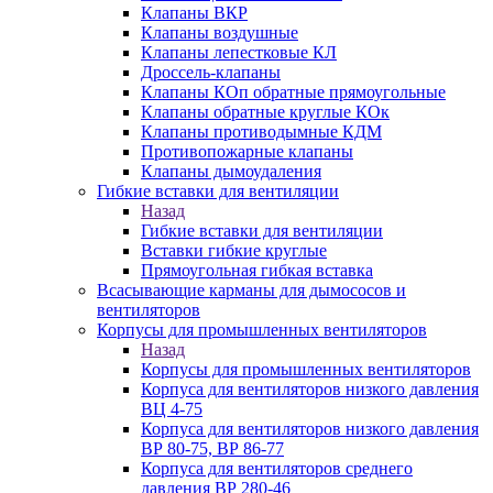
Клапаны ВКР
Клапаны воздушные
Клапаны лепестковые КЛ
Дроссель-клапаны
Клапаны КОп обратные прямоугольные
Клапаны обратные круглые КОк
Клапаны противодымные КДМ
Противопожарные клапаны
Клапаны дымоудаления
Гибкие вставки для вентиляции
Назад
Гибкие вставки для вентиляции
Вставки гибкие круглые
Прямоугольная гибкая вставка
Всасывающие карманы для дымососов и
вентиляторов
Корпусы для промышленных вентиляторов
Назад
Корпусы для промышленных вентиляторов
Корпуса для вентиляторов низкого давления
ВЦ 4-75
Корпуса для вентиляторов низкого давления
ВР 80-75, ВР 86-77
Корпуса для вентиляторов среднего
давления ВР 280-46