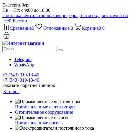
Екатеринбург
Пн – Пт: с 9:00 до 18:00
Поставка вентиляторов, калориферов, насосов, двигателей по
всей России
Сравнение
0
Отложенные
0
Корзина
0
0
Telegram
WhatsApp
+7 (343) 319-13-40
+7 (343) 319-13-40
Заказать обратный звонок
Каталог
Промышленные вентиляторы
Отопительное оборудование
Промышленные насосы