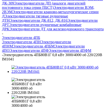
ДК-309
Электродвигатели ДП (аналоги двигателей
постоянного тока серии ПБСТ)
Электродвигатели ВЭМ,
2ВЭМ
Электродвигатели краново-металлургические серии
Д
Электродвигатели тяговые рудничные
ДТН
Электродвигатели ДК-812, ДК-816
Электродвигатели
ДРТ
Электродвигатели рудничные комбайновые
ДРК
Электродвигатели ДТ для железнодорожного транспорта
-
Электродвигатели 4ПБ
Электродвигатели 4ПН
Электродвигатели
4ПНМ
Электродвигатели 4ПБМ
Электродвигатели
4ПО
Электродвигатели 4ПФ
Электродвигатели 4ПФМ
-
Электродвигатель 4ПБ80В1Г 0,8 кВт 3000/4000 об 220/220В
IM1041