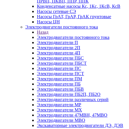
ПРВП, ПКВП, ППР, ППК
Конденсатные насосы Кс, 1Кс, 1КсВ, КсВ
Насосы сетевые СЭ
Насосы ГрАТ, ГрАР, ГрАК грунтовые
Насосы ЦН
Электродвигатели постоянного тока
Назад
Электродвигатели постоянного тока
Электродвигатели П
Электродвигатели 2П
Электродвигатели 4П
Электродвигатели ПБС
Электродвигатели ПБСТ
Электродвигатели ПС
Электродвигатели ПСТ
Электродвигатели ПМ
Электродвигатели ПБ
Электродвигатели ПБВ
Электродвигатели ПБ2П, ПБ2О
Электродвигатели различных серий
Электродвигатели МР
Электродвигатели MX
Электродвигатели 47MBH, 47МВО
Электродвигатели MBO
Экскаваторные электродвигатели ДЭ, ДЭВ