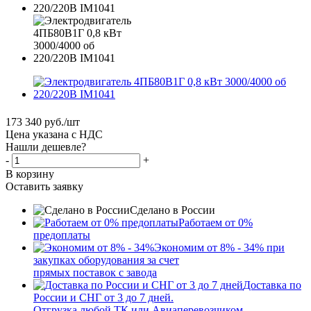
173 340
руб.
/шт
Цена указана с НДС
Нашли дешевле?
-
+
В корзину
Оставить заявку
Сделано в России
Работаем от 0%
предоплаты
Экономим от 8% - 34% при
закупках оборудования за счет
прямых поставок с завода
Доставка по
России и СНГ от 3 до 7 дней.
Отгрузка любой ТК или Авиаперевозчиком