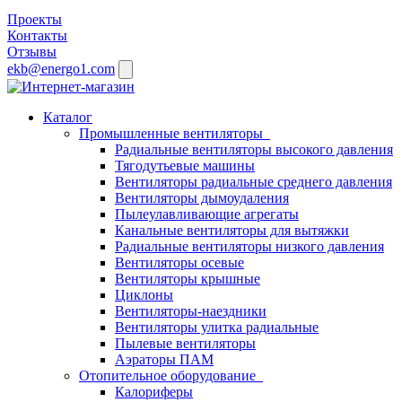
Проекты
Контакты
Отзывы
ekb@energo1.com
Каталог
Промышленные вентиляторы
Радиальные вентиляторы высокого давления
Тягодутьевые машины
Вентиляторы радиальные среднего давления
Вентиляторы дымоудаления
Пылеулавливающие агрегаты
Канальные вентиляторы для вытяжки
Радиальные вентиляторы низкого давления
Вентиляторы осевые
Вентиляторы крышные
Циклоны
Вентиляторы-наездники
Вентиляторы улитка радиальные
Пылевые вентиляторы
Аэраторы ПАМ
Отопительное оборудование
Калориферы