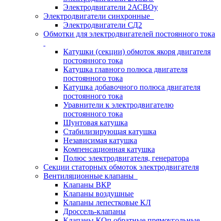
Электродвигатели 2АСВОу
Электродвигатели синхронные
Электродвигатели СД2
Обмотки для электродвигателей постоянного тока
Катушки (секции) обмоток якоря двигателя
постоянного тока
Катушка главного полюса двигателя
постоянного тока
Катушка добавочного полюса двигателя
постоянного тока
Уравнители к электродвигателю
постоянного тока
Шунтовая катушка
Стабилизирующая катушка
Независимая катушка
Компенсационная катушка
Полюс электродвигателя, генератора
Секции статорных обмоток электродвигателя
Вентиляционные клапаны
Клапаны ВКР
Клапаны воздушные
Клапаны лепестковые КЛ
Дроссель-клапаны
Клапаны КОп обратные прямоугольные