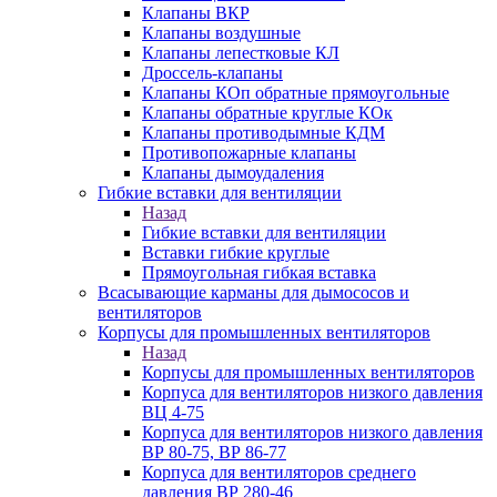
Клапаны ВКР
Клапаны воздушные
Клапаны лепестковые КЛ
Дроссель-клапаны
Клапаны КОп обратные прямоугольные
Клапаны обратные круглые КОк
Клапаны противодымные КДМ
Противопожарные клапаны
Клапаны дымоудаления
Гибкие вставки для вентиляции
Назад
Гибкие вставки для вентиляции
Вставки гибкие круглые
Прямоугольная гибкая вставка
Всасывающие карманы для дымососов и
вентиляторов
Корпусы для промышленных вентиляторов
Назад
Корпусы для промышленных вентиляторов
Корпуса для вентиляторов низкого давления
ВЦ 4-75
Корпуса для вентиляторов низкого давления
ВР 80-75, ВР 86-77
Корпуса для вентиляторов среднего
давления ВР 280-46