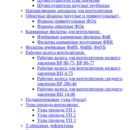
Шумоглушители пластинчатые
Шумоглушители круглые трубчатые
Направляющие аппараты для вентиляторов
Обратные фланцы (круглые и прямоугольные)
Фланцы прямоугольные ФОп
Фланцы обратные ФОк
Карманные фильтры для вентиляции
Ячейковые карманные фильтры ФяК
Фильтры карманные воздушные ФВК
Фильтры ячейковые ФяРБ, ФяВБ, ФяУБ
Рабочие колеса вентиляторов
Рабочие колеса для вентиляторов низкого
давления ВР 80-75, ВР 86-77
Рабочие колеса для вентиляторов низкого
давления ВЦ 4-75
Рабочие колеса для вентиляторов среднего
давления ВР 280-46
Рабочие колеса для вентиляторов среднего
давления ВЦ 14-46
Подшипниковые узлы (буксы)
Узлы прохода вентиляции
Узлы прохода УП 1
Узлы прохода УП 2
Узлы прохода УП 3
Т-образные дефлекторы