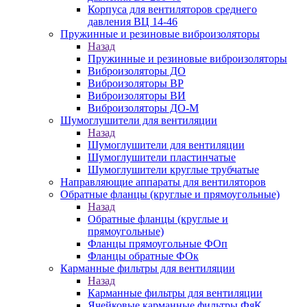
Корпуса для вентиляторов среднего
давления ВЦ 14-46
Пружинные и резиновые виброизоляторы
Назад
Пружинные и резиновые виброизоляторы
Виброизоляторы ДО
Виброизоляторы ВР
Виброизоляторы ВИ
Виброизоляторы ДО-М
Шумоглушители для вентиляции
Назад
Шумоглушители для вентиляции
Шумоглушители пластинчатые
Шумоглушители круглые трубчатые
Направляющие аппараты для вентиляторов
Обратные фланцы (круглые и прямоугольные)
Назад
Обратные фланцы (круглые и
прямоугольные)
Фланцы прямоугольные ФОп
Фланцы обратные ФОк
Карманные фильтры для вентиляции
Назад
Карманные фильтры для вентиляции
Ячейковые карманные фильтры ФяК