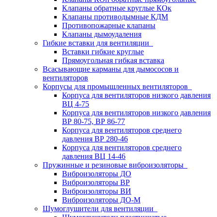
Клапаны обратные круглые КОк
Клапаны противодымные КДМ
Противопожарные клапаны
Клапаны дымоудаления
Гибкие вставки для вентиляции
Вставки гибкие круглые
Прямоугольная гибкая вставка
Всасывающие карманы для дымососов и
вентиляторов
Корпусы для промышленных вентиляторов
Корпуса для вентиляторов низкого давления
ВЦ 4-75
Корпуса для вентиляторов низкого давления
ВР 80-75, ВР 86-77
Корпуса для вентиляторов среднего
давления ВР 280-46
Корпуса для вентиляторов среднего
давления ВЦ 14-46
Пружинные и резиновые виброизоляторы
Виброизоляторы ДО
Виброизоляторы ВР
Виброизоляторы ВИ
Виброизоляторы ДО-М
Шумоглушители для вентиляции