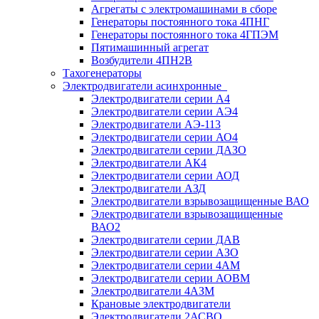
Агрегаты с электромашинами в сборе
Генераторы постоянного тока 4ПНГ
Генераторы постоянного тока 4ГПЭМ
Пятимашинный агрегат
Возбудители 4ПН2В
Тахогенераторы
Электродвигатели асинхронные
Электродвигатели серии А4
Электродвигатели серии АЭ4
Электродвигатели АЭ-113
Электродвигатели серии АО4
Электродвигатели серии ДАЗО
Электродвигатели АК4
Электродвигатели серии АОД
Электродвигатели АЗД
Электродвигатели взрывозащищенные ВАО
Электродвигатели взрывозащищенные
ВАО2
Электродвигатели серии ДАВ
Электродвигатели серии АЗО
Электродвигатели серии 4АМ
Электродвигатели серии АОВМ
Электродвигатели 4АЗМ
Крановые электродвигатели
Электродвигатели 2АСВО