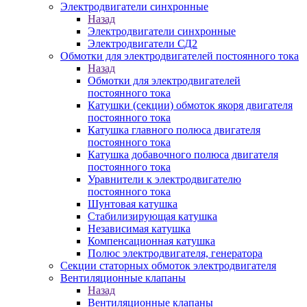
Электродвигатели синхронные
Назад
Электродвигатели синхронные
Электродвигатели СД2
Обмотки для электродвигателей постоянного тока
Назад
Обмотки для электродвигателей
постоянного тока
Катушки (секции) обмоток якоря двигателя
постоянного тока
Катушка главного полюса двигателя
постоянного тока
Катушка добавочного полюса двигателя
постоянного тока
Уравнители к электродвигателю
постоянного тока
Шунтовая катушка
Стабилизирующая катушка
Независимая катушка
Компенсационная катушка
Полюс электродвигателя, генератора
Секции статорных обмоток электродвигателя
Вентиляционные клапаны
Назад
Вентиляционные клапаны