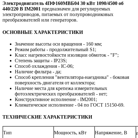
Электродвигатель 4ПФ160МВБ04 30 кВт 1090/4500 об
440/220 В IM2001
предназначен для регулируемых
электроприводов, питаемых от полупроводниковых
преобразователей или генераторов.
ОСНОВНЫЕ ХАРАКТЕРИСТИКИ
Значение высоты оси вращения - 160 мм;
Режим работы - продолжительный S1;
Класс нагревостойкости изоляции обмоток - "F";
Степень защиты - IP23S;
Способ охлаждения - IC-06;
Наличие фильтра - да;
Способ крепления "вентилятора-наездника" - боковая
поверхность двигателя от коллектора;
Наличие места для крепежа измерительных
фотоэлектрических преобразователей - нет;
Конструктивное исполнение - IM2001;
Климатическое исполнение - 04 по ГОСТ 15150-69.
ТЕХНИЧЕСКИЕ ХАРАКТЕРИСТИКИ
Тип
Мощность, кВт
Напряжение, В