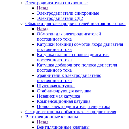
Электродвигатели синхронные
Назад
Электродвигатели синхронные
Электродвигатели СД2
Обмотки для электродвигателей постоянного тока
Назад
Обмотки для электродвигателей
постоянного тока
Катушки (секции) обмоток якоря двигателя
постоянного тока
Катушка главного полюса двигателя
постоянного тока
Катушка добавочного полюса двигателя
постоянного тока
Уравнители к электродвигателю
постоянного тока
Шунтовая катушка
Стабилизирующая катушка
Независимая катушка
Компенсационная катушка
Полюс электродвигателя, генератора
Секции статорных обмоток электродвигателя
Вентиляционные клапаны
Назад
Вентиляционные клапаны