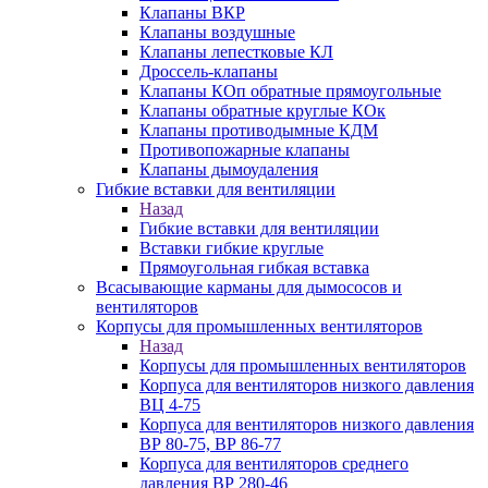
Клапаны ВКР
Клапаны воздушные
Клапаны лепестковые КЛ
Дроссель-клапаны
Клапаны КОп обратные прямоугольные
Клапаны обратные круглые КОк
Клапаны противодымные КДМ
Противопожарные клапаны
Клапаны дымоудаления
Гибкие вставки для вентиляции
Назад
Гибкие вставки для вентиляции
Вставки гибкие круглые
Прямоугольная гибкая вставка
Всасывающие карманы для дымососов и
вентиляторов
Корпусы для промышленных вентиляторов
Назад
Корпусы для промышленных вентиляторов
Корпуса для вентиляторов низкого давления
ВЦ 4-75
Корпуса для вентиляторов низкого давления
ВР 80-75, ВР 86-77
Корпуса для вентиляторов среднего
давления ВР 280-46