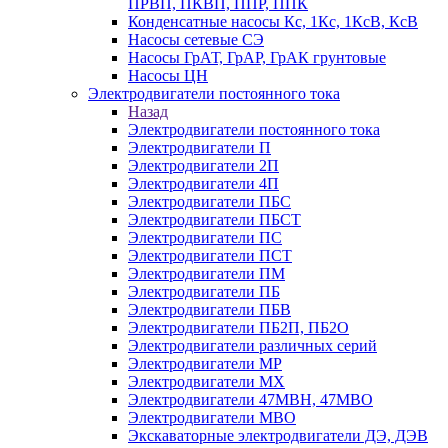
ПРВП, ПКВП, ППР, ППК
Конденсатные насосы Кс, 1Кс, 1КсВ, КсВ
Насосы сетевые СЭ
Насосы ГрАТ, ГрАР, ГрАК грунтовые
Насосы ЦН
Электродвигатели постоянного тока
Назад
Электродвигатели постоянного тока
Электродвигатели П
Электродвигатели 2П
Электродвигатели 4П
Электродвигатели ПБС
Электродвигатели ПБСТ
Электродвигатели ПС
Электродвигатели ПСТ
Электродвигатели ПМ
Электродвигатели ПБ
Электродвигатели ПБВ
Электродвигатели ПБ2П, ПБ2О
Электродвигатели различных серий
Электродвигатели МР
Электродвигатели MX
Электродвигатели 47MBH, 47МВО
Электродвигатели MBO
Экскаваторные электродвигатели ДЭ, ДЭВ