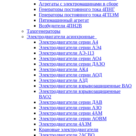
Агрегаты с электромашинами в сборе
Генераторы постоянного тока 4ПНГ
Генераторы постоянного тока 4ГПЭМ
Пятимашинный агрегат
Возбудители 4ПН2В
Тахогенераторы
Электродвигатели асинхронные
Электродвигатели серии А4
Электродвигатели серии АЭ4
Электродвигатели АЭ-113
Электродвигатели серии АО4
Электродвигатели серии ДАЗО
Электродвигатели АК4
Электродвигатели серии АОД
Электродвигатели АЗД
Электродвигатели взрывозащищенные ВАО
Электродвигатели взрывозащищенные
ВАО2
Электродвигатели серии ДАВ
Электродвигатели серии АЗО
Электродвигатели серии 4АМ
Электродвигатели серии АОВМ
Электродвигатели 4АЗМ
Крановые электродвигатели
Электродвигатели 2АСВО