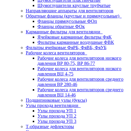
Шумоглушители пластинчатые
Шумоглушители круглые трубчатые
Направляющие аппараты для вентиляторов
Обратные фланцы (круглые и прямоугольные)
Фланцы прямоугольные ФОп
Фланцы обратные ФОк
Карманные фильтры для вентиляции
Ячейковые карманные фильтры ФяК
Фильтры карманные воздушные ФВК
Фильтры ячейковые ФяРБ, ФяВБ, ФяУБ
Рабочие колеса вентиляторов
Рабочие колеса для вентиляторов низкого
давления ВР 80-75, ВР 86-77
Рабочие колеса для вентиляторов низкого
давления ВЦ 4-75
Рабочие колеса для вентиляторов среднего
давления ВР 280-46
Рабочие колеса для вентиляторов среднего
давления ВЦ 14-46
Подшипниковые узлы (буксы)
Узлы прохода вентиляции
Узлы прохода УП 1
Узлы прохода УП 2
Узлы прохода УП 3
Т-образные дефлекторы