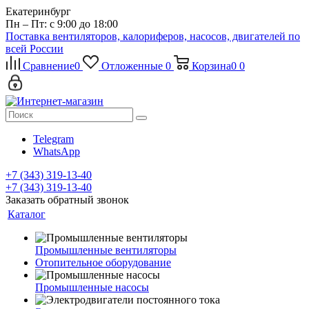
Екатеринбург
Пн – Пт: с 9:00 до 18:00
Поставка вентиляторов, калориферов, насосов, двигателей по
всей России
Сравнение
0
Отложенные
0
Корзина
0
0
Telegram
WhatsApp
+7 (343) 319-13-40
+7 (343) 319-13-40
Заказать обратный звонок
Каталог
Промышленные вентиляторы
Отопительное оборудование
Промышленные насосы