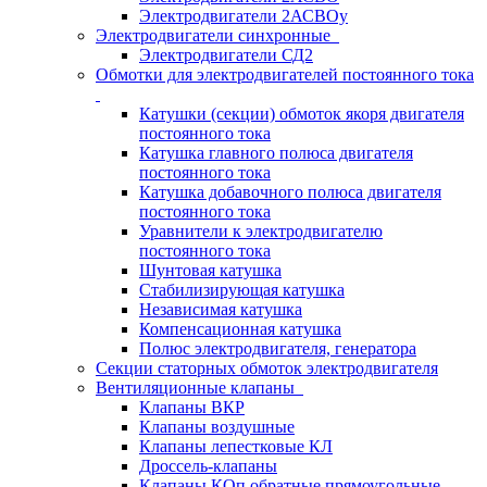
Электродвигатели 2АСВОу
Электродвигатели синхронные
Электродвигатели СД2
Обмотки для электродвигателей постоянного тока
Катушки (секции) обмоток якоря двигателя
постоянного тока
Катушка главного полюса двигателя
постоянного тока
Катушка добавочного полюса двигателя
постоянного тока
Уравнители к электродвигателю
постоянного тока
Шунтовая катушка
Стабилизирующая катушка
Независимая катушка
Компенсационная катушка
Полюс электродвигателя, генератора
Секции статорных обмоток электродвигателя
Вентиляционные клапаны
Клапаны ВКР
Клапаны воздушные
Клапаны лепестковые КЛ
Дроссель-клапаны
Клапаны КОп обратные прямоугольные