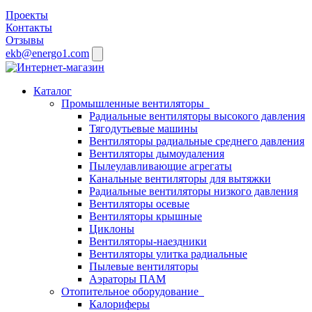
Проекты
Контакты
Отзывы
ekb@energo1.com
Каталог
Промышленные вентиляторы
Радиальные вентиляторы высокого давления
Тягодутьевые машины
Вентиляторы радиальные среднего давления
Вентиляторы дымоудаления
Пылеулавливающие агрегаты
Канальные вентиляторы для вытяжки
Радиальные вентиляторы низкого давления
Вентиляторы осевые
Вентиляторы крышные
Циклоны
Вентиляторы-наездники
Вентиляторы улитка радиальные
Пылевые вентиляторы
Аэраторы ПАМ
Отопительное оборудование
Калориферы