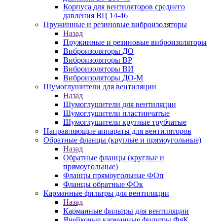
Корпуса для вентиляторов среднего
давления ВЦ 14-46
Пружинные и резиновые виброизоляторы
Назад
Пружинные и резиновые виброизоляторы
Виброизоляторы ДО
Виброизоляторы ВР
Виброизоляторы ВИ
Виброизоляторы ДО-М
Шумоглушители для вентиляции
Назад
Шумоглушители для вентиляции
Шумоглушители пластинчатые
Шумоглушители круглые трубчатые
Направляющие аппараты для вентиляторов
Обратные фланцы (круглые и прямоугольные)
Назад
Обратные фланцы (круглые и
прямоугольные)
Фланцы прямоугольные ФОп
Фланцы обратные ФОк
Карманные фильтры для вентиляции
Назад
Карманные фильтры для вентиляции
Ячейковые карманные фильтры ФяК