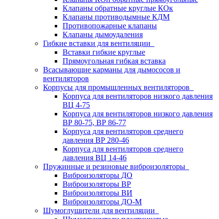
Клапаны обратные круглые КОк
Клапаны противодымные КДМ
Противопожарные клапаны
Клапаны дымоудаления
Гибкие вставки для вентиляции
Вставки гибкие круглые
Прямоугольная гибкая вставка
Всасывающие карманы для дымососов и
вентиляторов
Корпусы для промышленных вентиляторов
Корпуса для вентиляторов низкого давления
ВЦ 4-75
Корпуса для вентиляторов низкого давления
ВР 80-75, ВР 86-77
Корпуса для вентиляторов среднего
давления ВР 280-46
Корпуса для вентиляторов среднего
давления ВЦ 14-46
Пружинные и резиновые виброизоляторы
Виброизоляторы ДО
Виброизоляторы ВР
Виброизоляторы ВИ
Виброизоляторы ДО-М
Шумоглушители для вентиляции