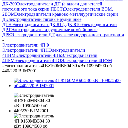
ДК-309
Электродвигатели ДП (аналоги двигателей
постоянного тока серии ПБСТ)
Электродвигатели ВЭМ,
2ВЭМ
Электродвигатели краново-металлургические серии
Д
Электродвигатели тяговые рудничные
ДТН
Электродвигатели ДК-812, ДК-816
Электродвигатели
ДРТ
Электродвигатели рудничные комбайновые
ДРК
Электродвигатели ДТ для железнодорожного транспорта
-
Электродвигатели 4ПФ
Электродвигатели 4ПН
Электродвигатели
4ПНМ
Электродвигатели 4ПБ
Электродвигатели
4ПБМ
Электродвигатели 4ПО
Электродвигатели 4ПФМ
-
Электродвигатель 4ПФ160МВБ04 30 кВт 1090/4500 об
440/220 В IM2001