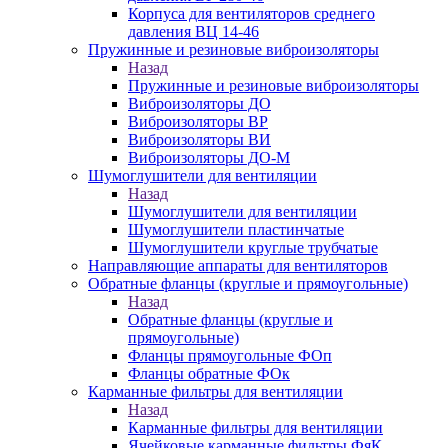
Корпуса для вентиляторов среднего
давления ВЦ 14-46
Пружинные и резиновые виброизоляторы
Назад
Пружинные и резиновые виброизоляторы
Виброизоляторы ДО
Виброизоляторы ВР
Виброизоляторы ВИ
Виброизоляторы ДО-М
Шумоглушители для вентиляции
Назад
Шумоглушители для вентиляции
Шумоглушители пластинчатые
Шумоглушители круглые трубчатые
Направляющие аппараты для вентиляторов
Обратные фланцы (круглые и прямоугольные)
Назад
Обратные фланцы (круглые и
прямоугольные)
Фланцы прямоугольные ФОп
Фланцы обратные ФОк
Карманные фильтры для вентиляции
Назад
Карманные фильтры для вентиляции
Ячейковые карманные фильтры ФяК