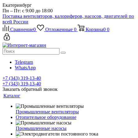
Екатеринбург
Пн – Пт: с 9:00 до 18:00
Поставка вентиляторов, калориферов, насосов, двигателей по
всей России
Сравнение
0
Отложенные
0
Корзина
0
0
Telegram
WhatsApp
+7 (343) 319-13-40
+7 (343) 319-13-40
Заказать обратный звонок
Каталог
Промышленные вентиляторы
Отопительное оборудование
Промышленные насосы