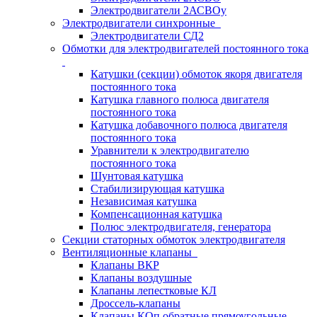
Электродвигатели 2АСВОу
Электродвигатели синхронные
Электродвигатели СД2
Обмотки для электродвигателей постоянного тока
Катушки (секции) обмоток якоря двигателя
постоянного тока
Катушка главного полюса двигателя
постоянного тока
Катушка добавочного полюса двигателя
постоянного тока
Уравнители к электродвигателю
постоянного тока
Шунтовая катушка
Стабилизирующая катушка
Независимая катушка
Компенсационная катушка
Полюс электродвигателя, генератора
Секции статорных обмоток электродвигателя
Вентиляционные клапаны
Клапаны ВКР
Клапаны воздушные
Клапаны лепестковые КЛ
Дроссель-клапаны
Клапаны КОп обратные прямоугольные