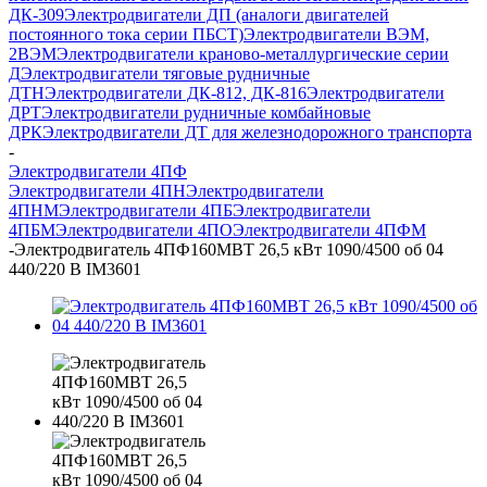
ДК-309
Электродвигатели ДП (аналоги двигателей
постоянного тока серии ПБСТ)
Электродвигатели ВЭМ,
2ВЭМ
Электродвигатели краново-металлургические серии
Д
Электродвигатели тяговые рудничные
ДТН
Электродвигатели ДК-812, ДК-816
Электродвигатели
ДРТ
Электродвигатели рудничные комбайновые
ДРК
Электродвигатели ДТ для железнодорожного транспорта
-
Электродвигатели 4ПФ
Электродвигатели 4ПН
Электродвигатели
4ПНМ
Электродвигатели 4ПБ
Электродвигатели
4ПБМ
Электродвигатели 4ПО
Электродвигатели 4ПФМ
-
Электродвигатель 4ПФ160МВТ 26,5 кВт 1090/4500 об 04
440/220 В IM3601