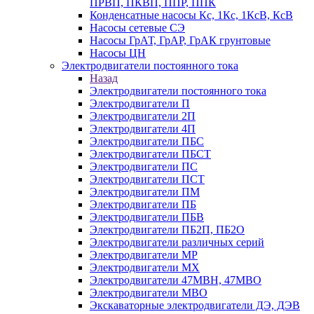
ПРВП, ПКВП, ППР, ППК
Конденсатные насосы Кс, 1Кс, 1КсВ, КсВ
Насосы сетевые СЭ
Насосы ГрАТ, ГрАР, ГрАК грунтовые
Насосы ЦН
Электродвигатели постоянного тока
Назад
Электродвигатели постоянного тока
Электродвигатели П
Электродвигатели 2П
Электродвигатели 4П
Электродвигатели ПБС
Электродвигатели ПБСТ
Электродвигатели ПС
Электродвигатели ПСТ
Электродвигатели ПМ
Электродвигатели ПБ
Электродвигатели ПБВ
Электродвигатели ПБ2П, ПБ2О
Электродвигатели различных серий
Электродвигатели МР
Электродвигатели MX
Электродвигатели 47MBH, 47МВО
Электродвигатели MBO
Экскаваторные электродвигатели ДЭ, ДЭВ