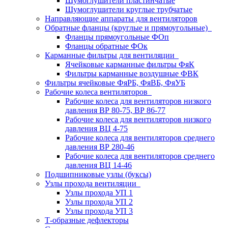
Шумоглушители пластинчатые
Шумоглушители круглые трубчатые
Направляющие аппараты для вентиляторов
Обратные фланцы (круглые и прямоугольные)
Фланцы прямоугольные ФОп
Фланцы обратные ФОк
Карманные фильтры для вентиляции
Ячейковые карманные фильтры ФяК
Фильтры карманные воздушные ФВК
Фильтры ячейковые ФяРБ, ФяВБ, ФяУБ
Рабочие колеса вентиляторов
Рабочие колеса для вентиляторов низкого
давления ВР 80-75, ВР 86-77
Рабочие колеса для вентиляторов низкого
давления ВЦ 4-75
Рабочие колеса для вентиляторов среднего
давления ВР 280-46
Рабочие колеса для вентиляторов среднего
давления ВЦ 14-46
Подшипниковые узлы (буксы)
Узлы прохода вентиляции
Узлы прохода УП 1
Узлы прохода УП 2
Узлы прохода УП 3
Т-образные дефлекторы