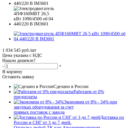
1 034 545
руб.
/шт
Цена указана с НДС
Нашли дешевле?
-
+
В корзину
Оставить заявку
Сделано в России
Работаем от 0%
предоплаты
Экономим от 8% - 34% при
закупках оборудования за счет
прямых поставок с завода
Доставка по
России и СНГ от 3 до 7 дней.
Отгрузка любой ТК или Авиаперевозчиком