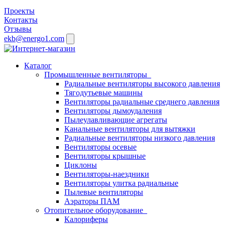
Проекты
Контакты
Отзывы
ekb@energo1.com
Каталог
Промышленные вентиляторы
Радиальные вентиляторы высокого давления
Тягодутьевые машины
Вентиляторы радиальные среднего давления
Вентиляторы дымоудаления
Пылеулавливающие агрегаты
Канальные вентиляторы для вытяжки
Радиальные вентиляторы низкого давления
Вентиляторы осевые
Вентиляторы крышные
Циклоны
Вентиляторы-наездники
Вентиляторы улитка радиальные
Пылевые вентиляторы
Аэраторы ПАМ
Отопительное оборудование
Калориферы