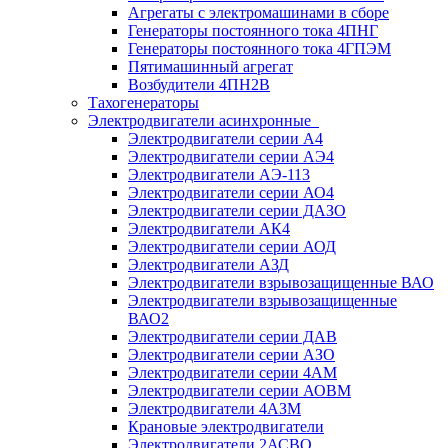
Агрегаты с электромашинами в сборе
Генераторы постоянного тока 4ПНГ
Генераторы постоянного тока 4ГПЭМ
Пятимашинный агрегат
Возбудители 4ПН2В
Тахогенераторы
Электродвигатели асинхронные
Электродвигатели серии А4
Электродвигатели серии АЭ4
Электродвигатели АЭ-113
Электродвигатели серии АО4
Электродвигатели серии ДАЗО
Электродвигатели АК4
Электродвигатели серии АОД
Электродвигатели АЗД
Электродвигатели взрывозащищенные ВАО
Электродвигатели взрывозащищенные
ВАО2
Электродвигатели серии ДАВ
Электродвигатели серии АЗО
Электродвигатели серии 4АМ
Электродвигатели серии АОВМ
Электродвигатели 4АЗМ
Крановые электродвигатели
Электродвигатели 2АСВО