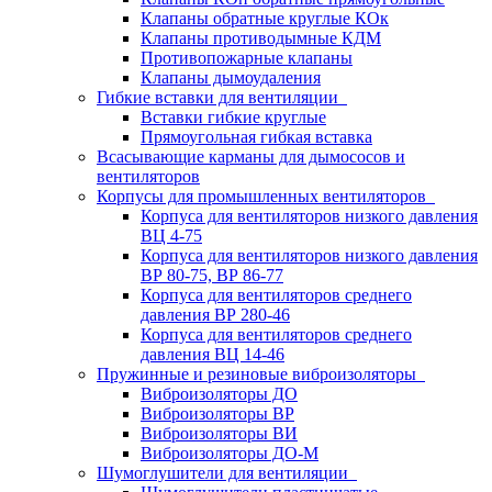
Клапаны обратные круглые КОк
Клапаны противодымные КДМ
Противопожарные клапаны
Клапаны дымоудаления
Гибкие вставки для вентиляции
Вставки гибкие круглые
Прямоугольная гибкая вставка
Всасывающие карманы для дымососов и
вентиляторов
Корпусы для промышленных вентиляторов
Корпуса для вентиляторов низкого давления
ВЦ 4-75
Корпуса для вентиляторов низкого давления
ВР 80-75, ВР 86-77
Корпуса для вентиляторов среднего
давления ВР 280-46
Корпуса для вентиляторов среднего
давления ВЦ 14-46
Пружинные и резиновые виброизоляторы
Виброизоляторы ДО
Виброизоляторы ВР
Виброизоляторы ВИ
Виброизоляторы ДО-М
Шумоглушители для вентиляции