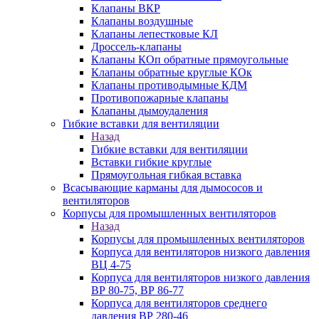
Клапаны ВКР
Клапаны воздушные
Клапаны лепестковые КЛ
Дроссель-клапаны
Клапаны КОп обратные прямоугольные
Клапаны обратные круглые КОк
Клапаны противодымные КДМ
Противопожарные клапаны
Клапаны дымоудаления
Гибкие вставки для вентиляции
Назад
Гибкие вставки для вентиляции
Вставки гибкие круглые
Прямоугольная гибкая вставка
Всасывающие карманы для дымососов и
вентиляторов
Корпусы для промышленных вентиляторов
Назад
Корпусы для промышленных вентиляторов
Корпуса для вентиляторов низкого давления
ВЦ 4-75
Корпуса для вентиляторов низкого давления
ВР 80-75, ВР 86-77
Корпуса для вентиляторов среднего
давления ВР 280-46