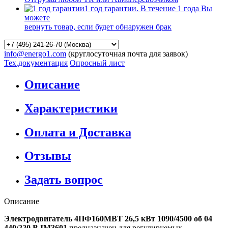
1 год гарантии. В течение 1 года Вы
можете
вернуть товар, если будет обнаружен брак
info@energo1.com
(круглосуточная почта для заявок)
Тех.документация
Опросный лист
Описание
Характеристики
Оплата и Доставка
Отзывы
Задать вопрос
Описание
Электродвигатель 4ПФ160МВТ 26,5 кВт 1090/4500 об 04
440/220 В IM3601
предназначен для регулируемых