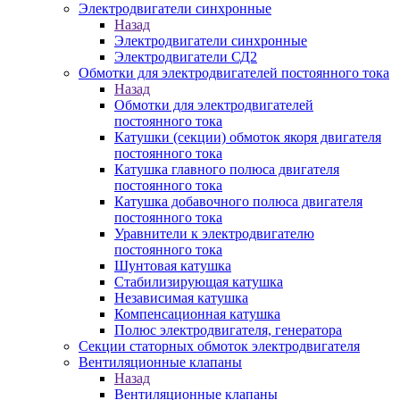
Электродвигатели синхронные
Назад
Электродвигатели синхронные
Электродвигатели СД2
Обмотки для электродвигателей постоянного тока
Назад
Обмотки для электродвигателей
постоянного тока
Катушки (секции) обмоток якоря двигателя
постоянного тока
Катушка главного полюса двигателя
постоянного тока
Катушка добавочного полюса двигателя
постоянного тока
Уравнители к электродвигателю
постоянного тока
Шунтовая катушка
Стабилизирующая катушка
Независимая катушка
Компенсационная катушка
Полюс электродвигателя, генератора
Секции статорных обмоток электродвигателя
Вентиляционные клапаны
Назад
Вентиляционные клапаны