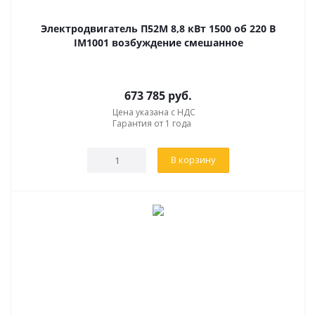
Электродвигатель П52М 8,8 кВт 1500 об 220 В
IM1001 возбуждение смешанное
673 785
руб.
Цена указана с НДС
Гарантия от 1 года
В корзину