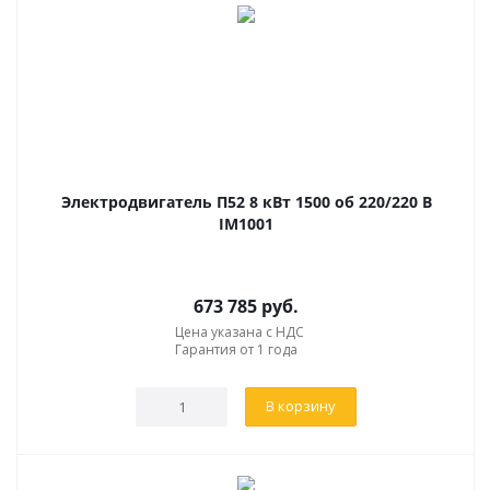
Электродвигатель П52 8 кВт 1500 об 220/220 В
IM1001
673 785
руб.
Цена указана с НДС
Гарантия от 1 года
В корзину