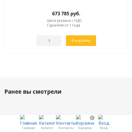
673 785
руб.
Цена указана с НДС
Гарантия от 1 года
В корзину
Ранее вы смотрели
0
Компания
Главная
Каталог
Контакты
Корзина
Вход