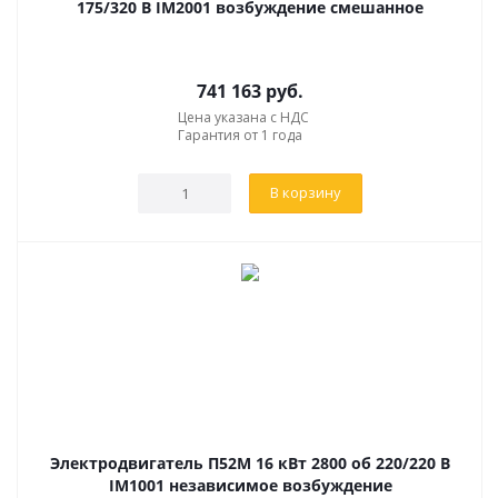
175/320 В IM2001 возбуждение смешанное
741 163
руб.
Цена указана с НДС
Гарантия от 1 года
В корзину
Электродвигатель П52М 16 кВт 2800 об 220/220 В
IM1001 независимое возбуждение