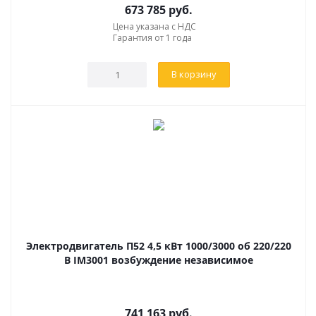
673 785
руб.
Цена указана с НДС
Гарантия от 1 года
В корзину
Электродвигатель П52 4,5 кВт 1000/3000 об 220/220
В IM3001 возбуждение независимое
741 163
руб.