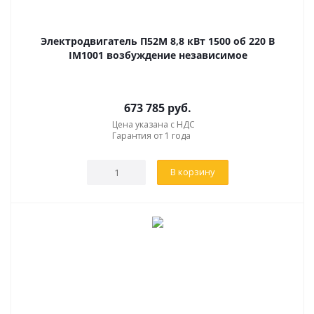
Электродвигатель П52М 8,8 кВт 1500 об 220 В
IM1001 возбуждение независимое
673 785
руб.
Цена указана с НДС
Гарантия от 1 года
В корзину