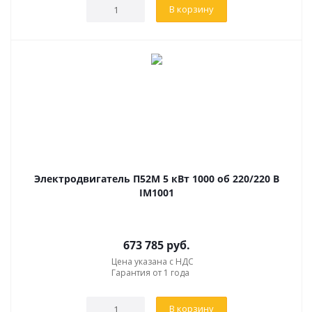
В корзину
Электродвигатель П52М 5 кВт 1000 об 220/220 В
IM1001
673 785
руб.
Цена указана с НДС
Гарантия от 1 года
В корзину