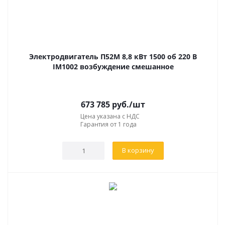
Электродвигатель П52М 8,8 кВт 1500 об 220 В
IM1002 возбуждение смешанное
673 785
руб.
/шт
Цена указана с НДС
Гарантия от 1 года
В корзину