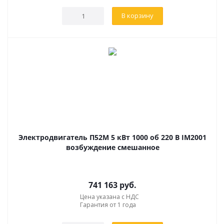
В корзину
Электродвигатель П52М 5 кВт 1000 об 220 В IM2001
возбуждение смешанное
741 163
руб.
Цена указана с НДС
Гарантия от 1 года