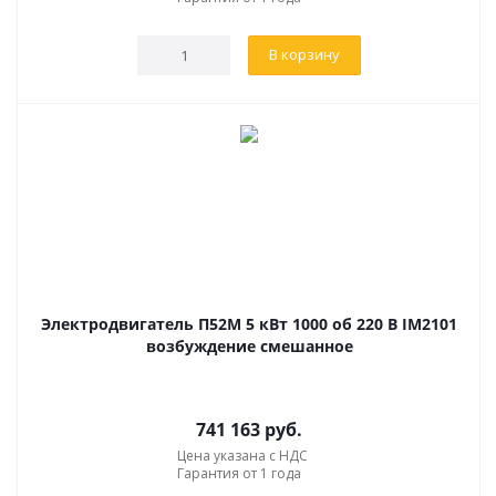
В корзину
Электродвигатель П52М 5 кВт 1000 об 220 В IM2101
возбуждение смешанное
741 163
руб.
Цена указана с НДС
Гарантия от 1 года