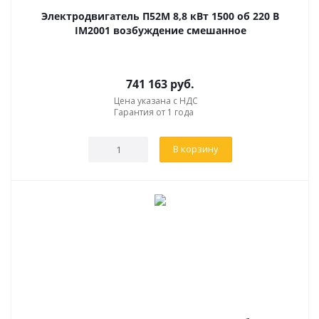
Электродвигатель П52М 8,8 кВт 1500 об 220 В
IM2001 возбуждение смешанное
741 163
руб.
Цена указана с НДС
Гарантия от 1 года
В корзину