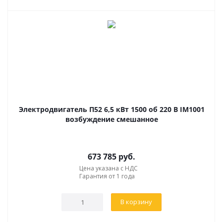
Электродвигатель П52 6,5 кВт 1500 об 220 В IM1001
возбуждение смешанное
673 785
руб.
Цена указана с НДС
Гарантия от 1 года
В корзину