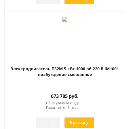
Электродвигатель П52М 5 кВт 1000 об 220 В IM1001
возбуждение смешанное
673 785
руб.
Цена указана с НДС
Гарантия от 1 года
В корзину