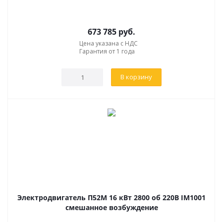
673 785
руб.
Цена указана с НДС
Гарантия от 1 года
В корзину
Электродвигатель П52М 16 кВт 2800 об 220В IM1001
смешанное возбуждение