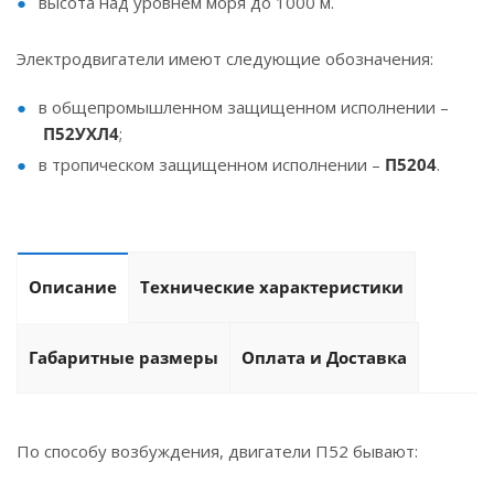
высота над уровнем моря до 1000 м.
Электродвигатели имеют следующие обозначения:
в общепромышленном защищенном исполнении –
П52УХЛ4
;
в тропическом защищенном исполнении –
П5204
.
Описание
Технические характеристики
Габаритные размеры
Оплата и Доставка
По способу возбуждения, двигатели П52 бывают: