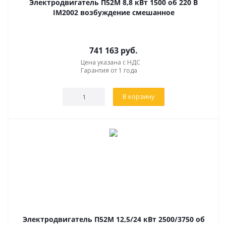
Электродвигатель П52М 8,8 кВт 1500 об 220 В
IM2002 возбуждение смешанное
741 163
руб.
Цена указана с НДС
Гарантия от 1 года
В корзину
Электродвигатель П52М 12,5/24 кВт 2500/3750 об