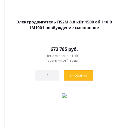
Электродвигатель П52М 8,8 кВт 1500 об 110 В
IM1001 возбуждение смешанное
673 785
руб.
Цена указана с НДС
Гарантия от 1 года
В корзину