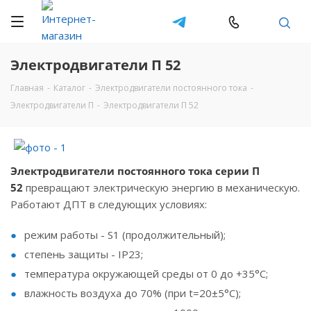
Электродвигатели П 52
Главная
-
Каталог
-
Электродвигатели постоянного тока
-
Электродвигатели П
-
Электродвигатели П 52
Электродвигатели постоянного тока серии П
52
превращают электрическую энергию в механическую.
Работают ДПТ в следующих условиях:
режим работы - S1 (продолжительный);
степень защиты - IP23;
температура окружающей среды от 0 до +35°С;
влажность воздуха до 70% (при t=20±5°С);