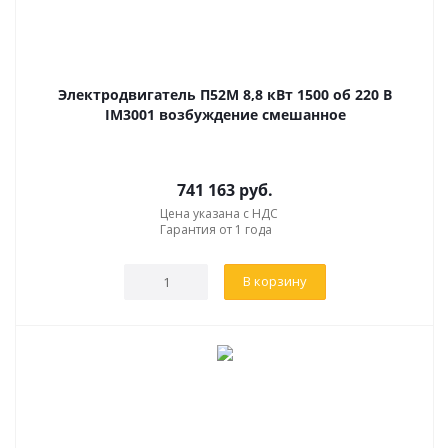
Электродвигатель П52М 8,8 кВт 1500 об 220 В
IM3001 возбуждение смешанное
741 163
руб.
Цена указана с НДС
Гарантия от 1 года
В корзину