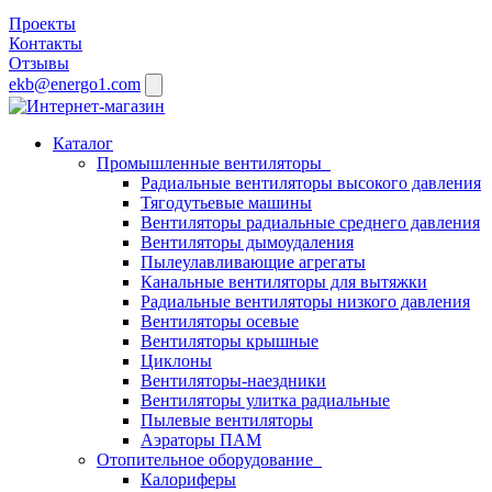
Проекты
Контакты
Отзывы
ekb@energo1.com
Каталог
Промышленные вентиляторы
Радиальные вентиляторы высокого давления
Тягодутьевые машины
Вентиляторы радиальные среднего давления
Вентиляторы дымоудаления
Пылеулавливающие агрегаты
Канальные вентиляторы для вытяжки
Радиальные вентиляторы низкого давления
Вентиляторы осевые
Вентиляторы крышные
Циклоны
Вентиляторы-наездники
Вентиляторы улитка радиальные
Пылевые вентиляторы
Аэраторы ПАМ
Отопительное оборудование
Калориферы