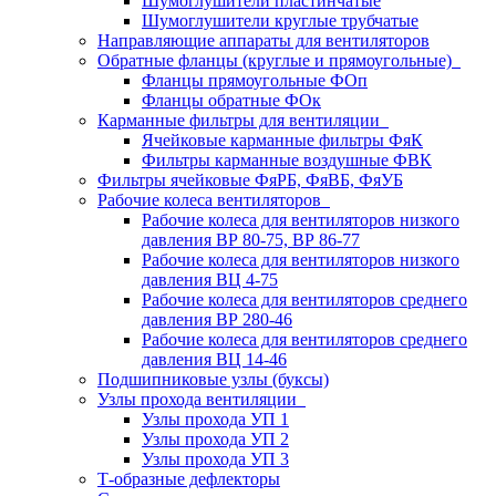
Шумоглушители пластинчатые
Шумоглушители круглые трубчатые
Направляющие аппараты для вентиляторов
Обратные фланцы (круглые и прямоугольные)
Фланцы прямоугольные ФОп
Фланцы обратные ФОк
Карманные фильтры для вентиляции
Ячейковые карманные фильтры ФяК
Фильтры карманные воздушные ФВК
Фильтры ячейковые ФяРБ, ФяВБ, ФяУБ
Рабочие колеса вентиляторов
Рабочие колеса для вентиляторов низкого
давления ВР 80-75, ВР 86-77
Рабочие колеса для вентиляторов низкого
давления ВЦ 4-75
Рабочие колеса для вентиляторов среднего
давления ВР 280-46
Рабочие колеса для вентиляторов среднего
давления ВЦ 14-46
Подшипниковые узлы (буксы)
Узлы прохода вентиляции
Узлы прохода УП 1
Узлы прохода УП 2
Узлы прохода УП 3
Т-образные дефлекторы