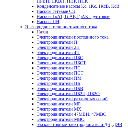
ПРВП, ПКВП, ППР, ППК
Конденсатные насосы Кс, 1Кс, 1КсВ, КсВ
Насосы сетевые СЭ
Насосы ГрАТ, ГрАР, ГрАК грунтовые
Насосы ЦН
Электродвигатели постоянного тока
Назад
Электродвигатели постоянного тока
Электродвигатели П
Электродвигатели 2П
Электродвигатели 4П
Электродвигатели ПБС
Электродвигатели ПБСТ
Электродвигатели ПС
Электродвигатели ПСТ
Электродвигатели ПМ
Электродвигатели ПБ
Электродвигатели ПБВ
Электродвигатели ПБ2П, ПБ2О
Электродвигатели различных серий
Электродвигатели МР
Электродвигатели MX
Электродвигатели 47MBH, 47МВО
Электродвигатели MBO
Экскаваторные электродвигатели ДЭ, ДЭВ