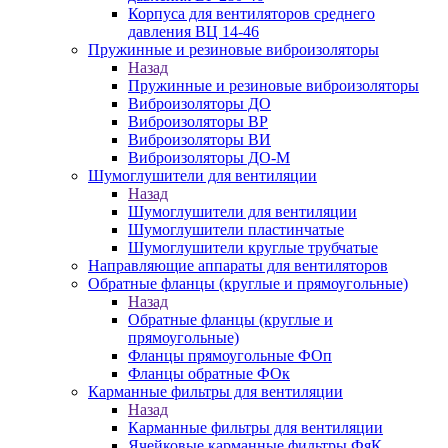
Корпуса для вентиляторов среднего
давления ВЦ 14-46
Пружинные и резиновые виброизоляторы
Назад
Пружинные и резиновые виброизоляторы
Виброизоляторы ДО
Виброизоляторы ВР
Виброизоляторы ВИ
Виброизоляторы ДО-М
Шумоглушители для вентиляции
Назад
Шумоглушители для вентиляции
Шумоглушители пластинчатые
Шумоглушители круглые трубчатые
Направляющие аппараты для вентиляторов
Обратные фланцы (круглые и прямоугольные)
Назад
Обратные фланцы (круглые и
прямоугольные)
Фланцы прямоугольные ФОп
Фланцы обратные ФОк
Карманные фильтры для вентиляции
Назад
Карманные фильтры для вентиляции
Ячейковые карманные фильтры ФяК