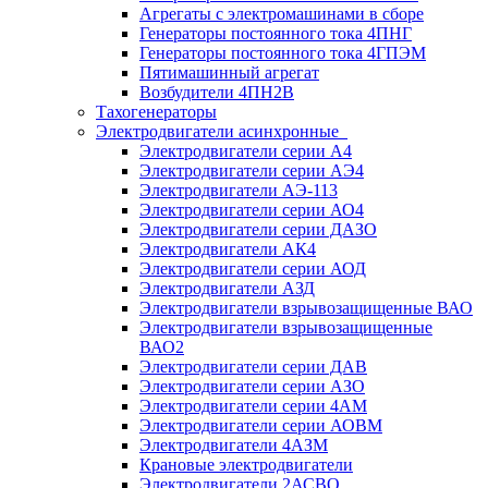
Агрегаты с электромашинами в сборе
Генераторы постоянного тока 4ПНГ
Генераторы постоянного тока 4ГПЭМ
Пятимашинный агрегат
Возбудители 4ПН2В
Тахогенераторы
Электродвигатели асинхронные
Электродвигатели серии А4
Электродвигатели серии АЭ4
Электродвигатели АЭ-113
Электродвигатели серии АО4
Электродвигатели серии ДАЗО
Электродвигатели АК4
Электродвигатели серии АОД
Электродвигатели АЗД
Электродвигатели взрывозащищенные ВАО
Электродвигатели взрывозащищенные
ВАО2
Электродвигатели серии ДАВ
Электродвигатели серии АЗО
Электродвигатели серии 4АМ
Электродвигатели серии АОВМ
Электродвигатели 4АЗМ
Крановые электродвигатели
Электродвигатели 2АСВО