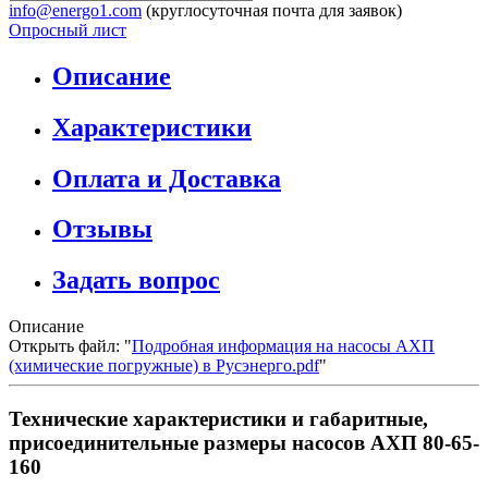
info@energo1.com
(круглосуточная почта для заявок)
Опросный лист
Описание
Характеристики
Оплата и Доставка
Отзывы
Задать вопрос
Описание
Открыть файл: "
Подробная информация на насосы АХП
(химические погружные) в Русэнерго.pdf
"
Технические характеристики и габаритные,
присоединительные размеры насосов АХП 80-65-
160