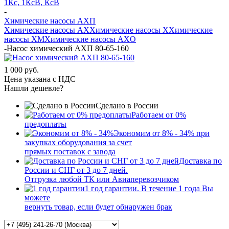
1Кс, 1КсВ, КсВ
-
Химические насосы АХП
Химические насосы AX
Химические насосы X
Химические
насосы XМ
Химические насосы AXО
-
Насос химический АХП 80-65-160
1 000 руб.
Цена указана с НДС
Нашли дешевле?
Сделано в России
Работаем от 0%
предоплаты
Экономим от 8% - 34% при
закупках оборудования за счет
прямых поставок с завода
Доставка по
России и СНГ от 3 до 7 дней.
Отгрузка любой ТК или Авиаперевозчиком
1 год гарантии. В течение 1 года Вы
можете
вернуть товар, если будет обнаружен брак