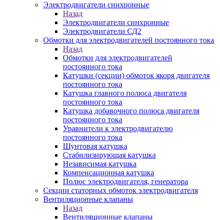
Электродвигатели синхронные
Назад
Электродвигатели синхронные
Электродвигатели СД2
Обмотки для электродвигателей постоянного тока
Назад
Обмотки для электродвигателей
постоянного тока
Катушки (секции) обмоток якоря двигателя
постоянного тока
Катушка главного полюса двигателя
постоянного тока
Катушка добавочного полюса двигателя
постоянного тока
Уравнители к электродвигателю
постоянного тока
Шунтовая катушка
Стабилизирующая катушка
Независимая катушка
Компенсационная катушка
Полюс электродвигателя, генератора
Секции статорных обмоток электродвигателя
Вентиляционные клапаны
Назад
Вентиляционные клапаны