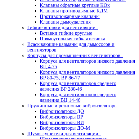
Клапаны обратные круглые КОк
Клапаны противодымные КДМ
Противопожарные клапаны
Клапаны дымоудаления
Гибкие вставки для вентиляции
Вставки гибкие круглые
Прямоугольная гибкая вставка
Всасывающие карманы для дымососов и
вентиляторов
Корпусы для промышленных вентиляторов
Корпуса для вентиляторов низкого давления
ВЦ 4-75
Корпуса для вентиляторов низкого давления
ВР 80-75, ВР 86-77
Корпуса для вентиляторов среднего
давления ВР 280-46
Корпуса для вентиляторов среднего
давления ВЦ 14-46
Пружинные и резиновые виброизоляторы
Виброизоляторы ДО
Виброизоляторы ВР
Виброизоляторы ВИ
Виброизоляторы ДО-М
Шумоглушители для вентиляции