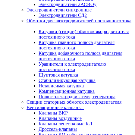
Электродвигатели 2АСВОу
Электродвигатели синхронные
Электродвигатели СД2
Обмотки для электродвигателей постоянного тока
Катушки (секции) обмоток якоря двигателя
постоянного тока
Катушка главного полюса двигателя
постоянного тока
Катушка добавочного полюса двигателя
постоянного тока
Уравнители к электродвигателю
постоянного тока
Шунтовая катушка
Стабилизирующая катушка
Независимая катушка
Компенсационная катушка
Полюс электродвигателя, генератора
Секции статорных обмоток электродвигателя
Вентиляционные клапаны
Клапаны ВКР
Клапаны воздушные
Клапаны лепестковые КЛ
Дроссель-клапаны
Клапаны КОп обратные прямоугольные