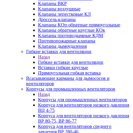
Клапаны ВКР
Клапаны воздушные
Клапаны лепестковые КЛ
Дроссель-клапаны
Клапаны КОп обратные прямоугольные
Клапаны обратные круглые КОк
Клапаны противодымные КДМ
Противопожарные клапаны
Клапаны дымоудаления
Гибкие вставки для вентиляции
Назад
Гибкие вставки для вентиляции
Вставки гибкие круглые
Прямоугольная гибкая вставка
Всасывающие карманы для дымососов и
вентиляторов
Корпусы для промышленных вентиляторов
Назад
Корпусы для промышленных вентиляторов
Корпуса для вентиляторов низкого давления
ВЦ 4-75
Корпуса для вентиляторов низкого давления
ВР 80-75, ВР 86-77
Корпуса для вентиляторов среднего
давления ВР 280-46