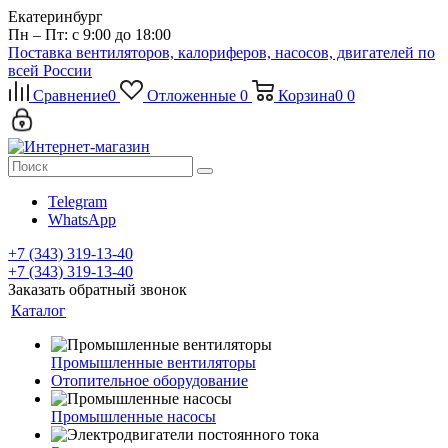
Екатеринбург
Пн – Пт: с 9:00 до 18:00
Поставка вентиляторов, калориферов, насосов, двигателей по
всей России
Сравнение
0
Отложенные
0
Корзина
0
0
Telegram
WhatsApp
+7 (343) 319-13-40
+7 (343) 319-13-40
Заказать обратный звонок
Каталог
Промышленные вентиляторы
Отопительное оборудование
Промышленные насосы