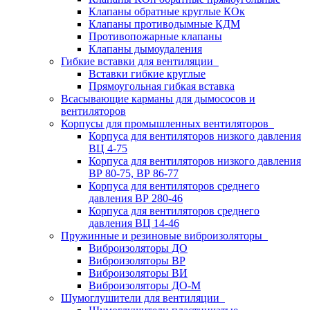
Клапаны обратные круглые КОк
Клапаны противодымные КДМ
Противопожарные клапаны
Клапаны дымоудаления
Гибкие вставки для вентиляции
Вставки гибкие круглые
Прямоугольная гибкая вставка
Всасывающие карманы для дымососов и
вентиляторов
Корпусы для промышленных вентиляторов
Корпуса для вентиляторов низкого давления
ВЦ 4-75
Корпуса для вентиляторов низкого давления
ВР 80-75, ВР 86-77
Корпуса для вентиляторов среднего
давления ВР 280-46
Корпуса для вентиляторов среднего
давления ВЦ 14-46
Пружинные и резиновые виброизоляторы
Виброизоляторы ДО
Виброизоляторы ВР
Виброизоляторы ВИ
Виброизоляторы ДО-М
Шумоглушители для вентиляции