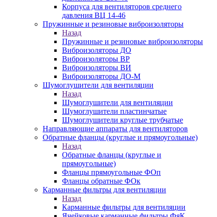
Корпуса для вентиляторов среднего
давления ВЦ 14-46
Пружинные и резиновые виброизоляторы
Назад
Пружинные и резиновые виброизоляторы
Виброизоляторы ДО
Виброизоляторы ВР
Виброизоляторы ВИ
Виброизоляторы ДО-М
Шумоглушители для вентиляции
Назад
Шумоглушители для вентиляции
Шумоглушители пластинчатые
Шумоглушители круглые трубчатые
Направляющие аппараты для вентиляторов
Обратные фланцы (круглые и прямоугольные)
Назад
Обратные фланцы (круглые и
прямоугольные)
Фланцы прямоугольные ФОп
Фланцы обратные ФОк
Карманные фильтры для вентиляции
Назад
Карманные фильтры для вентиляции
Ячейковые карманные фильтры ФяК