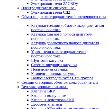
Электродвигатели 2АСВОу
Электродвигатели синхронные
Электродвигатели СД2
Обмотки для электродвигателей постоянного тока
Катушки (секции) обмоток якоря двигателя
постоянного тока
Катушка главного полюса двигателя
постоянного тока
Катушка добавочного полюса двигателя
постоянного тока
Уравнители к электродвигателю
постоянного тока
Шунтовая катушка
Стабилизирующая катушка
Независимая катушка
Компенсационная катушка
Полюс электродвигателя, генератора
Секции статорных обмоток электродвигателя
Вентиляционные клапаны
Клапаны ВКР
Клапаны воздушные
Клапаны лепестковые КЛ
Дроссель-клапаны
Клапаны КОп обратные прямоугольные