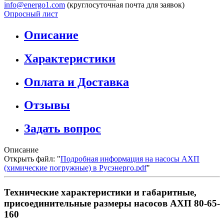
info@energo1.com
(круглосуточная почта для заявок)
Опросный лист
Описание
Характеристики
Оплата и Доставка
Отзывы
Задать вопрос
Описание
Открыть файл: "
Подробная информация на насосы АХП
(химические погружные) в Русэнерго.pdf
"
Технические характеристики и габаритные,
присоединительные размеры насосов АХП 80-65-
160