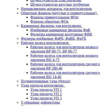
Шумоглушители пластинчатые
Шумоглушители круглые трубчатые
Направляющие аппараты для вентиляторов
Обратные фланцы (круглые и прямоугольные)
Фланцы прямоугольные ФОп
Фланцы обратные ФОк
Карманные фильтры для вентиляции
Ячейковые карманные фильтры ФяК
Фильтры карманные воздушные ФВК
Фильтры ячейковые ФяРБ, ФяВБ, ФяУБ
Рабочие колеса вентиляторов
Рабочие колеса для вентиляторов низкого
давления ВР 80-75, ВР 86-77
Рабочие колеса для вентиляторов низкого
давления ВЦ 4-75
Рабочие колеса для вентиляторов среднего
давления ВР 280-46
Рабочие колеса для вентиляторов среднего
давления ВЦ 14-46
Подшипниковые узлы (буксы)
Узлы прохода вентиляции
Узлы прохода УП 1
Узлы прохода УП 2
Узлы прохода УП 3
Т-образные дефлекторы