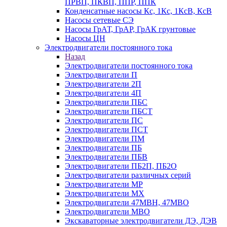
ПРВП, ПКВП, ППР, ППК
Конденсатные насосы Кс, 1Кс, 1КсВ, КсВ
Насосы сетевые СЭ
Насосы ГрАТ, ГрАР, ГрАК грунтовые
Насосы ЦН
Электродвигатели постоянного тока
Назад
Электродвигатели постоянного тока
Электродвигатели П
Электродвигатели 2П
Электродвигатели 4П
Электродвигатели ПБС
Электродвигатели ПБСТ
Электродвигатели ПС
Электродвигатели ПСТ
Электродвигатели ПМ
Электродвигатели ПБ
Электродвигатели ПБВ
Электродвигатели ПБ2П, ПБ2О
Электродвигатели различных серий
Электродвигатели МР
Электродвигатели MX
Электродвигатели 47MBH, 47МВО
Электродвигатели MBO
Экскаваторные электродвигатели ДЭ, ДЭВ