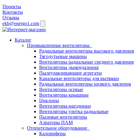
Проекты
Контакты
Отзывы
ekb@energo1.com
Каталог
Промышленные вентиляторы
Радиальные вентиляторы высокого давления
Тягодутьевые машины
Вентиляторы радиальные среднего давления
Вентиляторы дымоудаления
Пылеулавливающие агрегаты
Канальные вентиляторы для вытяжки
Радиальные вентиляторы низкого давления
Вентиляторы осевые
Вентиляторы крышные
Циклоны
Вентиляторы-наездники
Вентиляторы улитка радиальные
Пылевые вентиляторы
Аэраторы ПАМ
Отопительное оборудование
Калориферы