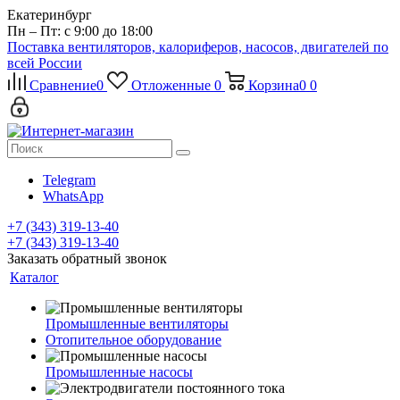
Екатеринбург
Пн – Пт: с 9:00 до 18:00
Поставка вентиляторов, калориферов, насосов, двигателей по
всей России
Сравнение
0
Отложенные
0
Корзина
0
0
Telegram
WhatsApp
+7 (343) 319-13-40
+7 (343) 319-13-40
Заказать обратный звонок
Каталог
Промышленные вентиляторы
Отопительное оборудование
Промышленные насосы