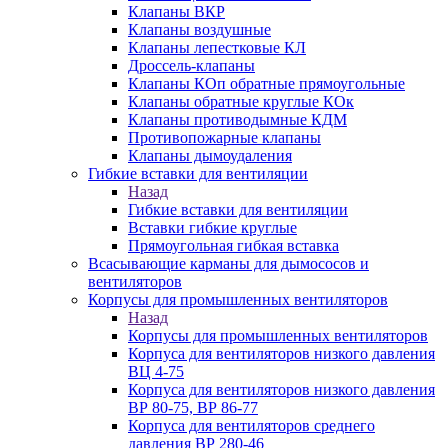
Клапаны ВКР
Клапаны воздушные
Клапаны лепестковые КЛ
Дроссель-клапаны
Клапаны КОп обратные прямоугольные
Клапаны обратные круглые КОк
Клапаны противодымные КДМ
Противопожарные клапаны
Клапаны дымоудаления
Гибкие вставки для вентиляции
Назад
Гибкие вставки для вентиляции
Вставки гибкие круглые
Прямоугольная гибкая вставка
Всасывающие карманы для дымососов и
вентиляторов
Корпусы для промышленных вентиляторов
Назад
Корпусы для промышленных вентиляторов
Корпуса для вентиляторов низкого давления
ВЦ 4-75
Корпуса для вентиляторов низкого давления
ВР 80-75, ВР 86-77
Корпуса для вентиляторов среднего
давления ВР 280-46