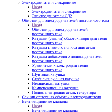
Электродвигатели синхронные
Назад
Электродвигатели синхронные
Электродвигатели СД2
Обмотки для электродвигателей постоянного тока
Назад
Обмотки для электродвигателей
постоянного тока
Катушки (секции) обмоток якоря двигателя
постоянного тока
Катушка главного полюса двигателя
постоянного тока
Катушка добавочного полюса двигателя
постоянного тока
Уравнители к электродвигателю
постоянного тока
Шунтовая катушка
Стабилизирующая катушка
Независимая катушка
Компенсационная катушка
Полюс электродвигателя, генератора
Секции статорных обмоток электродвигателя
Вентиляционные клапаны
Назад
Вентиляционные клапаны