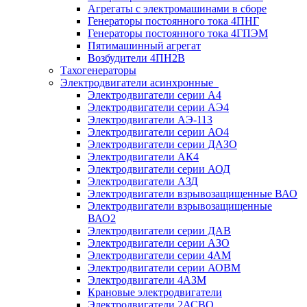
Агрегаты с электромашинами в сборе
Генераторы постоянного тока 4ПНГ
Генераторы постоянного тока 4ГПЭМ
Пятимашинный агрегат
Возбудители 4ПН2В
Тахогенераторы
Электродвигатели асинхронные
Электродвигатели серии А4
Электродвигатели серии АЭ4
Электродвигатели АЭ-113
Электродвигатели серии АО4
Электродвигатели серии ДАЗО
Электродвигатели АК4
Электродвигатели серии АОД
Электродвигатели АЗД
Электродвигатели взрывозащищенные ВАО
Электродвигатели взрывозащищенные
ВАО2
Электродвигатели серии ДАВ
Электродвигатели серии АЗО
Электродвигатели серии 4АМ
Электродвигатели серии АОВМ
Электродвигатели 4АЗМ
Крановые электродвигатели
Электродвигатели 2АСВО