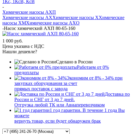
1Кс, 1КсВ, КсВ
-
Химические насосы АХП
Химические насосы AX
Химические насосы X
Химические
насосы XМ
Химические насосы AXО
-
Насос химический АХП 80-65-160
1 000 руб.
Цена указана с НДС
Нашли дешевле?
Сделано в России
Работаем от 0%
предоплаты
Экономим от 8% - 34% при
закупках оборудования за счет
прямых поставок с завода
Доставка по
России и СНГ от 3 до 7 дней.
Отгрузка любой ТК или Авиаперевозчиком
1 год гарантии. В течение 1 года Вы
можете
вернуть товар, если будет обнаружен брак