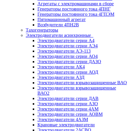
Агрегаты с электромашинами в сборе
Генераторы постоянного тока 4ПНГ
Генераторы постоянного тока 4ГПЭМ
Пятимашинный агрегат
Возбудители 4ПН2В
Тахогенераторы
Электродвигатели асинхронные
Электродвигатели серии А4
Электродвигатели серии АЭ4
Электродвигатели АЭ-113
Электродвигатели серии АО4
Электродвигатели серии ДАЗО
Электродвигатели АК4
Электродвигатели серии АОД
Электродвигатели АЗД
Электродвигатели взрывозащищенные ВАО
Электродвигатели взрывозащищенные
ВАО2
Электродвигатели серии ДАВ
Электродвигатели серии АЗО
Электродвигатели серии 4АМ
Электродвигатели серии АОВМ
Электродвигатели 4АЗМ
Крановые электродвигатели
Электродвигатели 2АСВО