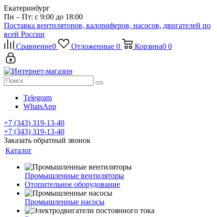
Екатеринбург
Пн – Пт: с 9:00 до 18:00
Поставка вентиляторов, калориферов, насосов, двигателей по
всей России
Сравнение
0
Отложенные
0
Корзина
0
0
Telegram
WhatsApp
+7 (343) 319-13-40
+7 (343) 319-13-40
Заказать обратный звонок
Каталог
Промышленные вентиляторы
Отопительное оборудование
Промышленные насосы