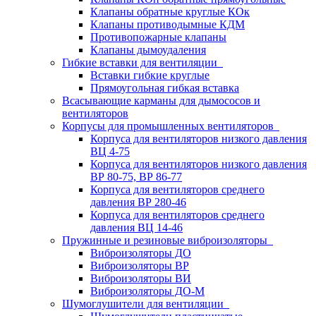
Клапаны обратные круглые КОк
Клапаны противодымные КДМ
Противопожарные клапаны
Клапаны дымоудаления
Гибкие вставки для вентиляции
Вставки гибкие круглые
Прямоугольная гибкая вставка
Всасывающие карманы для дымососов и
вентиляторов
Корпусы для промышленных вентиляторов
Корпуса для вентиляторов низкого давления
ВЦ 4-75
Корпуса для вентиляторов низкого давления
ВР 80-75, ВР 86-77
Корпуса для вентиляторов среднего
давления ВР 280-46
Корпуса для вентиляторов среднего
давления ВЦ 14-46
Пружинные и резиновые виброизоляторы
Виброизоляторы ДО
Виброизоляторы ВР
Виброизоляторы ВИ
Виброизоляторы ДО-М
Шумоглушители для вентиляции