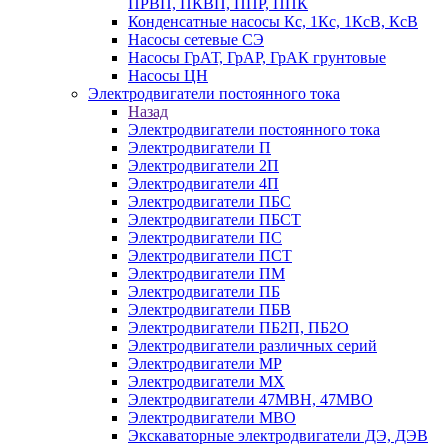
ПРВП, ПКВП, ППР, ППК
Конденсатные насосы Кс, 1Кс, 1КсВ, КсВ
Насосы сетевые СЭ
Насосы ГрАТ, ГрАР, ГрАК грунтовые
Насосы ЦН
Электродвигатели постоянного тока
Назад
Электродвигатели постоянного тока
Электродвигатели П
Электродвигатели 2П
Электродвигатели 4П
Электродвигатели ПБС
Электродвигатели ПБСТ
Электродвигатели ПС
Электродвигатели ПСТ
Электродвигатели ПМ
Электродвигатели ПБ
Электродвигатели ПБВ
Электродвигатели ПБ2П, ПБ2О
Электродвигатели различных серий
Электродвигатели МР
Электродвигатели MX
Электродвигатели 47MBH, 47МВО
Электродвигатели MBO
Экскаваторные электродвигатели ДЭ, ДЭВ