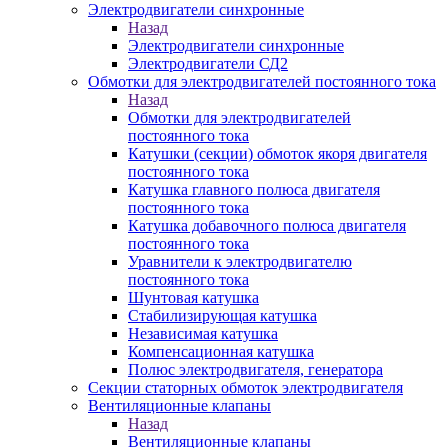
Электродвигатели синхронные
Назад
Электродвигатели синхронные
Электродвигатели СД2
Обмотки для электродвигателей постоянного тока
Назад
Обмотки для электродвигателей
постоянного тока
Катушки (секции) обмоток якоря двигателя
постоянного тока
Катушка главного полюса двигателя
постоянного тока
Катушка добавочного полюса двигателя
постоянного тока
Уравнители к электродвигателю
постоянного тока
Шунтовая катушка
Стабилизирующая катушка
Независимая катушка
Компенсационная катушка
Полюс электродвигателя, генератора
Секции статорных обмоток электродвигателя
Вентиляционные клапаны
Назад
Вентиляционные клапаны