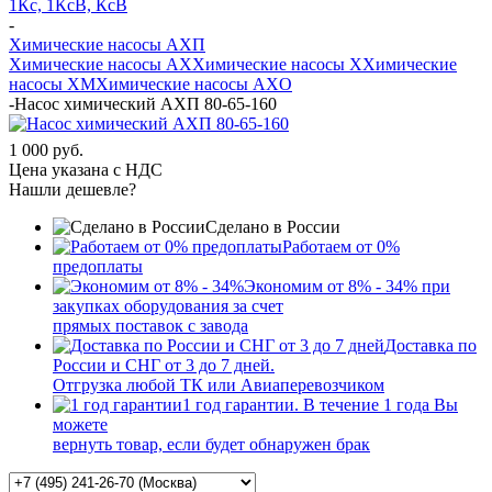
1Кс, 1КсВ, КсВ
-
Химические насосы АХП
Химические насосы AX
Химические насосы X
Химические
насосы XМ
Химические насосы AXО
-
Насос химический АХП 80-65-160
1 000 руб.
Цена указана с НДС
Нашли дешевле?
Сделано в России
Работаем от 0%
предоплаты
Экономим от 8% - 34% при
закупках оборудования за счет
прямых поставок с завода
Доставка по
России и СНГ от 3 до 7 дней.
Отгрузка любой ТК или Авиаперевозчиком
1 год гарантии. В течение 1 года Вы
можете
вернуть товар, если будет обнаружен брак