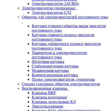
Электродвигатели 2АСВОу
Электродвигатели синхронные
Электродвигатели СД2
Обмотки для электродвигателей постоянного тока
Катушки (секции) обмоток якоря двигателя
постоянного тока
Катушка главного полюса двигателя
постоянного тока
Катушка добавочного полюса двигателя
постоянного тока
Уравнители к электродвигателю
постоянного тока
Шунтовая катушка
Стабилизирующая катушка
Независимая катушка
Компенсационная катушка
Полюс электродвигателя, генератора
Секции статорных обмоток электродвигателя
Вентиляционные клапаны
Клапаны ВКР
Клапаны воздушные
Клапаны лепестковые КЛ
Дроссель-клапаны
Клапаны КОп обратные прямоугольные