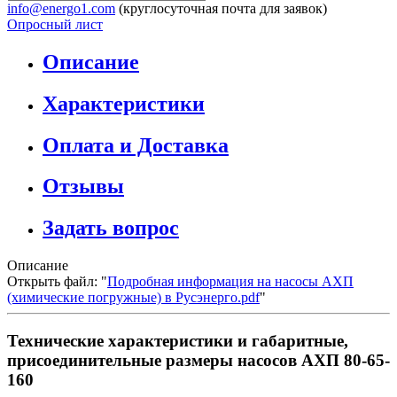
info@energo1.com
(круглосуточная почта для заявок)
Опросный лист
Описание
Характеристики
Оплата и Доставка
Отзывы
Задать вопрос
Описание
Открыть файл: "
Подробная информация на насосы АХП
(химические погружные) в Русэнерго.pdf
"
Технические характеристики и габаритные,
присоединительные размеры насосов АХП 80-65-
160