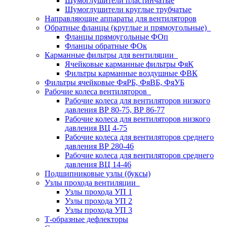
Шумоглушители пластинчатые
Шумоглушители круглые трубчатые
Направляющие аппараты для вентиляторов
Обратные фланцы (круглые и прямоугольные)
Фланцы прямоугольные ФОп
Фланцы обратные ФОк
Карманные фильтры для вентиляции
Ячейковые карманные фильтры ФяК
Фильтры карманные воздушные ФВК
Фильтры ячейковые ФяРБ, ФяВБ, ФяУБ
Рабочие колеса вентиляторов
Рабочие колеса для вентиляторов низкого
давления ВР 80-75, ВР 86-77
Рабочие колеса для вентиляторов низкого
давления ВЦ 4-75
Рабочие колеса для вентиляторов среднего
давления ВР 280-46
Рабочие колеса для вентиляторов среднего
давления ВЦ 14-46
Подшипниковые узлы (буксы)
Узлы прохода вентиляции
Узлы прохода УП 1
Узлы прохода УП 2
Узлы прохода УП 3
Т-образные дефлекторы