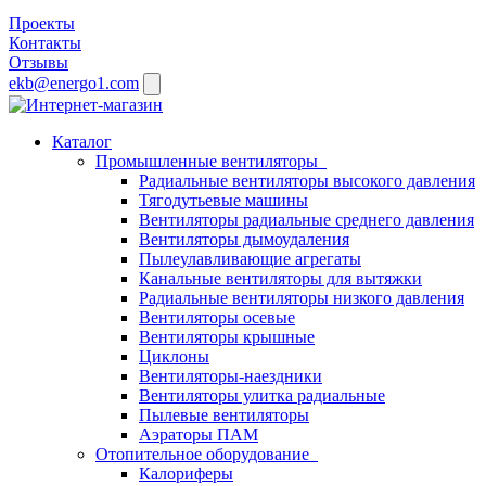
Проекты
Контакты
Отзывы
ekb@energo1.com
Каталог
Промышленные вентиляторы
Радиальные вентиляторы высокого давления
Тягодутьевые машины
Вентиляторы радиальные среднего давления
Вентиляторы дымоудаления
Пылеулавливающие агрегаты
Канальные вентиляторы для вытяжки
Радиальные вентиляторы низкого давления
Вентиляторы осевые
Вентиляторы крышные
Циклоны
Вентиляторы-наездники
Вентиляторы улитка радиальные
Пылевые вентиляторы
Аэраторы ПАМ
Отопительное оборудование
Калориферы