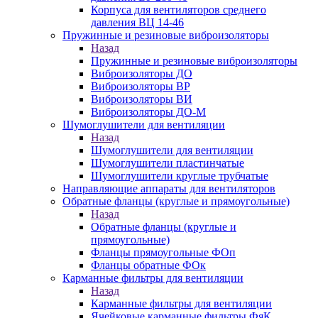
Корпуса для вентиляторов среднего
давления ВЦ 14-46
Пружинные и резиновые виброизоляторы
Назад
Пружинные и резиновые виброизоляторы
Виброизоляторы ДО
Виброизоляторы ВР
Виброизоляторы ВИ
Виброизоляторы ДО-М
Шумоглушители для вентиляции
Назад
Шумоглушители для вентиляции
Шумоглушители пластинчатые
Шумоглушители круглые трубчатые
Направляющие аппараты для вентиляторов
Обратные фланцы (круглые и прямоугольные)
Назад
Обратные фланцы (круглые и
прямоугольные)
Фланцы прямоугольные ФОп
Фланцы обратные ФОк
Карманные фильтры для вентиляции
Назад
Карманные фильтры для вентиляции
Ячейковые карманные фильтры ФяК