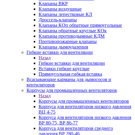
Клапаны ВКР
Клапаны воздушные
Клапаны лепестковые КЛ
Дроссель-клапаны
Клапаны КОп обратные прямоугольные
Клапаны обратные круглые КОк
Клапаны противодымные КДМ
Противопожарные клапаны
Клапаны дымоудаления
Гибкие вставки для вентиляции
Назад
Гибкие вставки для вентиляции
Вставки гибкие круглые
Прямоугольная гибкая вставка
Всасывающие карманы для дымососов и
вентиляторов
Корпусы для промышленных вентиляторов
Назад
Корпусы для промышленных вентиляторов
Корпуса для вентиляторов низкого давления
ВЦ 4-75
Корпуса для вентиляторов низкого давления
ВР 80-75, ВР 86-77
Корпуса для вентиляторов среднего
давления ВР 280-46